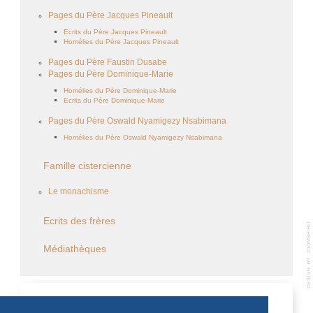
Pages du Père Jacques Pineault
Ecrits du Père Jacques Pineault
Homélies du Père Jacques Pineault
Pages du Père Faustin Dusabe
Pages du Père Dominique-Marie
Homélies du Père Dominique-Marie
Ecrits du Père Dominique-Marie
Pages du Père Oswald Nyamigezy Nsabimana
Homélies du Père Oswald Nyamigezy Nsabimana
Famille cistercienne
Le monachisme
Ecrits des frères
Médiathèques
CALENDRIER DES ÉVÈNEMENTS