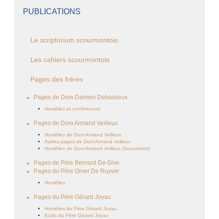
PUBLICATIONS
Le scriptorium scourmontois
Les cahiers scourmontois
Pages des frères
Pages de Dom Damien Debaisieux
Homélies et conférences
Pages de Dom Armand Veilleux
Homélies de Dom Armand Veilleux
Autres pages de Dom Armand veilleux
Homélies de Dom Armand veilleux (Scourmont)
Pages de Père Bernard De Give
Pages du Père Omer De Ruyver
Homélies
Pages du Père Gérard Joyau
Homélies du Père Gérard Joyau
Ecrits du Père Gérard Joyau