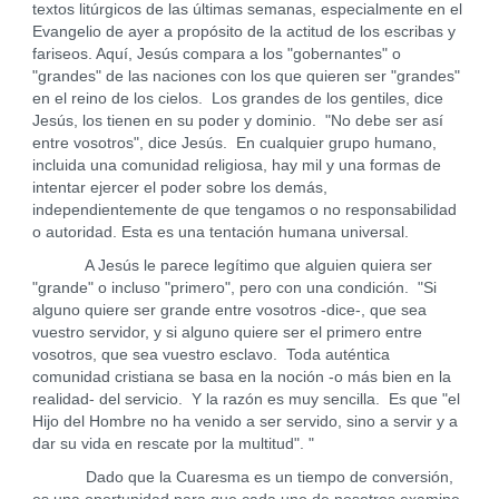
textos litúrgicos de las últimas semanas, especialmente en el
Evangelio de ayer a propósito de la actitud de los escribas y
fariseos. Aquí, Jesús compara a los "gobernantes" o
"grandes" de las naciones con los que quieren ser "grandes"
en el reino de los cielos. Los grandes de los gentiles, dice
Jesús, los tienen en su poder y dominio. "No debe ser así
entre vosotros", dice Jesús. En cualquier grupo humano,
incluida una comunidad religiosa, hay mil y una formas de
intentar ejercer el poder sobre los demás,
independientemente de que tengamos o no responsabilidad
o autoridad. Esta es una tentación humana universal.
A Jesús le parece legítimo que alguien quiera ser
"grande" o incluso "primero", pero con una condición. "Si
alguno quiere ser grande entre vosotros -dice-, que sea
vuestro servidor, y si alguno quiere ser el primero entre
vosotros, que sea vuestro esclavo. Toda auténtica
comunidad cristiana se basa en la noción -o más bien en la
realidad- del servicio. Y la razón es muy sencilla. Es que "el
Hijo del Hombre no ha venido a ser servido, sino a servir y a
dar su vida en rescate por la multitud". "
Dado que la Cuaresma es un tiempo de conversión,