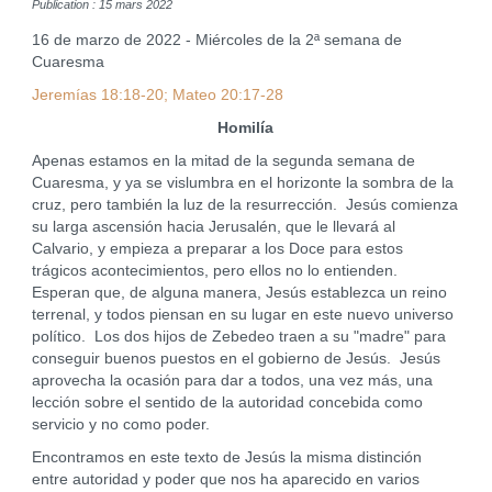
Publication : 15 mars 2022
16 de marzo de 2022 - Miércoles de la 2ª semana de
Cuaresma
Jeremías 18:18-20; Mateo 20:17-28
Homilía
Apenas estamos en la mitad de la segunda semana de
Cuaresma, y ya se vislumbra en el horizonte la sombra de la
cruz, pero también la luz de la resurrección. Jesús comienza
su larga ascensión hacia Jerusalén, que le llevará al
Calvario, y empieza a preparar a los Doce para estos
trágicos acontecimientos, pero ellos no lo entienden.
Esperan que, de alguna manera, Jesús establezca un reino
terrenal, y todos piensan en su lugar en este nuevo universo
político. Los dos hijos de Zebedeo traen a su "madre" para
conseguir buenos puestos en el gobierno de Jesús. Jesús
aprovecha la ocasión para dar a todos, una vez más, una
lección sobre el sentido de la autoridad concebida como
servicio y no como poder.
Encontramos en este texto de Jesús la misma distinción
entre autoridad y poder que nos ha aparecido en varios