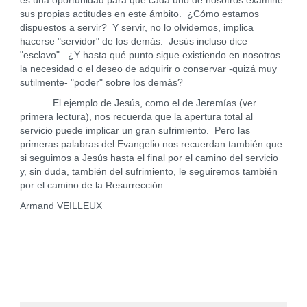
es una oportunidad para que cada uno de nosotros examine
sus propias actitudes en este ámbito. ¿Cómo estamos
dispuestos a servir? Y servir, no lo olvidemos, implica
hacerse "servidor" de los demás. Jesús incluso dice
"esclavo". ¿Y hasta qué punto sigue existiendo en nosotros
la necesidad o el deseo de adquirir o conservar -quizá muy
sutilmente- "poder" sobre los demás?
El ejemplo de Jesús, como el de Jeremías (ver
primera lectura), nos recuerda que la apertura total al
servicio puede implicar un gran sufrimiento. Pero las
primeras palabras del Evangelio nos recuerdan también que
si seguimos a Jesús hasta el final por el camino del servicio
y, sin duda, también del sufrimiento, le seguiremos también
por el camino de la Resurrección.
Armand VEILLEUX