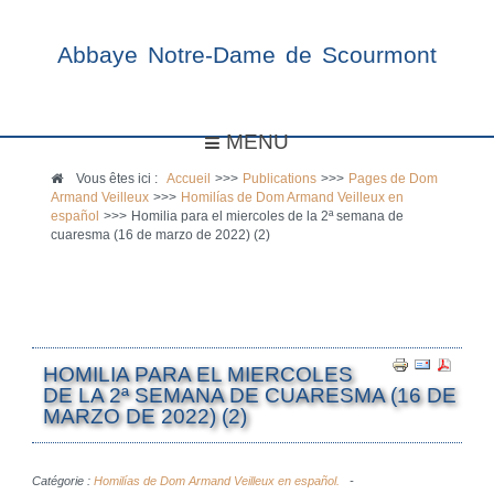
Abbaye Notre-Dame de Scourmont
MENU
Vous êtes ici :
Accueil
>>>
Publications
>>>
Pages de Dom
Armand Veilleux
>>>
Homilías de Dom Armand Veilleux en
español
>>>
Homilia para el miercoles de la 2ª semana de
cuaresma (16 de marzo de 2022) (2)
HOMILIA PARA EL MIERCOLES
DE LA 2ª SEMANA DE CUARESMA (16 DE
MARZO DE 2022) (2)
Catégorie :
Homilías de Dom Armand Veilleux en español.