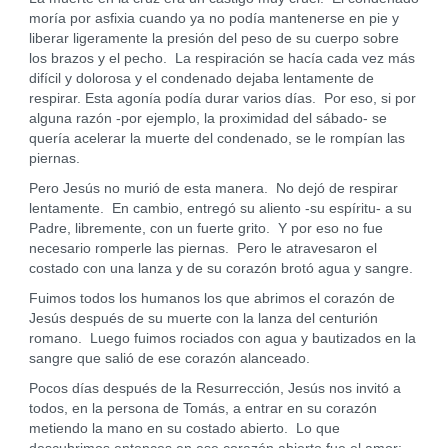
moría por asfixia cuando ya no podía mantenerse en pie y
liberar ligeramente la presión del peso de su cuerpo sobre
los brazos y el pecho. La respiración se hacía cada vez más
difícil y dolorosa y el condenado dejaba lentamente de
respirar. Esta agonía podía durar varios días. Por eso, si por
alguna razón -por ejemplo, la proximidad del sábado- se
quería acelerar la muerte del condenado, se le rompían las
piernas.
Pero Jesús no murió de esta manera. No dejó de respirar
lentamente. En cambio, entregó su aliento -su espíritu- a su
Padre, libremente, con un fuerte grito. Y por eso no fue
necesario romperle las piernas. Pero le atravesaron el
costado con una lanza y de su corazón brotó agua y sangre.
Fuimos todos los humanos los que abrimos el corazón de
Jesús después de su muerte con la lanza del centurión
romano. Luego fuimos rociados con agua y bautizados en la
sangre que salió de ese corazón alanceado.
Pocos días después de la Resurrección, Jesús nos invitó a
todos, en la persona de Tomás, a entrar en su corazón
metiendo la mano en su costado abierto. Lo que