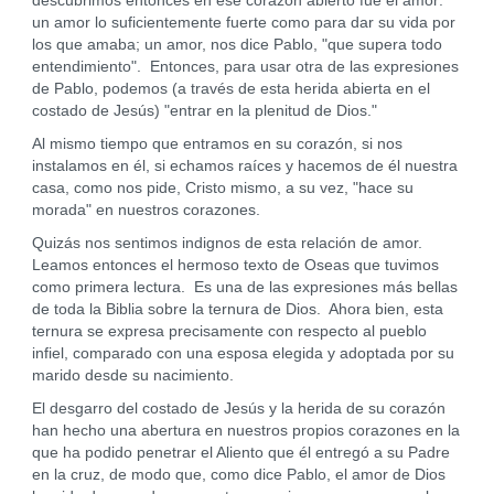
descubrimos entonces en ese corazón abierto fue el amor:
un amor lo suficientemente fuerte como para dar su vida por
los que amaba; un amor, nos dice Pablo, "que supera todo
entendimiento". Entonces, para usar otra de las expresiones
de Pablo, podemos (a través de esta herida abierta en el
costado de Jesús) "entrar en la plenitud de Dios."
Al mismo tiempo que entramos en su corazón, si nos
instalamos en él, si echamos raíces y hacemos de él nuestra
casa, como nos pide, Cristo mismo, a su vez, "hace su
morada" en nuestros corazones.
Quizás nos sentimos indignos de esta relación de amor.
Leamos entonces el hermoso texto de Oseas que tuvimos
como primera lectura. Es una de las expresiones más bellas
de toda la Biblia sobre la ternura de Dios. Ahora bien, esta
ternura se expresa precisamente con respecto al pueblo
infiel, comparado con una esposa elegida y adoptada por su
marido desde su nacimiento.
El desgarro del costado de Jesús y la herida de su corazón
han hecho una abertura en nuestros propios corazones en la
que ha podido penetrar el Aliento que él entregó a su Padre
en la cruz, de modo que, como dice Pablo, el amor de Dios