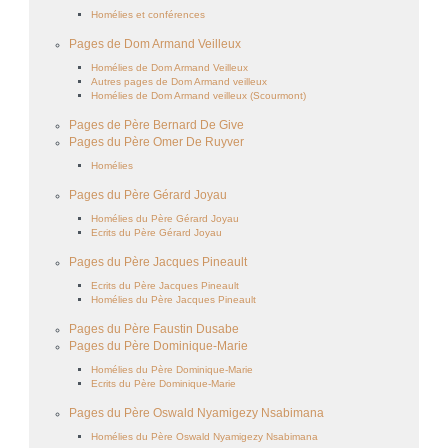
Homélies et conférences
Pages de Dom Armand Veilleux
Homélies de Dom Armand Veilleux
Autres pages de Dom Armand veilleux
Homélies de Dom Armand veilleux (Scourmont)
Pages de Père Bernard De Give
Pages du Père Omer De Ruyver
Homélies
Pages du Père Gérard Joyau
Homélies du Père Gérard Joyau
Ecrits du Père Gérard Joyau
Pages du Père Jacques Pineault
Ecrits du Père Jacques Pineault
Homélies du Père Jacques Pineault
Pages du Père Faustin Dusabe
Pages du Père Dominique-Marie
Homélies du Père Dominique-Marie
Ecrits du Père Dominique-Marie
Pages du Père Oswald Nyamigezy Nsabimana
Homélies du Père Oswald Nyamigezy Nsabimana