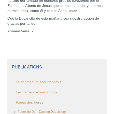
ha sido derramado en nuestros propios corazones por el
Espíritu, el Aliento de Jesús que se nos ha dado, y que nos
permite decir, como él y con él: Abba, pater.
Que la Eucaristía de esta mañana sea nuestra acción de
gracias por tal don.
Armand Veilleux
PUBLICATIONS
Le scriptorium scourmontois
Les cahiers scourmontois
Pages des frères
Pages de Dom Damien Debaisieux