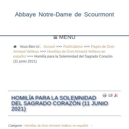
Abbaye Notre-Dame de Scourmont
MENU
Vous êtes ici :
Accueil
>>>
Publications
>>>
Pages de Dom
Armand Veilleux
>>>
Homilías de Dom Armand Veilleux en
español
>>>
Homilía para la Solemnidad del Sagrado Corazón
(11 junio 2021)
HOMILÍA PARA LA SOLEMNIDAD
DEL SAGRADO CORAZÓN (11 JUNIO
2021)
Catégorie :
Homilías de Dom Armand Veilleux en español.