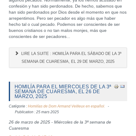
algunos pecados. Normalmente, ya los hemos acusado en
confesión y han sido perdonados. De hecho, sabemos que
han sido perdonados por Dios desde el momento en que nos
arrepentimos. Pero ser pecador es algo más que haber
hecho tal o cual pecado. Podemos ser conscientes de ser
buenos cristianos o no tan malos monjes, más que
conscientes de ser pecadores...
LIRE LA SUITE : HOMILÍA PARA EL SÁBADO DE LA 3ª
SEMANA DE CUARESMA, EL 29 DE MARZO, 2025
HOMILÍA PARA EL MIERCOLES DE LA 3ª
SEMANA DE CUARESMA, EL 26 DE
MARZO, 2025
Catégorie :
Homilías de Dom Armand Veilleux en español.
Publication : 25 mars 2025
26 de marzo de 2025 - Miércoles de la 3ª semana de
Cuaresma