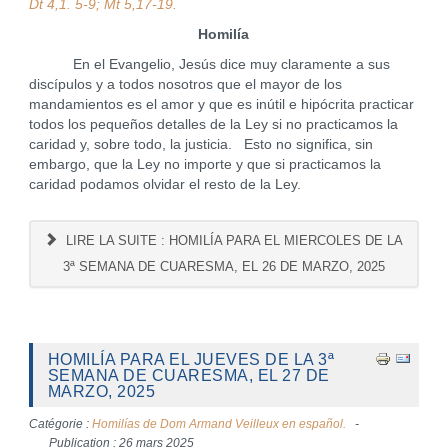
Dt 4,1. 5-9; Mt 5,17-19.
Homilía
En el Evangelio, Jesús dice muy claramente a sus
discípulos y a todos nosotros que el mayor de los
mandamientos es el amor y que es inútil e hipócrita practicar
todos los pequeños detalles de la Ley si no practicamos la
caridad y, sobre todo, la justicia. Esto no significa, sin
embargo, que la Ley no importe y que si practicamos la
caridad podamos olvidar el resto de la Ley.
LIRE LA SUITE : HOMILÍA PARA EL MIERCOLES DE LA
3ª SEMANA DE CUARESMA, EL 26 DE MARZO, 2025
HOMILÍA PARA EL JUEVES DE LA 3ª
SEMANA DE CUARESMA, EL 27 DE
MARZO, 2025
Catégorie :
Homilías de Dom Armand Veilleux en español.
Publication : 26 mars 2025