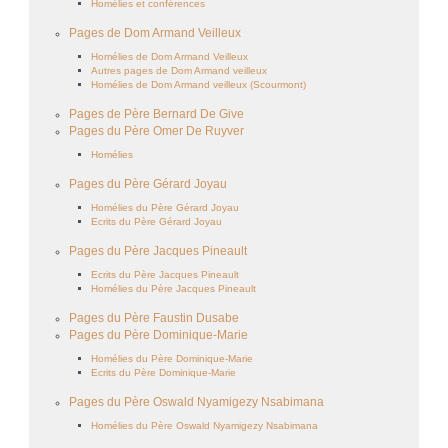
Homélies et conférences
Pages de Dom Armand Veilleux
Homélies de Dom Armand Veilleux
Autres pages de Dom Armand veilleux
Homélies de Dom Armand veilleux (Scourmont)
Pages de Père Bernard De Give
Pages du Père Omer De Ruyver
Homélies
Pages du Père Gérard Joyau
Homélies du Père Gérard Joyau
Ecrits du Père Gérard Joyau
Pages du Père Jacques Pineault
Ecrits du Père Jacques Pineault
Homélies du Père Jacques Pineault
Pages du Père Faustin Dusabe
Pages du Père Dominique-Marie
Homélies du Père Dominique-Marie
Ecrits du Père Dominique-Marie
Pages du Père Oswald Nyamigezy Nsabimana
Homélies du Père Oswald Nyamigezy Nsabimana