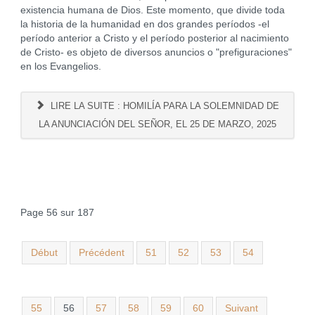
existencia humana de Dios. Este momento, que divide toda
la historia de la humanidad en dos grandes períodos -el
período anterior a Cristo y el período posterior al nacimiento
de Cristo- es objeto de diversos anuncios o "prefiguraciones"
en los Evangelios.
LIRE LA SUITE : HOMILÍA PARA LA SOLEMNIDAD DE
LA ANUNCIACIÓN DEL SEÑOR, EL 25 DE MARZO, 2025
Page 56 sur 187
Début
Précédent
51
52
53
54
55
56
57
58
59
60
Suivant