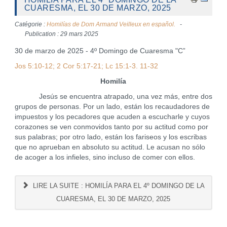
CUARESMA, EL 30 DE MARZO, 2025
Catégorie :
Homilías de Dom Armand Veilleux en español.
Publication : 29 mars 2025
30 de marzo de 2025 - 4º Domingo de Cuaresma "C”
Jos 5:10-12; 2 Cor 5:17-21; Lc 15:1-3. 11-32
Homilía
Jesús se encuentra atrapado, una vez más, entre dos
grupos de personas. Por un lado, están los recaudadores de
impuestos y los pecadores que acuden a escucharle y cuyos
corazones se ven conmovidos tanto por su actitud como por
sus palabras; por otro lado, están los fariseos y los escribas
que no aprueban en absoluto su actitud. Le acusan no sólo
de acoger a los infieles, sino incluso de comer con ellos.
LIRE LA SUITE : HOMILÍA PARA EL 4º DOMINGO DE LA
CUARESMA, EL 30 DE MARZO, 2025