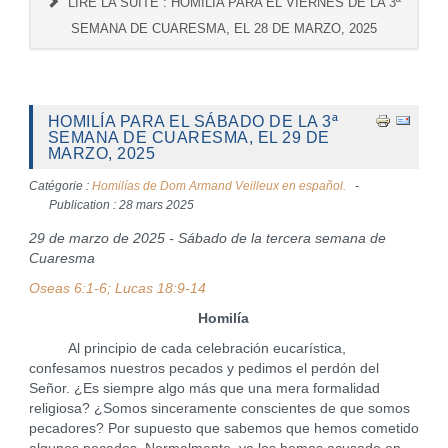
LIRE LA SUITE : HOMILÍA PARA EL VIERNES DE LA 3ª
SEMANA DE CUARESMA, EL 28 DE MARZO, 2025
HOMILÍA PARA EL SÁBADO DE LA 3ª
SEMANA DE CUARESMA, EL 29 DE
MARZO, 2025
Catégorie :
Homilías de Dom Armand Veilleux en español.
Publication : 28 mars 2025
29 de marzo de 2025 - Sábado de la tercera semana de
Cuaresma
Oseas 6:1-6; Lucas 18:9-14
Homilía
Al principio de cada celebración eucarística,
confesamos nuestros pecados y pedimos el perdón del
Señor. ¿Es siempre algo más que una mera formalidad
religiosa? ¿Somos sinceramente conscientes de que somos
pecadores? Por supuesto que sabemos que hemos cometido