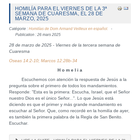
HOMILÍA PARA EL VIERNES DE LA 3ª
SEMANA DE CUARESMA, EL 28 DE
MARZO, 2025
Catégorie :
Homilías de Dom Armand Veilleux en español.
Publication : 26 mars 2025
28 de marzo de 2025 - Viernes de la tercera semana de
Cuaresma
Oseas 14:2-10; Marcos 12:28b-34
H o m e l i a
Escuchemos con atención la respuesta de Jesús a la
pregunta sobre el primero de todos los mandamientos.
Responde: "Esta es la primera: Escucha, Israel, que el Señor
nuestro Dios es el único Señor...". Lo que Jesús está
diciendo es que el primer y más grande mandamiento es
escuchar al Señor. Que, como recordé en la homilía de ayer,
es también la primera palabra de la Regla de San Benito.
Escuchar.