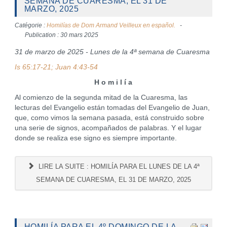
SEMANA DE CUARESMA, EL 31 DE
MARZO, 2025
Catégorie :
Homilías de Dom Armand Veilleux en español.
Publication : 30 mars 2025
31 de marzo de 2025 - Lunes de la 4ª semana de Cuaresma
Is 65:17-21; Juan 4:43-54
H o m i l í a
Al comienzo de la segunda mitad de la Cuaresma, las
lecturas del Evangelio están tomadas del Evangelio de Juan,
que, como vimos la semana pasada, está construido sobre
una serie de signos, acompañados de palabras. Y el lugar
donde se realiza ese signo es siempre importante.
LIRE LA SUITE : HOMILÍA PARA EL LUNES DE LA 4ª
SEMANA DE CUARESMA, EL 31 DE MARZO, 2025
HOMILÍA PARA EL 4º DOMINGO DE LA