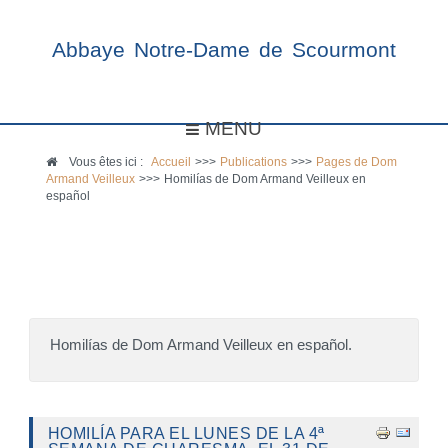
Abbaye Notre-Dame de Scourmont
MENU
Vous êtes ici :
Accueil
>>>
Publications
>>>
Pages de Dom
Armand Veilleux
>>>
Homilías de Dom Armand Veilleux en
español
Homilías de Dom Armand Veilleux en español.
HOMILÍA PARA EL LUNES DE LA 4ª