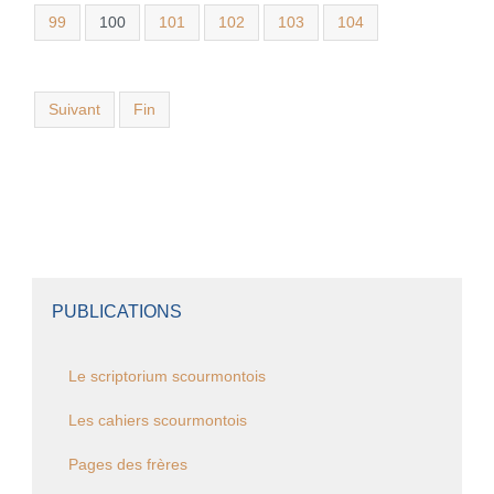
99
100
101
102
103
104
Suivant
Fin
PUBLICATIONS
Le scriptorium scourmontois
Les cahiers scourmontois
Pages des frères