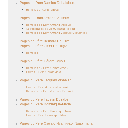
Pages de Dom Damien Debaisieux
Homélies et conférences
Pages de Dom Armand Veilleux
Homélies de Dom Armand Veilleux
Autres pages de Dom Armand veilleux
Homélies de Dom Armand veilleux (Scourmont)
Pages de Père Bernard De Give
Pages du Père Omer De Ruyver
Homélies
Pages du Père Gérard Joyau
Homélies du Père Gérard Joyau
Ecrits du Père Gérard Joyau
Pages du Père Jacques Pineault
Ecrits du Père Jacques Pineault
Homélies du Père Jacques Pineault
Pages du Père Faustin Dusabe
Pages du Père Dominique-Marie
Homélies du Père Dominique-Marie
Ecrits du Père Dominique-Marie
Pages du Père Oswald Nyamigezy Nsabimana