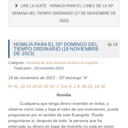
LIRE LA SUITE : HOMILÍA PARA EL LUNES DE LA 33ª
SEMANA DEL TIEMPO ORDINARIO (27 DE NOVIEMBRE DE
2023)
HOMILÍA PARA EL 33º DOMINGO DEL
TIEMPO ORDINARIO (19 NOVIEMBRE
DE 2023)
Catégorie :
Homilías de Dom Armand Veilleux en español.
Publication : 18 novembre 2023
19 de noviembre de 2023 - 33º domingo "A"
Pr 31, 10-13.19-20.30-31; 1 Tom 5, 1-6; Mt 25, 14-30
Homilía
Cualquiera que tenga dinero invertido en bolsa, y
observe cómo sube y baja el valor de sus inversiones, puede
preguntarse por el sentido de este Evangelio. Puede
preguntarse si, después de todo, la persona que ha
enterrado su dinero en lugar de invertirlo no está en mejor