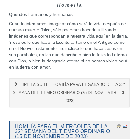
H o m e l i a
Queridos hermanos y hermanas,
Cuando intentamos imaginar cómo será la vida después de
nuestra muerte física, sólo podemos hacerlo utilizando
imágenes que correspondan a nuestra vida aquí en la tierra.
Y eso es lo que hace la Escritura, tanto en el Antiguo como
en el Nuevo Testamento. Es incluso lo que hace Jesús en
sus parábolas, en las que describe o bien la felicidad eterna
con Dios, o bien la desgracia eterna si no hemos vivido aquí
en la tierra con amor.
LIRE LA SUITE : HOMILÍA PARA EL SÁBADO DE LA 33ª
SEMANA DEL TIEMPO ORDINARIO (25 DE NOVIEMBRE DE
2023)
HOMILÍA PARA EL MIERCOLES DE LA
32ª SEMANA DEL TIEMPO ORDINARIO
(15 DE NOVIEMBRE DE 2023)