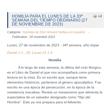
HOMILÍA PARA EL LUNES DE LA 33ª
SEMANA DEL TIEMPO ORDINARIO (27
DE NOVIEMBRE DE 2023)
Catégorie :
Homilías de Dom Armand Veilleux en español.
Publication : 26 novembre 2023
Lunes, 27 de noviembre de 2023 - 34ª semana, año impar
Daniel 1:1...20; Lucas 21:1-4
Homilía
A lo largo de esta semana, la última del ciclo litúrgico,
es el Libro de Daniel el que nos acompañará como primera
lectura en la misa. Es un escrito que, aunque tiene
elementos históricos, pertenece al género apocalíptico. Fue
escrito en una época de persecución, en la época de la
resistencia macabea. Revela un mesianismo que alimenta la
expectativa de un salvador designado como "Hijo del
Hombre". Esto ya nos prepara para el Adviento.