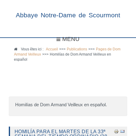
Abbaye Notre-Dame de Scourmont
MENU
Vous êtes ici :
Accueil
>>>
Publications
>>>
Pages de Dom
Armand Veilleux
>>>
Homilías de Dom Armand Veilleux en
español
Homilías de Dom Armand Veilleux en español.
HOMILÍA PARA EL MARTES DE LA 33ª