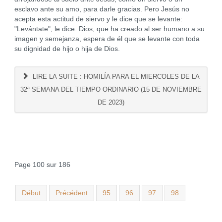
esclavo ante su amo, para darle gracias. Pero Jesús no
acepta esta actitud de siervo y le dice que se levante:
"Levántate", le dice. Dios, que ha creado al ser humano a su
imagen y semejanza, espera de él que se levante con toda
su dignidad de hijo o hija de Dios.
LIRE LA SUITE : HOMILÍA PARA EL MIERCOLES DE LA
32ª SEMANA DEL TIEMPO ORDINARIO (15 DE NOVIEMBRE
DE 2023)
Page 100 sur 186
Début
Précédent
95
96
97
98