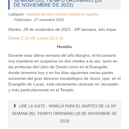
SEMANA DEL TIEMPO ORDINARIO (28
DE NOVIEMBRE DE 2023)
Catégorie :
Homilías de Dom Armand Veilleux en español.
Publication : 27 novembre 2023
Martes, 28 de noviembre de 2023 - 34ª semana, año impar
Daniel 2:31-45; Lucas 21:5-11
Homilía
Durante esta última semana del año litúrgico, el leccionario
nos mantiene en suspense en dos niveles a la vez: tanto en
las profecías del Libro de Daniel como en el Evangelio,
donde tenemos hoy y en los días siguientes varias partes
sucesivas del gran discurso escatológico de Jesús, que, en el
Evangelio de Lucas, está obviamente centrado en Jerusalén
y más particularmente en el Templo.
LIRE LA SUITE : HOMILÍA PARA EL MARTES DE LA 33ª
SEMANA DEL TIEMPO ORDINARIO (28 DE NOVIEMBRE DE
2023)