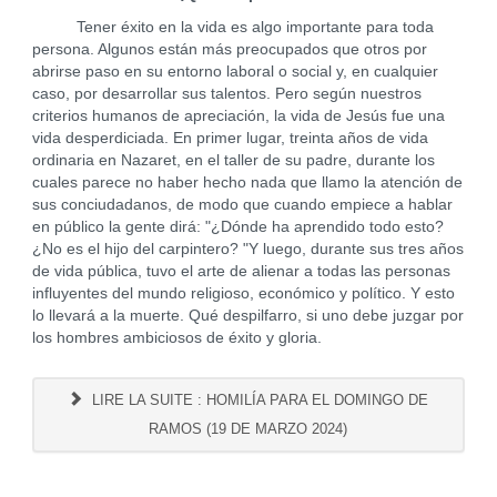
Tener éxito en la vida es algo importante para toda
persona. Algunos están más preocupados que otros por
abrirse paso en su entorno laboral o social y, en cualquier
caso, por desarrollar sus talentos. Pero según nuestros
criterios humanos de apreciación, la vida de Jesús fue una
vida desperdiciada. En primer lugar, treinta años de vida
ordinaria en Nazaret, en el taller de su padre, durante los
cuales parece no haber hecho nada que llamo la atención de
sus conciudadanos, de modo que cuando empiece a hablar
en público la gente dirá: "¿Dónde ha aprendido todo esto?
¿No es el hijo del carpintero? "Y luego, durante sus tres años
de vida pública, tuvo el arte de alienar a todas las personas
influyentes del mundo religioso, económico y político. Y esto
lo llevará a la muerte. Qué despilfarro, si uno debe juzgar por
los hombres ambiciosos de éxito y gloria.
LIRE LA SUITE : HOMILÍA PARA EL DOMINGO DE
RAMOS (19 DE MARZO 2024)