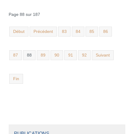
Page 88 sur 187
Début
Précédent
83
84
85
86
87
88
89
90
91
92
Suivant
Fin
PUBLICATIONS