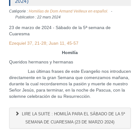
2024)
Catégorie :
Homilías de Dom Armand Veilleux en español.
Publication : 22 mars 2024
23 de marzo de 2024 - Sábado de la 5ª semana de
Cuaresma
Ezequiel 37, 21-28; Juan 11, 45-57
Homilía
Queridos hermanos y hermanas
Las últimas frases de este Evangelio nos introducen
directamente en la gran Semana que comenzamos mañana,
durante la cual recordaremos la pasión y muerte de nuestro
Señor Jesús, para terminar, en la noche de Pascua, con la
solemne celebración de su Resurrección.
LIRE LA SUITE : HOMILÍA PARA EL SÁBADO DE LA 5ª
SEMANA DE CUARESMA (23 DE MARZO 2024)