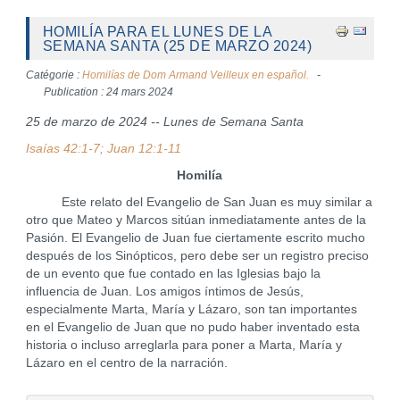
HOMILÍA PARA EL LUNES DE LA
SEMANA SANTA (25 DE MARZO 2024)
Catégorie :
Homilías de Dom Armand Veilleux en español.
Publication : 24 mars 2024
25 de marzo de 2024 -- Lunes de Semana Santa
Isaías 42:1-7; Juan 12:1-11
Homilía
Este relato del Evangelio de San Juan es muy similar a
otro que Mateo y Marcos sitúan inmediatamente antes de la
Pasión. El Evangelio de Juan fue ciertamente escrito mucho
después de los Sinópticos, pero debe ser un registro preciso
de un evento que fue contado en las Iglesias bajo la
influencia de Juan. Los amigos íntimos de Jesús,
especialmente Marta, María y Lázaro, son tan importantes
en el Evangelio de Juan que no pudo haber inventado esta
historia o incluso arreglarla para poner a Marta, María y
Lázaro en el centro de la narración.