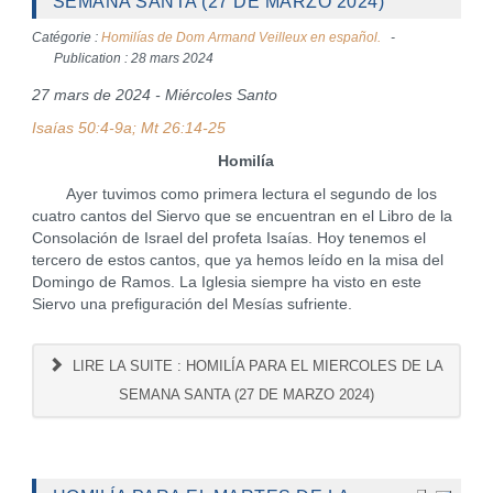
SEMANA SANTA (27 DE MARZO 2024)
Catégorie :
Homilías de Dom Armand Veilleux en español.
Publication : 28 mars 2024
27 mars de 2024 - Miércoles Santo
Isaías 50:4-9a; Mt 26:14-25
Homilía
Ayer tuvimos como primera lectura el segundo de los
cuatro cantos del Siervo que se encuentran en el Libro de la
Consolación de Israel del profeta Isaías. Hoy tenemos el
tercero de estos cantos, que ya hemos leído en la misa del
Domingo de Ramos. La Iglesia siempre ha visto en este
Siervo una prefiguración del Mesías sufriente.
LIRE LA SUITE : HOMILÍA PARA EL MIERCOLES DE LA
SEMANA SANTA (27 DE MARZO 2024)