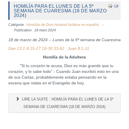
HOMILÍA PARA EL LUNES DE LA 5ª
SEMANA DE CUARESMA (18 DE MARZO
2024)
Catégorie :
Homilías de Dom Armand Veilleux en español.
Publication : 18 mars 2024
18 de marzo de 2024 -- Lunes de la 5ª semana de Cuaresma
Dan 13:1-9:15-17:19-30:33-62 ; Juan 8:1-11
Homilía de la Adultera
"Si tu corazón te acusa, Dios es más grande que tu
corazón, y lo sabe todo" - Cuando Juan escribió esto en una
de sus Cartas, probablemente estaba pensando en la
escena que relata en el Evangelio de hoy.
LIRE LA SUITE : HOMILÍA PARA EL LUNES DE LA 5ª
SEMANA DE CUARESMA (18 DE MARZO 2024)