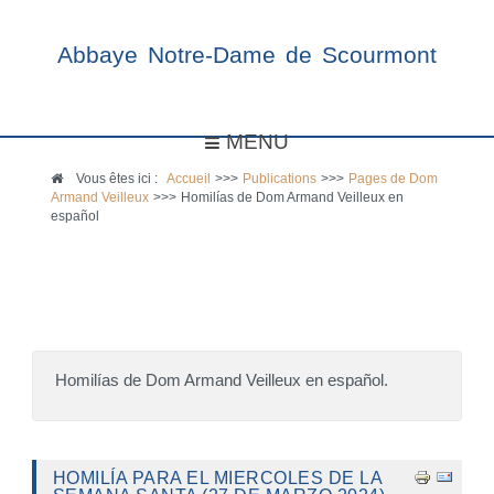
Abbaye Notre-Dame de Scourmont
MENU
Vous êtes ici :
Accueil
>>>
Publications
>>>
Pages de Dom
Armand Veilleux
>>>
Homilías de Dom Armand Veilleux en
español
Homilías de Dom Armand Veilleux en español.
HOMILÍA PARA EL MIERCOLES DE LA