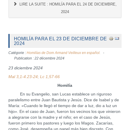
LIRE LA SUITE : HOMILÍA PARA EL 24 DE DICIEMBRE,
2024
HOMILÍA PARA EL 23 DE DICIEMBRE DE
2024
Catégorie :
Homilías de Dom Armand Veilleux en español.
Publication : 22 décembre 2024
23 diciembre 2024
Mal 3,1-4.23-24; Lc 1,57-66
Homilía
En su Evangelio, san Lucas establece un riguroso
paralelismo entre Juan Bautista y Jesús. Dice de Isabel y de
María: «Cuando le llegó el tiempo de dar a luz, dio a luz un
hijo». En el caso de Juan, fueron los vecinos los que vinieron
a alegrarse con la madre y el niño; en el caso de Jesús,
fueron primero los pastores y luego los Magos. Zacarías,
como José, desempeña un papel más bien discreto. Con