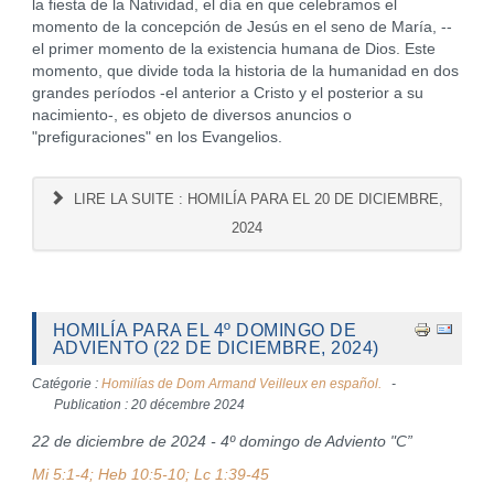
la fiesta de la Natividad, el día en que celebramos el
momento de la concepción de Jesús en el seno de María, --
el primer momento de la existencia humana de Dios. Este
momento, que divide toda la historia de la humanidad en dos
grandes períodos -el anterior a Cristo y el posterior a su
nacimiento-, es objeto de diversos anuncios o
"prefiguraciones" en los Evangelios.
LIRE LA SUITE : HOMILÍA PARA EL 20 DE DICIEMBRE,
2024
HOMILÍA PARA EL 4º DOMINGO DE
ADVIENTO (22 DE DICIEMBRE, 2024)
Catégorie :
Homilías de Dom Armand Veilleux en español.
Publication : 20 décembre 2024
22 de diciembre de 2024 - 4º domingo de Adviento "C”
Mi 5:1-4; Heb 10:5-10; Lc 1:39-45