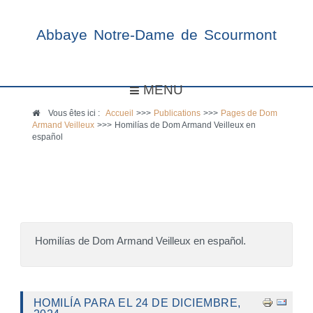
Abbaye Notre-Dame de Scourmont
MENU
Vous êtes ici :
Accueil
>>>
Publications
>>>
Pages de Dom
Armand Veilleux
>>>
Homilías de Dom Armand Veilleux en
español
Homilías de Dom Armand Veilleux en español.
HOMILÍA PARA EL 24 DE DICIEMBRE,