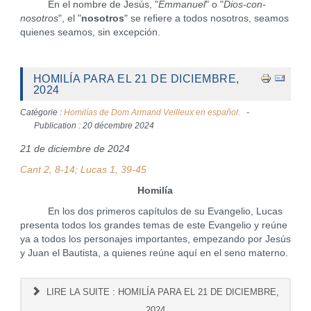
En el nombre de Jesús, "
Emmanuel
" o "
Dios-con-
nosotros
", el "
nosotros
" se refiere a todos nosotros, seamos
quienes seamos, sin excepción.
HOMILÍA PARA EL 21 DE DICIEMBRE,
2024
Catégorie :
Homilías de Dom Armand Veilleux en español.
Publication : 20 décembre 2024
21 de diciembre de 2024
Cant 2, 8-14; Lucas 1, 39-45
Homilía
En los dos primeros capítulos de su Evangelio, Lucas
presenta todos los grandes temas de este Evangelio y reúne
ya a todos los personajes importantes, empezando por Jesús
y Juan el Bautista, a quienes reúne aquí en el seno materno.
LIRE LA SUITE : HOMILÍA PARA EL 21 DE DICIEMBRE,
2024