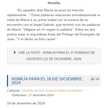
Homilía
"
En aquellos días María se puso en marcha
rápidamente
..." Estas palabras relacionan inmediatamente la
visita de María a su prima Isabel con la escena de su
encuentro con el ángel Gabriel, que terminó con las palabras
de María: "
Hágase en mí según tu palabra
". Entre los dos
podría estar la enjundiosa frase del Prólogo del Evangelio de
Juan: "
Y el Verbo se hizo carne
".
LIRE LA SUITE : HOMILÍA PARA EL 4º DOMINGO DE
ADVIENTO (22 DE DICIEMBRE, 2024)
HOMILÍA PARA EL 18 DE DICIEMBRE,
2024
Catégorie :
Homilías de Dom Armand Veilleux en español.
Publication : 17 décembre 2024
18 de diciembre de 2024