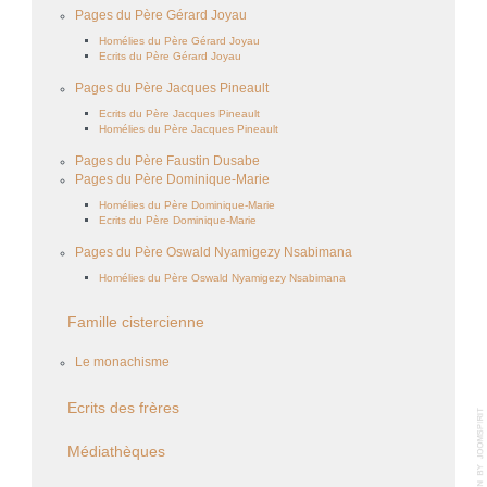
Pages du Père Gérard Joyau
Homélies du Père Gérard Joyau
Ecrits du Père Gérard Joyau
Pages du Père Jacques Pineault
Ecrits du Père Jacques Pineault
Homélies du Père Jacques Pineault
Pages du Père Faustin Dusabe
Pages du Père Dominique-Marie
Homélies du Père Dominique-Marie
Ecrits du Père Dominique-Marie
Pages du Père Oswald Nyamigezy Nsabimana
Homélies du Père Oswald Nyamigezy Nsabimana
Famille cistercienne
Le monachisme
Ecrits des frères
Médiathèques