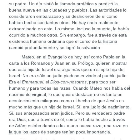
su padre. Un día sintió la llamada profética y predicó la
buena nueva en las ciudades y pueblos. Las autoridades lo
consideraron embarazoso y se deshicieron de él como
habían hecho con tantos otros. No hay nada realmente
extraordinario en esto. Lo mismo, incluso la muerte, le había
ocurrido a muchos otros. Sin embargo, fue a través de esta
existencia humana ordinaria que el curso de la historia
cambió profundamente y se logró la salvación.
Mateo, en el Evangelio de hoy, así como Pablo en la
carta a los Romanos y Juan en su Prólogo, quieren mostrar
que este hijo de Israel era algo más que un simple hijo de
Israel. No era sólo un judío piadoso enviado al pueblo judío.
Era el
Emmanuel
, el
Dios-con-nosotros
, para todo ser
humano y para todas las razas. Cuando Mateo nos habla del
nacimiento virginal, lo que quiere destacar no es tanto un
acontecimiento milagroso como el hecho de que Jesús es
mucho más que un hijo de Israel. Sí, era judío de nacimiento.
Sí, sus antepasados eran judíos. Pero su verdadero padre
era Dios, que a través de él, como lo había hecho a través
de Adán, estaba dando a luz a una nueva raza, una raza en
la que los lazos de sangre tenían poca importancia.