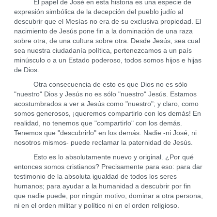
El papel de José en esta historia es una especie de
expresión simbólica de la decepción del pueblo judío al
descubrir que el Mesías no era de su exclusiva propiedad. El
nacimiento de Jesús pone fin a la dominación de una raza
sobre otra, de una cultura sobre otra. Desde Jesús, sea cual
sea nuestra ciudadanía política, pertenezcamos a un país
minúsculo o a un Estado poderoso, todos somos hijos e hijas
de Dios.
Otra consecuencia de esto es que Dios no es sólo
"nuestro" Dios y Jesús no es sólo "nuestro" Jesús. Estamos
acostumbrados a ver a Jesús como "nuestro"; y claro, como
somos generosos, ¡queremos compartirlo con los demás! En
realidad, no tenemos que "compartirlo" con los demás.
Tenemos que "descubrirlo" en los demás. Nadie -ni José, ni
nosotros mismos- puede reclamar la paternidad de Jesús.
Esto es lo absolutamente nuevo y original. ¿Por qué
entonces somos cristianos? Precisamente para eso: para dar
testimonio de la absoluta igualdad de todos los seres
humanos; para ayudar a la humanidad a descubrir por fin
que nadie puede, por ningún motivo, dominar a otra persona,
ni en el orden militar y político ni en el orden religioso.