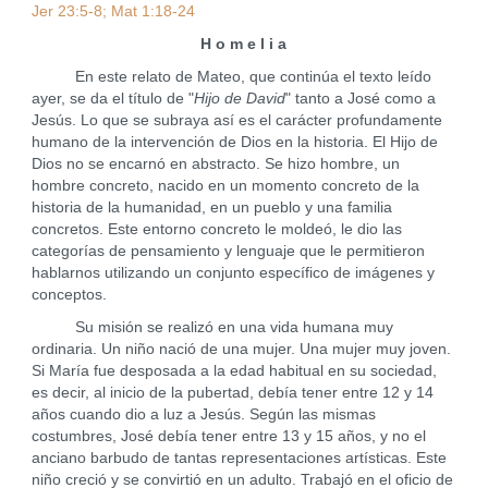
Jer 23:5-8; Mat 1:18-24
H o m e l i a
En este relato de Mateo, que continúa el texto leído
ayer, se da el título de "
Hijo de David
" tanto a José como a
Jesús. Lo que se subraya así es el carácter profundamente
humano de la intervención de Dios en la historia. El Hijo de
Dios no se encarnó en abstracto. Se hizo hombre, un
hombre concreto, nacido en un momento concreto de la
historia de la humanidad, en un pueblo y una familia
concretos. Este entorno concreto le moldeó, le dio las
categorías de pensamiento y lenguaje que le permitieron
hablarnos utilizando un conjunto específico de imágenes y
conceptos.
Su misión se realizó en una vida humana muy
ordinaria. Un niño nació de una mujer. Una mujer muy joven.
Si María fue desposada a la edad habitual en su sociedad,
es decir, al inicio de la pubertad, debía tener entre 12 y 14
años cuando dio a luz a Jesús. Según las mismas
costumbres, José debía tener entre 13 y 15 años, y no el
anciano barbudo de tantas representaciones artísticas. Este
niño creció y se convirtió en un adulto. Trabajó en el oficio de