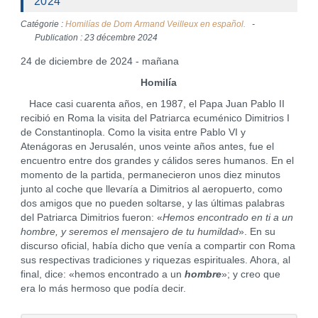
2024
Catégorie :
Homilías de Dom Armand Veilleux en español.
Publication : 23 décembre 2024
24 de diciembre de 2024 - mañana
Homilía
Hace casi cuarenta años, en 1987, el Papa Juan Pablo II
recibió en Roma la visita del Patriarca ecuménico Dimitrios I
de Constantinopla. Como la visita entre Pablo VI y
Atenágoras en Jerusalén, unos veinte años antes, fue el
encuentro entre dos grandes y cálidos seres humanos. En el
momento de la partida, permanecieron unos diez minutos
junto al coche que llevaría a Dimitrios al aeropuerto, como
dos amigos que no pueden soltarse, y las últimas palabras
del Patriarca Dimitrios fueron: «
Hemos encontrado en ti a un
hombre, y seremos el mensajero de tu humildad
». En su
discurso oficial, había dicho que venía a compartir con Roma
sus respectivas tradiciones y riquezas espirituales. Ahora, al
final, dice: «hemos encontrado a un
hombre
»; y creo que
era lo más hermoso que podía decir.