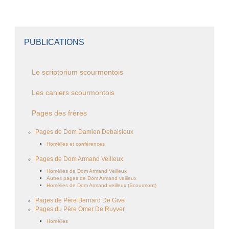
PUBLICATIONS
Le scriptorium scourmontois
Les cahiers scourmontois
Pages des frères
Pages de Dom Damien Debaisieux
Homélies et conférences
Pages de Dom Armand Veilleux
Homélies de Dom Armand Veilleux
Autres pages de Dom Armand veilleux
Homélies de Dom Armand veilleux (Scourmont)
Pages de Père Bernard De Give
Pages du Père Omer De Ruyver
Homélies