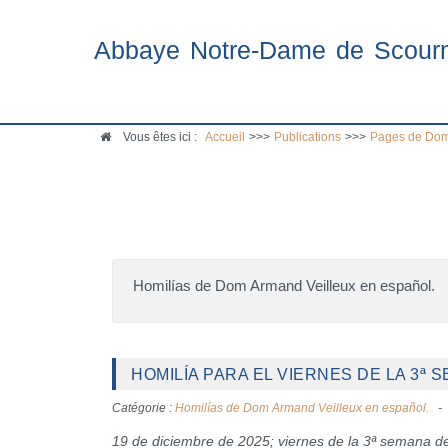
Abbaye Notre-Dame de Scour
Vous êtes ici :
Accueil
>>>
Publications
>>>
Pages de Dom
Homilías de Dom Armand Veilleux en español.
HOMILÍA PARA EL VIERNES DE LA 3ª 
Catégorie :
Homilías de Dom Armand Veilleux en español.
19 de diciembre de 2025; viernes de la 3ª semana d