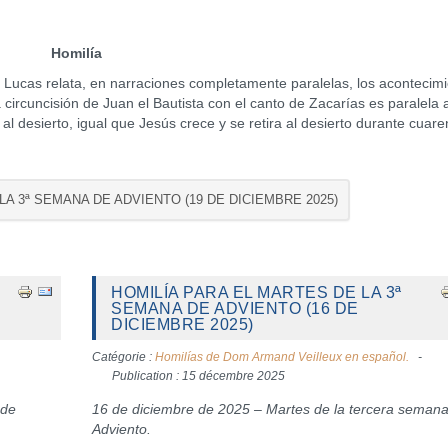
Homilía
cas relata, en narraciones completamente paralelas, los acontecimi
La circuncisión de Juan el Bautista con el canto de Zacarías es paralela 
al desierto, igual que Jesús crece y se retira al desierto durante cuare
 LA 3ª SEMANA DE ADVIENTO (19 DE DICIEMBRE 2025)
HOMILÍA PARA EL MARTES DE LA 3ª
SEMANA DE ADVIENTO (16 DE
DICIEMBRE 2025)
Catégorie :
Homilías de Dom Armand Veilleux en español.
Publication : 15 décembre 2025
 de
16 de diciembre de 2025 – Martes de la tercera seman
Adviento.