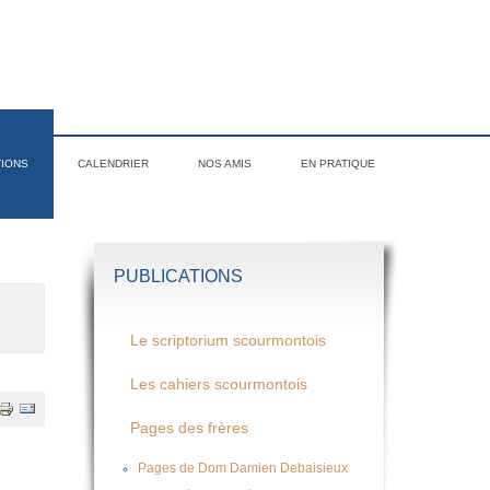
TIONS
CALENDRIER
NOS AMIS
EN PRATIQUE
PUBLICATIONS
Le scriptorium scourmontois
Les cahiers scourmontois
Pages des frères
Pages de Dom Damien Debaisieux