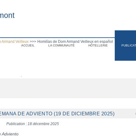
mont
 Armand Veilleux
>>>
Homilías de Dom Armand Veilleux en español
ACCUEIL
LA COMMUNAUTÉ
HÔTELLERIE
PUBLICA
.
SEMANA DE ADVIENTO (19 DE DICIEMBRE 2025)
Publication : 18 décembre 2025
e Adviento