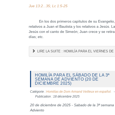
Jue 13:2...35; Lc 1:5-25
En los dos primeros capítulos de su Evangelio, Lu
relativos a Juan el Bautista y los relativos a Jesús. 
Jesús con el canto de Simeón; Juan crece y se retira 
días; etc.
LIRE LA SUITE : HOMILÍA PARA EL VIERNES DE
HOMILÍA PARA EL SÁBADO DE LA 3ª
SEMANA DE ADVIENTO (20 DE
DICIEMBRE 2025)
Catégorie :
Homilías de Dom Armand Veilleux en español.
Publication : 18 décembre 2025
20 de diciembre de 2025 - Sabado de la 3ª semana
Adviento