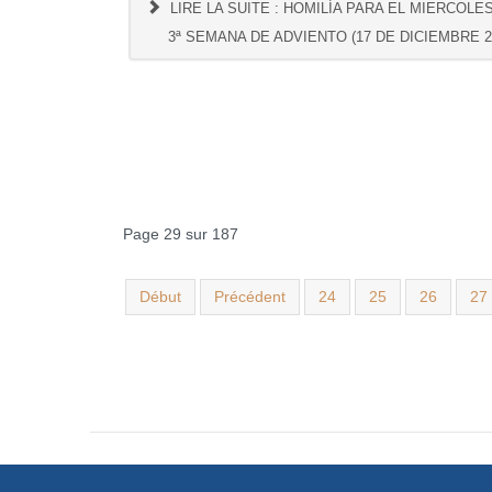
LIRE LA SUITE : HOMILÍA PARA EL MIERCOLE
3ª SEMANA DE ADVIENTO (17 DE DICIEMBRE 2
Page 29 sur 187
Début
Précédent
24
25
26
27