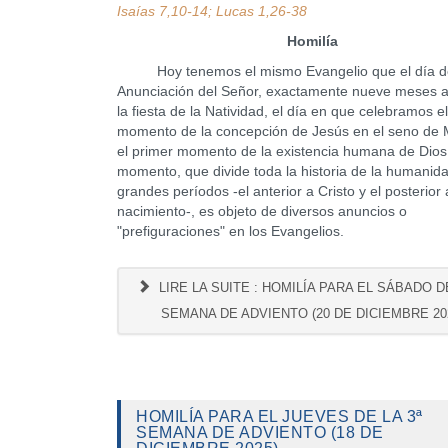
Isaías 7,10-14; Lucas 1,26-38
Homilía
Hoy tenemos el mismo Evangelio que el día de
Anunciación del Señor, exactamente nueve meses a
la fiesta de la Natividad, el día en que celebramos el
momento de la concepción de Jesús en el seno de M
el primer momento de la existencia humana de Dios
momento, que divide toda la historia de la humanid
grandes períodos -el anterior a Cristo y el posterior 
nacimiento-, es objeto de diversos anuncios o
"prefiguraciones" en los Evangelios.
LIRE LA SUITE : HOMILÍA PARA EL SÁBADO DE
SEMANA DE ADVIENTO (20 DE DICIEMBRE 20
HOMILÍA PARA EL JUEVES DE LA 3ª
SEMANA DE ADVIENTO (18 DE