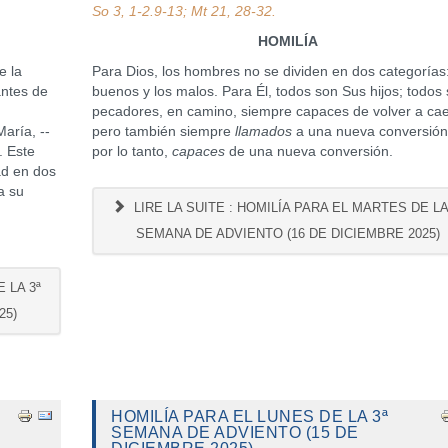
So 3, 1-2.9-13; Mt 21, 28-32.
HOMILÍA
 la
Para Dios, los hombres no se dividen en dos categorías:
ntes de
buenos y los malos. Para Él, todos son Sus hijos; todos
pecadores, en camino, siempre capaces de volver a cae
aría, --
pero también siempre
llamados
a una nueva conversión
. Este
por lo tanto,
capaces
de una nueva conversión.
ad en dos
a su
LIRE LA SUITE : HOMILÍA PARA EL MARTES DE LA
SEMANA DE ADVIENTO (16 DE DICIEMBRE 2025)
 LA 3ª
25)
HOMILÍA PARA EL LUNES DE LA 3ª
SEMANA DE ADVIENTO (15 DE