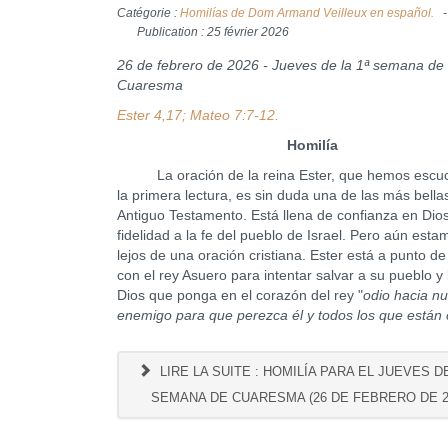
Catégorie :
Homilías de Dom Armand Veilleux en español.
Publication : 25 février 2026
26 de febrero de 2026 - Jueves de la 1ª semana de
Cuaresma
Ester 4,17; Mateo 7:7-12.
Homilía
La oración de la reina Ester, que hemos escu
la primera lectura, es sin duda una de las más bella
Antiguo Testamento. Está llena de confianza en Dio
fidelidad a la fe del pueblo de Israel. Pero aún est
lejos de una oración cristiana. Ester está a punto de
con el rey Asuero para intentar salvar a su pueblo y 
Dios que ponga en el corazón del rey "
odio hacia nu
enemigo para que perezca él y todos los que están 
LIRE LA SUITE : HOMILÍA PARA EL JUEVES DE
SEMANA DE CUARESMA (26 DE FEBRERO DE 2