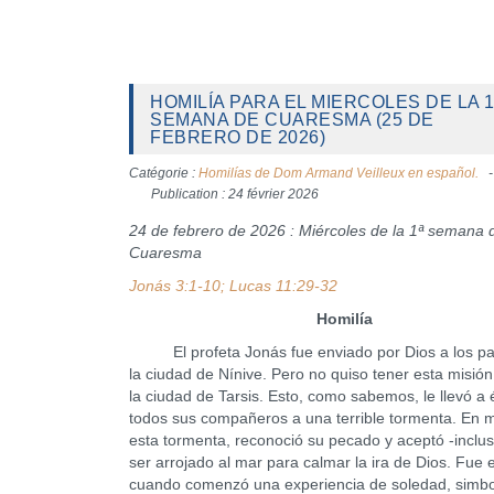
HOMILÍA PARA EL MIERCOLES DE LA 1
SEMANA DE CUARESMA (25 DE
FEBRERO DE 2026)
Catégorie :
Homilías de Dom Armand Veilleux en español.
Publication : 24 février 2026
24 de febrero de 2026 : Miércoles de la 1ª semana 
Cuaresma
Jonás 3:1-10; Lucas 11:29-32
Homilía
El profeta Jonás fue enviado por Dios a los p
la ciudad de Nínive. Pero no quiso tener esta misión
la ciudad de Tarsis. Esto, como sabemos, le llevó a é
todos sus compañeros a una terrible tormenta. En 
esta tormenta, reconoció su pecado y aceptó -inclus
ser arrojado al mar para calmar la ira de Dios. Fue
cuando comenzó una experiencia de soledad, simbo