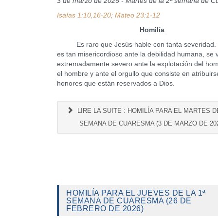
3 de marzo de 2026 - Martes de la 2ª semana de 
Isaías 1:10,16-20; Mateo 23:1-12
Homilía
Es raro que Jesús hable con tanta severidad. 
es tan misericordioso ante la debilidad humana, se 
extremadamente severo ante la explotación del ho
el hombre y ante el orgullo que consiste en atribuirse
honores que están reservados a Dios.
LIRE LA SUITE : HOMILÍA PARA EL MARTES DE
SEMANA DE CUARESMA (3 DE MARZO DE 202
HOMILÍA PARA EL JUEVES DE LA 1ª
SEMANA DE CUARESMA (26 DE
FEBRERO DE 2026)