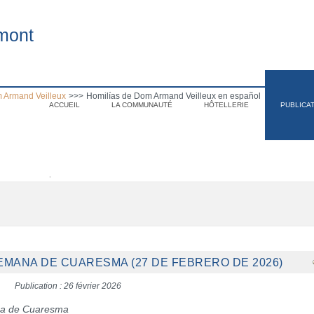
mont
 Armand Veilleux
>>>
Homilías de Dom Armand Veilleux en español
ACCUEIL
LA COMMUNAUTÉ
HÔTELLERIE
PUBLICA
.
 SEMANA DE CUARESMA (27 DE FEBRERO DE 2026)
Publication : 26 février 2026
ana de Cuaresma