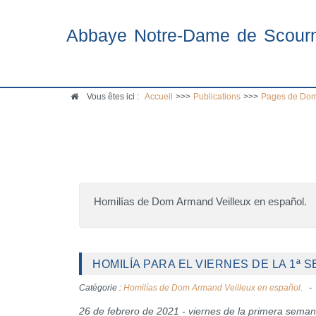
Abbaye Notre-Dame de Scour
Vous êtes ici :
Accueil
>>>
Publications
>>>
Pages de Dom
Homilías de Dom Armand Veilleux en español.
HOMILÍA PARA EL VIERNES DE LA 1ª
Catégorie :
Homilías de Dom Armand Veilleux en español.
26 de febrero de 2021 - viernes de la primera sem