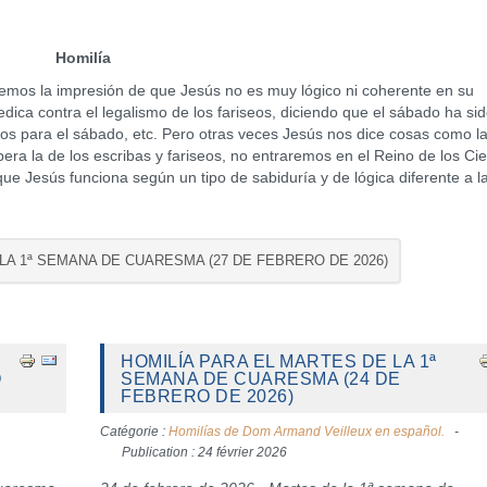
Homilía
enemos la impresión de que Jesús no es muy lógico ni coherente en su
dica contra el legalismo de los fariseos, diciendo que el sábado ha si
s para el sábado, etc. Pero otras veces Jesús nos dice cosas como l
era la de los escribas y fariseos, no entraremos en el Reino de los Cie
ue Jesús funciona según un tipo de sabiduría y de lógica diferente a l
 LA 1ª SEMANA DE CUARESMA (27 DE FEBRERO DE 2026)
HOMILÍA PARA EL MARTES DE LA 1ª
O
SEMANA DE CUARESMA (24 DE
FEBRERO DE 2026)
Catégorie :
Homilías de Dom Armand Veilleux en español.
Publication : 24 février 2026