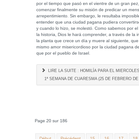
por el tiempo que pasó en el vientre de un gran pez
comenzar finalmente su misión de predicar un mens
arrepentimiento. Sin embargo, le resultaba imposibl
entender que una ciudad pagana pudiera convertirs
y cuando lo hizo, se molestó. Como sabemos por el
la historia, Dios le hará comprender, a través de la
la planta que crece un día y muere al siguiente, que 
mismo amor misericordioso por la ciudad pagana de
que por el pueblo de Israel.
LIRE LA SUITE : HOMILÍA PARA EL MIERCOLE
1ª SEMANA DE CUARESMA (25 DE FEBRERO DE 
Page 20 sur 186
Début
Précédent
15
16
17
18