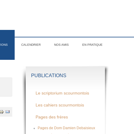
TIONS
CALENDRIER
NOS AMIS
EN PRATIQUE
PUBLICATIONS
Le scriptorium scourmontois
Les cahiers scourmontois
Pages des frères
Pages de Dom Damien Debaisieux