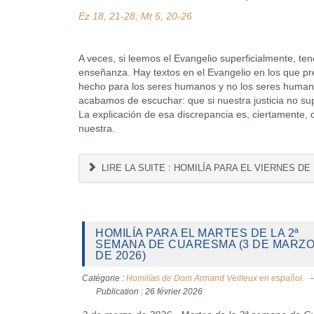
Ez 18, 21-28; Mt 5, 20-26
A veces, si leemos el Evangelio superficialmente, t
enseñanza. Hay textos en el Evangelio en los que pre
hecho para los seres humanos y no los seres humano
acabamos de escuchar: que si nuestra justicia no sup
La explicación de esa discrepancia es, ciertamente, q
nuestra.
LIRE LA SUITE : HOMILÍA PARA EL VIERNES DE
HOMILÍA PARA EL MARTES DE LA 2ª
SEMANA DE CUARESMA (3 DE MARZ
DE 2026)
Catégorie :
Homilías de Dom Armand Veilleux en español.
Publication : 26 février 2026