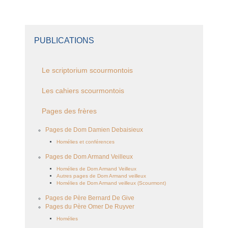
PUBLICATIONS
Le scriptorium scourmontois
Les cahiers scourmontois
Pages des frères
Pages de Dom Damien Debaisieux
Homélies et conférences
Pages de Dom Armand Veilleux
Homélies de Dom Armand Veilleux
Autres pages de Dom Armand veilleux
Homélies de Dom Armand veilleux (Scourmont)
Pages de Père Bernard De Give
Pages du Père Omer De Ruyver
Homélies