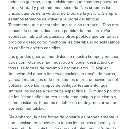
todas las guerras, es que olvidamos que estamos poseídos
por la Verdad y pretendemos poseerla. Nos creemos los
únicos dueños de la verdad, de Dios, de la justicia. Siempre
estamos tentados de volver a la moral del Antiguo
Testamento, que encarnaba una religión territorial. Dios era
concebido como el dios de un pueblo, de una tierra. Por
supuesto, había otros países y otros pueblos que tenían sus
propios dioses; como mucho se les toleraba si no estábamos
en conflicto abierto con ellos.
Las grandes guerras mundiales de nuestro tiempo y muchos
otros conflictos nos han mostrado el poder destructivo de
todas las formas de racismo y nacionalismo. Cualquier
limitación del amor a límites espaciales, a través de muros,
ya sean materiales o de otro tipo, es un recrudecimiento del
politeísmo de los tiempos del Antiguo Testamento, que
limitaba los dioses a territorios específicos. El mundo político
de los últimos años ha resucitado este antiguo politeísmo y,
como cristianos, tenemos el deber de no dejarnos arrastrar
por esta mentalidad.
Sin embargo, la peor forma de idolatría es probablemente la
que consiste en convertir en ídolos los propios deseos y la
búsqueda de la satisfacción personal. Pidamos al Señor la