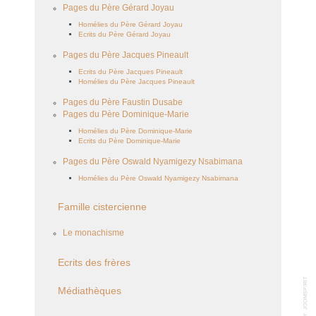
Pages du Père Gérard Joyau
Homélies du Père Gérard Joyau
Ecrits du Père Gérard Joyau
Pages du Père Jacques Pineault
Ecrits du Père Jacques Pineault
Homélies du Père Jacques Pineault
Pages du Père Faustin Dusabe
Pages du Père Dominique-Marie
Homélies du Père Dominique-Marie
Ecrits du Père Dominique-Marie
Pages du Père Oswald Nyamigezy Nsabimana
Homélies du Père Oswald Nyamigezy Nsabimana
Famille cistercienne
Le monachisme
Ecrits des frères
Médiathèques