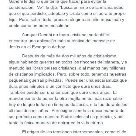
Gandhi le dijo lo que tenía que hacer para evitar la
condenación. Ve", le dijo, "busca un niño de la misma edad
que el que perdiste, adóptalo y críalo como si fuera tu propio
hijo. Pero, sobre todo, procure elegir a un niño musulmán y
críelo como un buen musulmán.
Aunque Gandhi no fuera cristiano, sería difícil
encontrar una aplicación más auténtica del mensaje de
Jesús en el Evangelio de hoy.
Después de más de dos mil años de cristianismo,
sigue habiendo guerras en todos los rincones del planeta, y a
menudo las libran países cristianos, o al menos hay millones
de cristianos implicados. Pero, sobre todo, tenemos nuestras
pequeñas guerras privadas. Puede ser una escaramuza que
dura unos minutos o un conflicto que dura unos días.
También puede ser una tensión que dure unos años. El
mandamiento de poner la otra mejilla no es más razonable
hoy de lo que lo fue en tiempos de Jesús, o lo fue durante los
últimos dos mil años. Pero sigue siendo la única manera de
ser perfecto como nuestro Padre celestial es perfecto, y por
tanto la única manera de entrar en la vida eterna.
El origen de las tensiones interpersonales, como el de