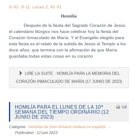
Is 61- 9-11; Lucas 2, 41-51
Homilía
Después de la fiesta del Sagrado Corazón de Jesús,
el calendario litúrgico nos hace celebrar hoy la fiesta del
Corazón Inmaculado de María. Y el Evangelio elegido para
esta fiesta es el relato de la subida de Jesús al Templo a los
doce años, que termina con la afirmación de que María
guardaba todas estas cosas en su corazón.
LIRE LA SUITE : HOMILÍA PARA LA MEMORIA DEL
CORAZÓN INMACULADO DE MARÍA (17 JUNIO DE 2023)
HOMILÍA PARA EL LUNES DE LA 10ª
SEMANA DEL TIEMPO ORDINARIO (12
JUNIO DE 2023)
Catégorie :
Homilías de Dom Armand Veilleux en español.
Publication : 12 juin 2023