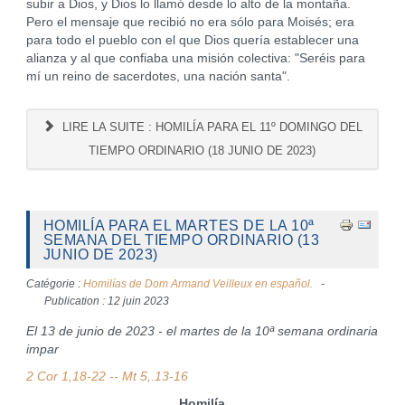
subir a Dios, y Dios lo llamó desde lo alto de la montaña.
Pero el mensaje que recibió no era sólo para Moisés; era
para todo el pueblo con el que Dios quería establecer una
alianza y al que confiaba una misión colectiva: "Seréis para
mí un reino de sacerdotes, una nación santa".
LIRE LA SUITE : HOMILÍA PARA EL 11º DOMINGO DEL
TIEMPO ORDINARIO (18 JUNIO DE 2023)
HOMILÍA PARA EL MARTES DE LA 10ª
SEMANA DEL TIEMPO ORDINARIO (13
JUNIO DE 2023)
Catégorie :
Homilías de Dom Armand Veilleux en español.
Publication : 12 juin 2023
El 13 de junio de 2023 - el martes de la 10ª semana ordinaria
impar
2 Cor 1,18-22 -- Mt 5,.13-16
Homilía