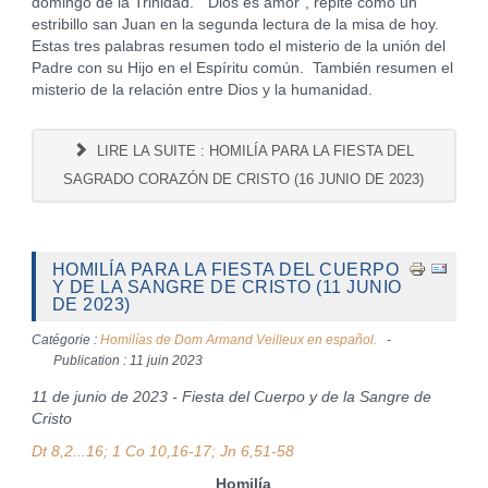
domingo de la Trinidad. "Dios es amor", repite como un
estribillo san Juan en la segunda lectura de la misa de hoy.
Estas tres palabras resumen todo el misterio de la unión del
Padre con su Hijo en el Espíritu común. También resumen el
misterio de la relación entre Dios y la humanidad.
LIRE LA SUITE : HOMILÍA PARA LA FIESTA DEL
SAGRADO CORAZÓN DE CRISTO (16 JUNIO DE 2023)
HOMILÍA PARA LA FIESTA DEL CUERPO
Y DE LA SANGRE DE CRISTO (11 JUNIO
DE 2023)
Catégorie :
Homilías de Dom Armand Veilleux en español.
Publication : 11 juin 2023
11 de junio de 2023 - Fiesta del Cuerpo y de la Sangre de
Cristo
Dt 8,2...16; 1 Co 10,16-17; Jn 6,51-58
Homilía