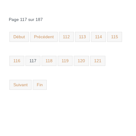
Page 117 sur 187
Début
Précédent
112
113
114
115
116
117
118
119
120
121
Suivant
Fin