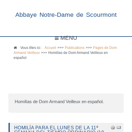
Abbaye Notre-Dame de Scourmont
MENU
Vous êtes ici :
Accueil
>>>
Publications
>>>
Pages de Dom
Armand Veilleux
>>>
Homilías de Dom Armand Veilleux en
español
Homilías de Dom Armand Veilleux en español.
HOMILÍA PARA EL LUNES DE LA 11ª