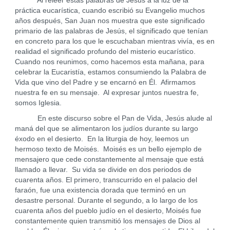
Al releer estas palabras de Jesús a la luz de la
práctica eucarística, cuando escribió su Evangelio muchos
años después, San Juan nos muestra que este significado
primario de las palabras de Jesús, el significado que tenían
en concreto para los que le escuchaban mientras vivía, es en
realidad el significado profundo del misterio eucarístico.
Cuando nos reunimos, como hacemos esta mañana, para
celebrar la Eucaristía, estamos consumiendo la Palabra de
Vida que vino del Padre y se encarnó en Él. Afirmamos
nuestra fe en su mensaje. Al expresar juntos nuestra fe,
somos Iglesia.
En este discurso sobre el Pan de Vida, Jesús alude al
maná del que se alimentaron los judíos durante su largo
éxodo en el desierto. En la liturgia de hoy, leemos un
hermoso texto de Moisés. Moisés es un bello ejemplo de
mensajero que cede constantemente al mensaje que está
llamado a llevar. Su vida se divide en dos periodos de
cuarenta años. El primero, transcurrido en el palacio del
faraón, fue una existencia dorada que terminó en un
desastre personal. Durante el segundo, a lo largo de los
cuarenta años del pueblo judío en el desierto, Moisés fue
constantemente quien transmitió los mensajes de Dios al