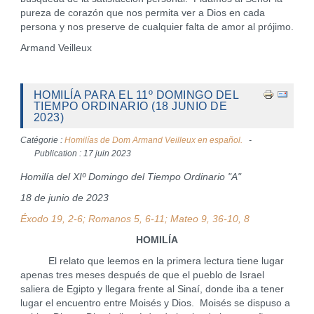
pureza de corazón que nos permita ver a Dios en cada
persona y nos preserve de cualquier falta de amor al prójimo.
Armand Veilleux
HOMILÍA PARA EL 11º DOMINGO DEL
TIEMPO ORDINARIO (18 JUNIO DE
2023)
Catégorie :
Homilías de Dom Armand Veilleux en español.
Publication : 17 juin 2023
Homilía del XIº Domingo del Tiempo Ordinario "A"
18 de junio de 2023
Éxodo 19, 2-6; Romanos 5, 6-11; Mateo 9, 36-10, 8
HOMILÍA
El relato que leemos en la primera lectura tiene lugar
apenas tres meses después de que el pueblo de Israel
saliera de Egipto y llegara frente al Sinaí, donde iba a tener
lugar el encuentro entre Moisés y Dios. Moisés se dispuso a