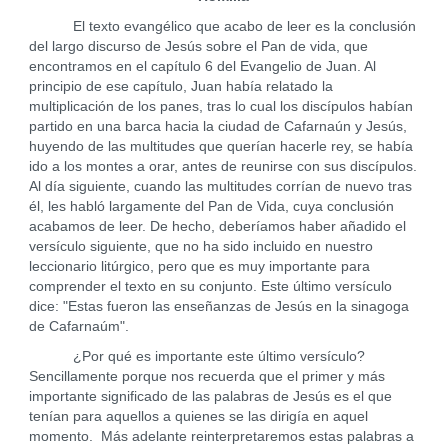
El texto evangélico que acabo de leer es la conclusión
del largo discurso de Jesús sobre el Pan de vida, que
encontramos en el capítulo 6 del Evangelio de Juan. Al
principio de ese capítulo, Juan había relatado la
multiplicación de los panes, tras lo cual los discípulos habían
partido en una barca hacia la ciudad de Cafarnaún y Jesús,
huyendo de las multitudes que querían hacerle rey, se había
ido a los montes a orar, antes de reunirse con sus discípulos.
Al día siguiente, cuando las multitudes corrían de nuevo tras
él, les habló largamente del Pan de Vida, cuya conclusión
acabamos de leer. De hecho, deberíamos haber añadido el
versículo siguiente, que no ha sido incluido en nuestro
leccionario litúrgico, pero que es muy importante para
comprender el texto en su conjunto. Este último versículo
dice: "Estas fueron las enseñanzas de Jesús en la sinagoga
de Cafarnaúm".
¿Por qué es importante este último versículo?
Sencillamente porque nos recuerda que el primer y más
importante significado de las palabras de Jesús es el que
tenían para aquellos a quienes se las dirigía en aquel
momento. Más adelante reinterpretaremos estas palabras a