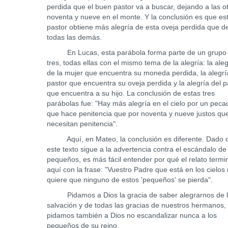
perdida que el buen pastor va a buscar, dejando a las o
noventa y nueve en el monte. Y la conclusión es que es
pastor obtiene más alegría de esta oveja perdida que d
todas las demás.
En Lucas, esta parábola forma parte de un grupo
tres, todas ellas con el mismo tema de la alegría: la aleg
de la mujer que encuentra su moneda perdida, la alegrí
pastor que encuentra su oveja perdida y la alegría del 
que encuentra a su hijo. La conclusión de estas tres
parábolas fue: "Hay más alegría en el cielo por un peca
que hace penitencia que por noventa y nueve justos qu
necesitan penitencia".
Aquí, en Mateo, la conclusión es diferente. Dado 
este texto sigue a la advertencia contra el escándalo de
pequeños, es más fácil entender por qué el relato termi
aquí con la frase: "Vuestro Padre que está en los cielos
quiere que ninguno de estos 'pequeños' se pierda".
Pidamos a Dios la gracia de saber alegrarnos de 
salvación y de todas las gracias de nuestros hermanos,
pidamos también a Dios no escandalizar nunca a los
pequeños de su reino.