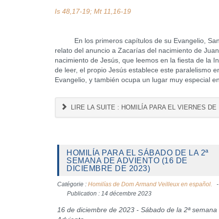
Is 48,17-19; Mt 11,16-19
En los primeros capítulos de su Evangelio, San Lu
relato del anuncio a Zacarías del nacimiento de Juan
nacimiento de Jesús, que leemos en la fiesta de la
de leer, el propio Jesús establece este paralelismo e
Evangelio, y también ocupa un lugar muy especial en l
LIRE LA SUITE : HOMILÍA PARA EL VIERNES DE
HOMILÍA PARA EL SÁBADO DE LA 2ª
SEMANA DE ADVIENTO (16 DE
DICIEMBRE DE 2023)
Catégorie :
Homilías de Dom Armand Veilleux en español.
Publication : 14 décembre 2023
16 de diciembre de 2023 - Sábado de la 2ª semana