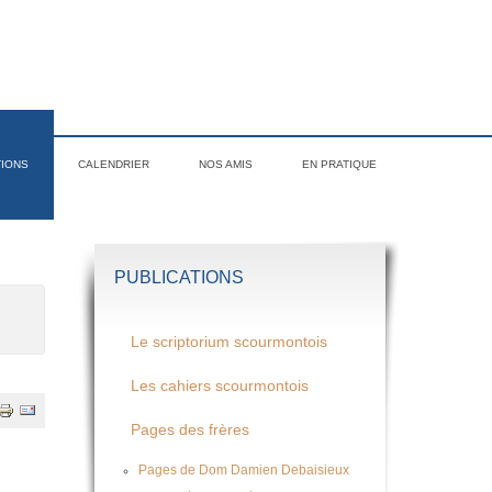
TIONS
CALENDRIER
NOS AMIS
EN PRATIQUE
PUBLICATIONS
Le scriptorium scourmontois
Les cahiers scourmontois
Pages des frères
Pages de Dom Damien Debaisieux