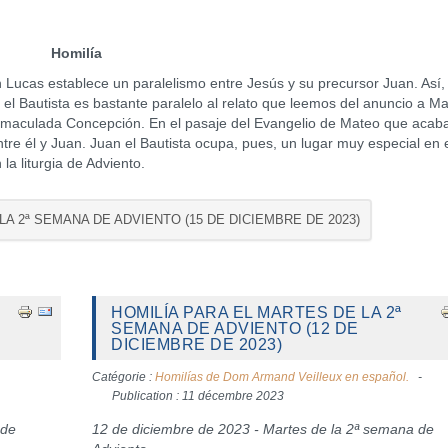
Homilía
cas establece un paralelismo entre Jesús y su precursor Juan. Así, 
 el Bautista es bastante paralelo al relato que leemos del anuncio a Ma
 Inmaculada Concepción. En el pasaje del Evangelio de Mateo que aca
ntre él y Juan. Juan el Bautista ocupa, pues, un lugar muy especial en 
a liturgia de Adviento.
 LA 2ª SEMANA DE ADVIENTO (15 DE DICIEMBRE DE 2023)
HOMILÍA PARA EL MARTES DE LA 2ª
SEMANA DE ADVIENTO (12 DE
DICIEMBRE DE 2023)
Catégorie :
Homilías de Dom Armand Veilleux en español.
Publication : 11 décembre 2023
 de
12 de diciembre de 2023 - Martes de la 2ª semana de