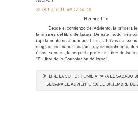
Adviento
Si 48:1-4, 9-11; Mt 17:10-13
H o m e l i a
Desde el comienzo del Adviento, la primera lec
la misa es del libro de Isaías. De este modo, hemos
rápidamente este hermoso Libro, a través de textos
elegidos con sabor mesiánico, y especialmente, dur
última semana, la segunda parte del Libro de Isaías
"El Libro de la Consolación de Israel".
LIRE LA SUITE : HOMILÍA PARA EL SÁBADO DE
SEMANA DE ADVIENTO (16 DE DICIEMBRE DE 2