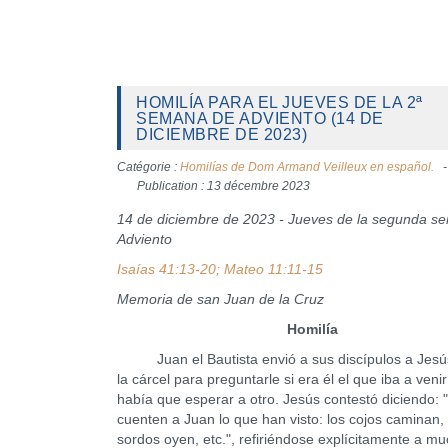
HOMILÍA PARA EL JUEVES DE LA 2ª
SEMANA DE ADVIENTO (14 DE
DICIEMBRE DE 2023)
Catégorie :
Homilías de Dom Armand Veilleux en español.
Publication : 13 décembre 2023
14 de diciembre de 2023 - Jueves de la segunda s
Adviento
Isaías 41:13-20; Mateo 11:11-15
Memoria de san Juan de la Cruz
Homilía
Juan el Bautista envió a sus discípulos a Jesú
la cárcel para preguntarle si era él el que iba a venir
había que esperar a otro. Jesús contestó diciendo: 
cuenten a Juan lo que han visto: los cojos caminan, 
sordos oyen, etc.", refiriéndose explícitamente a m