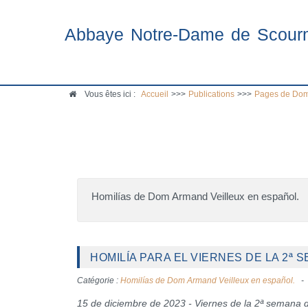
Abbaye Notre-Dame de Scour
Vous êtes ici :
Accueil
>>>
Publications
>>>
Pages de Dom
Homilías de Dom Armand Veilleux en español.
HOMILÍA PARA EL VIERNES DE LA 2ª 
Catégorie :
Homilías de Dom Armand Veilleux en español.
15 de diciembre de 2023 - Viernes de la 2ª semana 