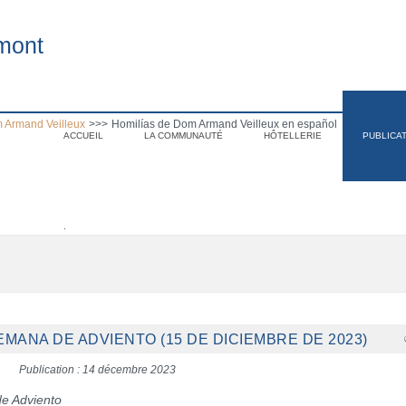
mont
 Armand Veilleux
>>>
Homilías de Dom Armand Veilleux en español
ACCUEIL
LA COMMUNAUTÉ
HÔTELLERIE
PUBLICA
.
SEMANA DE ADVIENTO (15 DE DICIEMBRE DE 2023)
Publication : 14 décembre 2023
de Adviento