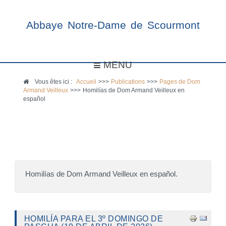
Abbaye Notre-Dame de Scourmont
MENU
Vous êtes ici :
Accueil
>>>
Publications
>>>
Pages de Dom
Armand Veilleux
>>>
Homilías de Dom Armand Veilleux en
español
Homilías de Dom Armand Veilleux en español.
HOMILÍA PARA EL 3º DOMINGO DE