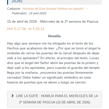
2026)
Catégorie :
Homilías de Dom Armand Veilleux en español.
Publication : 14 avril 2026
15 de abril de 2026 - Miércoles de la 2ª semana de Pascua
Hch 5,17-26; Jn 3,16-21
Homilía
Hay algo que siempre me ha intrigado en el texto de los
Hechos que acabamos de leer. ¿Por qué se tomó el ángel la
molestia de cerrar las puertas de la cárcel después de dejar
salir a los apóstoles? En efecto, al principio del texto, Lucas
dice que el ángel del Señor abrió las puertas de la prisión y
dejó salir a los apóstoles; pero cuando el guardia del templo
llega por la mañana, ¡encuentra las puertas firmemente
cerradas! Debe haber un significado simbólico en esta
historia de puertas que se abren y luego se cierran.
LIRE LA SUITE : HOMILÍA PARA EL MIERCOLES DE LA
2ª SEMANA DE PASCUA (15 DE ABRIL DE 2026)