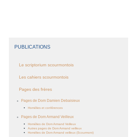
PUBLICATIONS
Le scriptorium scourmontois
Les cahiers scourmontois
Pages des frères
Pages de Dom Damien Debaisieux
Homélies et conférences
Pages de Dom Armand Veilleux
Homélies de Dom Armand Veilleux
Autres pages de Dom Armand veilleux
Homélies de Dom Armand veilleux (Scourmont)