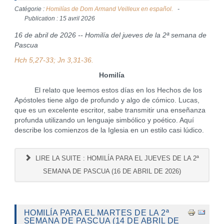
Catégorie :
Homilías de Dom Armand Veilleux en español.
Publication : 15 avril 2026
16 de abril de 2026 -- Homilía del jueves de la 2ª semana de
Pascua
Hch 5,27-33; Jn 3,31-36.
Homilía
El relato que leemos estos días en los Hechos de los
Apóstoles tiene algo de profundo y algo de cómico. Lucas,
que es un excelente escritor, sabe transmitir una enseñanza
profunda utilizando un lenguaje simbólico y poético. Aquí
describe los comienzos de la Iglesia en un estilo casi lúdico.
LIRE LA SUITE : HOMILÍA PARA EL JUEVES DE LA 2ª
SEMANA DE PASCUA (16 DE ABRIL DE 2026)
HOMILÍA PARA EL MARTES DE LA 2ª
SEMANA DE PASCUA (14 DE ABRIL DE