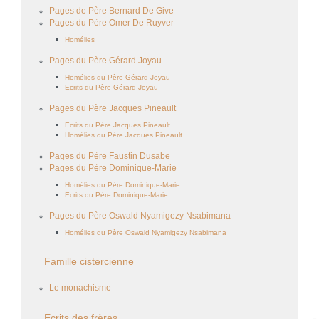
Pages de Père Bernard De Give
Pages du Père Omer De Ruyver
Homélies
Pages du Père Gérard Joyau
Homélies du Père Gérard Joyau
Ecrits du Père Gérard Joyau
Pages du Père Jacques Pineault
Ecrits du Père Jacques Pineault
Homélies du Père Jacques Pineault
Pages du Père Faustin Dusabe
Pages du Père Dominique-Marie
Homélies du Père Dominique-Marie
Ecrits du Père Dominique-Marie
Pages du Père Oswald Nyamigezy Nsabimana
Homélies du Père Oswald Nyamigezy Nsabimana
Famille cistercienne
Le monachisme
Ecrits des frères