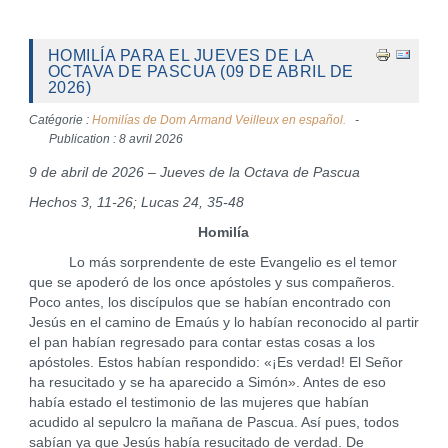
HOMILÍA PARA EL JUEVES DE LA
OCTAVA DE PASCUA (09 DE ABRIL DE
2026)
Catégorie :
Homilías de Dom Armand Veilleux en español.
Publication : 8 avril 2026
9 de abril de 2026 – Jueves de la Octava de Pascua
Hechos 3, 11-26; Lucas 24, 35-48
Homilía
Lo más sorprendente de este Evangelio es el temor
que se apoderó de los once apóstoles y sus compañeros.
Poco antes, los discípulos que se habían encontrado con
Jesús en el camino de Emaús y lo habían reconocido al partir
el pan habían regresado para contar estas cosas a los
apóstoles. Estos habían respondido: «¡Es verdad! El Señor
ha resucitado y se ha aparecido a Simón». Antes de eso
había estado el testimonio de las mujeres que habían
acudido al sepulcro la mañana de Pascua. Así pues, todos
sabían ya que Jesús había resucitado de verdad. De