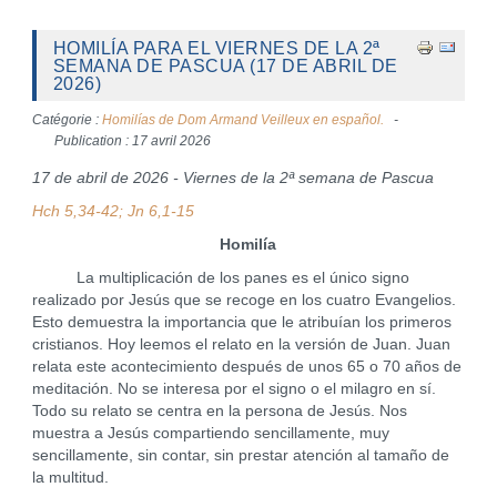
HOMILÍA PARA EL VIERNES DE LA 2ª
SEMANA DE PASCUA (17 DE ABRIL DE
2026)
Catégorie :
Homilías de Dom Armand Veilleux en español.
Publication : 17 avril 2026
17 de abril de 2026 - Viernes de la 2ª semana de Pascua
Hch 5,34-42; Jn 6,1-15
Homilía
La multiplicación de los panes es el único signo
realizado por Jesús que se recoge en los cuatro Evangelios.
Esto demuestra la importancia que le atribuían los primeros
cristianos. Hoy leemos el relato en la versión de Juan. Juan
relata este acontecimiento después de unos 65 o 70 años de
meditación. No se interesa por el signo o el milagro en sí.
Todo su relato se centra en la persona de Jesús. Nos
muestra a Jesús compartiendo sencillamente, muy
sencillamente, sin contar, sin prestar atención al tamaño de
la multitud.