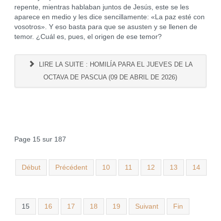
repente, mientras hablaban juntos de Jesús, este se les
aparece en medio y les dice sencillamente: «La paz esté con
vosotros». Y eso basta para que se asusten y se llenen de
temor. ¿Cuál es, pues, el origen de ese temor?
LIRE LA SUITE : HOMILÍA PARA EL JUEVES DE LA
OCTAVA DE PASCUA (09 DE ABRIL DE 2026)
Page 15 sur 187
Début
Précédent
10
11
12
13
14
15
16
17
18
19
Suivant
Fin