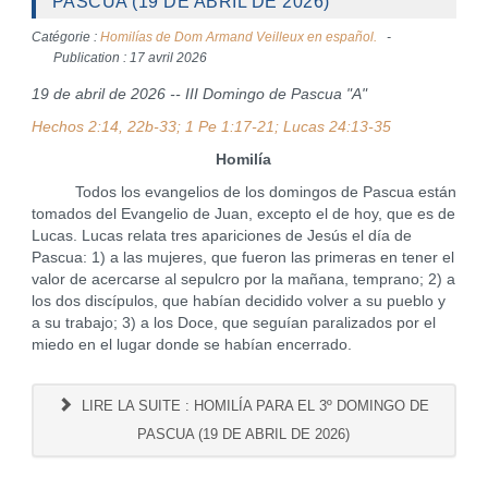
PASCUA (19 DE ABRIL DE 2026)
Catégorie :
Homilías de Dom Armand Veilleux en español.
Publication : 17 avril 2026
19 de abril de 2026 -- III Domingo de Pascua "A"
Hechos 2:14, 22b-33; 1 Pe 1:17-21; Lucas 24:13-35
Homilía
Todos los evangelios de los domingos de Pascua están
tomados del Evangelio de Juan, excepto el de hoy, que es de
Lucas. Lucas relata tres apariciones de Jesús el día de
Pascua: 1) a las mujeres, que fueron las primeras en tener el
valor de acercarse al sepulcro por la mañana, temprano; 2) a
los dos discípulos, que habían decidido volver a su pueblo y
a su trabajo; 3) a los Doce, que seguían paralizados por el
miedo en el lugar donde se habían encerrado.
LIRE LA SUITE : HOMILÍA PARA EL 3º DOMINGO DE
PASCUA (19 DE ABRIL DE 2026)