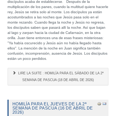
discípulos acaba de establecerse. Después de la
multiplicación de los panes, cuando la multitud quiere hacerle
rey, Jesús se retira solo al monte. Los discípulos ya están
acostumbrados a las noches que Jesús pasa solo en el
monte rezando. Cuando llega la noche y Jesús no regresa,
los discípulos saben que pasará allí la noche. Así que bajan
al lago y zarpan hacia la ciudad de Cafarnaún, en la otra
orilla. Juan tiene entonces una de esas frases misteriosas:
"Ya había oscurecido y Jesús aún no había llegado hasta
ellos". La mención de la noche en Juan significa también
confusión, incomprensión, ausencia de Jesús. Los discípulos
están un poco perdidos.
LIRE LA SUITE : HOMILÍA PARA EL SÁBADO DE LA 2ª
SEMANA DE PASCUA (18 DE ABRIL DE 2026)
HOMILÍA PARA EL JUEVES DE LA 2ª
SEMANA DE PASCUA (16 DE ABRIL DE
2026)