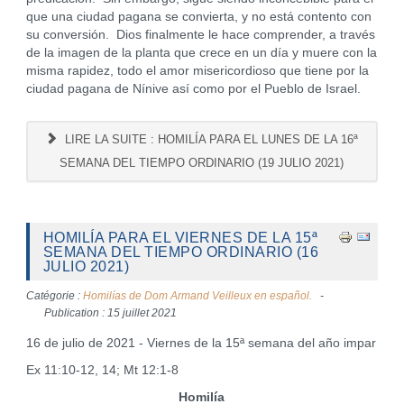
que una ciudad pagana se convierta, y no está contento con
su conversión. Dios finalmente le hace comprender, a través
de la imagen de la planta que crece en un día y muere con la
misma rapidez, todo el amor misericordioso que tiene por la
ciudad pagana de Nínive así como por el Pueblo de Israel.
LIRE LA SUITE : HOMILÍA PARA EL LUNES DE LA 16ª
SEMANA DEL TIEMPO ORDINARIO (19 JULIO 2021)
HOMILÍA PARA EL VIERNES DE LA 15ª
SEMANA DEL TIEMPO ORDINARIO (16
JULIO 2021)
Catégorie :
Homilías de Dom Armand Veilleux en español.
Publication : 15 juillet 2021
16 de julio de 2021 - Viernes de la 15ª semana del año impar
Ex 11:10-12, 14; Mt 12:1-8
Homilía