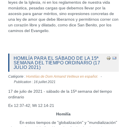
leyes de la Iglesia, ni en los reglamentos de nuestra vida
monástica, pesadas cargas que debemos llevar por la
ascesis para ganar méritos, sino expresiones concretas de
una ley de amor que debe liberarnos y permitirnos correr con
un corazón libre y dilatado, como dice San Benito, por los
caminos del Evangelio.
HOMILÍA PARA EL SÁBADO DE LA 15ª
SEMANA DEL TIEMPO ORDINARIO (17
JULIO 2021)
Catégorie :
Homilías de Dom Armand Veilleux en español.
Publication : 16 juillet 2021
17 de julio de 2021 - sábado de la 15ª semana del tiempo
ordinario
Ex 12:37-42; Mt 12:14-21
Homilía
En estos tiempos de "globalización" y "mundialización"