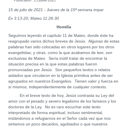
Publication : 15 juillet 2021
15 de julio de 2021 - Jueves de la 15ª semana impar
Ex 3:13-20; Mateo 11:28-30
Homilía
Seguimos leyendo el capítulo 11 de Mateo, donde éste ha
reagrupado varios dichos breves de Jesús. Algunas de estas
palabras han sido colocadas en otros lugares por los otros
evangelistas; y otras, como la que acabamos de leer, son
exclusivas de Mateo. Sería inútil tratar de encontrar la
situación precisa en la que estas palabras fueron
pronunciadas por Jesús. Son pequeños textos o relatos
aislados que circularon en la Iglesia primitiva antes de ser
agrupados en nuestros Evangelios. Tienen valor y fuerza en
sí mismos, independientemente de cualquier contexto.
En el breve texto de hoy, Jesús contrasta su Ley del
amor con el pesado y severo legalismo de los fariseos y los
doctores de la Ley. No es raro escuchar este texto
interpretado de forma espiritual, incluso sentimental,
instándonos a refugiarnos en el Señor cada vez que nos
sintamos un poco decaídos, agobiados o que nuestros