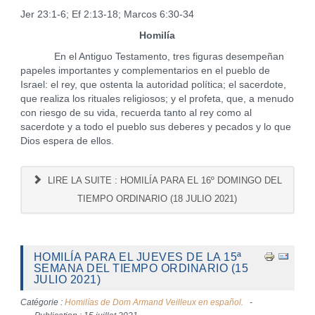
Jer 23:1-6; Ef 2:13-18; Marcos 6:30-34
Homilía
En el Antiguo Testamento, tres figuras desempeñan
papeles importantes y complementarios en el pueblo de
Israel: el rey, que ostenta la autoridad política; el sacerdote,
que realiza los rituales religiosos; y el profeta, que, a menudo
con riesgo de su vida, recuerda tanto al rey como al
sacerdote y a todo el pueblo sus deberes y pecados y lo que
Dios espera de ellos.
LIRE LA SUITE : HOMILÍA PARA EL 16º DOMINGO DEL
TIEMPO ORDINARIO (18 JULIO 2021)
HOMILÍA PARA EL JUEVES DE LA 15ª
SEMANA DEL TIEMPO ORDINARIO (15
JULIO 2021)
Catégorie :
Homilías de Dom Armand Veilleux en español.