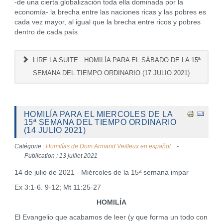
-de una cierta globalización toda ella dominada por la
economía- la brecha entre las naciones ricas y las pobres es
cada vez mayor, al igual que la brecha entre ricos y pobres
dentro de cada país.
LIRE LA SUITE : HOMILÍA PARA EL SÁBADO DE LA 15ª
SEMANA DEL TIEMPO ORDINARIO (17 JULIO 2021)
HOMILÍA PARA EL MIERCOLES DE LA
15ª SEMANA DEL TIEMPO ORDINARIO
(14 JULIO 2021)
Catégorie :
Homilías de Dom Armand Veilleux en español.
Publication : 13 juillet 2021
14 de julio de 2021 - Miércoles de la 15ª semana impar
Ex 3:1-6. 9-12; Mt 11:25-27
HOMILÍA
El Evangelio que acabamos de leer (y que forma un todo con