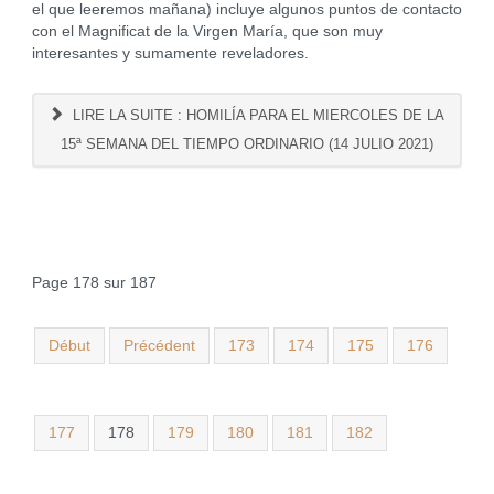
el que leeremos mañana) incluye algunos puntos de contacto
con el Magnificat de la Virgen María, que son muy
interesantes y sumamente reveladores.
LIRE LA SUITE : HOMILÍA PARA EL MIERCOLES DE LA
15ª SEMANA DEL TIEMPO ORDINARIO (14 JULIO 2021)
Page 178 sur 187
Début
Précédent
173
174
175
176
177
178
179
180
181
182