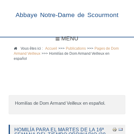
Abbaye Notre-Dame de Scourmont
MENU
Vous êtes ici :
Accueil
>>>
Publications
>>>
Pages de Dom
Armand Veilleux
>>>
Homilías de Dom Armand Veilleux en
español
Homilías de Dom Armand Veilleux en español.
HOMILÍA PARA EL MARTES DE LA 16ª