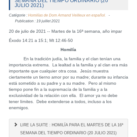
SEMANA DEL TIEMPO ORDINARIO (20
JULIO 2021)
Catégorie :
Homilías de Dom Armand Veilleux en español.
Publication : 19 juillet 2021
20 de julio de 2021 -- Martes de la 16ª semana, año impar
Éxodo 14:21 a 15:1; Mt 12:46-50
Homilía
En la tradición judía, la familia y el clan tenían una
importancia extrema. La lealtad a la familia y al clan era más
importante que cualquier otra cosa. Jesús muestra
ciertamente un tierno amor por su madre; durante su infancia
está sometido a su padre y a su madre. Pero al mismo
tiempo pone fin a la supremacía de la familia y a la
exclusividad de la relación con ella. El amor ya no debe
tener límites. Debe extenderse a todos, incluso a los
enemigos.
LIRE LA SUITE : HOMILÍA PARA EL MARTES DE LA 16ª
SEMANA DEL TIEMPO ORDINARIO (20 JULIO 2021)