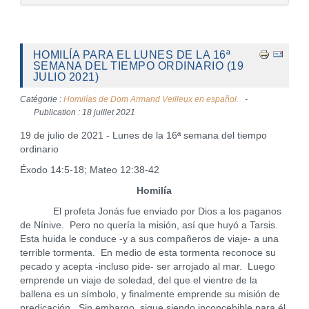
HOMILÍA PARA EL LUNES DE LA 16ª
SEMANA DEL TIEMPO ORDINARIO (19
JULIO 2021)
Catégorie :
Homilías de Dom Armand Veilleux en español.
Publication : 18 juillet 2021
19 de julio de 2021 - Lunes de la 16ª semana del tiempo
ordinario
Éxodo 14:5-18; Mateo 12:38-42
Homilía
El profeta Jonás fue enviado por Dios a los paganos
de Nínive. Pero no quería la misión, así que huyó a Tarsis.
Esta huida le conduce -y a sus compañeros de viaje- a una
terrible tormenta. En medio de esta tormenta reconoce su
pecado y acepta -incluso pide- ser arrojado al mar. Luego
emprende un viaje de soledad, del que el vientre de la
ballena es un símbolo, y finalmente emprende su misión de
predicación. Sin embargo, sigue siendo inconcebible para él