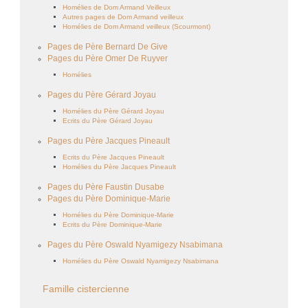
Homélies de Dom Armand Veilleux
Autres pages de Dom Armand veilleux
Homélies de Dom Armand veilleux (Scourmont)
Pages de Père Bernard De Give
Pages du Père Omer De Ruyver
Homélies
Pages du Père Gérard Joyau
Homélies du Père Gérard Joyau
Ecrits du Père Gérard Joyau
Pages du Père Jacques Pineault
Ecrits du Père Jacques Pineault
Homélies du Père Jacques Pineault
Pages du Père Faustin Dusabe
Pages du Père Dominique-Marie
Homélies du Père Dominique-Marie
Ecrits du Père Dominique-Marie
Pages du Père Oswald Nyamigezy Nsabimana
Homélies du Père Oswald Nyamigezy Nsabimana
Famille cistercienne