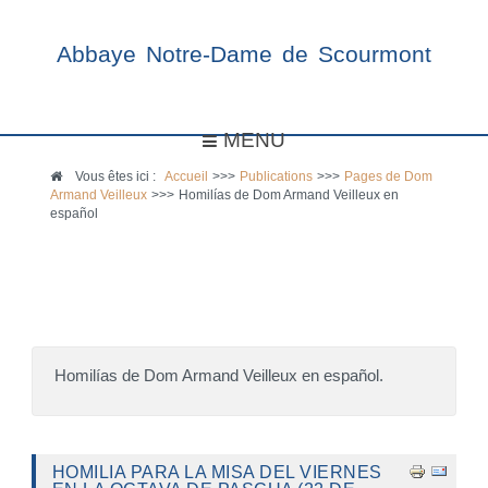
Abbaye Notre-Dame de Scourmont
MENU
Vous êtes ici :
Accueil
>>>
Publications
>>>
Pages de Dom
Armand Veilleux
>>>
Homilías de Dom Armand Veilleux en
español
Homilías de Dom Armand Veilleux en español.
HOMILIA PARA LA MISA DEL VIERNES