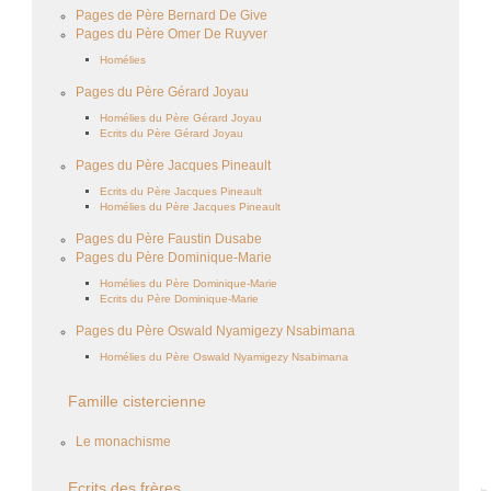
Pages de Père Bernard De Give
Pages du Père Omer De Ruyver
Homélies
Pages du Père Gérard Joyau
Homélies du Père Gérard Joyau
Ecrits du Père Gérard Joyau
Pages du Père Jacques Pineault
Ecrits du Père Jacques Pineault
Homélies du Père Jacques Pineault
Pages du Père Faustin Dusabe
Pages du Père Dominique-Marie
Homélies du Père Dominique-Marie
Ecrits du Père Dominique-Marie
Pages du Père Oswald Nyamigezy Nsabimana
Homélies du Père Oswald Nyamigezy Nsabimana
Famille cistercienne
Le monachisme
Ecrits des frères