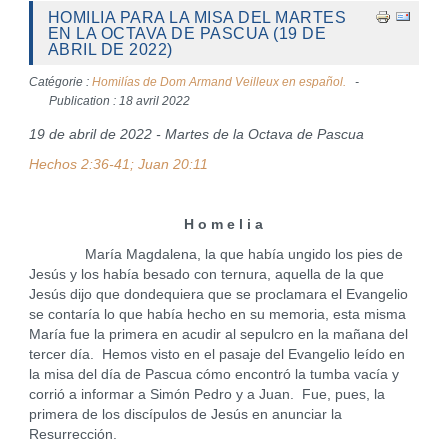
HOMILIA PARA LA MISA DEL MARTES
EN LA OCTAVA DE PASCUA (19 DE
ABRIL DE 2022)
Catégorie :
Homilías de Dom Armand Veilleux en español.
Publication : 18 avril 2022
19 de abril de 2022 - Martes de la Octava de Pascua
Hechos 2:36-41; Juan 20:11
H o m e l i a
María Magdalena, la que había ungido los pies de
Jesús y los había besado con ternura, aquella de la que
Jesús dijo que dondequiera que se proclamara el Evangelio
se contaría lo que había hecho en su memoria, esta misma
María fue la primera en acudir al sepulcro en la mañana del
tercer día. Hemos visto en el pasaje del Evangelio leído en
la misa del día de Pascua cómo encontró la tumba vacía y
corrió a informar a Simón Pedro y a Juan. Fue, pues, la
primera de los discípulos de Jesús en anunciar la
Resurrección.