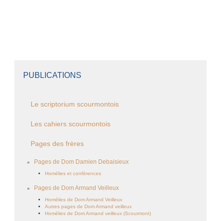
PUBLICATIONS
Le scriptorium scourmontois
Les cahiers scourmontois
Pages des frères
Pages de Dom Damien Debaisieux
Homélies et conférences
Pages de Dom Armand Veilleux
Homélies de Dom Armand Veilleux
Autres pages de Dom Armand veilleux
Homélies de Dom Armand veilleux (Scourmont)