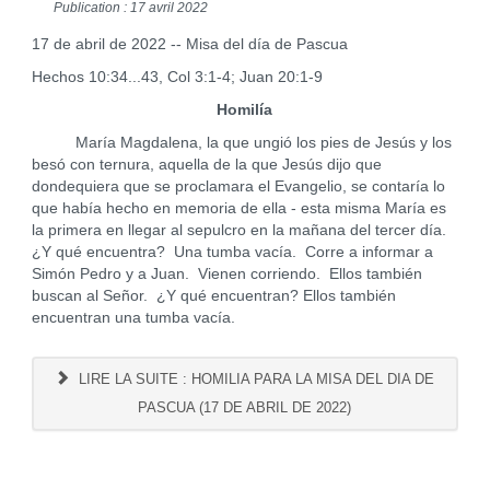
Publication : 17 avril 2022
17 de abril de 2022 -- Misa del día de Pascua
Hechos 10:34...43, Col 3:1-4; Juan 20:1-9
Homilía
María Magdalena, la que ungió los pies de Jesús y los
besó con ternura, aquella de la que Jesús dijo que
dondequiera que se proclamara el Evangelio, se contaría lo
que había hecho en memoria de ella - esta misma María es
la primera en llegar al sepulcro en la mañana del tercer día.
¿Y qué encuentra? Una tumba vacía. Corre a informar a
Simón Pedro y a Juan. Vienen corriendo. Ellos también
buscan al Señor. ¿Y qué encuentran? Ellos también
encuentran una tumba vacía.
LIRE LA SUITE : HOMILIA PARA LA MISA DEL DIA DE
PASCUA (17 DE ABRIL DE 2022)