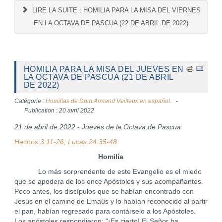
LIRE LA SUITE : HOMILIA PARA LA MISA DEL VIERNES
EN LA OCTAVA DE PASCUA (22 DE ABRIL DE 2022)
HOMILIA PARA LA MISA DEL JUEVES EN
LA OCTAVA DE PASCUA (21 DE ABRIL
DE 2022)
Catégorie :
Homilías de Dom Armand Veilleux en español.
Publication : 20 avril 2022
21 de abril de 2022 - Jueves de la Octava de Pascua
Hechos 3:11-26; Lucas 24:35-48
Homilía
Lo más sorprendente de este Evangelio es el miedo
que se apodera de los once Apóstoles y sus acompañantes.
Poco antes, los discípulos que se habían encontrado con
Jesús en el camino de Emaús y lo habían reconocido al partir
el pan, habían regresado para contárselo a los Apóstoles.
Los apóstoles respondieron: "¡Es cierto! El Señor ha