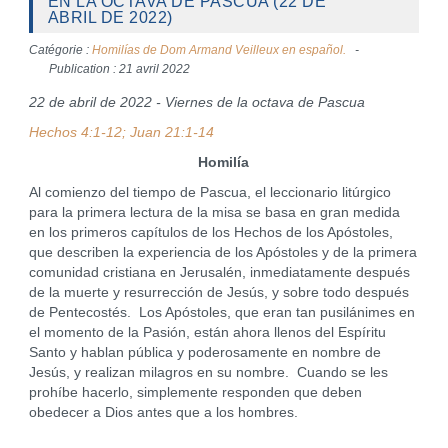
EN LA OCTAVA DE PASCUA (22 DE
ABRIL DE 2022)
Catégorie :
Homilías de Dom Armand Veilleux en español.
Publication : 21 avril 2022
22 de abril de 2022 - Viernes de la octava de Pascua
Hechos 4:1-12; Juan 21:1-14
Homilía
Al comienzo del tiempo de Pascua, el leccionario litúrgico
para la primera lectura de la misa se basa en gran medida
en los primeros capítulos de los Hechos de los Apóstoles,
que describen la experiencia de los Apóstoles y de la primera
comunidad cristiana en Jerusalén, inmediatamente después
de la muerte y resurrección de Jesús, y sobre todo después
de Pentecostés. Los Apóstoles, que eran tan pusilánimes en
el momento de la Pasión, están ahora llenos del Espíritu
Santo y hablan pública y poderosamente en nombre de
Jesús, y realizan milagros en su nombre. Cuando se les
prohíbe hacerlo, simplemente responden que deben
obedecer a Dios antes que a los hombres.