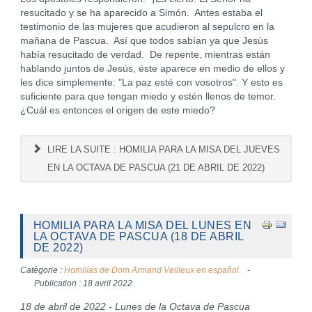
resucitado y se ha aparecido a Simón. Antes estaba el
testimonio de las mujeres que acudieron al sepulcro en la
mañana de Pascua. Así que todos sabían ya que Jesús
había resucitado de verdad. De repente, mientras están
hablando juntos de Jesús, éste aparece en medio de ellos y
les dice simplemente: "La paz esté con vosotros". Y esto es
suficiente para que tengan miedo y estén llenos de temor.
¿Cuál es entonces el origen de este miedo?
LIRE LA SUITE : HOMILIA PARA LA MISA DEL JUEVES
EN LA OCTAVA DE PASCUA (21 DE ABRIL DE 2022)
HOMILIA PARA LA MISA DEL LUNES EN
LA OCTAVA DE PASCUA (18 DE ABRIL
DE 2022)
Catégorie :
Homilías de Dom Armand Veilleux en español.
Publication : 18 avril 2022
18 de abril de 2022 - Lunes de la Octava de Pascua