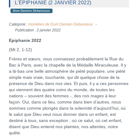
L'ÉPIPHANIE (2 JANVIER 2022)
Dom Damien Debaisieux
Catégorie :
Homélies de Dom Damien Debaisieux
Publication : 2 janvier 2022
Epiphanie 2022
(Mt 2, 1-12)
Frères et sœurs, vous connaissez probablement la Rue du
Bac à Paris, avec la chapelle de la Médaille Miraculeuse. Il y
a là-bas une belle atmosphère de piété populaire, une piété
simple mais vraie, touchante, qui dit quelque chose de la
présence de Dieu dans nos vies. Et puis, il y a ces personnes
qui viennent des quatre coins du monde, de toutes les
nations – souvent des femmes -, des
rois mages
à leur
façon. Oui, dans ce lieu, comme dans bien d’autres, nous
sommes comme plongés dans la solennité d’aujourd’hui, où
le salut que Dieu veut nous donner dans un enfant, est
destiné à tous, sans exception ; où ce salut, où cet enfant,
disent que Dieu entend nos plaintes, nos attentes, notre
quête.