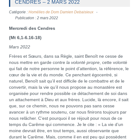
CENDRES -- 2 MARS 2022
Catégorie :
Homélies de Dom Damien Debaisieux
Publication : 2 mars 2022
Mercredi des Cendres
(Mt 6,1-6.16-18)
Mars 2022
Frères et Sœurs, dans sa Règle, saint Benoît ne cesse de
nous mettre en garde contre
la volonté propre
, cette volonté
qui fait de notre personne le point d’attention, la référence, le
cœur de la vie et du monde. Ce penchant égocentré, si
naturel, Benoît sait qu’il est difficile de le combattre et de le
convertir, mais la vie qu’il nous propose au monastère est
organisée pour rendre possible ce détachement de soi dans
un attachement à Dieu et aux frères. Lucide, là encore, il sait
que, sur ce chemin, nous ne pouvons pas sans cesse
avancer à un rythme soutenu, car nous finirons toujours par
nous relâcher. C’est pourquoi il se réjouit pour nous de ce
temps du Carême qui commence. Je le cite : « La vie d’un
moine devrait être, en tout temps, aussi observante que
durant le Carême. Mais, comme il en est peu qui possèdent