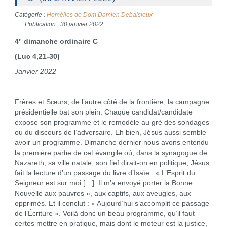
Catégorie :
Homélies de Dom Damien Debaisieux
Publication : 30 janvier 2022
e
4
dimanche ordinaire C
(Luc 4,21-30)
Janvier 2022
Frères et Sœurs, de l’autre côté de la frontière, la campagne
présidentielle bat son plein. Chaque candidat/candidate
expose son programme et le remodèle au gré des sondages
ou du discours de l’adversaire. Eh bien, Jésus aussi semble
avoir un programme. Dimanche dernier nous avons entendu
la première partie de cet évangile où, dans la synagogue de
Nazareth, sa ville natale, son fief dirait-on en politique, Jésus
fait la lecture d’un passage du livre d’Isaïe : « L’Esprit du
Seigneur est sur moi […]. Il m’a envoyé porter la Bonne
Nouvelle aux pauvres », aux captifs, aux aveugles, aux
opprimés. Et il conclut : « Aujourd’hui s’accomplit ce passage
de l’Écriture ». Voilà donc un beau programme, qu’il faut
certes mettre en pratique, mais dont le moteur est la justice,