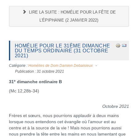
LIRE LA SUITE : HOMÉLIE POUR LA FÊTE DE
L'ÉPIPHANIE (2 JANVIER 2022)
HOMÉLIE POUR LE 31ÈME DIMANCHE
DU TEMPS ORDINAIRE (31 OCTOBRE
2021)
Catégorie :
Homélies de Dom Damien Debaisieux
Publication : 31 octobre 2021
e
31
dimanche ordinaire B
(Mc 12,28b-34)
Octobre 2021
Frères et sœurs, nous pourrions applaudir à deux mains
lorsque nous entendons cet évangile où l’amour est au
centre et à la source de la vie ! Mais nous pourrions aussi
nous prendre la tête entre les mains en nous lamentant que