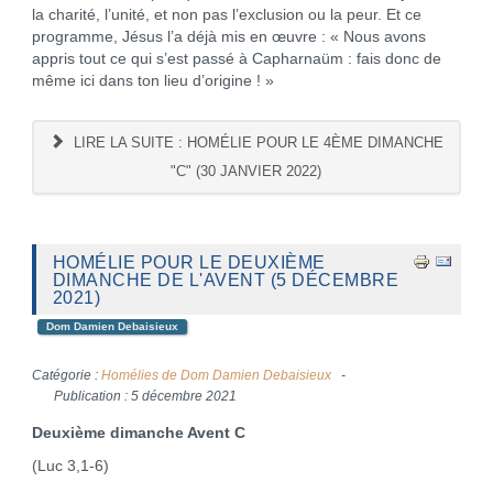
la charité, l’unité, et non pas l’exclusion ou la peur. Et ce
programme, Jésus l’a déjà mis en œuvre : « Nous avons
appris tout ce qui s’est passé à Capharnaüm : fais donc de
même ici dans ton lieu d’origine ! »
LIRE LA SUITE : HOMÉLIE POUR LE 4ÈME DIMANCHE
"C" (30 JANVIER 2022)
HOMÉLIE POUR LE DEUXIÈME
DIMANCHE DE L'AVENT (5 DÉCEMBRE
2021)
Dom Damien Debaisieux
Catégorie :
Homélies de Dom Damien Debaisieux
Publication : 5 décembre 2021
Deuxième dimanche Avent C
(Luc 3,1-6)