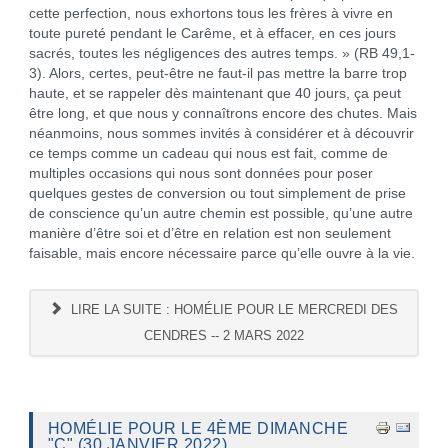
cette perfection, nous exhortons tous les frères à vivre en
toute pureté pendant le Carême, et à effacer, en ces jours
sacrés, toutes les négligences des autres temps. » (RB 49,1-
3). Alors, certes, peut-être ne faut-il pas mettre la barre trop
haute, et se rappeler dès maintenant que 40 jours, ça peut
être long, et que nous y connaîtrons encore des chutes. Mais
néanmoins, nous sommes invités à considérer et à découvrir
ce temps comme un cadeau qui nous est fait, comme de
multiples occasions qui nous sont données pour poser
quelques gestes de conversion ou tout simplement de prise
de conscience qu’un autre chemin est possible, qu’une autre
manière d’être soi et d’être en relation est non seulement
faisable, mais encore nécessaire parce qu’elle ouvre à la vie.
LIRE LA SUITE : HOMÉLIE POUR LE MERCREDI DES
CENDRES -- 2 MARS 2022
HOMÉLIE POUR LE 4ÈME DIMANCHE
"C" (30 JANVIER 2022)