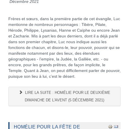
Décembre 2021
Frères et sœurs, dans la première partie de cet évangile, Luc
mentionne de nombreux personnages : Tibère, Pilate,
Hérode, Philippe, Lysanias, Hanne et Caïphe ou encore Jean
et Zacharie. Mis à part les deux derniers, dont il a déjà parlé
dans son premier chapitre, Luc nous indique aussi les
fonctions de chacun, et disons-le, leur pouvoir, pouvoir qui se
manifeste notamment par des lieux, des étendues
géographiques - l’empire, la Judée, la Galilée, etc. - ou
encore, pour les grands prêtres, de façon implicite, le
Temple. Quant à Jean, on peut difficilement parler de pouvoir,
puisque son lieu à lui, c’est le désert.
LIRE LA SUITE : HOMÉLIE POUR LE DEUXIÈME
DIMANCHE DE L'AVENT (5 DÉCEMBRE 2021)
HOMÉLIE POUR LA FÊTE DE