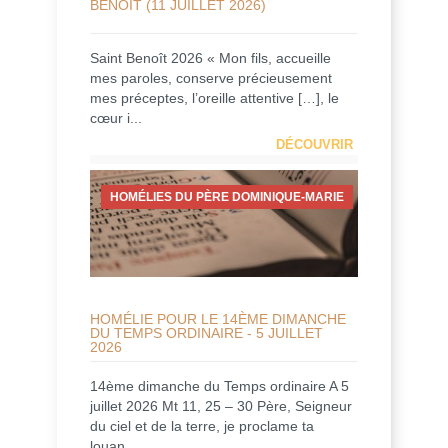
BENOÎT (11 JUILLET 2026)
Saint Benoît 2026 « Mon fils, accueille
mes paroles, conserve précieusement
mes préceptes, l’oreille attentive […], le
cœur i...
DÉCOUVRIR
HOMÉLIES DU PÈRE DOMINIQUE-MARIE
HOMÉLIE POUR LE 14ÈME DIMANCHE
DU TEMPS ORDINAIRE - 5 JUILLET
2026
14ème dimanche du Temps ordinaire A 5
juillet 2026 Mt 11, 25 – 30 Père, Seigneur
du ciel et de la terre, je proclame ta
louan...