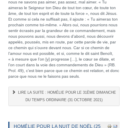
nous ne savons pas aimer, pas assez, mal aimer. « Tu
aimeras le Seigneur ton Dieu de tout ton cœur, de toute ton
âme, de tout ton esprit et de toute ta force », nous dit Jésus.
Et comme si cela ne suffisait pas, il ajoute : « Tu aimeras ton
prochain comme toi-même. » Alors oui, nous pourrions nous
sentir écrasés par la grandeur de ce commandement, mais
nous pouvons aussi, nous devons d’abord, nous découvrir
appelés, poussés, mis en route, par cette parole de vie, par
ce chemin qui s’ouvre devant nous. Car si ce chemin de
l’amour nous est possible, et si, comme le dit saint Benoît,
« à mesure que l’on [y] progresse […], le cœur se dilate, et
l’on court dans la voie des commandements de Dieu » (RB.
Prol. 49), c’est bien parce que ce chemin est relation, et donc
parce que nous ne le faisons pas seuls.
LIRE LA SUITE : HOMÉLIE POUR LE 31ÈME DIMANCHE
DU TEMPS ORDINAIRE (31 OCTOBRE 2021)
HOMÉLIE POUR LA NUIT DE NOËL (25