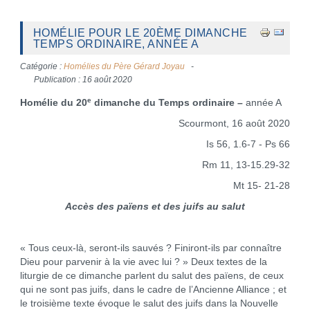
HOMÉLIE POUR LE 20ÈME DIMANCHE
TEMPS ORDINAIRE, ANNÉE A
Catégorie :
Homélies du Père Gérard Joyau
Publication : 16 août 2020
e
Homélie du 20
dimanche du Temps ordinaire –
année A
Scourmont, 16 août 2020
Is 56, 1.6-7 - Ps 66
Rm 11, 13-15.29-32
Mt 15- 21-28
Accès des païens et des juifs au salut
« Tous ceux-là, seront-ils sauvés ? Finiront-ils par connaître
Dieu pour parvenir à la vie avec lui ? » Deux textes de la
liturgie de ce dimanche parlent du salut des païens, de ceux
qui ne sont pas juifs, dans le cadre de l’Ancienne Alliance ; et
le troisième texte évoque le salut des juifs dans la Nouvelle