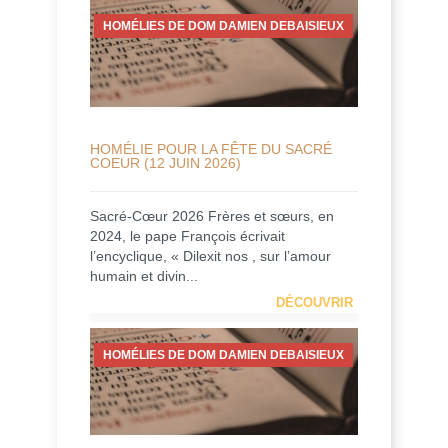
HOMÉLIES DE DOM DAMIEN DEBAISIEUX
HOMÉLIE POUR LA FÊTE DU SACRÉ
COEUR (12 JUIN 2026)
Sacré-Cœur 2026 Frères et sœurs, en
2024, le pape François écrivait
l’encyclique, « Dilexit nos , sur l’amour
humain et divin...
DÉCOUVRIR
HOMÉLIES DE DOM DAMIEN DEBAISIEUX