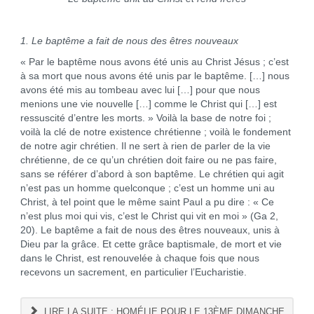
1. Le baptême a fait de nous des êtres nouveaux
« Par le baptême nous avons été unis au Christ Jésus ; c’est
à sa mort que nous avons été unis par le baptême. […] nous
avons été mis au tombeau avec lui […] pour que nous
menions une vie nouvelle […] comme le Christ qui […] est
ressuscité d’entre les morts. » Voilà la base de notre foi ;
voilà la clé de notre existence chrétienne ; voilà le fondement
de notre agir chrétien. Il ne sert à rien de parler de la vie
chrétienne, de ce qu’un chrétien doit faire ou ne pas faire,
sans se référer d’abord à son baptême. Le chrétien qui agit
n’est pas un homme quelconque ; c’est un homme uni au
Christ, à tel point que le même saint Paul a pu dire : « Ce
n’est plus moi qui vis, c’est le Christ qui vit en moi » (Ga 2,
20). Le baptême a fait de nous des êtres nouveaux, unis à
Dieu par la grâce. Et cette grâce baptismale, de mort et vie
dans le Christ, est renouvelée à chaque fois que nous
recevons un sacrement, en particulier l’Eucharistie.
LIRE LA SUITE : HOMÉLIE POUR LE 13ÈME DIMANCHE