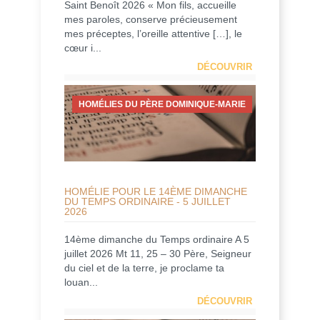
Saint Benoît 2026 « Mon fils, accueille
mes paroles, conserve précieusement
mes préceptes, l’oreille attentive […], le
cœur i...
DÉCOUVRIR
HOMÉLIES DU PÈRE DOMINIQUE-MARIE
HOMÉLIE POUR LE 14ÈME DIMANCHE
DU TEMPS ORDINAIRE - 5 JUILLET
2026
14ème dimanche du Temps ordinaire A 5
juillet 2026 Mt 11, 25 – 30 Père, Seigneur
du ciel et de la terre, je proclame ta
louan...
DÉCOUVRIR