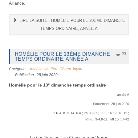
Alliance.
LIRE LA SUITE : HOMÉLIE POUR LE 20ÈME DIMANCHE
TEMPS ORDINAIRE, ANNÉE A
HOMÉLIE POUR LE 13ÈME DIMANCHE
TEMPS ORDINAIRE, ANNÉE A
Catégorie :
Homélies du Père Gérard Joyau
Publication : 28 juin 2020
e
Homélie pour le 13
dimanche temps ordinaire
année A
Scourmont, 28 juin 2020
2 R 4, 8-11.14-16a ; Ps 88 (89), 2-3, 16-17, 18-19 ;
Rm 6, 3-4.8-11 ; Mt 10, 37-42
Le baptême unit au Christ et rend frères