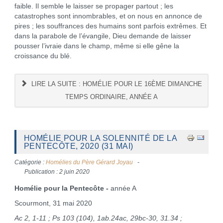
faible. Il semble le laisser se propager partout ; les
catastrophes sont innombrables, et on nous en annonce de
pires ; les souffrances des humains sont parfois extrêmes. Et
dans la parabole de l’évangile, Dieu demande de laisser
pousser l’ivraie dans le champ, même si elle gêne la
croissance du blé.
LIRE LA SUITE : HOMÉLIE POUR LE 16ÈME DIMANCHE
TEMPS ORDINAIRE, ANNÉE A
HOMÉLIE POUR LA SOLENNITÉ DE LA
PENTECÔTE, 2020 (31 MAI)
Catégorie :
Homélies du Père Gérard Joyau
Publication : 2 juin 2020
Homélie pour la Pentecôte -
année A
Scourmont, 31 mai 2020
Ac 2, 1-11 ; Ps 103 (104), 1ab.24ac, 29bc-30, 31.34 ;