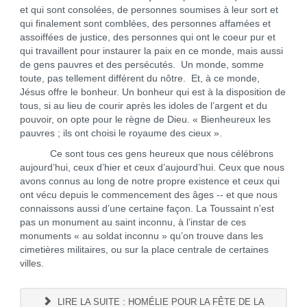
et qui sont consolées, de personnes soumises à leur sort et
qui finalement sont comblées, des personnes affamées et
assoiffées de justice, des personnes qui ont le coeur pur et
qui travaillent pour instaurer la paix en ce monde, mais aussi
de gens pauvres et des persécutés. Un monde, somme
toute, pas tellement différent du nôtre. Et, à ce monde,
Jésus offre le bonheur. Un bonheur qui est à la disposition de
tous, si au lieu de courir après les idoles de l’argent et du
pouvoir, on opte pour le règne de Dieu. « Bienheureux les
pauvres ; ils ont choisi le royaume des cieux ».
Ce sont tous ces gens heureux que nous célébrons
aujourd’hui, ceux d’hier et ceux d’aujourd’hui. Ceux que nous
avons connus au long de notre propre existence et ceux qui
ont vécu depuis le commencement des âges -- et que nous
connaissons aussi d’une certaine façon. La Toussaint n’est
pas un monument au saint inconnu, à l’instar de ces
monuments « au soldat inconnu » qu’on trouve dans les
cimetières militaires, ou sur la place centrale de certaines
villes.
LIRE LA SUITE : HOMÉLIE POUR LA FÊTE DE LA