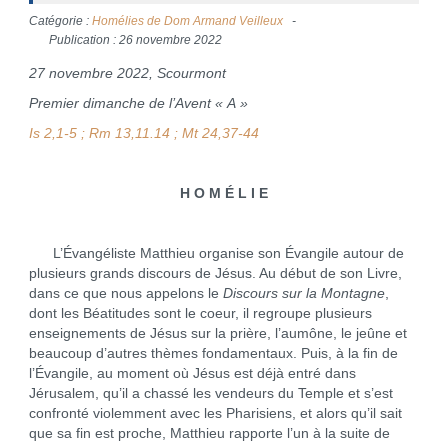
Catégorie :
Homélies de Dom Armand Veilleux
Publication : 26 novembre 2022
27 novembre 2022, Scourmont
Premier dimanche de l’Avent « A »
Is 2,1-5 ; Rm 13,11.14 ; Mt 24,37-44
H O M É L I E
L’Évangéliste Matthieu organise son Évangile autour de
plusieurs grands discours de Jésus. Au début de son Livre,
dans ce que nous appelons le
Discours sur la Montagne
,
dont les Béatitudes sont le coeur, il regroupe plusieurs
enseignements de Jésus sur la prière, l’aumône, le jeûne et
beaucoup d’autres thèmes fondamentaux. Puis, à la fin de
l’Évangile, au moment où Jésus est déjà entré dans
Jérusalem, qu’il a chassé les vendeurs du Temple et s’est
confronté violemment avec les Pharisiens, et alors qu’il sait
que sa fin est proche, Matthieu rapporte l’un à la suite de