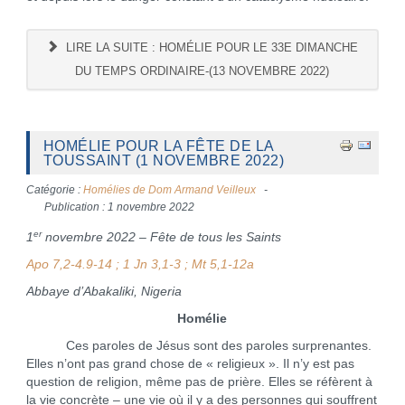
LIRE LA SUITE : HOMÉLIE POUR LE 33E DIMANCHE
DU TEMPS ORDINAIRE-(13 NOVEMBRE 2022)
HOMÉLIE POUR LA FÊTE DE LA
TOUSSAINT (1 NOVEMBRE 2022)
Catégorie :
Homélies de Dom Armand Veilleux
Publication : 1 novembre 2022
er
1
novembre 2022 – Fête de tous les Saints
Apo 7,2-4.9-14 ; 1 Jn 3,1-3 ; Mt 5,1-12a
Abbaye d’Abakaliki, Nigeria
Homélie
Ces paroles de Jésus sont des paroles surprenantes.
Elles n’ont pas grand chose de « religieux ». Il n’y est pas
question de religion, même pas de prière. Elles se réfèrent à
la vie concrète – une vie où il y a des personnes qui souffrent