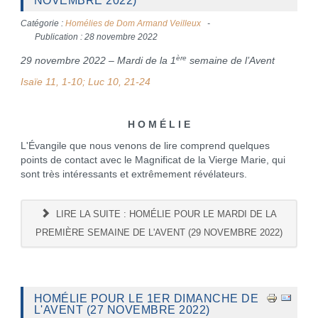
NOVEMBRE 2022)
Catégorie :
Homélies de Dom Armand Veilleux
Publication : 28 novembre 2022
ère
29 novembre 2022 – Mardi de la 1
semaine de l’Avent
Isaïe 11, 1-10; Luc 10, 21-24
H O M É L I E
L'Évangile que nous venons de lire comprend quelques
points de contact avec le Magnificat de la Vierge Marie, qui
sont très intéressants et extrêmement révélateurs.
LIRE LA SUITE : HOMÉLIE POUR LE MARDI DE LA
PREMIÈRE SEMAINE DE L'AVENT (29 NOVEMBRE 2022)
HOMÉLIE POUR LE 1ER DIMANCHE DE
L'AVENT (27 NOVEMBRE 2022)