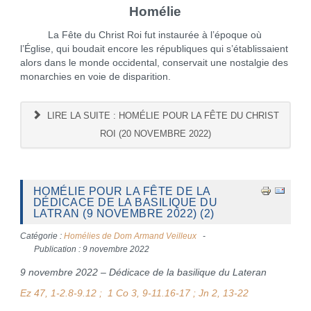
Homélie
La Fête du Christ Roi fut instaurée à l’époque où
l’Église, qui boudait encore les républiques qui s’établissaient
alors dans le monde occidental, conservait une nostalgie des
monarchies en voie de disparition.
LIRE LA SUITE : HOMÉLIE POUR LA FÊTE DU CHRIST
ROI (20 NOVEMBRE 2022)
HOMÉLIE POUR LA FÊTE DE LA
DÉDICACE DE LA BASILIQUE DU
LATRAN (9 NOVEMBRE 2022) (2)
Catégorie :
Homélies de Dom Armand Veilleux
Publication : 9 novembre 2022
9 novembre 2022 – Dédicace de la basilique du Lateran
Ez 47, 1-2.8-9.12 ; 1 Co 3, 9-11.16-17 ; Jn 2, 13-22