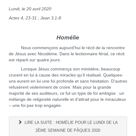
Lundi, le 20 avril 2020
Actes 4, 23-31 ; Jean 3,1-8
Homélie
Nous commençons aujourd’hui le récit de la rencontre
de Jésus avec Nicodème. Dans le lectionnaire férial, ce récit
est réparti sur quatre jours.
Lorsque Jésus commença son ministère, beaucoup
crurent en lui à cause des miracles qu’il réalisait. Quelques-
uns eurent en lui une foi profonde et sans hésitation. D’autres
refusèrent violemment de croire. Mais pour la grande
majorité de ses auditeurs, ce fut un type de foi ambigüe : un
mélange de religiosité naturelle et d’attrait pour le miraculeux
– une foi pas trop engagée.
LIRE LA SUITE : HOMÉLIE POUR LE LUNDI DE LA
2ÈME SEMAINE DE PÂQUES 2020