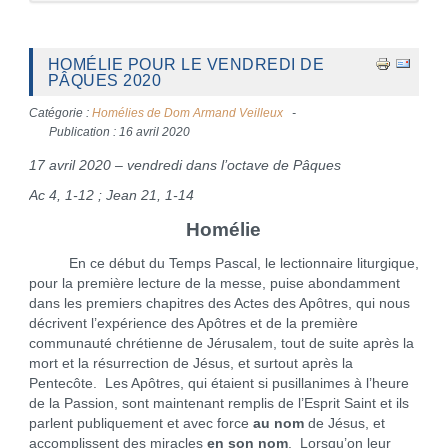
HOMÉLIE POUR LE VENDREDI DE
PÂQUES 2020
Catégorie :
Homélies de Dom Armand Veilleux
Publication : 16 avril 2020
17 avril 2020 – vendredi dans l’octave de Pâques
Ac 4, 1-12 ; Jean 21, 1-14
Homélie
En ce début du Temps Pascal, le lectionnaire liturgique,
pour la première lecture de la messe, puise abondamment
dans les premiers chapitres des Actes des Apôtres, qui nous
décrivent l’expérience des Apôtres et de la première
communauté chrétienne de Jérusalem, tout de suite après la
mort et la résurrection de Jésus, et surtout après la
Pentecôte. Les Apôtres, qui étaient si pusillanimes à l’heure
de la Passion, sont maintenant remplis de l’Esprit Saint et ils
parlent publiquement et avec force
au nom
de Jésus, et
accomplissent des miracles
en son nom
. Lorsqu’on leur