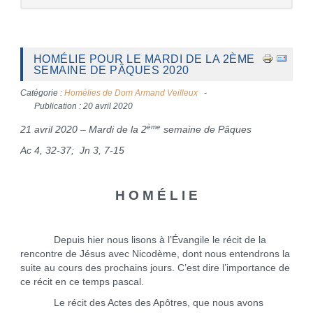
HOMÉLIE POUR LE MARDI DE LA 2ÈME
SEMAINE DE PÂQUES 2020
Catégorie :
Homélies de Dom Armand Veilleux
Publication : 20 avril 2020
ème
21 avril 2020 – Mardi de la 2
semaine de Pâques
Ac 4, 32-37; Jn 3, 7-15
H O M É L I E
Depuis hier nous lisons à l’Évangile le récit de la
rencontre de Jésus avec Nicodème, dont nous entendrons la
suite au cours des prochains jours. C’est dire l’importance de
ce récit en ce temps pascal.
Le récit des Actes des Apôtres, que nous avons