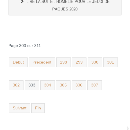
LIRE LA SUITE : HOMÉLIE POUR LE JEUDI DE
PÂQUES 2020
Page 303 sur 311
Début
Précédent
298
299
300
301
302
303
304
305
306
307
Suivant
Fin