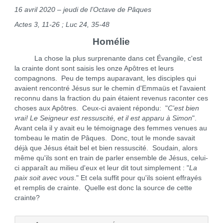
16 avril 2020 – jeudi de l’Octave de Pâques
Actes 3, 11-26 ; Luc 24, 35-48
Homélie
La chose la plus surprenante dans cet Évangile, c'est
la crainte dont sont saisis les onze Apôtres et leurs
compagnons. Peu de temps auparavant, les disciples qui
avaient rencontré Jésus sur le chemin d'Emmaüs et l'avaient
reconnu dans la fraction du pain étaient revenus raconter ces
choses aux Apôtres. Ceux-ci avaient répondu: "
C'est bien
vrai! Le Seigneur est ressuscité, et il est apparu à Simon
".
Avant cela il y avait eu le témoignage des femmes venues au
tombeau le matin de Pâques. Donc, tout le monde savait
déjà que Jésus était bel et bien ressuscité. Soudain, alors
même qu'ils sont en train de parler ensemble de Jésus, celui-
ci apparaît au milieu d'eux et leur dit tout simplement : "
La
paix soit avec vous
." Et cela suffit pour qu'ils soient effrayés
et remplis de crainte. Quelle est donc la source de cette
crainte?