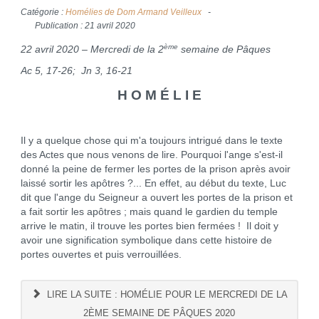
Catégorie :
Homélies de Dom Armand Veilleux
Publication : 21 avril 2020
ème
22 avril 2020 – Mercredi de la 2
semaine de Pâques
Ac 5, 17-26; Jn 3, 16-21
H O M É L I E
Il y a quelque chose qui m'a toujours intrigué dans le texte
des Actes que nous venons de lire. Pourquoi l'ange s'est-il
donné la peine de fermer les portes de la prison après avoir
laissé sortir les apôtres ?... En effet, au début du texte, Luc
dit que l'ange du Seigneur a ouvert les portes de la prison et
a fait sortir les apôtres ; mais quand le gardien du temple
arrive le matin, il trouve les portes bien fermées ! Il doit y
avoir une signification symbolique dans cette histoire de
portes ouvertes et puis verrouillées.
LIRE LA SUITE : HOMÉLIE POUR LE MERCREDI DE LA
2ÈME SEMAINE DE PÂQUES 2020