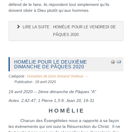
défend de le faire, ils répondent tout simplement qu’ils
doivent obéir à Dieu plutôt qu’aux hommes.
LIRE LA SUITE : HOMÉLIE POUR LE VENDREDI DE
PÂQUES 2020
HOMÉLIE POUR LE DEUXIÈME
DIMANCHE DE PÂQUES 2020
Catégorie :
Homélies de Dom Armand Veilleux
Publication : 18 avril 2020
19 avril 2020 -- 2ème dimanche de Pâques "A"
Actes. 2,42-47; 1 Pierre 1,3-9; Jean 20, 19-31
H O M É L I E
Chacun des Évangélistes nous a rapporté à sa façon
les événements qui ont suivi la Résurrection du Christ. Il ne