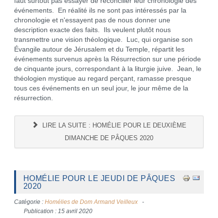
faut surtout pas essayer de réconcilier leur chronologie des
événements. En réalité ils ne sont pas intéressés par la
chronologie et n'essayent pas de nous donner une
description exacte des faits. Ils veulent plutôt nous
transmettre une vision théologique. Luc, qui organise son
Évangile autour de Jérusalem et du Temple, répartit les
événements survenus après la Résurrection sur une période
de cinquante jours, correspondant à la liturgie juive. Jean, le
théologien mystique au regard perçant, ramasse presque
tous ces événements en un seul jour, le jour même de la
résurrection.
LIRE LA SUITE : HOMÉLIE POUR LE DEUXIÈME
DIMANCHE DE PÂQUES 2020
HOMÉLIE POUR LE JEUDI DE PÂQUES
2020
Catégorie :
Homélies de Dom Armand Veilleux
Publication : 15 avril 2020