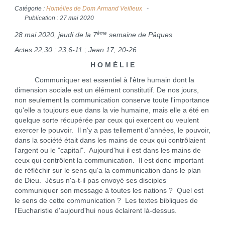
Catégorie :
Homélies de Dom Armand Veilleux
Publication : 27 mai 2020
ème
28 mai 2020, jeudi de la 7
semaine de Pâques
Actes 22,30 ; 23,6-11 ; Jean 17, 20-26
H O M É L I E
Communiquer est essentiel à l'être humain dont la
dimension sociale est un élément constitutif. De nos jours,
non seulement la communication conserve toute l'importance
qu'elle a toujours eue dans la vie humaine, mais elle a été en
quelque sorte récupérée par ceux qui exercent ou veulent
exercer le pouvoir. Il n'y a pas tellement d'années, le pouvoir,
dans la société était dans les mains de ceux qui contrôlaient
l'argent ou le "capital". Aujourd'hui il est dans les mains de
ceux qui contrôlent la communication. Il est donc important
de réfléchir sur le sens qu'a la communication dans le plan
de Dieu. Jésus n'a-t-il pas envoyé ses disciples
communiquer son message à toutes les nations ? Quel est
le sens de cette communication ? Les textes bibliques de
l'Eucharistie d'aujourd'hui nous éclairent là-dessus.