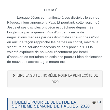
H O M É L I E
Lorsque Jésus se manifeste à ses disciples le soir de
Pâques, il leur annonce la Paix. Et pourtant, cette région où
Jésus et ses disciples ont vécu est déchirée depuis très
longtemps par la guerre. Plus d’un demi-siècle de
négociations menées par des diplomates chevronnés n’ont
en aucune façon rapproché les parties en conflit, malgré la
signature de soi-disant accords de paix ponctuels. Et la
volonté exprimée de nouveau récemment par Israël
d’annexer les territoires palestiniens pourrait bien déclencher
de nouveaux accrochages meurtriers.
LIRE LA SUITE : HOMÉLIE POUR LA PENTECÔTE DE
2020
HOMÉLIE POUR LE JEUDI DE LA
SEPTIÈME SEMAINE DE PÂQUES, 2020