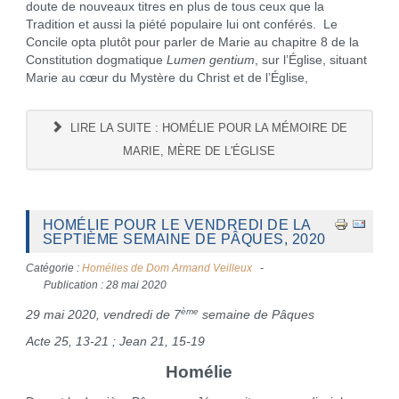
doute de nouveaux titres en plus de tous ceux que la
Tradition et aussi la piété populaire lui ont conférés. Le
Concile opta plutôt pour parler de Marie au chapitre 8 de la
Constitution dogmatique
Lumen gentium
, sur l’Église, situant
Marie au cœur du Mystère du Christ et de l’Église,
LIRE LA SUITE : HOMÉLIE POUR LA MÉMOIRE DE
MARIE, MÈRE DE L'ÉGLISE
HOMÉLIE POUR LE VENDREDI DE LA
SEPTIÈME SEMAINE DE PÂQUES, 2020
Catégorie :
Homélies de Dom Armand Veilleux
Publication : 28 mai 2020
ème
29 mai 2020, vendredi de 7
semaine de Pâques
Acte 25, 13-21 ; Jean 21, 15-19
Homélie