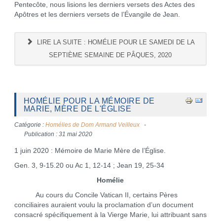
Pentecôte, nous lisions les derniers versets des Actes des
Apôtres et les derniers versets de l’Évangile de Jean.
LIRE LA SUITE : HOMÉLIE POUR LE SAMEDI DE LA
SEPTIÈME SEMAINE DE PÂQUES, 2020
HOMÉLIE POUR LA MÉMOIRE DE
MARIE, MÈRE DE L'ÉGLISE
Catégorie :
Homélies de Dom Armand Veilleux
Publication : 31 mai 2020
1 juin 2020 : Mémoire de Marie Mère de l’Église.
Gen. 3, 9-15.20 ou Ac 1, 12-14 ; Jean 19, 25-34
Homélie
Au cours du Concile Vatican II, certains Pères
conciliaires auraient voulu la proclamation d’un document
consacré spécifiquement à la Vierge Marie, lui attribuant sans