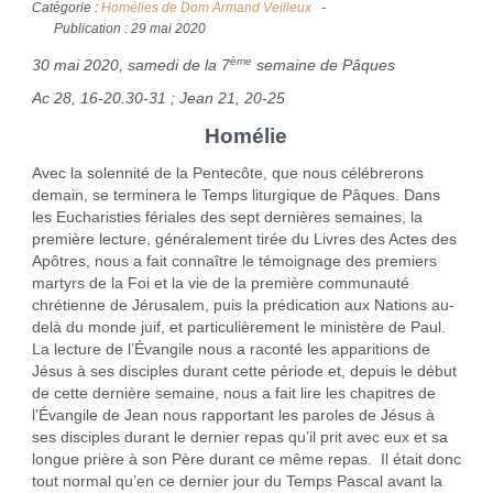
Catégorie :
Homélies de Dom Armand Veilleux
Publication : 29 mai 2020
ème
30 mai 2020, samedi de la 7
semaine de Pâques
Ac 28, 16-20.30-31 ; Jean 21, 20-25
Homélie
Avec la solennité de la Pentecôte, que nous célébrerons
demain, se terminera le Temps liturgique de Pâques. Dans
les Eucharisties fériales des sept dernières semaines, la
première lecture, généralement tirée du Livres des Actes des
Apôtres, nous a fait connaître le témoignage des premiers
martyrs de la Foi et la vie de la première communauté
chrétienne de Jérusalem, puis la prédication aux Nations au-
delà du monde juif, et particulièrement le ministère de Paul.
La lecture de l’Évangile nous a raconté les apparitions de
Jésus à ses disciples durant cette période et, depuis le début
de cette dernière semaine, nous a fait lire les chapitres de
l’Évangile de Jean nous rapportant les paroles de Jésus à
ses disciples durant le dernier repas qu’il prit avec eux et sa
longue prière à son Père durant ce même repas. Il était donc
tout normal qu’en ce dernier jour du Temps Pascal avant la