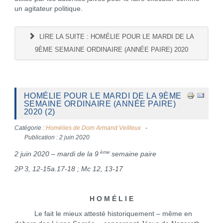
un agitateur politique.
LIRE LA SUITE : HOMÉLIE POUR LE MARDI DE LA
9ÈME SEMAINE ORDINAIRE (ANNÉE PAIRE) 2020
HOMÉLIE POUR LE MARDI DE LA 9ÈME
SEMAINE ORDINAIRE (ANNÉE PAIRE)
2020 (2)
Catégorie :
Homélies de Dom Armand Veilleux
Publication : 2 juin 2020
ème
2 juin 2020 – mardi de la 9
semaine paire
2P 3, 12-15a.17-18 ; Mc 12, 13-17
H O M É L I E
Le fait le mieux attesté historiquement – même en