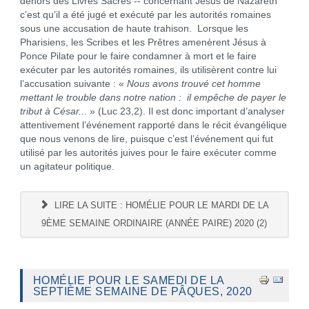
dehors des Livres Sacrés -- concernant Jésus de Nazareth
c’est qu’il a été jugé et exécuté par les autorités romaines
sous une accusation de haute trahison. Lorsque les
Pharisiens, les Scribes et les Prêtres amenèrent Jésus à
Ponce Pilate pour le faire condamner à mort et le faire
exécuter par les autorités romaines, ils utilisèrent contre lui
l’accusation suivante : «
Nous avons trouvé cet homme
mettant le trouble dans notre nation : il empêche de payer le
tribut à César...
» (Luc 23,2). Il est donc important d’analyser
attentivement l’événement rapporté dans le récit évangélique
que nous venons de lire, puisque c’est l’événement qui fut
utilisé par les autorités juives pour le faire exécuter comme
un agitateur politique.
LIRE LA SUITE : HOMÉLIE POUR LE MARDI DE LA
9ÈME SEMAINE ORDINAIRE (ANNÉE PAIRE) 2020 (2)
HOMÉLIE POUR LE SAMEDI DE LA
SEPTIÈME SEMAINE DE PÂQUES, 2020