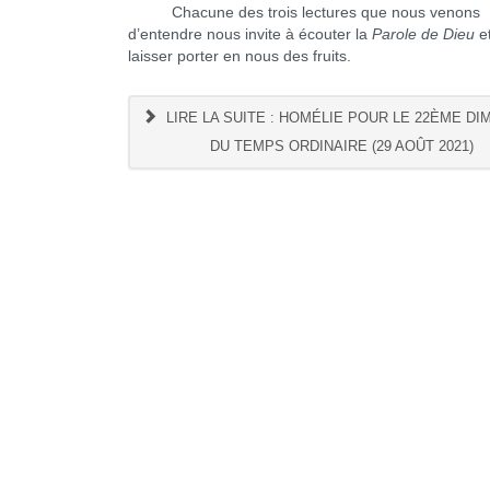
Chacune des trois lectures que nous venons
d’entendre nous invite à écouter la
Parole de Dieu
et
laisser porter en nous des fruits.
LIRE LA SUITE : HOMÉLIE POUR LE 22ÈME D
DU TEMPS ORDINAIRE (29 AOÛT 2021)