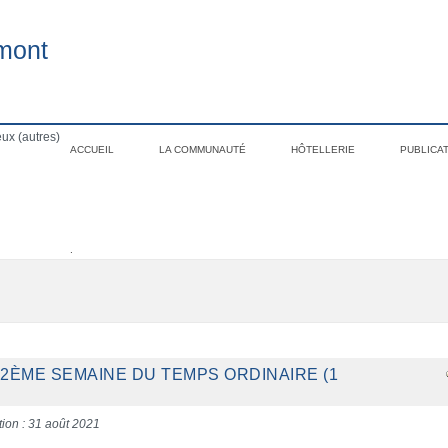
mont
ux (autres)
ACCUEIL
LA COMMUNAUTÉ
HÔTELLERIE
PUBLICA
.
22ÈME SEMAINE DU TEMPS ORDINAIRE (1
tion : 31 août 2021