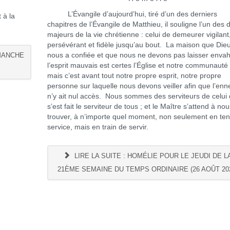
L’Évangile d’aujourd’hui, tiré d’un des derniers
 à la
chapitres de l’Évangile de Matthieu, il souligne l’un des d
majeurs de la vie chrétienne : celui de demeurer vigilant
persévérant et fidèle jusqu’au bout. La maison que Die
IMANCHE
nous a confiée et que nous ne devons pas laisser envah
l’esprit mauvais est certes l’Église et notre communauté 
mais c’est avant tout notre propre esprit, notre propre
personne sur laquelle nous devons veiller afin que l’enn
n’y ait nul accès. Nous sommes des serviteurs de celui 
s’est fait le serviteur de tous ; et le Maître s’attend à no
trouver, à n’importe quel moment, non seulement en te
service, mais en train de servir.
LIRE LA SUITE : HOMÉLIE POUR LE JEUDI DE L
21ÈME SEMAINE DU TEMPS ORDINAIRE (26 AOÛT 20