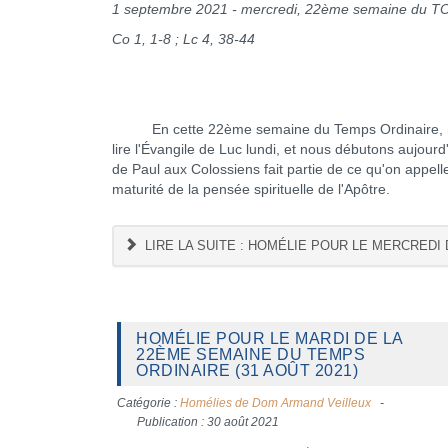
1 septembre 2021 - mercredi, 22ème semaine du T
Co 1, 1-8 ; Lc 4, 38-44
En cette 22ème semaine du Temps Ordinaire, nou
lire l'Évangile de Luc lundi, et nous débutons aujour
de Paul aux Colossiens fait partie de ce qu'on appell
maturité de la pensée spirituelle de l'Apôtre.
LIRE LA SUITE : HOMÉLIE POUR LE MERCREDI
HOMÉLIE POUR LE MARDI DE LA
22ÈME SEMAINE DU TEMPS
ORDINAIRE (31 AOÛT 2021)
Catégorie :
Homélies de Dom Armand Veilleux
Publication : 30 août 2021