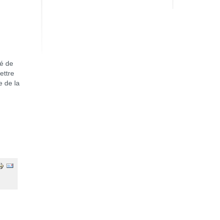
é de
ettre
e de la