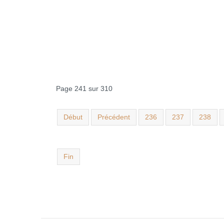
Page 241 sur 310
Début
Précédent
236
237
238
Fin