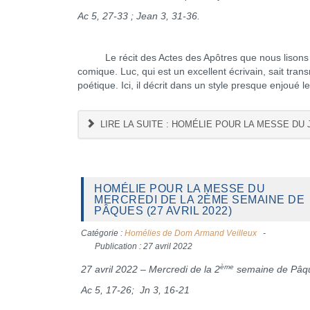
Ac 5, 27-33 ; Jean 3, 31-36.
Le récit des Actes des Apôtres que nous lisons ces
comique. Luc, qui est un excellent écrivain, sait tr
poétique. Ici, il décrit dans un style presque enjoué le
LIRE LA SUITE : HOMÉLIE POUR LA MESSE DU 
HOMÉLIE POUR LA MESSE DU
MERCREDI DE LA 2ÈME SEMAINE DE
PÂQUES (27 AVRIL 2022)
Catégorie :
Homélies de Dom Armand Veilleux
Publication : 27 avril 2022
ème
27 avril 2022 – Mercredi de la 2
semaine de Pâq
Ac 5, 17-26; Jn 3, 16-21