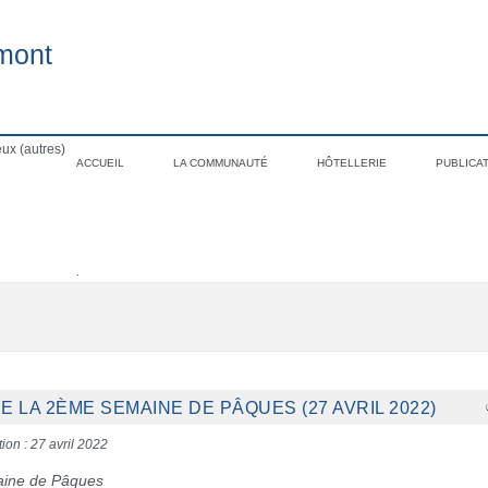
mont
ux (autres)
ACCUEIL
LA COMMUNAUTÉ
HÔTELLERIE
PUBLICA
.
 LA 2ÈME SEMAINE DE PÂQUES (27 AVRIL 2022)
ion : 27 avril 2022
ine de Pâques