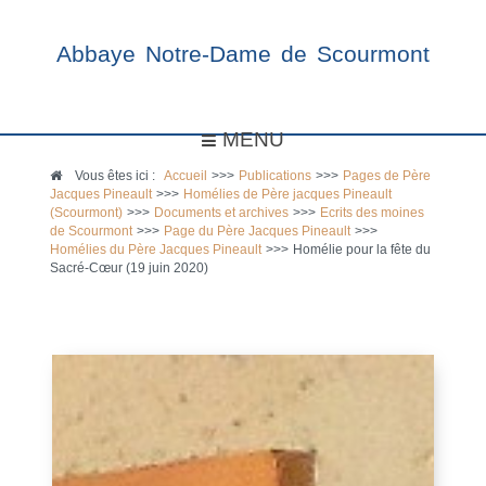
Abbaye Notre-Dame de Scourmont
MENU
Vous êtes ici :
Accueil
>>>
Publications
>>>
Pages de Père
Jacques Pineault
>>>
Homélies de Père jacques Pineault
(Scourmont)
>>>
Documents et archives
>>>
Ecrits des moines
de Scourmont
>>>
Page du Père Jacques Pineault
>>>
Homélies du Père Jacques Pineault
>>>
Homélie pour la fête du
Sacré-Cœur (19 juin 2020)