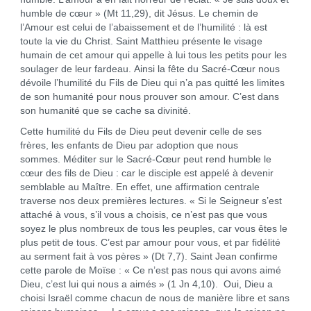
humble de cœur » (Mt 11,29), dit Jésus. Le chemin de
l’Amour est celui de l’abaissement et de l’humilité : là est
toute la vie du Christ. Saint Matthieu présente le visage
humain de cet amour qui appelle à lui tous les petits pour les
soulager de leur fardeau. Ainsi la fête du Sacré-Cœur nous
dévoile l’humilité du Fils de Dieu qui n’a pas quitté les limites
de son humanité pour nous prouver son amour. C’est dans
son humanité que se cache sa divinité.
Cette humilité du Fils de Dieu peut devenir celle de ses
frères, les enfants de Dieu par adoption que nous
sommes. Méditer sur le Sacré-Cœur peut rend humble le
cœur des fils de Dieu : car le disciple est appelé à devenir
semblable au Maître. En effet, une affirmation centrale
traverse nos deux premières lectures. « Si le Seigneur s’est
attaché à vous, s’il vous a choisis, ce n’est pas que vous
soyez le plus nombreux de tous les peuples, car vous êtes le
plus petit de tous. C’est par amour pour vous, et par fidélité
au serment fait à vos pères » (Dt 7,7). Saint Jean confirme
cette parole de Moïse : « Ce n’est pas nous qui avons aimé
Dieu, c’est lui qui nous a aimés » (1 Jn 4,10). Oui, Dieu a
choisi Israël comme chacun de nous de manière libre et sans