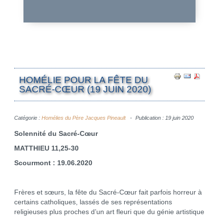
HOMÉLIE POUR LA FÊTE DU
SACRÉ-CŒUR (19 JUIN 2020)
Catégorie :
Homélies du Père Jacques Pineault
Publication : 19 juin 2020
Solennité du Sacré-Cœur
MATTHIEU 11,25-30
Scourmont : 19.06.2020
Frères et sœurs, la fête du Sacré-Cœur fait parfois horreur à
certains catholiques, lassés de ses représentations
religieuses plus proches d’un art fleuri que du génie artistique