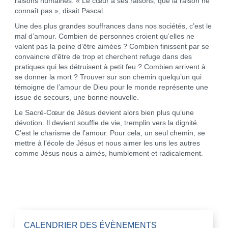
raisons humaines. « Le cœur a ses raisons, que la raison ne
connaît pas », disait Pascal.
Une des plus grandes souffrances dans nos sociétés, c’est le
mal d’amour. Combien de personnes croient qu’elles ne
valent pas la peine d’être aimées ? Combien finissent par se
convaincre d’être de trop et cherchent refuge dans des
pratiques qui les détruisent à petit feu ? Combien arrivent à
se donner la mort ? Trouver sur son chemin quelqu’un qui
témoigne de l’amour de Dieu pour le monde représente une
issue de secours, une bonne nouvelle.
Le Sacré-Cœur de Jésus devient alors bien plus qu’une
dévotion. Il devient souffle de vie, tremplin vers la dignité.
C’est le charisme de l’amour. Pour cela, un seul chemin, se
mettre à l’école de Jésus et nous aimer les uns les autres
comme Jésus nous a aimés, humblement et radicalement.
CALENDRIER DES ÉVÈNEMENTS