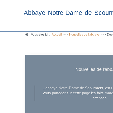
Abbaye Notre-Dame de Scour
Vous êtes ici :
Accueil
>>>
Nouvelles de l'abbaye
>>>
Déco
Nouvelles de l'ab
L'abbaye Notre-Dame de Scourmont, est un
vous partager sur cette page les faits marq
attention.