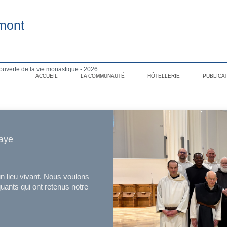
mont
uverte de la vie monastique - 2026
ACCUEIL
LA COMMUNAUTÉ
HÔTELLERIE
PUBLICA
.
baye
 lieu vivant. Nous voulons
uants qui ont retenus notre