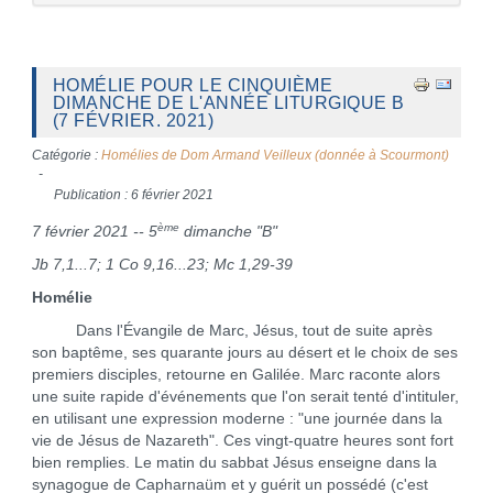
HOMÉLIE POUR LE CINQUIÈME
DIMANCHE DE L'ANNÉE LITURGIQUE B
(7 FÉVRIER. 2021)
Catégorie :
Homélies de Dom Armand Veilleux (donnée à Scourmont)
Publication : 6 février 2021
ème
7 février 2021 -- 5
dimanche "B"
Jb 7,1...7; 1 Co 9,16...23; Mc 1,29-39
Homélie
Dans l'Évangile de Marc, Jésus, tout de suite après
son baptême, ses quarante jours au désert et le choix de ses
premiers disciples, retourne en Galilée. Marc raconte alors
une suite rapide d'événements que l'on serait tenté d'intituler,
en utilisant une expression moderne : "une journée dans la
vie de Jésus de Nazareth". Ces vingt-quatre heures sont fort
bien remplies. Le matin du sabbat Jésus enseigne dans la
synagogue de Capharnaüm et y guérit un possédé (c'est