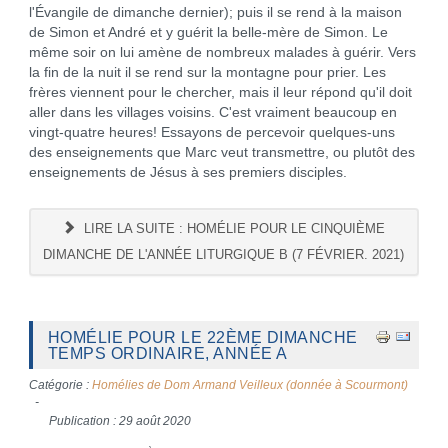
l'Évangile de dimanche dernier); puis il se rend à la maison
de Simon et André et y guérit la belle-mère de Simon. Le
même soir on lui amène de nombreux malades à guérir. Vers
la fin de la nuit il se rend sur la montagne pour prier. Les
frères viennent pour le chercher, mais il leur répond qu'il doit
aller dans les villages voisins. C'est vraiment beaucoup en
vingt-quatre heures! Essayons de percevoir quelques-uns
des enseignements que Marc veut transmettre, ou plutôt des
enseignements de Jésus à ses premiers disciples.
LIRE LA SUITE : HOMÉLIE POUR LE CINQUIÈME
DIMANCHE DE L'ANNÉE LITURGIQUE B (7 FÉVRIER. 2021)
HOMÉLIE POUR LE 22ÈME DIMANCHE
TEMPS ORDINAIRE, ANNÉE A
Catégorie :
Homélies de Dom Armand Veilleux (donnée à Scourmont)
Publication : 29 août 2020