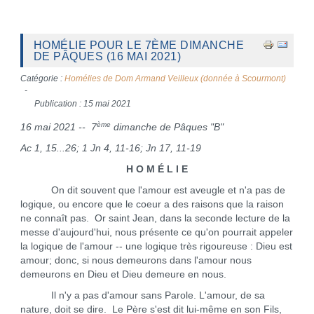
HOMÉLIE POUR LE 7ÈME DIMANCHE
DE PÂQUES (16 MAI 2021)
Catégorie :
Homélies de Dom Armand Veilleux (donnée à Scourmont)
Publication : 15 mai 2021
ème
16 mai 2021 -- 7
dimanche de Pâques "B"
Ac 1, 15...26; 1 Jn 4, 11-16; Jn 17, 11-19
H O M É L I E
On dit souvent que l'amour est aveugle et n'a pas de
logique, ou encore que le coeur a des raisons que la raison
ne connaît pas. Or saint Jean, dans la seconde lecture de la
messe d'aujourd'hui, nous présente ce qu'on pourrait appeler
la logique de l'amour -- une logique très rigoureuse : Dieu est
amour; donc, si nous demeurons dans l'amour nous
demeurons en Dieu et Dieu demeure en nous.
Il n'y a pas d'amour sans Parole. L'amour, de sa
nature, doit se dire. Le Père s'est dit lui-même en son Fils,