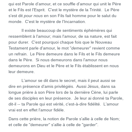
qui est Parole d'amour, et ce souffle d'amour qui unit le Père
et le Fils est l'Esprit. C'est le mystère de la Trinité. Le Père
s'est dit
pour nous
en son Fils fait homme pour le salut du
monde. C'est le mystère de l'Incarnation.
Il existe beaucoup de sentiments éphémères qui
ressemblent à l'amour; mais l'amour, de sa nature, est fait
pour durer. C'est pourquoi chaque fois que le Nouveau
Testament parle d'amour, le mot "
demeurer
" revient comme
un refrain. Le Père demeure dans le Fils et le Fils demeure
dans le Père. Si nous demeurons dans l'amour nous
demeurons en Dieu et le Père et le Fils établissent en nous
leur demeure.
L'amour se dit dans le secret, mais il peut aussi se
dire en présence d'amis privilégiés. Aussi Jésus, dans sa
longue prière à son Père lors de la dernière Cène, lui parle
de ses disciples en leur présence. Je leur ai donné ta Parole,
dit-il -- ta Parole qui est vérité, c'est-à-dire fidélité. L'amour
vrai est en effet l'amour fidèle.
Dans cette prière, la notion de Parole s'allie à celle de Nom;
et celle de "demeurer" s'allie à celle de "garder".