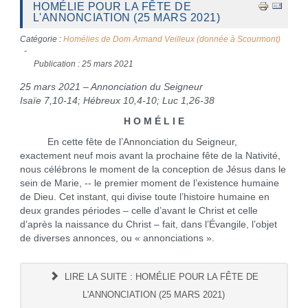
HOMÉLIE POUR LA FÊTE DE
L'ANNONCIATION (25 MARS 2021)
Catégorie :
Homélies de Dom Armand Veilleux (donnée à Scourmont)
Publication : 25 mars 2021
25 mars 2021 – Annonciation du Seigneur
Isaïe 7,10-14; Hébreux 10,4-10; Luc 1,26-38
H O M É L I E
En cette fête de l’Annonciation du Seigneur,
exactement neuf mois avant la prochaine fête de la Nativité,
nous célébrons le moment de la conception de Jésus dans le
sein de Marie, -- le premier moment de l’existence humaine
de Dieu. Cet instant, qui divise toute l’histoire humaine en
deux grandes périodes – celle d’avant le Christ et celle
d’après la naissance du Christ – fait, dans l’Évangile, l’objet
de diverses annonces, ou « annonciations ».
LIRE LA SUITE : HOMÉLIE POUR LA FÊTE DE
L'ANNONCIATION (25 MARS 2021)