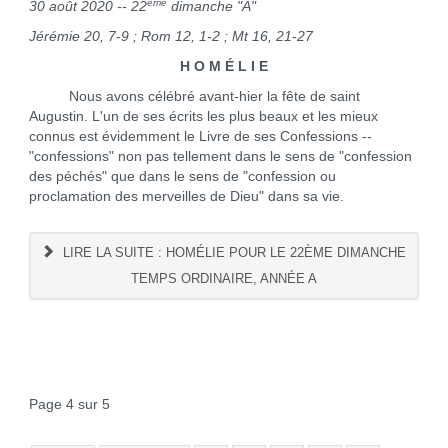
ème
30 août 2020 -- 22
dimanche "A"
Jérémie 20, 7-9 ; Rom 12, 1-2 ; Mt 16, 21-27
H O M É L I E
Nous avons célébré avant-hier la fête de saint
Augustin. L'un de ses écrits les plus beaux et les mieux
connus est évidemment le Livre de ses Confessions --
"confessions" non pas tellement dans le sens de "confession
des péchés" que dans le sens de "confession ou
proclamation des merveilles de Dieu" dans sa vie.
LIRE LA SUITE : HOMÉLIE POUR LE 22ÈME DIMANCHE
TEMPS ORDINAIRE, ANNÉE A
Page 4 sur 5