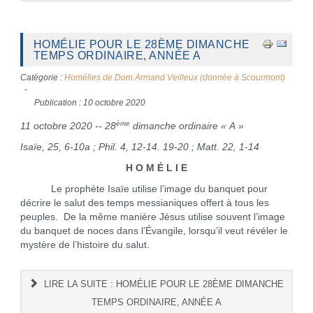
HOMÉLIE POUR LE 28ÈME DIMANCHE
TEMPS ORDINAIRE, ANNÉE A
Catégorie :
Homélies de Dom Armand Veilleux (donnée à Scourmont)
Publication : 10 octobre 2020
ème
11 octobre 2020 -- 28
dimanche ordinaire « A »
Isaïe, 25, 6-10a ; Phil. 4, 12-14. 19-20 ; Matt. 22, 1-14
H O M É L I E
Le prophète Isaïe utilise l’image du banquet pour
décrire le salut des temps messianiques offert à tous les
peuples. De la même manière Jésus utilise souvent l’image
du banquet de noces dans l’Évangile, lorsqu’il veut révéler le
mystère de l’histoire du salut.
LIRE LA SUITE : HOMÉLIE POUR LE 28ÈME DIMANCHE
TEMPS ORDINAIRE, ANNÉE A