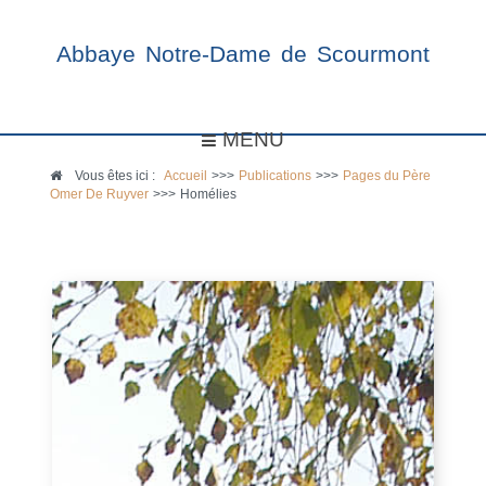
Abbaye Notre-Dame de Scourmont
MENU
Vous êtes ici :
Accueil
>>>
Publications
>>>
Pages du Père
Omer De Ruyver
>>>
Homélies