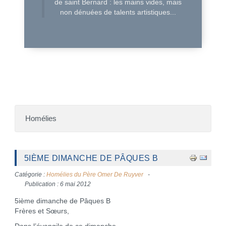
de saint Bernard : les mains vides, mais
non dénuées de talents artistiques...
Homélies
5IÈME DIMANCHE DE PÂQUES B
Catégorie :
Homélies du Père Omer De Ruyver
Publication : 6 mai 2012
5ième dimanche de Pâques B
Frères et Sœurs,