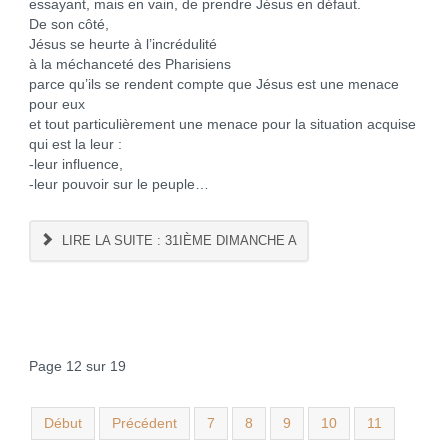
essayant, mais en vain, de prendre Jésus en défaut.
De son côté,
Jésus se heurte à l’incrédulité
à la méchanceté des Pharisiens
parce qu’ils se rendent compte que Jésus est une menace
pour eux
et tout particulièrement une menace pour la situation acquise
qui est la leur :
-leur influence,
-leur pouvoir sur le peuple…
LIRE LA SUITE : 31IÈME DIMANCHE A
Page 12 sur 19
Début
Précédent
7
8
9
10
11