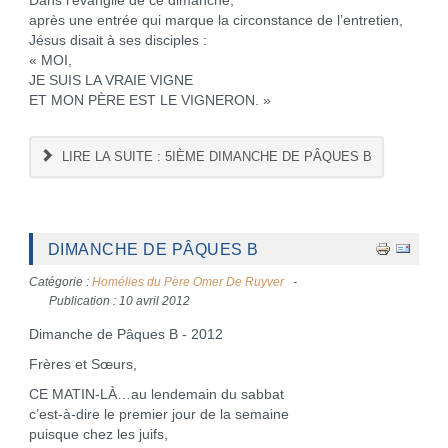
Dans l’évangile de ce dimanche,
après une entrée qui marque la circonstance de l’entretien,
Jésus disait à ses disciples :
« MOI,
JE SUIS LA VRAIE VIGNE
ET MON PÈRE EST LE VIGNERON. »
LIRE LA SUITE : 5IÈME DIMANCHE DE PÂQUES B
DIMANCHE DE PÂQUES B
Catégorie :
Homélies du Père Omer De Ruyver
Publication : 10 avril 2012
Dimanche de Pâques B - 2012
Frères et Sœurs,
CE MATIN-LÀ…au lendemain du sabbat
c’est-à-dire le premier jour de la semaine
puisque chez les juifs,