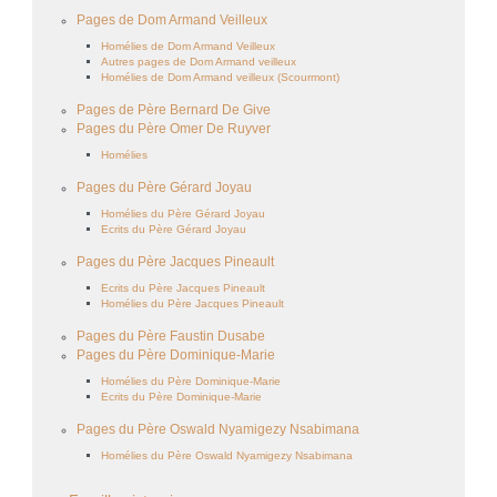
Pages de Dom Armand Veilleux
Homélies de Dom Armand Veilleux
Autres pages de Dom Armand veilleux
Homélies de Dom Armand veilleux (Scourmont)
Pages de Père Bernard De Give
Pages du Père Omer De Ruyver
Homélies
Pages du Père Gérard Joyau
Homélies du Père Gérard Joyau
Ecrits du Père Gérard Joyau
Pages du Père Jacques Pineault
Ecrits du Père Jacques Pineault
Homélies du Père Jacques Pineault
Pages du Père Faustin Dusabe
Pages du Père Dominique-Marie
Homélies du Père Dominique-Marie
Ecrits du Père Dominique-Marie
Pages du Père Oswald Nyamigezy Nsabimana
Homélies du Père Oswald Nyamigezy Nsabimana