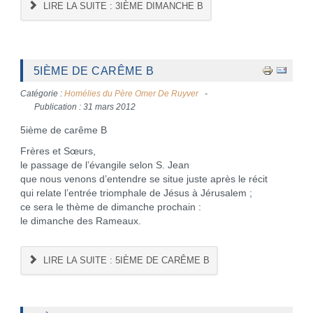
LIRE LA SUITE : 3IÈME DIMANCHE B
5IÈME DE CARÊME B
Catégorie :
Homélies du Père Omer De Ruyver
Publication : 31 mars 2012
5ième de carême B
Frères et Sœurs,
le passage de l’évangile selon S. Jean
que nous venons d’entendre se situe juste après le récit
qui relate l’entrée triomphale de Jésus à Jérusalem ;
ce sera le thème de dimanche prochain :
le dimanche des Rameaux.
LIRE LA SUITE : 5IÈME DE CARÊME B