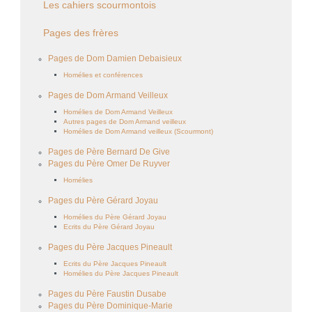
Les cahiers scourmontois
Pages des frères
Pages de Dom Damien Debaisieux
Homélies et conférences
Pages de Dom Armand Veilleux
Homélies de Dom Armand Veilleux
Autres pages de Dom Armand veilleux
Homélies de Dom Armand veilleux (Scourmont)
Pages de Père Bernard De Give
Pages du Père Omer De Ruyver
Homélies
Pages du Père Gérard Joyau
Homélies du Père Gérard Joyau
Ecrits du Père Gérard Joyau
Pages du Père Jacques Pineault
Ecrits du Père Jacques Pineault
Homélies du Père Jacques Pineault
Pages du Père Faustin Dusabe
Pages du Père Dominique-Marie