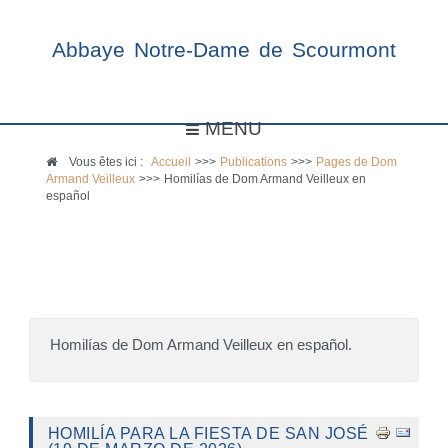
Abbaye Notre-Dame de Scourmont
MENU
Vous êtes ici :
Accueil
>>>
Publications
>>>
Pages de Dom
Armand Veilleux
>>>
Homilías de Dom Armand Veilleux en
español
Homilías de Dom Armand Veilleux en español.
HOMILÍA PARA LA FIESTA DE SAN JOSÉ