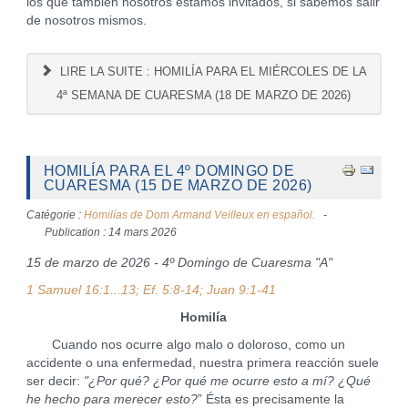
los que también nosotros estamos invitados, si sabemos salir
de nosotros mismos.
LIRE LA SUITE : HOMILÍA PARA EL MIÉRCOLES DE LA
4ª SEMANA DE CUARESMA (18 DE MARZO DE 2026)
HOMILÍA PARA EL 4º DOMINGO DE
CUARESMA (15 DE MARZO DE 2026)
Catégorie :
Homilías de Dom Armand Veilleux en español.
Publication : 14 mars 2026
15 de marzo de 2026 - 4º Domingo de Cuaresma "A"
1 Samuel 16:1...13; Ef. 5:8-14; Juan 9:1-41
Homilía
Cuando nos ocurre algo malo o doloroso, como un
accidente o una enfermedad, nuestra primera reacción suele
ser decir:
"¿Por qué? ¿Por qué me ocurre esto a mí? ¿Qué
he hecho para merecer esto?
” Ésta es precisamente la