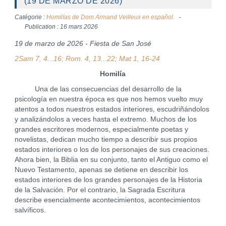
(19 DE MARZO DE 2026)
Catégorie :
Homilías de Dom Armand Veilleux en español.
Publication : 16 mars 2026
19 de marzo de 2026 - Fiesta de San José
2Sam 7, 4...16; Rom. 4, 13...22; Mat 1, 16-24
Homilía
Una de las consecuencias del desarrollo de la
psicología en nuestra época es que nos hemos vuelto muy
atentos a todos nuestros estados interiores, escudriñándolos
y analizándolos a veces hasta el extremo. Muchos de los
grandes escritores modernos, especialmente poetas y
novelistas, dedican mucho tiempo a describir sus propios
estados interiores o los de los personajes de sus creaciones.
Ahora bien, la Biblia en su conjunto, tanto el Antiguo como el
Nuevo Testamento, apenas se detiene en describir los
estados interiores de los grandes personajes de la Historia
de la Salvación. Por el contrario, la Sagrada Escritura
describe esencialmente acontecimientos, acontecimientos
salvíficos.