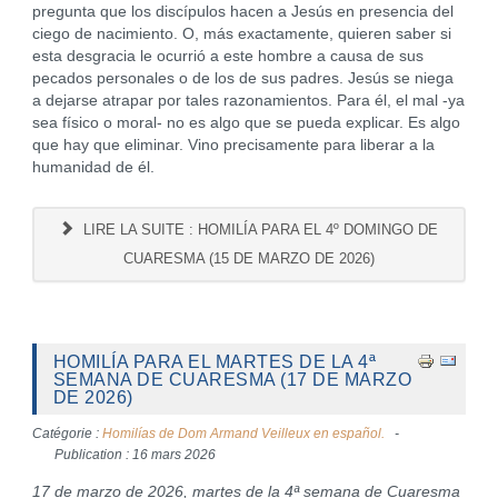
pregunta que los discípulos hacen a Jesús en presencia del
ciego de nacimiento. O, más exactamente, quieren saber si
esta desgracia le ocurrió a este hombre a causa de sus
pecados personales o de los de sus padres. Jesús se niega
a dejarse atrapar por tales razonamientos. Para él, el mal -ya
sea físico o moral- no es algo que se pueda explicar. Es algo
que hay que eliminar. Vino precisamente para liberar a la
humanidad de él.
LIRE LA SUITE : HOMILÍA PARA EL 4º DOMINGO DE
CUARESMA (15 DE MARZO DE 2026)
HOMILÍA PARA EL MARTES DE LA 4ª
SEMANA DE CUARESMA (17 DE MARZO
DE 2026)
Catégorie :
Homilías de Dom Armand Veilleux en español.
Publication : 16 mars 2026
17 de marzo de 2026, martes de la 4ª semana de Cuaresma