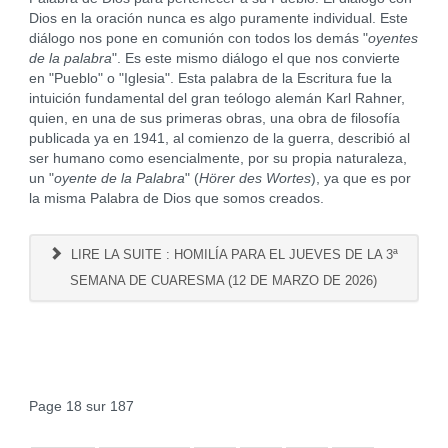
Dios en la oración nunca es algo puramente individual. Este
diálogo nos pone en comunión con todos los demás "
oyentes
de la palabra
". Es este mismo diálogo el que nos convierte
en "Pueblo" o "Iglesia". Esta palabra de la Escritura fue la
intuición fundamental del gran teólogo alemán Karl Rahner,
quien, en una de sus primeras obras, una obra de filosofía
publicada ya en 1941, al comienzo de la guerra, describió al
ser humano como esencialmente, por su propia naturaleza,
un "
oyente de la Palabra
" (
Hörer des Wortes
), ya que es por
la misma Palabra de Dios que somos creados.
LIRE LA SUITE : HOMILÍA PARA EL JUEVES DE LA 3ª
SEMANA DE CUARESMA (12 DE MARZO DE 2026)
Page 18 sur 187