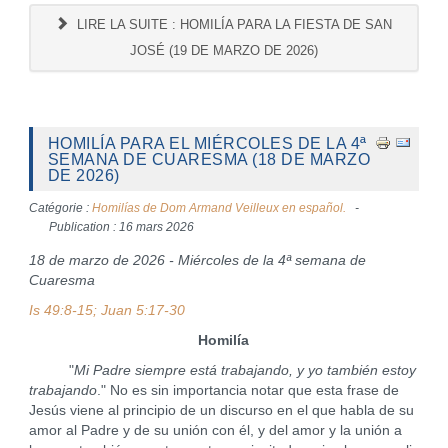
LIRE LA SUITE : HOMILÍA PARA LA FIESTA DE SAN
JOSÉ (19 DE MARZO DE 2026)
HOMILÍA PARA EL MIÉRCOLES DE LA 4ª
SEMANA DE CUARESMA (18 DE MARZO
DE 2026)
Catégorie :
Homilías de Dom Armand Veilleux en español.
Publication : 16 mars 2026
18 de marzo de 2026 - Miércoles de la 4ª semana de
Cuaresma
Is 49:8-15; Juan 5:17-30
Homilía
"
Mi Padre siempre está trabajando, y yo también estoy
trabajando
." No es sin importancia notar que esta frase de
Jesús viene al principio de un discurso en el que habla de su
amor al Padre y de su unión con él, y del amor y la unión a