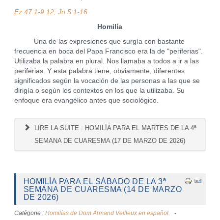
Ez 47:1-9.12; Jn 5:1-16
Homilía
Una de las expresiones que surgía con bastante
frecuencia en boca del Papa Francisco era la de "periferias".
Utilizaba la palabra en plural. Nos llamaba a todos a ir a las
periferias. Y esta palabra tiene, obviamente, diferentes
significados según la vocación de las personas a las que se
dirigía o según los contextos en los que la utilizaba. Su
enfoque era evangélico antes que sociológico.
LIRE LA SUITE : HOMILÍA PARA EL MARTES DE LA 4ª
SEMANA DE CUARESMA (17 DE MARZO DE 2026)
HOMILÍA PARA EL SÁBADO DE LA 3ª
SEMANA DE CUARESMA (14 DE MARZO
DE 2026)
Catégorie :
Homilías de Dom Armand Veilleux en español.