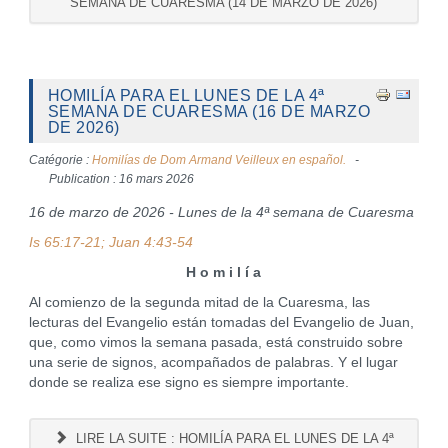
SEMANA DE CUARESMA (14 DE MARZO DE 2026)
HOMILÍA PARA EL LUNES DE LA 4ª
SEMANA DE CUARESMA (16 DE MARZO
DE 2026)
Catégorie :
Homilías de Dom Armand Veilleux en español.
Publication : 16 mars 2026
16 de marzo de 2026 - Lunes de la 4ª semana de Cuaresma
Is 65:17-21; Juan 4:43-54
H o m i l í a
Al comienzo de la segunda mitad de la Cuaresma, las
lecturas del Evangelio están tomadas del Evangelio de Juan,
que, como vimos la semana pasada, está construido sobre
una serie de signos, acompañados de palabras. Y el lugar
donde se realiza ese signo es siempre importante.
LIRE LA SUITE : HOMILÍA PARA EL LUNES DE LA 4ª