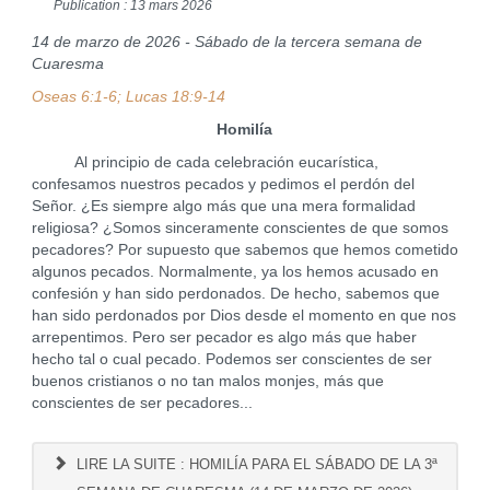
Publication : 13 mars 2026
14 de marzo de 2026 - Sábado de la tercera semana de
Cuaresma
Oseas 6:1-6; Lucas 18:9-14
Homilía
Al principio de cada celebración eucarística,
confesamos nuestros pecados y pedimos el perdón del
Señor. ¿Es siempre algo más que una mera formalidad
religiosa? ¿Somos sinceramente conscientes de que somos
pecadores? Por supuesto que sabemos que hemos cometido
algunos pecados. Normalmente, ya los hemos acusado en
confesión y han sido perdonados. De hecho, sabemos que
han sido perdonados por Dios desde el momento en que nos
arrepentimos. Pero ser pecador es algo más que haber
hecho tal o cual pecado. Podemos ser conscientes de ser
buenos cristianos o no tan malos monjes, más que
conscientes de ser pecadores...
LIRE LA SUITE : HOMILÍA PARA EL SÁBADO DE LA 3ª