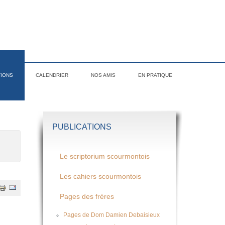
TIONS
CALENDRIER
NOS AMIS
EN PRATIQUE
PUBLICATIONS
Le scriptorium scourmontois
Les cahiers scourmontois
Pages des frères
Pages de Dom Damien Debaisieux