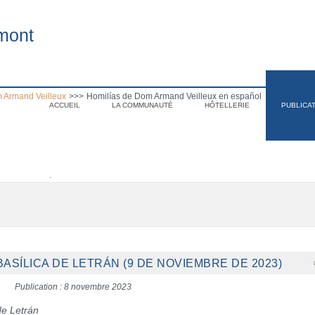
mont
 Armand Veilleux
>>>
Homilías de Dom Armand Veilleux en español
ACCUEIL
LA COMMUNAUTÉ
HÔTELLERIE
PUBLICA
.
BASÍLICA DE LETRÁN (9 DE NOVIEMBRE DE 2023)
Publication : 8 novembre 2023
de Letrán