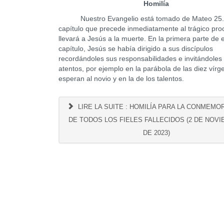
Homilía
Nuestro Evangelio está tomado de Mateo 25. 
capítulo que precede inmediatamente al trágico pr
llevará a Jesús a la muerte. En la primera parte de 
capítulo, Jesús se había dirigido a sus discípulos
recordándoles sus responsabilidades e invitándoles 
atentos, por ejemplo en la parábola de las diez vír
esperan al novio y en la de los talentos.
LIRE LA SUITE : HOMILÍA PARA LA CONMEMO
DE TODOS LOS FIELES FALLECIDOS (2 DE NOV
DE 2023)