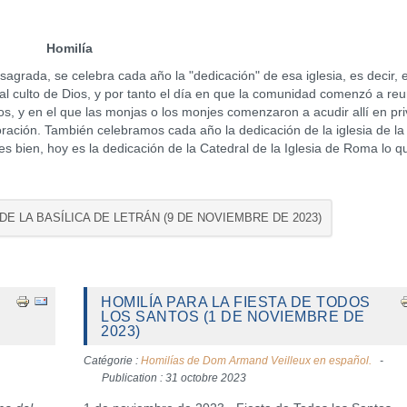
Homilía
a, se celebra cada año la "dedicación" de esa iglesia, es decir, e
 al culto de Dios, y por tanto el día en que la comunidad comenzó a reu
inos, y en el que las monjas o los monjes comenzaron a acudir allí en pr
ración. También celebramos cada año la dedicación de la iglesia de la
s bien, hoy es la dedicación de la Catedral de la Iglesia de Roma lo q
 DE LA BASÍLICA DE LETRÁN (9 DE NOVIEMBRE DE 2023)
HOMILÍA PARA LA FIESTA DE TODOS
LOS SANTOS (1 DE NOVIEMBRE DE
2023)
Catégorie :
Homilías de Dom Armand Veilleux en español.
Publication : 31 octobre 2023