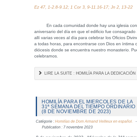
Ez 47, 1-2.8-9.12; 1 Cor 3, 9-11.16-17; Jn 2, 13-22
En cada comunidad donde hay una iglesia consagrad
aniversario del día en que el edificio fue consagrado
allí varias veces al día para celebrar los Oficios Div
a todas horas, para encontrarse con Dios en íntima o
diócesis donde se encuentra nuestro monasterio. Pue
celebramos.
LIRE LA SUITE : HOMILÍA PARA LA DEDICACIÓN
HOMILÍA PARA EL MIERCOLES DE LA
31ª SEMANA DEL TIEMPO ORDINARIO
(8 DE NOVIEMBRE DE 2023)
Catégorie :
Homilías de Dom Armand Veilleux en español.
Publication : 7 novembre 2023