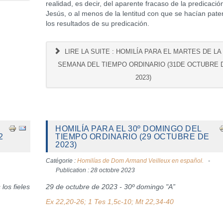
realidad, es decir, del aparente fracaso de la predicació
Jesús, o al menos de la lentitud con que se hacían pate
los resultados de su predicación.
LIRE LA SUITE : HOMILÍA PARA EL MARTES DE LA 
SEMANA DEL TIEMPO ORDINARIO (31DE OCTUBRE 
2023)
HOMILÍA PARA EL 30º DOMINGO DEL
2
TIEMPO ORDINARIO (29 OCTUBRE DE
2023)
Catégorie :
Homilías de Dom Armand Veilleux en español.
Publication : 28 octobre 2023
os fieles
29 de octubre de 2023 - 30º domingo "A”
Ex 22,20-26; 1 Tes 1,5c-10; Mt 22,34-40