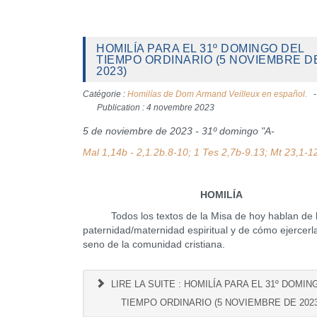
HOMILÍA PARA EL 31º DOMINGO DEL
TIEMPO ORDINARIO (5 NOVIEMBRE D
2023)
Catégorie :
Homilías de Dom Armand Veilleux en español.
Publication : 4 novembre 2023
5 de noviembre de 2023 - 31º domingo "A-
Mal 1,14b - 2,1.2b.8-10; 1 Tes 2,7b-9.13; Mt 23,1-1
HOMILÍA
Todos los textos de la Misa de hoy hablan de 
paternidad/maternidad espiritual y de cómo ejercerla
seno de la comunidad cristiana.
LIRE LA SUITE : HOMILÍA PARA EL 31º DOMIN
TIEMPO ORDINARIO (5 NOVIEMBRE DE 2023