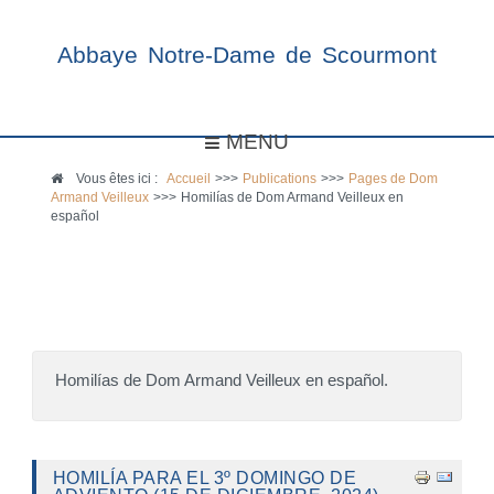
Abbaye Notre-Dame de Scourmont
MENU
Vous êtes ici :
Accueil
>>>
Publications
>>>
Pages de Dom
Armand Veilleux
>>>
Homilías de Dom Armand Veilleux en
español
Homilías de Dom Armand Veilleux en español.
HOMILÍA PARA EL 3º DOMINGO DE