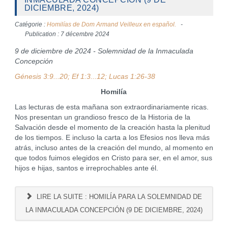
DICIEMBRE, 2024)
Catégorie :
Homilías de Dom Armand Veilleux en español.
Publication : 7 décembre 2024
9 de diciembre de 2024 - Solemnidad de la Inmaculada
Concepción
Génesis 3:9...20; Ef 1:3...12; Lucas 1:26-38
Homilía
Las lecturas de esta mañana son extraordinariamente ricas.
Nos presentan un grandioso fresco de la Historia de la
Salvación desde el momento de la creación hasta la plenitud
de los tiempos. E incluso la carta a los Efesios nos lleva más
atrás, incluso antes de la creación del mundo, al momento en
que todos fuimos elegidos en Cristo para ser, en el amor, sus
hijos e hijas, santos e irreprochables ante él.
LIRE LA SUITE : HOMILÍA PARA LA SOLEMNIDAD DE
LA INMACULADA CONCEPCIÓN (9 DE DICIEMBRE, 2024)