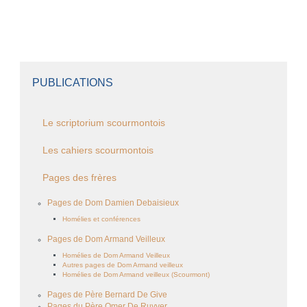
PUBLICATIONS
Le scriptorium scourmontois
Les cahiers scourmontois
Pages des frères
Pages de Dom Damien Debaisieux
Homélies et conférences
Pages de Dom Armand Veilleux
Homélies de Dom Armand Veilleux
Autres pages de Dom Armand veilleux
Homélies de Dom Armand veilleux (Scourmont)
Pages de Père Bernard De Give
Pages du Père Omer De Ruyver