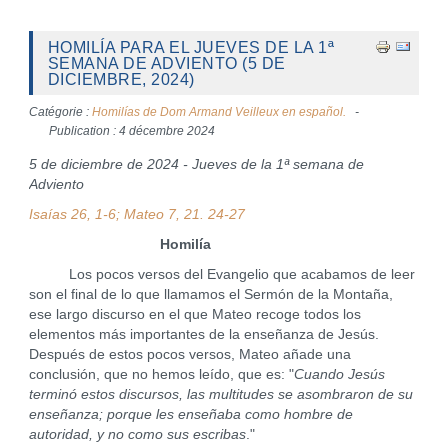
HOMILÍA PARA EL JUEVES DE LA 1ª
SEMANA DE ADVIENTO (5 DE
DICIEMBRE, 2024)
Catégorie :
Homilías de Dom Armand Veilleux en español.
Publication : 4 décembre 2024
5 de diciembre de 2024 - Jueves de la 1ª semana de
Adviento
Isaías 26, 1-6; Mateo 7, 21. 24-27
Homilía
Los pocos versos del Evangelio que acabamos de leer
son el final de lo que llamamos el Sermón de la Montaña,
ese largo discurso en el que Mateo recoge todos los
elementos más importantes de la enseñanza de Jesús.
Después de estos pocos versos, Mateo añade una
conclusión, que no hemos leído, que es: "
Cuando Jesús
terminó estos discursos, las multitudes se asombraron de su
enseñanza; porque les enseñaba como hombre de
autoridad, y no como sus escribas
."