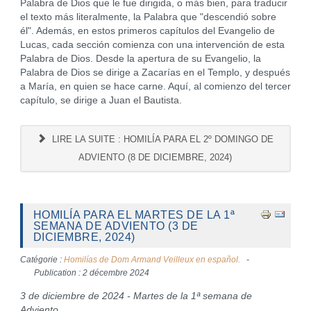
Palabra de Dios que le fue dirigida, o más bien, para traducir
el texto más literalmente, la Palabra que "descendió sobre
él". Además, en estos primeros capítulos del Evangelio de
Lucas, cada sección comienza con una intervención de esta
Palabra de Dios. Desde la apertura de su Evangelio, la
Palabra de Dios se dirige a Zacarías en el Templo, y después
a María, en quien se hace carne. Aquí, al comienzo del tercer
capítulo, se dirige a Juan el Bautista.
LIRE LA SUITE : HOMILÍA PARA EL 2º DOMINGO DE
ADVIENTO (8 DE DICIEMBRE, 2024)
HOMILÍA PARA EL MARTES DE LA 1ª
SEMANA DE ADVIENTO (3 DE
DICIEMBRE, 2024)
Catégorie :
Homilías de Dom Armand Veilleux en español.
Publication : 2 décembre 2024
3 de diciembre de 2024 - Martes de la 1ª semana de
Adviento