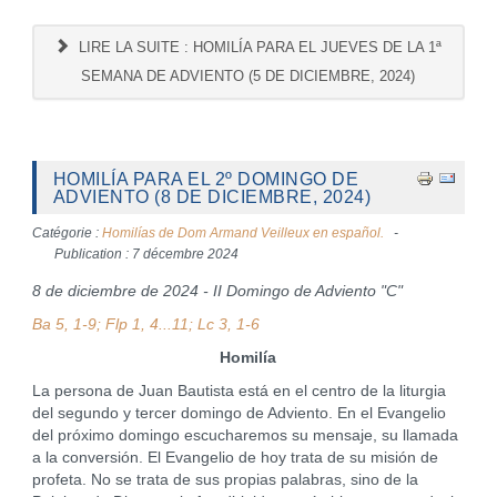
LIRE LA SUITE : HOMILÍA PARA EL JUEVES DE LA 1ª
SEMANA DE ADVIENTO (5 DE DICIEMBRE, 2024)
HOMILÍA PARA EL 2º DOMINGO DE
ADVIENTO (8 DE DICIEMBRE, 2024)
Catégorie :
Homilías de Dom Armand Veilleux en español.
Publication : 7 décembre 2024
8 de diciembre de 2024 - II Domingo de Adviento "C"
Ba 5, 1-9; Flp 1, 4...11; Lc 3, 1-6
Homilía
La persona de Juan Bautista está en el centro de la liturgia
del segundo y tercer domingo de Adviento. En el Evangelio
del próximo domingo escucharemos su mensaje, su llamada
a la conversión. El Evangelio de hoy trata de su misión de
profeta. No se trata de sus propias palabras, sino de la