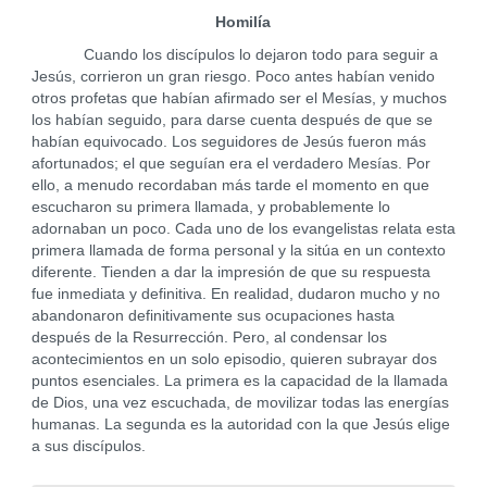
Homilía
Cuando los discípulos lo dejaron todo para seguir a
Jesús, corrieron un gran riesgo. Poco antes habían venido
otros profetas que habían afirmado ser el Mesías, y muchos
los habían seguido, para darse cuenta después de que se
habían equivocado. Los seguidores de Jesús fueron más
afortunados; el que seguían era el verdadero Mesías. Por
ello, a menudo recordaban más tarde el momento en que
escucharon su primera llamada, y probablemente lo
adornaban un poco. Cada uno de los evangelistas relata esta
primera llamada de forma personal y la sitúa en un contexto
diferente. Tienden a dar la impresión de que su respuesta
fue inmediata y definitiva. En realidad, dudaron mucho y no
abandonaron definitivamente sus ocupaciones hasta
después de la Resurrección. Pero, al condensar los
acontecimientos en un solo episodio, quieren subrayar dos
puntos esenciales. La primera es la capacidad de la llamada
de Dios, una vez escuchada, de movilizar todas las energías
humanas. La segunda es la autoridad con la que Jesús elige
a sus discípulos.