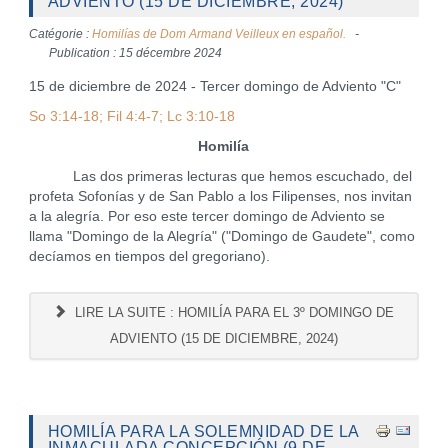
ADVIENTO (15 DE DICIEMBRE, 2024)
Catégorie :
Homilías de Dom Armand Veilleux en español.
Publication : 15 décembre 2024
15 de diciembre de 2024 - Tercer domingo de Adviento "C"
So 3:14-18; Fil 4:4-7; Lc 3:10-18
Homilía
Las dos primeras lecturas que hemos escuchado, del
profeta Sofonías y de San Pablo a los Filipenses, nos invitan
a la alegría. Por eso este tercer domingo de Adviento se
llama "Domingo de la Alegría" ("Domingo de Gaudete", como
decíamos en tiempos del gregoriano).
LIRE LA SUITE : HOMILÍA PARA EL 3º DOMINGO DE
ADVIENTO (15 DE DICIEMBRE, 2024)
HOMILÍA PARA LA SOLEMNIDAD DE LA
INMACULADA CONCEPCIÓN (9 DE