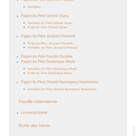
Homélies
Pages du Père Gérard Joyau
Homélies du Père Gérard Joyau
Ecrits du Père Gérard Joyau
Pages du Père Jacques Pineault
Ecrits du Père Jacques Pineault
Homélies du Père Jacques Pineault
Pages du Père Faustin Dusabe
Pages du Père Dominique-Marie
Homélies du Père Dominique-Marie
Ecrits du Père Dominique-Marie
Pages du Père Oswald Nyamigezy Nsabimana
Homélies du Père Oswald Nyamigezy Nsabimana
Famille cistercienne
Le monachisme
Ecrits des frères