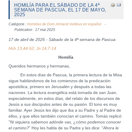
HOMILÍA PARA EL SÁBADO DE LA 4ª
SEMANA DE PASCUA, EL 17 DE MAYO,
2025
Catégorie :
Homilías de Dom Armand Veilleux en español.
Publication : 17 mai 2025
17 de abril de 2025 - Sábado de la 4ª semana de Pascua
Hch 13,44-52; Jn 14,7-14
Homilía
Queridos hermanos y hermanas,
En estos días de Pascua, la primera lectura de la Misa
sigue hablándonos de los comienzos de la predicación
apostólica, primero en Jerusalén y después a todas las
naciones. La lectura evangélica está tomada de san Juan,
especialmente, en estos días, del relato de los discursos de
Jesús a sus discípulos antes de su pasión. El tono es muy
familiar. Ayer Jesús les dijo que iba a su Padre y al Padre de
ellos, y que ellos también conocían el camino. Tomás replicó:
"
Ni siquiera sabemos adónde vas, ¿cómo podemos conocer
el camino?
” Hoy les habla de su Padre y les dice: "
Ahora le