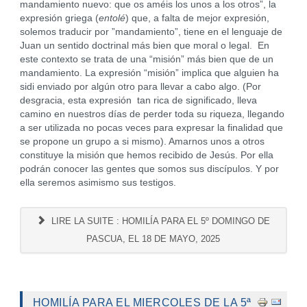
mandamiento nuevo: que os améis los unos a los otros”, la
expresión griega (
entolé
) que, a falta de mejor expresión,
solemos traducir por ”mandamiento”, tiene en el lenguaje de
Juan un sentido doctrinal más bien que moral o legal. En
este contexto se trata de una “misión” más bien que de un
mandamiento. La expresión “misión” implica que alguien ha
sidi enviado por algún otro para llevar a cabo algo. (Por
desgracia, esta expresión tan rica de significado, lleva
camino en nuestros días de perder toda su riqueza, llegando
a ser utilizada no pocas veces para expresar la finalidad que
se propone un grupo a si mismo). Amarnos unos a otros
constituye la misión que hemos recibido de Jesús. Por ella
podrán conocer las gentes que somos sus discípulos. Y por
ella seremos asimismo sus testigos.
LIRE LA SUITE : HOMILÍA PARA EL 5º DOMINGO DE
PASCUA, EL 18 DE MAYO, 2025
HOMILÍA PARA EL MIERCOLES DE LA 5ª