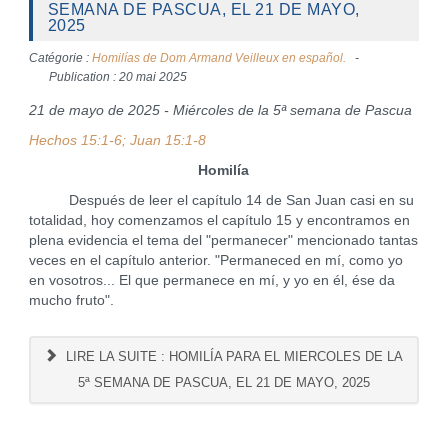
SEMANA DE PASCUA, EL 21 DE MAYO,
2025
Catégorie :
Homilías de Dom Armand Veilleux en español.
Publication : 20 mai 2025
21 de mayo de 2025 - Miércoles de la 5ª semana de Pascua
Hechos 15:1-6; Juan 15:1-8
Homilía
Después de leer el capítulo 14 de San Juan casi en su
totalidad, hoy comenzamos el capítulo 15 y encontramos en
plena evidencia el tema del "permanecer" mencionado tantas
veces en el capítulo anterior. "Permaneced en mí, como yo
en vosotros... El que permanece en mí, y yo en él, ése da
mucho fruto".
LIRE LA SUITE : HOMILÍA PARA EL MIERCOLES DE LA
5ª SEMANA DE PASCUA, EL 21 DE MAYO, 2025