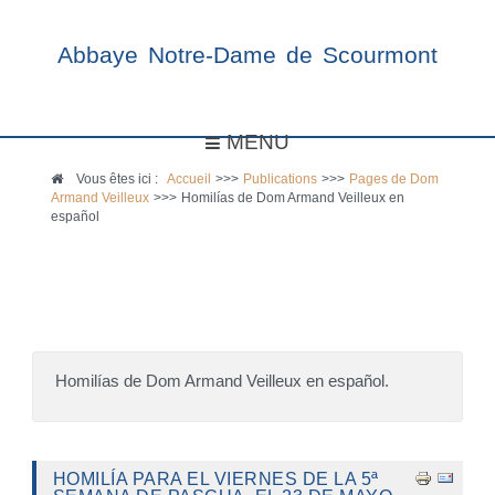
Abbaye Notre-Dame de Scourmont
MENU
Vous êtes ici :
Accueil
>>>
Publications
>>>
Pages de Dom
Armand Veilleux
>>>
Homilías de Dom Armand Veilleux en
español
Homilías de Dom Armand Veilleux en español.
HOMILÍA PARA EL VIERNES DE LA 5ª