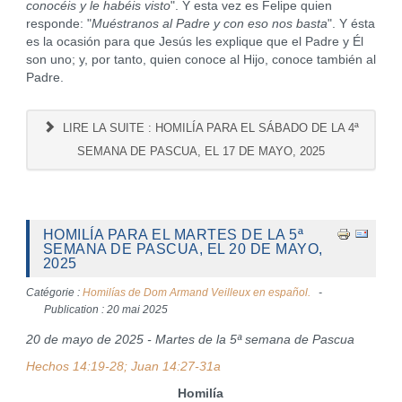
conocéis y le habéis visto
". Y esta vez es Felipe quien
responde: "
Muéstranos al Padre y con eso nos basta
". Y ésta
es la ocasión para que Jesús les explique que el Padre y Él
son uno; y, por tanto, quien conoce al Hijo, conoce también al
Padre.
LIRE LA SUITE : HOMILÍA PARA EL SÁBADO DE LA 4ª
SEMANA DE PASCUA, EL 17 DE MAYO, 2025
HOMILÍA PARA EL MARTES DE LA 5ª
SEMANA DE PASCUA, EL 20 DE MAYO,
2025
Catégorie :
Homilías de Dom Armand Veilleux en español.
Publication : 20 mai 2025
20 de mayo de 2025 - Martes de la 5ª semana de Pascua
Hechos 14:19-28; Juan 14:27-31a
Homilía