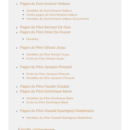
Pages de Dom Armand Veilleux
Homélies de Dom Armand Veilleux
Autres pages de Dom Armand veilleux
Homélies de Dom Armand veilleux (Scourmont)
Pages de Père Bernard De Give
Pages du Père Omer De Ruyver
Homélies
Pages du Père Gérard Joyau
Homélies du Père Gérard Joyau
Ecrits du Père Gérard Joyau
Pages du Père Jacques Pineault
Ecrits du Père Jacques Pineault
Homélies du Père Jacques Pineault
Pages du Père Faustin Dusabe
Pages du Père Dominique-Marie
Homélies du Père Dominique-Marie
Ecrits du Père Dominique-Marie
Pages du Père Oswald Nyamigezy Nsabimana
Homélies du Père Oswald Nyamigezy Nsabimana
Famille cistercienne