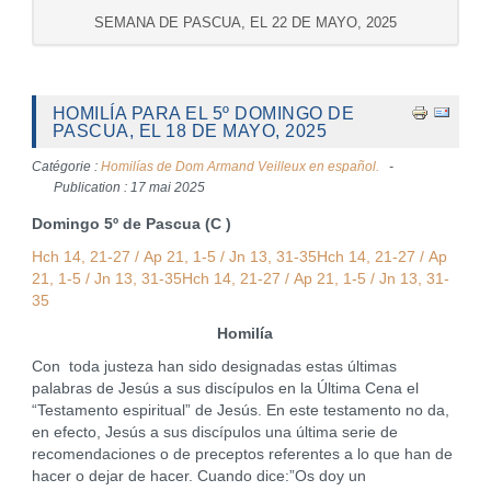
SEMANA DE PASCUA, EL 22 DE MAYO, 2025
HOMILÍA PARA EL 5º DOMINGO DE
PASCUA, EL 18 DE MAYO, 2025
Catégorie :
Homilías de Dom Armand Veilleux en español.
Publication : 17 mai 2025
Domingo 5º de Pascua (C )
Hch 14, 21-27 / Ap 21, 1-5 / Jn 13, 31-35Hch 14, 21-27 / Ap
21, 1-5 / Jn 13, 31-35Hch 14, 21-27 / Ap 21, 1-5 / Jn 13, 31-
35
Homilía
Con toda justeza han sido designadas estas últimas
palabras de Jesús a sus discípulos en la Última Cena el
“Testamento espiritual” de Jesús. En este testamento no da,
en efecto, Jesús a sus discípulos una última serie de
recomendaciones o de preceptos referentes a lo que han de
hacer o dejar de hacer. Cuando dice:”Os doy un