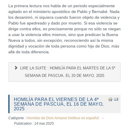
La primera lectura nos habla de un periodo especialmente
agitado en el ministerio apostólico de Pablo y Bernabé. Nada
los desanimó, ni siquiera cuando fueron objeto de violencia y
Pablo fue apedreado y dado por muerto. Si esa violencia se
dirige contra ellos, es precisamente porque no sólo se niegan
a usar la violencia ellos mismos, sino que predican la Buena
Nueva a todos, sin excepción, reconociendo así la misma
dignidad y vocación de toda persona como hijo de Dios, más
allá de toda diferencia.
LIRE LA SUITE : HOMILÍA PARA EL MARTES DE LA 5ª
SEMANA DE PASCUA, EL 20 DE MAYO, 2025
HOMILÍA PARA EL VIERNES DE LA 4ª
SEMANA DE PASCUA, EL 16 DE MAYO,
2025
Catégorie :
Homilías de Dom Armand Veilleux en español.
Publication : 14 mai 2025