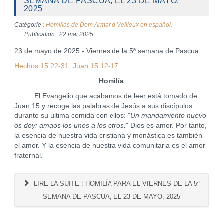
SEMANA DE PASCUA, EL 23 DE MAYO,
2025
Catégorie :
Homilías de Dom Armand Veilleux en español.
Publication : 22 mai 2025
23 de mayo de 2025 - Viernes de la 5ª semana de Pascua
Hechos 15:22-31; Juan 15:12-17
Homilía
El Evangelio que acabamos de leer está tomado de
Juan 15 y recoge las palabras de Jesús a sus discípulos
durante su última comida con ellos: "
Un mandamiento nuevo
os doy: amaos los unos a los otros.
" Dios es amor. Por tanto,
la esencia de nuestra vida cristiana y monástica es también
el amor. Y la esencia de nuestra vida comunitaria es el amor
fraternal.
LIRE LA SUITE : HOMILÍA PARA EL VIERNES DE LA 5ª
SEMANA DE PASCUA, EL 23 DE MAYO, 2025