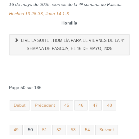
16 de mayo de 2025, viernes de la 4ª semana de Pascua
Hechos 13:26-33; Juan 14:1-6
Homilía
LIRE LA SUITE : HOMILÍA PARA EL VIERNES DE LA 4ª
SEMANA DE PASCUA, EL 16 DE MAYO, 2025
Page 50 sur 186
Début
Précédent
45
46
47
48
49
50
51
52
53
54
Suivant