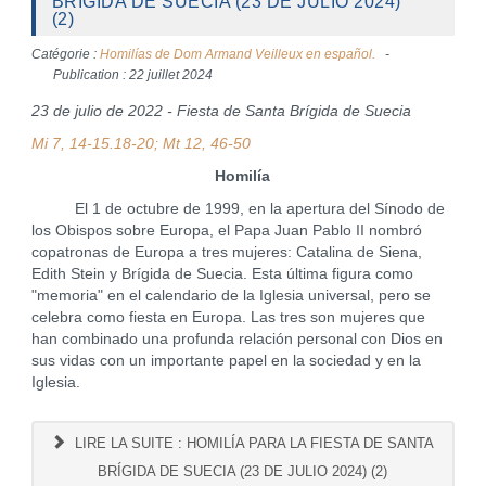
BRÍGIDA DE SUECIA (23 DE JULIO 2024)
(2)
Catégorie :
Homilías de Dom Armand Veilleux en español.
Publication : 22 juillet 2024
23 de julio de 2022 - Fiesta de Santa Brígida de Suecia
Mi 7, 14-15.18-20
;
Mt 12, 46-50
Homilía
El 1 de octubre de 1999, en la apertura del Sínodo de
los Obispos sobre Europa, el Papa Juan Pablo II nombró
copatronas de Europa a tres mujeres: Catalina de Siena,
Edith Stein y Brígida de Suecia. Esta última figura como
"memoria" en el calendario de la Iglesia universal, pero se
celebra como fiesta en Europa. Las tres son mujeres que
han combinado una profunda relación personal con Dios en
sus vidas con un importante papel en la sociedad y en la
Iglesia.
LIRE LA SUITE : HOMILÍA PARA LA FIESTA DE SANTA
BRÍGIDA DE SUECIA (23 DE JULIO 2024) (2)