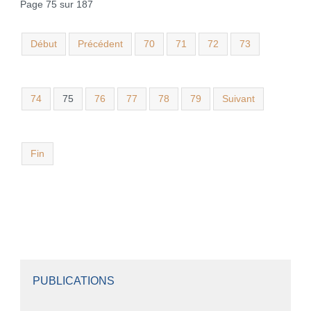
Page 75 sur 187
Début
Précédent
70
71
72
73
74
75
76
77
78
79
Suivant
Fin
PUBLICATIONS