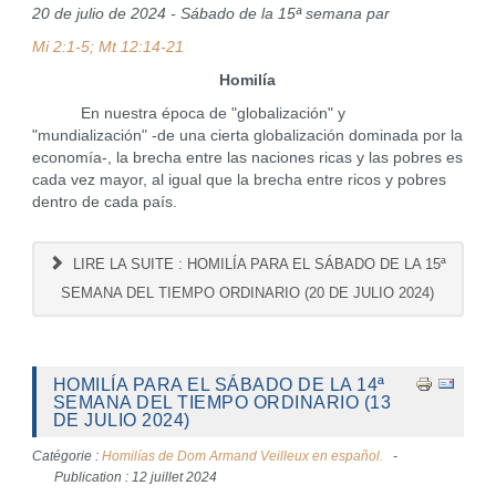
20 de julio de 2024 - Sábado de la 15ª semana par
Mi 2:1-5; Mt 12:14-21
Homilía
En nuestra época de "globalización" y
"mundialización" -de una cierta globalización dominada por la
economía-, la brecha entre las naciones ricas y las pobres es
cada vez mayor, al igual que la brecha entre ricos y pobres
dentro de cada país.
LIRE LA SUITE : HOMILÍA PARA EL SÁBADO DE LA 15ª
SEMANA DEL TIEMPO ORDINARIO (20 DE JULIO 2024)
HOMILÍA PARA EL SÁBADO DE LA 14ª
SEMANA DEL TIEMPO ORDINARIO (13
DE JULIO 2024)
Catégorie :
Homilías de Dom Armand Veilleux en español.
Publication : 12 juillet 2024