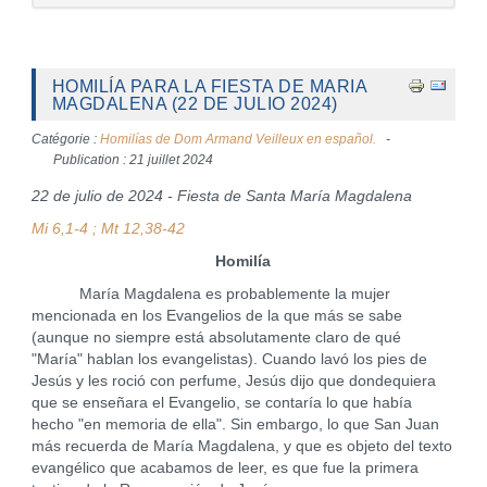
HOMILÍA PARA LA FIESTA DE MARIA
MAGDALENA (22 DE JULIO 2024)
Catégorie :
Homilías de Dom Armand Veilleux en español.
Publication : 21 juillet 2024
22 de julio de 2024 - Fiesta de Santa María Magdalena
Mi 6,1-4 ; Mt 12,38-42
Homilía
María Magdalena es probablemente la mujer
mencionada en los Evangelios de la que más se sabe
(aunque no siempre está absolutamente claro de qué
"María" hablan los evangelistas). Cuando lavó los pies de
Jesús y les roció con perfume, Jesús dijo que dondequiera
que se enseñara el Evangelio, se contaría lo que había
hecho "en memoria de ella". Sin embargo, lo que San Juan
más recuerda de María Magdalena, y que es objeto del texto
evangélico que acabamos de leer, es que fue la primera