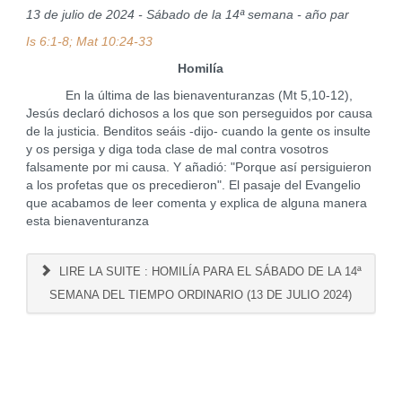
13 de julio de 2024 - Sábado de la 14ª semana - año par
Is 6:1-8; Mat 10:24-33
Homilía
En la última de las bienaventuranzas (Mt 5,10-12),
Jesús declaró dichosos a los que son perseguidos por causa
de la justicia. Benditos seáis -dijo- cuando la gente os insulte
y os persiga y diga toda clase de mal contra vosotros
falsamente por mi causa. Y añadió: "Porque así persiguieron
a los profetas que os precedieron". El pasaje del Evangelio
que acabamos de leer comenta y explica de alguna manera
esta bienaventuranza
LIRE LA SUITE : HOMILÍA PARA EL SÁBADO DE LA 14ª
SEMANA DEL TIEMPO ORDINARIO (13 DE JULIO 2024)