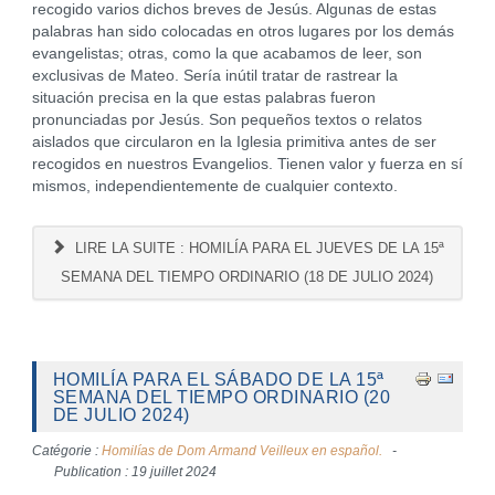
recogido varios dichos breves de Jesús. Algunas de estas
palabras han sido colocadas en otros lugares por los demás
evangelistas; otras, como la que acabamos de leer, son
exclusivas de Mateo. Sería inútil tratar de rastrear la
situación precisa en la que estas palabras fueron
pronunciadas por Jesús. Son pequeños textos o relatos
aislados que circularon en la Iglesia primitiva antes de ser
recogidos en nuestros Evangelios. Tienen valor y fuerza en sí
mismos, independientemente de cualquier contexto.
LIRE LA SUITE : HOMILÍA PARA EL JUEVES DE LA 15ª
SEMANA DEL TIEMPO ORDINARIO (18 DE JULIO 2024)
HOMILÍA PARA EL SÁBADO DE LA 15ª
SEMANA DEL TIEMPO ORDINARIO (20
DE JULIO 2024)
Catégorie :
Homilías de Dom Armand Veilleux en español.
Publication : 19 juillet 2024