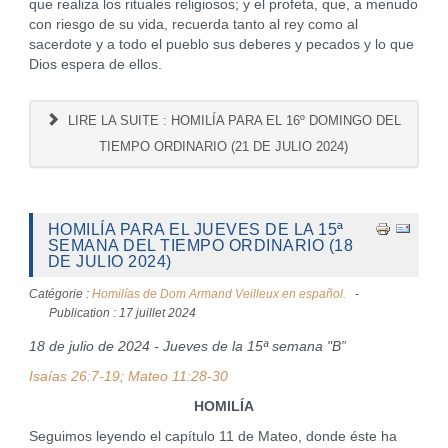
que realiza los rituales religiosos; y el profeta, que, a menudo
con riesgo de su vida, recuerda tanto al rey como al
sacerdote y a todo el pueblo sus deberes y pecados y lo que
Dios espera de ellos.
LIRE LA SUITE : HOMILÍA PARA EL 16º DOMINGO DEL
TIEMPO ORDINARIO (21 DE JULIO 2024)
HOMILÍA PARA EL JUEVES DE LA 15ª
SEMANA DEL TIEMPO ORDINARIO (18
DE JULIO 2024)
Catégorie :
Homilías de Dom Armand Veilleux en español.
Publication : 17 juillet 2024
18 de julio de 2024 - Jueves de la 15ª semana "B”
Isaías 26:7-19; Mateo 11:28-30
HOMILÍA
Seguimos leyendo el capítulo 11 de Mateo, donde éste ha