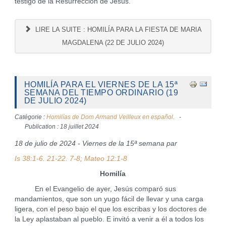
testigo de la Resurrección de Jesús.
LIRE LA SUITE : HOMILÍA PARA LA FIESTA DE MARIA
MAGDALENA (22 DE JULIO 2024)
HOMILÍA PARA EL VIERNES DE LA 15ª
SEMANA DEL TIEMPO ORDINARIO (19
DE JULIO 2024)
Catégorie :
Homilías de Dom Armand Veilleux en español.
Publication : 18 juillet 2024
18 de julio de 2024 - Viernes de la 15ª semana par
Is 38:1-6. 21-22. 7-8; Mateo 12:1-8
Homilía
En el Evangelio de ayer, Jesús comparó sus
mandamientos, que son un yugo fácil de llevar y una carga
ligera, con el peso bajo el que los escribas y los doctores de
la Ley aplastaban al pueblo. E invitó a venir a él a todos los