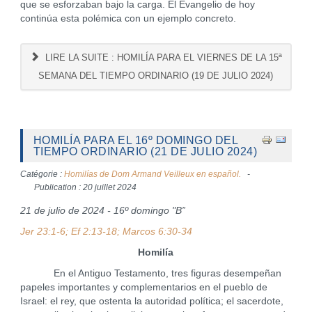
que se esforzaban bajo la carga. El Evangelio de hoy
continúa esta polémica con un ejemplo concreto.
LIRE LA SUITE : HOMILÍA PARA EL VIERNES DE LA 15ª
SEMANA DEL TIEMPO ORDINARIO (19 DE JULIO 2024)
HOMILÍA PARA EL 16º DOMINGO DEL
TIEMPO ORDINARIO (21 DE JULIO 2024)
Catégorie :
Homilías de Dom Armand Veilleux en español.
Publication : 20 juillet 2024
21 de julio de 2024 - 16º domingo "B”
Jer 23:1-6; Ef 2:13-18; Marcos 6:30-34
Homilía
En el Antiguo Testamento, tres figuras desempeñan
papeles importantes y complementarios en el pueblo de
Israel: el rey, que ostenta la autoridad política; el sacerdote,