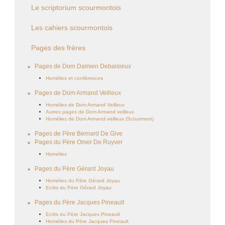
Le scriptorium scourmontois
Les cahiers scourmontois
Pages des frères
Pages de Dom Damien Debaisieux
Homélies et conférences
Pages de Dom Armand Veilleux
Homélies de Dom Armand Veilleux
Autres pages de Dom Armand veilleux
Homélies de Dom Armand veilleux (Scourmont)
Pages de Père Bernard De Give
Pages du Père Omer De Ruyver
Homélies
Pages du Père Gérard Joyau
Homélies du Père Gérard Joyau
Ecrits du Père Gérard Joyau
Pages du Père Jacques Pineault
Ecrits du Père Jacques Pineault
Homélies du Père Jacques Pineault