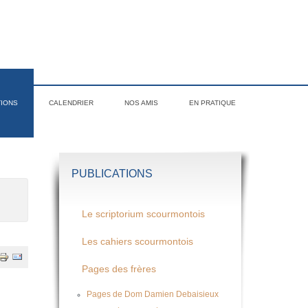
TIONS
CALENDRIER
NOS AMIS
EN PRATIQUE
PUBLICATIONS
Le scriptorium scourmontois
Les cahiers scourmontois
Pages des frères
Pages de Dom Damien Debaisieux