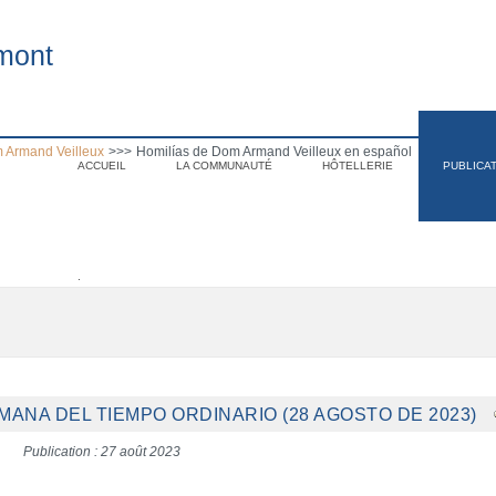
mont
 Armand Veilleux
>>>
Homilías de Dom Armand Veilleux en español
ACCUEIL
LA COMMUNAUTÉ
HÔTELLERIE
PUBLICA
.
EMANA DEL TIEMPO ORDINARIO (28 AGOSTO DE 2023)
Publication : 27 août 2023