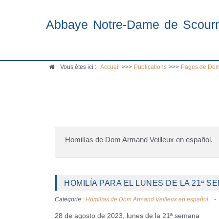
Abbaye Notre-Dame de Scour
Vous êtes ici :
Accueil
>>>
Publications
>>>
Pages de Dom
Homilías de Dom Armand Veilleux en español.
HOMILÍA PARA EL LUNES DE LA 21ª S
Catégorie :
Homilías de Dom Armand Veilleux en español.
28 de agosto de 2023, lunes de la 21ª semana