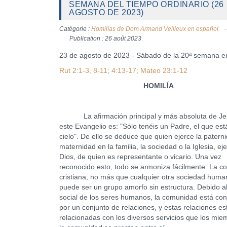
SEMANA DEL TIEMPO ORDINARIO (26
AGOSTO DE 2023)
Catégorie :
Homilías de Dom Armand Veilleux en español.
Publication : 26 août 2023
23 de agosto de 2023 - Sábado de la 20ª semana en
Rut 2:1-3, 8-11; 4:13-17; Mateo 23:1-12
HOMILÍA
La afirmación principal y más absoluta de Je
este Evangelio es: "Sólo tenéis un Padre, el que est
cielo". De ello se deduce que quien ejerce la paterni
maternidad en la familia, la sociedad o la Iglesia, ej
Dios, de quien es representante o vicario. Una vez
reconocido esto, todo se armoniza fácilmente. La 
cristiana, no más que cualquier otra sociedad huma
puede ser un grupo amorfo sin estructura. Debido al
social de los seres humanos, la comunidad está cons
por un conjunto de relaciones, y estas relaciones es
relacionadas con los diversos servicios que los mi