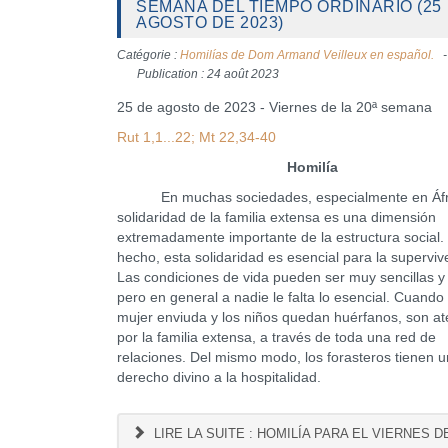
SEMANA DEL TIEMPO ORDINARIO (25
AGOSTO DE 2023)
Catégorie :
Homilías de Dom Armand Veilleux en español.
Publication : 24 août 2023
25 de agosto de 2023 - Viernes de la 20ª semana
Rut 1,1...22; Mt 22,34-40
Homilía
En muchas sociedades, especialmente en Áfri
solidaridad de la familia extensa es una dimensión
extremadamente importante de la estructura social.
hecho, esta solidaridad es esencial para la superviv
Las condiciones de vida pueden ser muy sencillas y 
pero en general a nadie le falta lo esencial. Cuando
mujer enviuda y los niños quedan huérfanos, son a
por la familia extensa, a través de toda una red de
relaciones. Del mismo modo, los forasteros tienen u
derecho divino a la hospitalidad.
LIRE LA SUITE : HOMILÍA PARA EL VIERNES DE