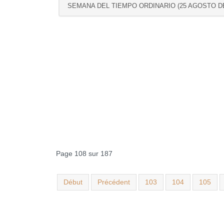
SEMANA DEL TIEMPO ORDINARIO (25 AGOSTO DE
Page 108 sur 187
Début
Précédent
103
104
105