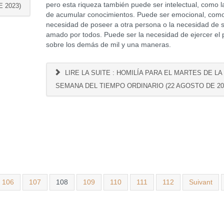
pero esta riqueza también puede ser intelectual, como l
 2023)
de acumular conocimientos. Puede ser emocional, como
necesidad de poseer a otra persona o la necesidad de 
amado por todos. Puede ser la necesidad de ejercer el
sobre los demás de mil y una maneras.
LIRE LA SUITE : HOMILÍA PARA EL MARTES DE LA 
SEMANA DEL TIEMPO ORDINARIO (22 AGOSTO DE 20
106
107
108
109
110
111
112
Suivant