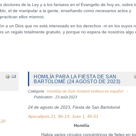
ores de la Ley y a los fariseos en el Evangelio de hoy es, sobre t
pueblo, el de manipular a la gente, enseñando como necesarios actos y
 practican ellos mismos.
un Dios que no está interesado en los derechos -ni en los suyos n
es un regalo totalmente gratuito, y porque no espera de nosotros algo
HOMILÍA PARA LA FIESTA DE SAN
BARTOLOMÉ (24 AGOSTO DE 2023)
Catégorie :
Homilías de Dom Armand Veilleux en español.
Publication : 23 août 2023
24 de agosto de 2023, Fiesta de San Bartolomé
Apocalipsis 21, 9b-14; Juan 1, 45-51
-20
Homilía
Había varios círculos concéntricos de fieles en to