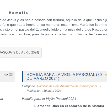
H o m e l i a
Jesús y los había besado con ternura, aquella de la que Jesús dij
aría lo que había hecho en su memoria, esta misma María fue la prim
s visto en el pasaje del Evangelio leído en la misa del día de Pascua 
Pedro y a Juan. Fue, pues, la primera de los discípulos de Jesús en an
ASQUA (2 DE ABRIL 2024)
HOMILÍA PARA LA VIGILIA PASCUAL (30
DE MARZO 2024)
Catégorie :
Homilías de Dom Armand Veilleux en español.
Publication : 30 mars 2024
cua
Homilía para la Vigilia Pascual 2024
El amor de Dios en el corazón de la historia