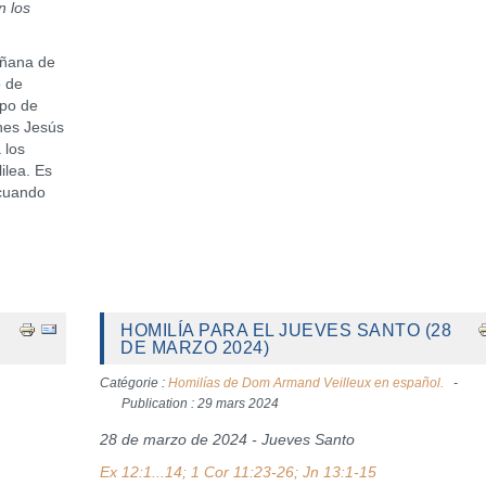
n los
ñana de
o de
upo de
enes Jesús
 los
ilea. Es
 cuando
HOMILÍA PARA EL JUEVES SANTO (28
DE MARZO 2024)
Catégorie :
Homilías de Dom Armand Veilleux en español.
Publication : 29 mars 2024
28 de marzo de 2024 - Jueves Santo
Ex 12:1...14; 1 Cor 11:23-26; Jn 13:1-15