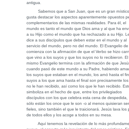
antigua.
Sabemos que a San Juan, que es un gran místico,
gusta destacar los aspectos aparentemente opuestos p
complementarios de las mismas realidades. Para él, el
mundo es tanto el mundo que Dios ama y al que ha env
a su Hijo como el mundo que ha rechazado a su Hijo. L
dice a sus discípulos que deben estar en el mundo y al
servicio del mundo, pero no del mundo. El Evangelio de
comienza con la afirmación de que el Verbo se hizo car
que vino a los suyos y que los suyos no lo recibieron. El
mismo Evangelio termina con la afirmación de que Jesú
cuando pasó de este mundo a su Padre, habiendo ama
los suyos que estaban en el mundo, los amó hasta el fin
suyos a los que ama hasta el final son precisamente lo
no le han recibido, así como los que le han recibido. Es
simboliza en el hecho de que, entre los privilegiados
discípulos con los que celebra esta cena de despedida,
sólo están los once que le son -o al menos quisieran ser
fieles, sino también el que le traicionará. Jesús lava los 
de todos ellos y los acoge a todos en su mesa.
Aquí tenemos la revelación de lo más profundame