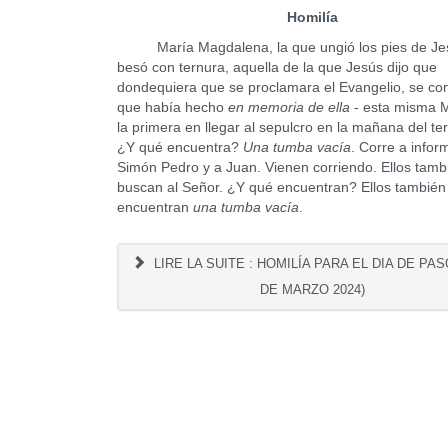
Homilía
María Magdalena, la que ungió los pies de Jes
besó con ternura, aquella de la que Jesús dijo que
dondequiera que se proclamara el Evangelio, se con
que había hecho
en memoria de ella
- esta misma M
la primera en llegar al sepulcro en la mañana del ter
¿Y qué encuentra?
Una tumba vacía
. Corre a infor
Simón Pedro y a Juan. Vienen corriendo. Ellos tamb
buscan al Señor. ¿Y qué encuentran? Ellos también
encuentran
una tumba vacía
.
LIRE LA SUITE : HOMILÍA PARA EL DIA DE PAS
DE MARZO 2024)