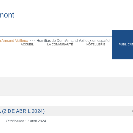
mont
 Armand Veilleux
>>>
Homilías de Dom Armand Veilleux en español
ACCUEIL
LA COMMUNAUTÉ
HÔTELLERIE
PUBLICA
.
(2 DE ABRIL 2024)
Publication : 1 avril 2024