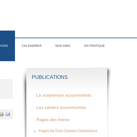
TIONS
CALENDRIER
NOS AMIS
EN PRATIQUE
PUBLICATIONS
Le scriptorium scourmontois
Les cahiers scourmontois
Pages des frères
Pages de Dom Damien Debaisieux