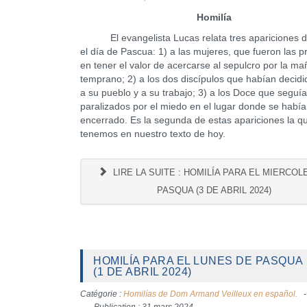
Homilía
El evangelista Lucas relata tres apariciones d
el día de Pascua: 1) a las mujeres, que fueron las p
en tener el valor de acercarse al sepulcro por la m
temprano; 2) a los dos discípulos que habían decidi
a su pueblo y a su trabajo; 3) a los Doce que seguí
paralizados por el miedo en el lugar donde se habí
encerrado. Es la segunda de estas apariciones la q
tenemos en nuestro texto de hoy.
LIRE LA SUITE : HOMILÍA PARA EL MIERCOL
PASQUA (3 DE ABRIL 2024)
HOMILÍA PARA EL LUNES DE PASQUA
(1 DE ABRIL 2024)
Catégorie :
Homilías de Dom Armand Veilleux en español.