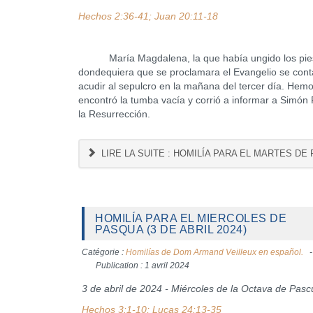
Hechos 2:36-41; Juan 20:11-18
María Magdalena, la que había ungido los pies de 
dondequiera que se proclamara el Evangelio se cont
acudir al sepulcro en la mañana del tercer día. Hemo
encontró la tumba vacía y corrió a informar a Simón 
la Resurrección.
LIRE LA SUITE : HOMILÍA PARA EL MARTES DE P
HOMILÍA PARA EL MIERCOLES DE
PASQUA (3 DE ABRIL 2024)
Catégorie :
Homilías de Dom Armand Veilleux en español.
Publication : 1 avril 2024
3 de abril de 2024 - Miércoles de la Octava de Pas
Hechos 3:1-10; Lucas 24:13-35