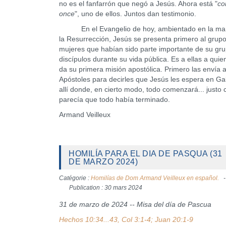
no es el fanfarrón que negó a Jesús. Ahora está "
co
once
", uno de ellos. Juntos dan testimonio.
En el Evangelio de hoy, ambientado en la ma
la Resurrección, Jesús se presenta primero al grup
mujeres que habían sido parte importante de su gr
discípulos durante su vida pública. Es a ellas a qui
da su primera misión apostólica. Primero las envía a
Apóstoles para decirles que Jesús les espera en Gal
allí donde, en cierto modo, todo comenzará... justo
parecía que todo había terminado.
Armand Veilleux
HOMILÍA PARA EL DIA DE PASQUA (31
DE MARZO 2024)
Catégorie :
Homilías de Dom Armand Veilleux en español.
Publication : 30 mars 2024
31 de marzo de 2024 -- Misa del día de Pascua
Hechos 10:34...43, Col 3:1-4; Juan 20:1-9