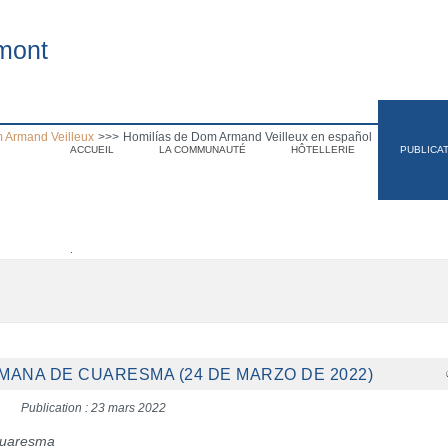
mont
 Armand Veilleux
>>>
Homilías de Dom Armand Veilleux en español
ACCUEIL
LA COMMUNAUTÉ
HÔTELLERIE
PUBLICA
.
EMANA DE CUARESMA (24 DE MARZO DE 2022)
Publication : 23 mars 2022
Cuaresma