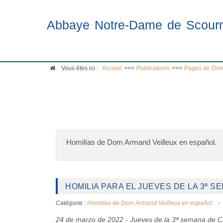
Abbaye Notre-Dame de Scour
Vous êtes ici :
Accueil
>>>
Publications
>>>
Pages de Dom
Homilías de Dom Armand Veilleux en español.
HOMILIA PARA EL JUEVES DE LA 3ª S
Catégorie :
Homilías de Dom Armand Veilleux en español.
24 de marzo de 2022 - Jueves de la 3ª semana de 