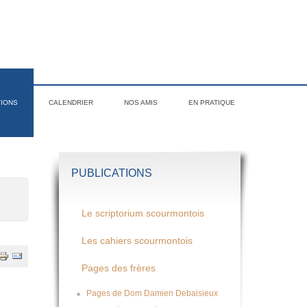
TIONS
CALENDRIER
NOS AMIS
EN PRATIQUE
PUBLICATIONS
Le scriptorium scourmontois
Les cahiers scourmontois
Pages des frères
Pages de Dom Damien Debaisieux