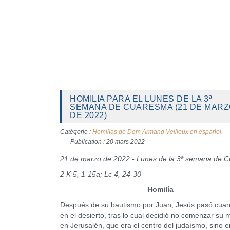
HOMILIA PARA EL LUNES DE LA 3ª
SEMANA DE CUARESMA (21 DE MAR
DE 2022)
Catégorie :
Homilías de Dom Armand Veilleux en español.
Publication : 20 mars 2022
21 de marzo de 2022 - Lunes de la 3ª semana de 
2 K 5, 1-15a; Lc 4, 24-30
Homilía
Después de su bautismo por Juan, Jesús pasó cuar
en el desierto, tras lo cual decidió no comenzar su m
en Jerusalén, que era el centro del judaísmo, sino e