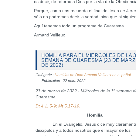
es decir, de retorno a Dios por la vía de la Obediencia
Porque, como nos recuerda el final del texto de Jer
sólo no podremos decir la verdad, sino que ni siquie
Aquí tenemos todo un programa de Cuaresma.
Armand Veilleux
HOMILIA PARA EL MIERCOLES DE LA 3
SEMANA DE CUARESMA (23 DE MAR
DE 2022)
Catégorie :
Homilías de Dom Armand Veilleux en español.
Publication : 22 mars 2022
23 de marzo de 2022 - Miércoles de la 3ª semana d
Cuaresma
Dt 4,1. 5-9; Mt 5,17-19.
Homilía
En el Evangelio, Jesús dice muy claramente
discípulos y a todos nosotros que el mayor de los