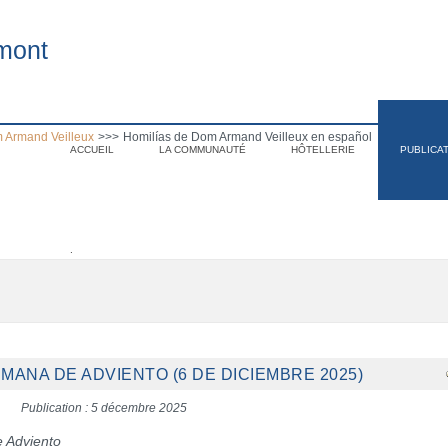
mont
 Armand Veilleux
>>>
Homilías de Dom Armand Veilleux en español
ACCUEIL
LA COMMUNAUTÉ
HÔTELLERIE
PUBLICA
.
EMANA DE ADVIENTO (6 DE DICIEMBRE 2025)
Publication : 5 décembre 2025
e Adviento