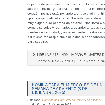
dejado todo para convertirse en discípulos de Jesú
Jesús les invita - y nos invita a nosotros - a la sencil
corazón, no nos está invitando a una actitud infantil
tipo de espiritualidad infantil. Nos está invitando a 
muy exigente de pobreza de corazón. Nos invita a s
como discípulos y, por tanto, a abandonar todas nu
fuentes de seguridad, y especialmente nuestra sed 
del mismo modo que sus discípulos lo abandonaron
para seguirle.
LIRE LA SUITE : HOMILÍA PARA EL MARTES DE
SEMANA DE ADVIENTO (2 DE DICIEMBRE 202
HOMILÍA PARA EL MIERCOLES DE LA 1
SEMANA DE ADVIENTO (3 DE
DICIEMBRE 2025)
Catégorie :
Homilías de Dom Armand Veilleux en español.
Publication : 1 décembre 2025