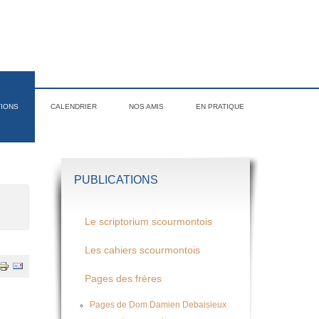
TIONS
CALENDRIER
NOS AMIS
EN PRATIQUE
PUBLICATIONS
Le scriptorium scourmontois
Les cahiers scourmontois
Pages des frères
Pages de Dom Damien Debaisieux