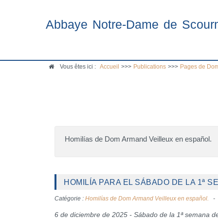
Abbaye Notre-Dame de Scour
Vous êtes ici :
Accueil
>>>
Publications
>>>
Pages de Dom
Homilías de Dom Armand Veilleux en español.
HOMILÍA PARA EL SÁBADO DE LA 1ª S
Catégorie :
Homilías de Dom Armand Veilleux en español.
6 de diciembre de 2025 - Sábado de la 1ª semana d