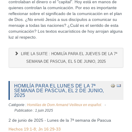
controlaban el dinero o el "capital". Hoy está en manos de
quienes controlan la comunicación. Por eso es importante
reflexionar sobre el significado de la comunicación en el plan
de Dios. ¿No envió Jesús a sus discípulos a comunicar su
mensaje a todas las naciones? ¿Cuál es el sentido de esta
comunicación? Los textos eucarísticos de hoy arrojan alguna
luz al respecto.
LIRE LA SUITE : HOMILÍA PARA EL JUEVES DE LA 7ª
SEMANA DE PASCUA, EL 5 DE JUNIO, 2025
HOMILÍA PARA EL LUNES DE LA 7ª
SEMANA DE PASCUA, EL 2 DE JUNIO,
2025
Catégorie :
Homilías de Dom Armand Veilleux en español.
Publication : 1 juin 2025
2 de junio de 2025 - Lunes de la 7ª semana de Pascua
Hechos 19:1-8; Jn 16:29-33