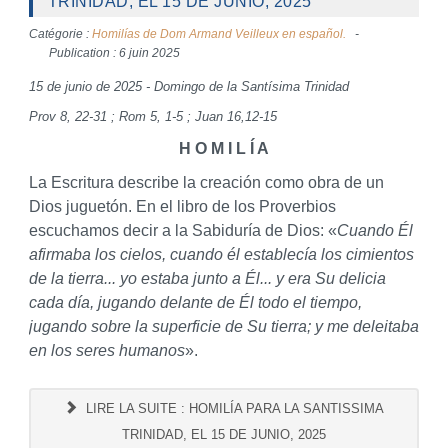
TRINIDAD, EL 15 DE JUNIO, 2025
Catégorie :
Homilías de Dom Armand Veilleux en español.
Publication : 6 juin 2025
15 de junio de 2025 - Domingo de la Santísima Trinidad
Prov 8, 22-31 ; Rom 5, 1-5 ; Juan 16,12-15
H O M I L Í A
La Escritura describe la creación como obra de un
Dios juguetón. En el libro de los Proverbios
escuchamos decir a la Sabiduría de Dios: «
Cuando Él
afirmaba los cielos, cuando él establecía los cimientos
de la tierra... yo estaba junto a Él... y era Su delicia
cada día, jugando delante de Él todo el tiempo,
jugando sobre la superficie de Su tierra; y me deleitaba
en los seres humanos
».
LIRE LA SUITE : HOMILÍA PARA LA SANTISSIMA
TRINIDAD, EL 15 DE JUNIO, 2025