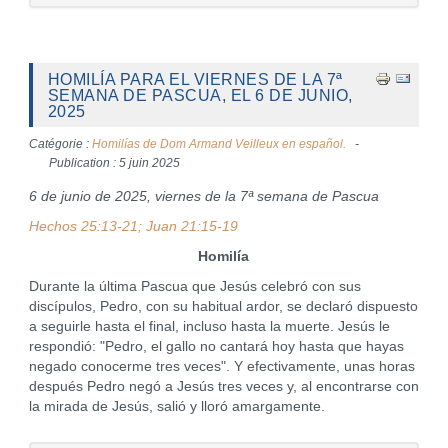
HOMILÍA PARA EL VIERNES DE LA 7ª
SEMANA DE PASCUA, EL 6 DE JUNIO,
2025
Catégorie :
Homilías de Dom Armand Veilleux en español.
Publication : 5 juin 2025
6 de junio de 2025, viernes de la 7ª semana de Pascua
Hechos 25:13-21; Juan 21:15-19
Homilía
Durante la última Pascua que Jesús celebró con sus
discípulos, Pedro, con su habitual ardor, se declaró dispuesto
a seguirle hasta el final, incluso hasta la muerte. Jesús le
respondió: "Pedro, el gallo no cantará hoy hasta que hayas
negado conocerme tres veces". Y efectivamente, unas horas
después Pedro negó a Jesús tres veces y, al encontrarse con
la mirada de Jesús, salió y lloró amargamente.