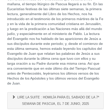
mañana, el tiempo litúrgico de Pascua llegará a su fin. En las
Eucaristías festivas de las últimas siete semanas, la primera
lectura, generalmente del Libro de los Hechos, nos ha
introducido en el testimonio de los primeros mártires de la Fe
y en la vida de la primera comunidad cristiana en Jerusalén,
y luego en la predicación a las Naciones más allá del mundo
judío, y especialmente en el ministerio de Pablo. La lectura
del Evangelio nos ha hablado de las apariciones de Jesús a
sus discípulos durante este periodo; y, desde el comienzo de
esta última semana, hemos estado leyendo los capítulos del
Evangelio de Juan que relatan las palabras de Jesús a sus
discípulos durante la última cena que tuvo con ellos y su
larga oración a su Padre durante esa misma cena. Así que
era conveniente que en este último día del Tiempo Pascual
antes de Pentecostés, leyéramos los últimos versos de los
Hechos de los Apóstoles y los últimos versos del Evangelio
de Juan.
LIRE LA SUITE : HOMILÍA PARA EL SABADO DE LA 7ª
SEMANA DE PASCUA, EL 7 DE JUNIO, 2025