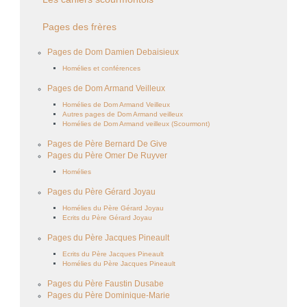
Pages des frères
Pages de Dom Damien Debaisieux
Homélies et conférences
Pages de Dom Armand Veilleux
Homélies de Dom Armand Veilleux
Autres pages de Dom Armand veilleux
Homélies de Dom Armand veilleux (Scourmont)
Pages de Père Bernard De Give
Pages du Père Omer De Ruyver
Homélies
Pages du Père Gérard Joyau
Homélies du Père Gérard Joyau
Ecrits du Père Gérard Joyau
Pages du Père Jacques Pineault
Ecrits du Père Jacques Pineault
Homélies du Père Jacques Pineault
Pages du Père Faustin Dusabe
Pages du Père Dominique-Marie