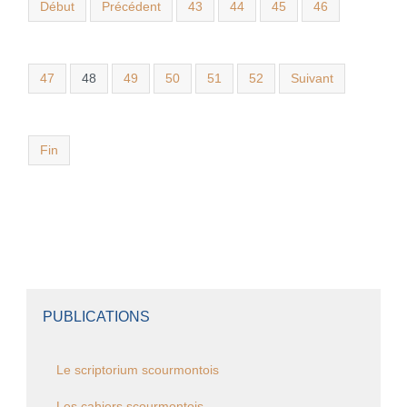
Début
Précédent
43
44
45
46
47
48
49
50
51
52
Suivant
Fin
PUBLICATIONS
Le scriptorium scourmontois
Les cahiers scourmontois