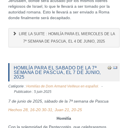
Jerusalén, donde será acusado por los mismos líderes
religiosos de Israel, lo que le llevará a ser tomado por la
autoridad romana. Esto le llevará a ser enviado a Roma
donde finalmente será decapitado.
LIRE LA SUITE : HOMILÍA PARA EL MIERCOLES DE LA
7ª SEMANA DE PASCUA, EL 4 DE JUNIO, 2025
HOMILÍA PARA EL SABADO DE LA 7ª
SEMANA DE PASCUA, EL 7 DE JUNIO,
2025
Catégorie :
Homilías de Dom Armand Veilleux en español.
Publication : 5 juin 2025
7 de junio de 2025, sábado de la 7ª semana de Pascua
Hechos 28, 16-20.30-31; Juan 21, 20-25
Homilía
Con la solemnidad de Pentecostés, que celebraremos