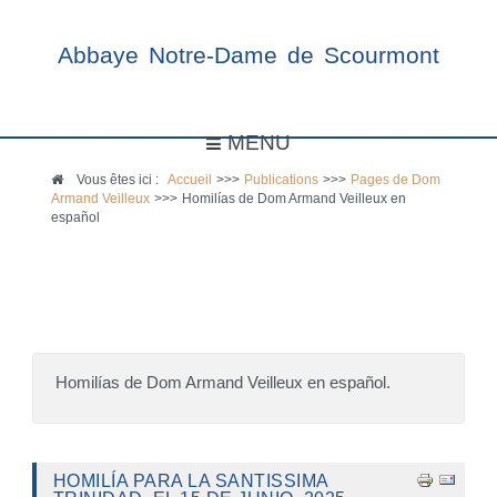
Abbaye Notre-Dame de Scourmont
MENU
Vous êtes ici :
Accueil
>>>
Publications
>>>
Pages de Dom
Armand Veilleux
>>>
Homilías de Dom Armand Veilleux en
español
Homilías de Dom Armand Veilleux en español.
HOMILÍA PARA LA SANTISSIMA