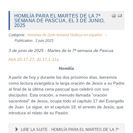
HOMILÍA PARA EL MARTES DE LA 7ª
SEMANA DE PASCUA, EL 3 DE JUNIO,
2025
Catégorie :
Homilías de Dom Armand Veilleux en español.
Publication : 2 juin 2025
3 de junio de 2025 - Martes de la 7ª semana de Pascua
Hch 20,17-27; Jn 17,1-11a
Homilía
A partir de hoy y durante los dos próximos días, leeremos
como lectura evangélica la larga oración de Jesús a su Padre
al final de la última cena pascual que celebró con sus
discípulos. Esta oración, a menudo llamada "oración
sacerdotal" de Jesús, ocupa todo el capítulo 17 del Evangelio
de Juan. Le sigue, en el capítulo 18, el arresto de Jesús, que
introduce el relato de su Pasión.
LIRE LA SUITE : HOMILÍA PARA EL MARTES DE LA 7ª