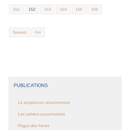
151
152
153
154
155
156
Suivant
Fin
PUBLICATIONS
Le scriptorium scourmontois
Les cahiers scourmontois
Pages des frères