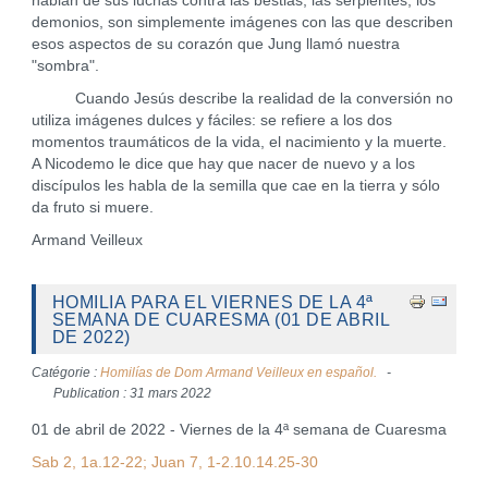
hablan de sus luchas contra las bestias, las serpientes, los
demonios, son simplemente imágenes con las que describen
esos aspectos de su corazón que Jung llamó nuestra
"sombra".
Cuando Jesús describe la realidad de la conversión no
utiliza imágenes dulces y fáciles: se refiere a los dos
momentos traumáticos de la vida, el nacimiento y la muerte.
A Nicodemo le dice que hay que nacer de nuevo y a los
discípulos les habla de la semilla que cae en la tierra y sólo
da fruto si muere.
Armand Veilleux
HOMILIA PARA EL VIERNES DE LA 4ª
SEMANA DE CUARESMA (01 DE ABRIL
DE 2022)
Catégorie :
Homilías de Dom Armand Veilleux en español.
Publication : 31 mars 2022
01 de abril de 2022 - Viernes de la 4ª semana de Cuaresma
Sab 2, 1a.12-22; Juan 7, 1-2.10.14.25-30