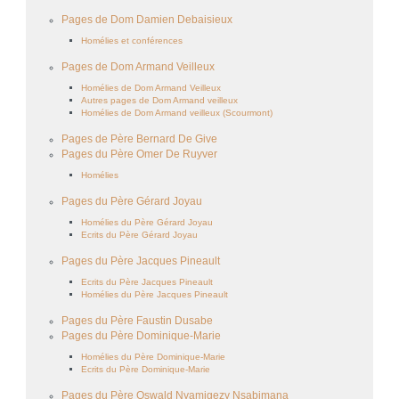
Pages de Dom Damien Debaisieux
Homélies et conférences
Pages de Dom Armand Veilleux
Homélies de Dom Armand Veilleux
Autres pages de Dom Armand veilleux
Homélies de Dom Armand veilleux (Scourmont)
Pages de Père Bernard De Give
Pages du Père Omer De Ruyver
Homélies
Pages du Père Gérard Joyau
Homélies du Père Gérard Joyau
Ecrits du Père Gérard Joyau
Pages du Père Jacques Pineault
Ecrits du Père Jacques Pineault
Homélies du Père Jacques Pineault
Pages du Père Faustin Dusabe
Pages du Père Dominique-Marie
Homélies du Père Dominique-Marie
Ecrits du Père Dominique-Marie
Pages du Père Oswald Nyamigezy Nsabimana