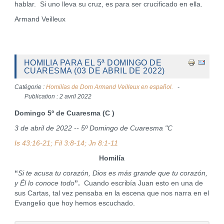
hablar. Si uno lleva su cruz, es para ser crucificado en ella.
Armand Veilleux
HOMILIA PARA EL 5ª DOMINGO DE
CUARESMA (03 DE ABRIL DE 2022)
Catégorie :
Homilías de Dom Armand Veilleux en español.
Publication : 2 avril 2022
Domingo 5º de Cuaresma (C )
3 de abril de 2022 -- 5º Domingo de Cuaresma "C
Is 43:16-21; Fil 3:8-14; Jn 8:1-11
Homilía
“
Si te acusa tu corazón, Dios es más grande que tu corazón,
y Él lo conoce todo
”.
Cuando escribía Juan esto en una de
sus Cartas, tal vez pensaba en la escena que nos narra en el
Evangelio que hoy hemos escuchado.