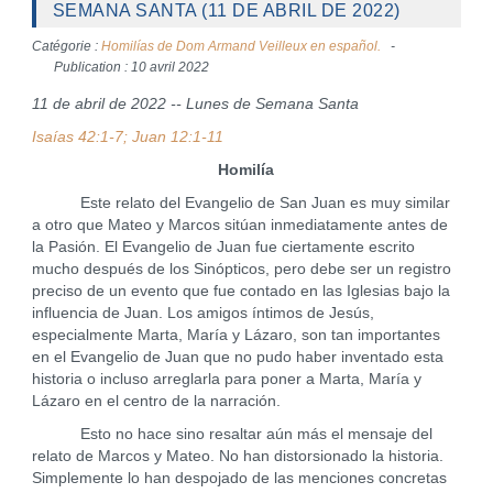
SEMANA SANTA (11 DE ABRIL DE 2022)
Catégorie :
Homilías de Dom Armand Veilleux en español.
Publication : 10 avril 2022
11 de abril de 2022 -- Lunes de Semana Santa
Isaías 42:1-7; Juan 12:1-11
Homilía
Este relato del Evangelio de San Juan es muy similar
a otro que Mateo y Marcos sitúan inmediatamente antes de
la Pasión. El Evangelio de Juan fue ciertamente escrito
mucho después de los Sinópticos, pero debe ser un registro
preciso de un evento que fue contado en las Iglesias bajo la
influencia de Juan. Los amigos íntimos de Jesús,
especialmente Marta, María y Lázaro, son tan importantes
en el Evangelio de Juan que no pudo haber inventado esta
historia o incluso arreglarla para poner a Marta, María y
Lázaro en el centro de la narración.
Esto no hace sino resaltar aún más el mensaje del
relato de Marcos y Mateo. No han distorsionado la historia.
Simplemente lo han despojado de las menciones concretas