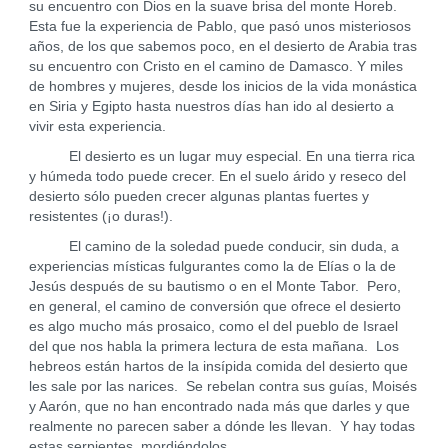
su encuentro con Dios en la suave brisa del monte Horeb.
Esta fue la experiencia de Pablo, que pasó unos misteriosos
años, de los que sabemos poco, en el desierto de Arabia tras
su encuentro con Cristo en el camino de Damasco. Y miles
de hombres y mujeres, desde los inicios de la vida monástica
en Siria y Egipto hasta nuestros días han ido al desierto a
vivir esta experiencia.
El desierto es un lugar muy especial. En una tierra rica
y húmeda todo puede crecer. En el suelo árido y reseco del
desierto sólo pueden crecer algunas plantas fuertes y
resistentes (¡o duras!).
El camino de la soledad puede conducir, sin duda, a
experiencias místicas fulgurantes como la de Elías o la de
Jesús después de su bautismo o en el Monte Tabor. Pero,
en general, el camino de conversión que ofrece el desierto
es algo mucho más prosaico, como el del pueblo de Israel
del que nos habla la primera lectura de esta mañana. Los
hebreos están hartos de la insípida comida del desierto que
les sale por las narices. Se rebelan contra sus guías, Moisés
y Aarón, que no han encontrado nada más que darles y que
realmente no parecen saber a dónde les llevan. Y hay todas
estas serpientes, mordiéndolos.