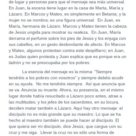
de lugar y personas para que el mensaje sea más universal.
En Juan, la escena tiene lugar en la casa de Marta, María y
Lázaro. En Marcos y Mateo, es simplemente en Betania; y la
mujer no se nombra; es una figura universal. En Juan, es
María, hermana de Lázaro. Marcos y Mateo tienen la cabeza
de Jesús ungida para mostrar su realeza. En Juan, María
derrama el perfume sobre los pies de Jesús y los enjuga con
sus cabellos, en un gesto desbordante de afecto. En Marcos
y Mateo, algunos protestan contra este despilfarro; en Juan,
es Judas quien protesta y Juan explica que es porque era un
ladrón y no se preocupaba por los pobres.
La esencia del mensaje es la misma: "Siempre
tendréis a los pobres con vosotros" y siempre debéis acudir
en su ayuda. No me tendréis siempre. Así que anuncia que
se va. Anuncia su muerte. Ahora, su presencia, en el mismo
lugar donde había resucitado a Lázaro poco antes, atrae a
las multitudes; y los jefes de los sacerdotes, en su locura,
deciden matar también a Lázaro. Aquí hay otro mensaje: el
discípulo no es más grande que su maestro. Lo que se ha
hecho al maestro también se puede hacer al discípulo. El
que quiera ser mi discípulo, dice Jesús, que cargue con su
cruz y me siga. Llevar la cruz no es sólo una forma de