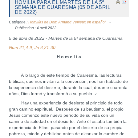
HOMILIA PARA EL MARTES DE LA 5ª
SEMANA DE CUARESMA (05 DE ABRIL
DE 2022)
Catégorie :
Homilías de Dom Armand Veilleux en español.
Publication : 4 avril 2022
5 de abril de 2022 - Martes de la 5ª semana de Cuaresma
Num 21,4-9; Jn 8,21-30
H o m e l i a
A lo largo de este tiempo de Cuaresma, las lecturas
bíblicas, que nos invitan a la conversión, nos han hablado de
la experiencia del desierto, durante la cual, durante cuarenta
años, Dios formó y transformó a su pueblo. z
Hay una experiencia de desierto al principio de todo
gran camino espiritual. Después de su bautismo, el propio
Jesús comenzó este nuevo período de su vida con un
camino de soledad en el desierto. Ante él estaba también la
experiencia de Elías, pasando por el desierto de su propia
pobreza, miedo y debilidad antes de alcanzar la cumbre de