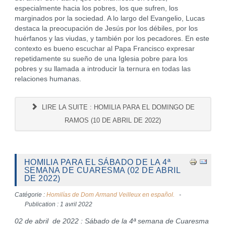
especialmente hacia los pobres, los que sufren, los
marginados por la sociedad. A lo largo del Evangelio, Lucas
destaca la preocupación de Jesús por los débiles, por los
huérfanos y las viudas, y también por los pecadores. En este
contexto es bueno escuchar al Papa Francisco expresar
repetidamente su sueño de una Iglesia pobre para los
pobres y su llamada a introducir la ternura en todas las
relaciones humanas.
LIRE LA SUITE : HOMILIA PARA EL DOMINGO DE
RAMOS (10 DE ABRIL DE 2022)
HOMILIA PARA EL SÁBADO DE LA 4ª
SEMANA DE CUARESMA (02 DE ABRIL
DE 2022)
Catégorie :
Homilías de Dom Armand Veilleux en español.
Publication : 1 avril 2022
02 de abril de 2022 : Sábado de la 4ª semana de Cuaresma