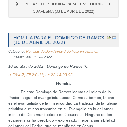
LIRE LA SUITE : HOMILIA PARA EL 5ª DOMINGO DE
CUARESMA (03 DE ABRIL DE 2022)
HOMILIA PARA EL DOMINGO DE RAMOS
(10 DE ABRIL DE 2022)
Catégorie :
Homilías de Dom Armand Veilleux en español.
Publication : 9 avril 2022
10 de abril de 2022 - Domingo de Ramos "C
Is 50:4-7; Fil 2:6-11; Lc 22:14-23,56
Homilía
En este Domingo de Ramos leemos el relato de la
Pasión según el evangelista Lucas. Como sabemos, Lucas
es el evangelista de la misericordia. La tradición de la Iglesia
primitiva que nos transmite en su Evangelio es la del amor
infinito de Dios manifestado en Jesucristo. Ninguno de los
evangelistas ha percibido y expresado mejor la sensibilidad
del amor del Padre, que se manifestó en Jesús,