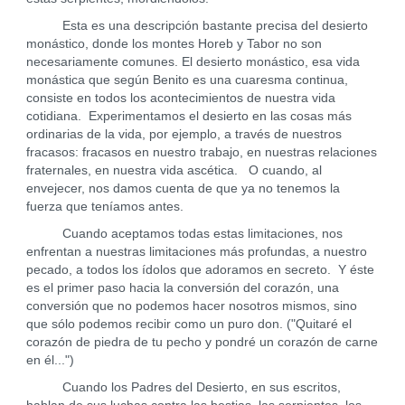
Esta es una descripción bastante precisa del desierto
monástico, donde los montes Horeb y Tabor no son
necesariamente comunes. El desierto monástico, esa vida
monástica que según Benito es una cuaresma continua,
consiste en todos los acontecimientos de nuestra vida
cotidiana. Experimentamos el desierto en las cosas más
ordinarias de la vida, por ejemplo, a través de nuestros
fracasos: fracasos en nuestro trabajo, en nuestras relaciones
fraternales, en nuestra vida ascética. O cuando, al
envejecer, nos damos cuenta de que ya no tenemos la
fuerza que teníamos antes.
Cuando aceptamos todas estas limitaciones, nos
enfrentan a nuestras limitaciones más profundas, a nuestro
pecado, a todos los ídolos que adoramos en secreto. Y éste
es el primer paso hacia la conversión del corazón, una
conversión que no podemos hacer nosotros mismos, sino
que sólo podemos recibir como un puro don. ("Quitaré el
corazón de piedra de tu pecho y pondré un corazón de carne
en él...")
Cuando los Padres del Desierto, en sus escritos,