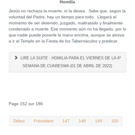
Homilía
Jesús no rechaza la muerte, ni la desea. Sabe que, según la
voluntad del Padre, hay un tiempo para todo. Llegará el
momento de ser detenido, juzgado, maltratado y finalmente
condenado a muerte. Ese momento aún no ha llegado, por lo
que nadie puede ponerle la mano encima, aunque se atreva
a ir al Templo en la Fiesta de los Tabernáculos y predicar.
LIRE LA SUITE : HOMILIA PARA EL VIERNES DE LA 4ª
SEMANA DE CUARESMA (01 DE ABRIL DE 2022)
Page 152 sur 186
Début
Précédent
147
148
149
150