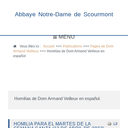
Abbaye Notre-Dame de Scourmont
MENU
Vous êtes ici :
Accueil
>>>
Publications
>>>
Pages de Dom
Armand Veilleux
>>>
Homilías de Dom Armand Veilleux en
español
Homilías de Dom Armand Veilleux en español.
HOMILIA PARA EL MARTES DE LA