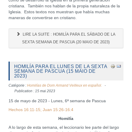
cómo se desarrolló la Iglesia en la primera generación
cristiana. También nos hablan de la propia naturaleza de la
Iglesia. Estos textos nos muestran que había muchas
maneras de convertirse en cristiano.
LIRE LA SUITE : HOMILÍA PARA EL SÁBADO DE LA
SEXTA SEMANA DE PASCUA (20 MAIO DE 2023)
HOMILÍA PARA EL LUNES DE LA SEXTA
SEMANA DE PASCUA (15 MAIO DE
2023)
Catégorie :
Homilías de Dom Armand Veilleux en español.
Publication : 15 mai 2023
15 de mayo de 2023 - Lunes, 6ª semana de Pascua
Hechos 16:11-15; Juan 15:26-16:4
Homilía
A lo largo de esta semana, el leccionario lee parte del largo