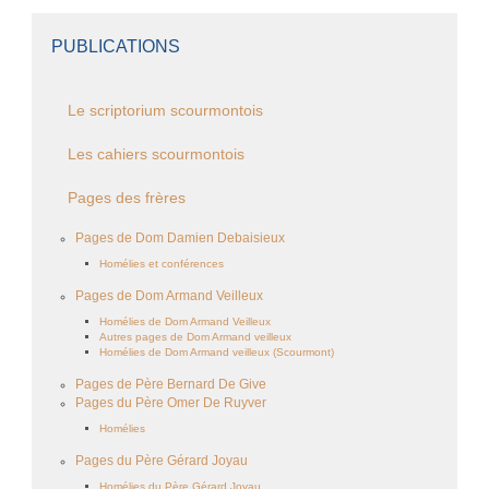
PUBLICATIONS
Le scriptorium scourmontois
Les cahiers scourmontois
Pages des frères
Pages de Dom Damien Debaisieux
Homélies et conférences
Pages de Dom Armand Veilleux
Homélies de Dom Armand Veilleux
Autres pages de Dom Armand veilleux
Homélies de Dom Armand veilleux (Scourmont)
Pages de Père Bernard De Give
Pages du Père Omer De Ruyver
Homélies
Pages du Père Gérard Joyau
Homélies du Père Gérard Joyau