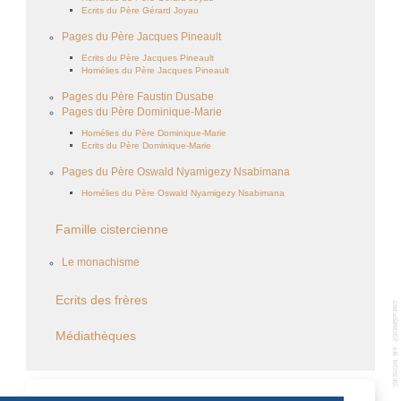
Ecrits du Père Gérard Joyau
Pages du Père Jacques Pineault
Ecrits du Père Jacques Pineault
Homélies du Père Jacques Pineault
Pages du Père Faustin Dusabe
Pages du Père Dominique-Marie
Homélies du Père Dominique-Marie
Ecrits du Père Dominique-Marie
Pages du Père Oswald Nyamigezy Nsabimana
Homélies du Père Oswald Nyamigezy Nsabimana
Famille cistercienne
Le monachisme
Ecrits des frères
Médiathèques