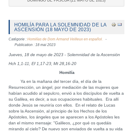
DOMINGO DE PASCUA (21 MAYO DE 2023)
HOMILÍA PARA LA SOLEMNIDAD DE LA
ASCENSIÓN (18 MAYO DE 2023)
Catégorie :
Homilías de Dom Armand Veilleux en español.
Publication : 18 mai 2023
Jueves, 18 de mayo de 2023 - Solemnidad de la Ascensión
Hch 1,1-11; Ef 1,17-23; Mt 28,16-20
Homilía
Ya en la mañana del tercer día, el día de la
Resurrección, un ángel, por mediación de las mujeres que
habían acudido al sepulcro, envió a los discípulos de vuelta a
su Galilea, es decir, a sus ocupaciones habituales. Era allí
donde Jesús se reuniría con ellos. En el relato de Lucas
sobre la Ascensión, al principio de los Hechos de los
Apóstoles, los ángeles que se aparecen a los Apóstoles les
dan el mismo mensaje: "Galileos, ¿por qué os quedáis
mirando al cielo? De nuevo son enviados de vuelta a su vida