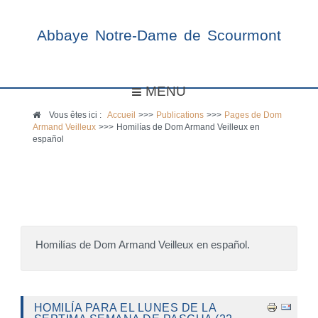
Abbaye Notre-Dame de Scourmont
MENU
Vous êtes ici :
Accueil
>>>
Publications
>>>
Pages de Dom
Armand Veilleux
>>>
Homilías de Dom Armand Veilleux en
español
Homilías de Dom Armand Veilleux en español.
HOMILÍA PARA EL LUNES DE LA