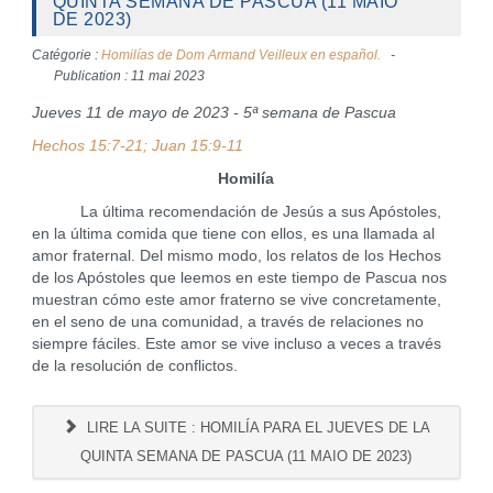
QUINTA SEMANA DE PASCUA (11 MAIO
DE 2023)
Catégorie :
Homilías de Dom Armand Veilleux en español.
Publication : 11 mai 2023
Jueves 11 de mayo de 2023 - 5ª semana de Pascua
Hechos 15:7-21; Juan 15:9-11
Homilía
La última recomendación de Jesús a sus Apóstoles,
en la última comida que tiene con ellos, es una llamada al
amor fraternal. Del mismo modo, los relatos de los Hechos
de los Apóstoles que leemos en este tiempo de Pascua nos
muestran cómo este amor fraterno se vive concretamente,
en el seno de una comunidad, a través de relaciones no
siempre fáciles. Este amor se vive incluso a veces a través
de la resolución de conflictos.
LIRE LA SUITE : HOMILÍA PARA EL JUEVES DE LA
QUINTA SEMANA DE PASCUA (11 MAIO DE 2023)