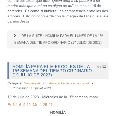
central del texto, que dice "
Quien ama a su padre o a su
madre más que a mí
no es digno de mí
" es más difícil de
entender. Es como si hubiera una competencia entre los dos
amores. Esto no concuerda con la imagen de Dios que suele
darnos Jesús.
LIRE LA SUITE : HOMILÍA PARA EL LUNES DE LA 15ª
SEMANA DEL TIEMPO ORDINARIO (17 JULIO DE 2023)
HOMILÍA PARA EL MIERCOLES DE LA
15ª SEMANA DEL TIEMPO ORDINARIO
(19 JULIO DE 2023)
Catégorie :
Homilías de Dom Armand Veilleux en español.
Publication : 18 juillet 2023
19 de julio de 2023 - Miércoles de la 15ª semana impar
Ex 3:1-6. 9-12; Mt 11:25-27
HOMILÍA