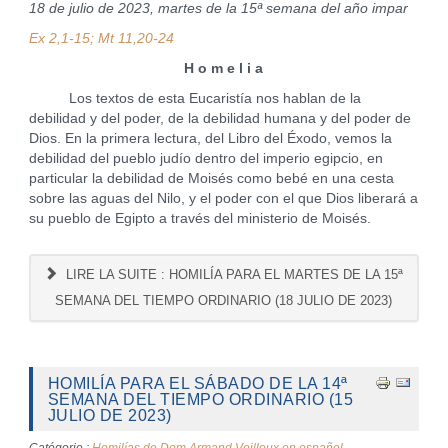
18 de julio de 2023, martes de la 15ª semana del año impar
Ex 2,1-15; Mt 11,20-24
H o m e l i a
Los textos de esta Eucaristía nos hablan de la
debilidad y del poder, de la debilidad humana y del poder de
Dios. En la primera lectura, del Libro del Éxodo, vemos la
debilidad del pueblo judío dentro del imperio egipcio, en
particular la debilidad de Moisés como bebé en una cesta
sobre las aguas del Nilo, y el poder con el que Dios liberará a
su pueblo de Egipto a través del ministerio de Moisés.
LIRE LA SUITE : HOMILÍA PARA EL MARTES DE LA 15ª
SEMANA DEL TIEMPO ORDINARIO (18 JULIO DE 2023)
HOMILÍA PARA EL SÁBADO DE LA 14ª
SEMANA DEL TIEMPO ORDINARIO (15
JULIO DE 2023)