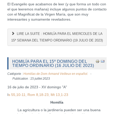
El Evangelio que acabamos de leer (y que forma un todo con
el que leeremos mañana) incluye algunos puntos de contacto
con el Magnificat de la Virgen María, que son muy
interesantes y sumamente reveladores.
LIRE LA SUITE : HOMILÍA PARA EL MIERCOLES DE LA
15ª SEMANA DEL TIEMPO ORDINARIO (19 JULIO DE 2023)
HOMILÍA PARA EL 15º DOMINGO DEL
TIEMPO ORDINARIO (16 JULIO DE 2023)
Catégorie :
Homilías de Dom Armand Veilleux en español.
Publication : 15 juillet 2023
16 de julio de 2023 - XV domingo "A"
I
s 55,10-11; Rom 8,18-23; Mt 13,1-23
Homilía
La agricultura o la jardinería pueden ser una buena