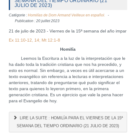
SEMANA DEL TIEMPO ORDINARIO (21
JULIO DE 2023)
Catégorie :
Homilías de Dom Armand Veilleux en español.
Publication : 20 juillet 2023
21 de julio de 2023 - Viernes de la 15ª semana del año impar
Ex 11:10-12, 14; Mt 12:1-8
Homilía
Leemos la Escritura a la luz de la interpretación que le
ha dado toda la tradición cristiana que nos ha precedido, y
esto es normal. Sin embargo, a veces es útil acercarse a un
texto evangélico sin referencia a lecturas e interpretaciones
anteriores, tratando de preguntarse qué pudo significar el
texto para quienes lo leyeron primero, en la primera
generación cristiana. Es un ejercicio que vale la pena hacer
para el Evangelio de hoy.
LIRE LA SUITE : HOMILÍA PARA EL VIERNES DE LA 15ª
SEMANA DEL TIEMPO ORDINARIO (21 JULIO DE 2023)