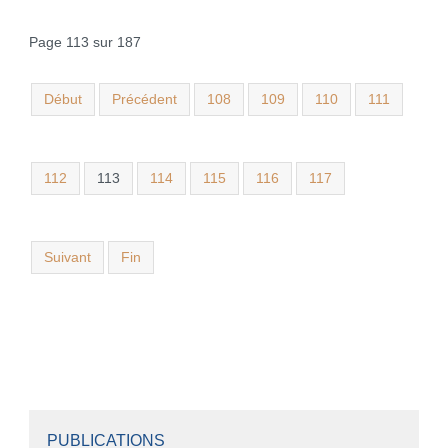
Page 113 sur 187
Début
Précédent
108
109
110
111
112
113
114
115
116
117
Suivant
Fin
PUBLICATIONS