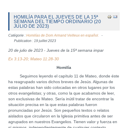
HOMILÍA PARA EL JUEVES DE LA 15ª
SEMANA DEL TIEMPO ORDINARIO (20
JULIO DE 2023)
Catégorie :
Homilías de Dom Armand Veilleux en español.
Publication : 19 juillet 2023
20 de julio de 2023 - Jueves de la 15ª semana impar
Ex 3:13-20; Mateo 11:28-30
Homilía
Seguimos leyendo el capítulo 11 de Mateo, donde éste
ha reagrupado varios dichos breves de Jesús. Algunas de
estas palabras han sido colocadas en otros lugares por los
otros evangelistas; y otras, como la que acabamos de leer,
son exclusivas de Mateo. Sería inútil tratar de encontrar la
situación precisa en la que estas palabras fueron
pronunciadas por Jesús. Son pequeños textos o relatos
aislados que circularon en la Iglesia primitiva antes de ser
agrupados en nuestros Evangelios. Tienen valor y fuerza en
sí mismos, independientemente de cualquier contexto.