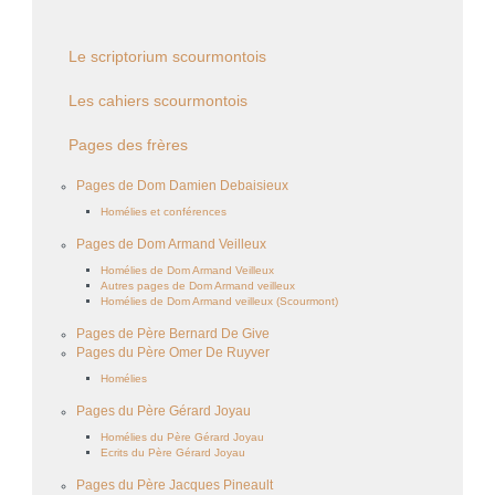
Le scriptorium scourmontois
Les cahiers scourmontois
Pages des frères
Pages de Dom Damien Debaisieux
Homélies et conférences
Pages de Dom Armand Veilleux
Homélies de Dom Armand Veilleux
Autres pages de Dom Armand veilleux
Homélies de Dom Armand veilleux (Scourmont)
Pages de Père Bernard De Give
Pages du Père Omer De Ruyver
Homélies
Pages du Père Gérard Joyau
Homélies du Père Gérard Joyau
Ecrits du Père Gérard Joyau
Pages du Père Jacques Pineault