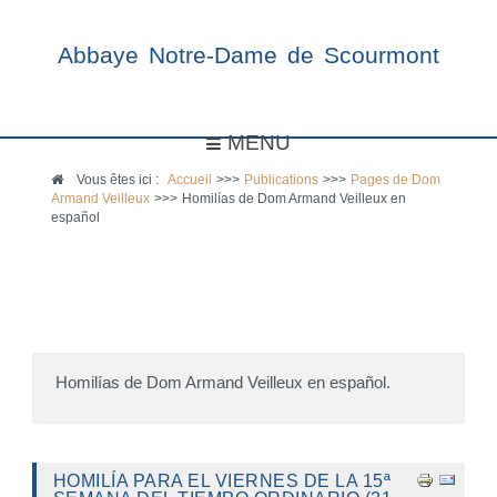
Abbaye Notre-Dame de Scourmont
MENU
Vous êtes ici :
Accueil
>>>
Publications
>>>
Pages de Dom
Armand Veilleux
>>>
Homilías de Dom Armand Veilleux en
español
Homilías de Dom Armand Veilleux en español.
HOMILÍA PARA EL VIERNES DE LA 15ª