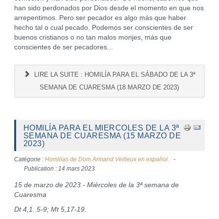
han sido perdonados por Dios desde el momento en que nos
arrepentimos. Pero ser pecador es algo más que haber
hecho tal o cual pecado. Podemos ser conscientes de ser
buenos cristianos o no tan malos monjes, más que
conscientes de ser pecadores...
LIRE LA SUITE : HOMILÍA PARA EL SÁBADO DE LA 3ª
SEMANA DE CUARESMA (18 MARZO DE 2023)
HOMILÍA PARA EL MIERCOLES DE LA 3ª
SEMANA DE CUARESMA (15 MARZO DE
2023)
Catégorie :
Homilías de Dom Armand Veilleux en español.
Publication : 14 mars 2023
15 de marzo de 2023 - Miércoles de la 3ª semana de
Cuaresma
Dt 4,1. 5-9; Mt 5,17-19.