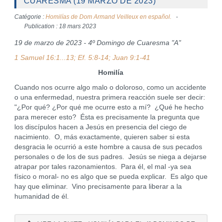
CUARESMA (19 MARZO DE 2023)
Catégorie :
Homilías de Dom Armand Veilleux en español.
Publication : 18 mars 2023
19 de marzo de 2023 - 4º Domingo de Cuaresma "A"
1 Samuel 16:1...13; Ef. 5:8-14; Juan 9:1-41
Homilía
Cuando nos ocurre algo malo o doloroso, como un accidente
o una enfermedad, nuestra primera reacción suele ser decir:
"¿Por qué? ¿Por qué me ocurre esto a mí? ¿Qué he hecho
para merecer esto? Ésta es precisamente la pregunta que
los discípulos hacen a Jesús en presencia del ciego de
nacimiento. O, más exactamente, quieren saber si esta
desgracia le ocurrió a este hombre a causa de sus pecados
personales o de los de sus padres. Jesús se niega a dejarse
atrapar por tales razonamientos. Para él, el mal -ya sea
físico o moral- no es algo que se pueda explicar. Es algo que
hay que eliminar. Vino precisamente para liberar a la
humanidad de él.