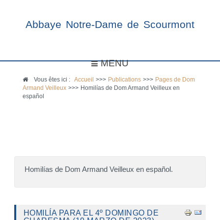
Abbaye Notre-Dame de Scourmont
MENU
Vous êtes ici :
Accueil
>>>
Publications
>>>
Pages de Dom
Armand Veilleux
>>>
Homilías de Dom Armand Veilleux en
español
Homilías de Dom Armand Veilleux en español.
HOMILÍA PARA EL 4º DOMINGO DE