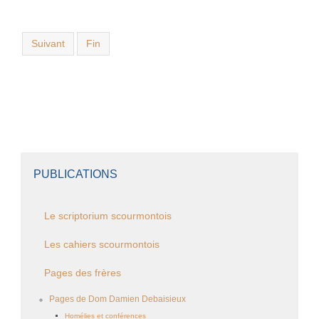
Suivant
Fin
PUBLICATIONS
Le scriptorium scourmontois
Les cahiers scourmontois
Pages des frères
Pages de Dom Damien Debaisieux
Homélies et conférences