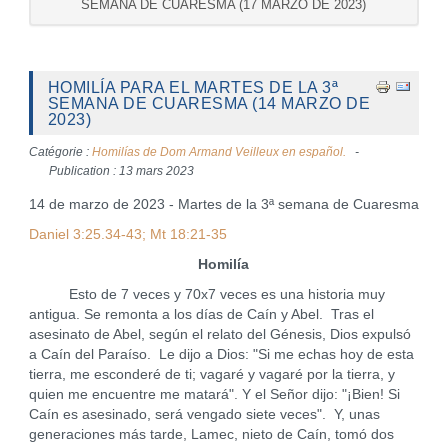
SEMANA DE CUARESMA (17 MARZO DE 2023)
HOMILÍA PARA EL MARTES DE LA 3ª
SEMANA DE CUARESMA (14 MARZO DE
2023)
Catégorie :
Homilías de Dom Armand Veilleux en español.
Publication : 13 mars 2023
14 de marzo de 2023 - Martes de la 3ª semana de Cuaresma
Daniel 3:25.34-43; Mt 18:21-35
Homilía
Esto de 7 veces y 70x7 veces es una historia muy
antigua. Se remonta a los días de Caín y Abel. Tras el
asesinato de Abel, según el relato del Génesis, Dios expulsó
a Caín del Paraíso. Le dijo a Dios: "Si me echas hoy de esta
tierra, me esconderé de ti; vagaré y vagaré por la tierra, y
quien me encuentre me matará". Y el Señor dijo: "¡Bien! Si
Caín es asesinado, será vengado siete veces". Y, unas
generaciones más tarde, Lamec, nieto de Caín, tomó dos