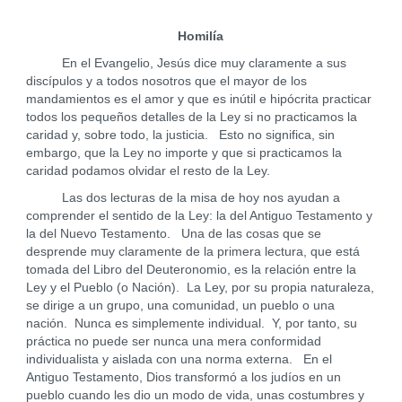
Homilía
En el Evangelio, Jesús dice muy claramente a sus
discípulos y a todos nosotros que el mayor de los
mandamientos es el amor y que es inútil e hipócrita practicar
todos los pequeños detalles de la Ley si no practicamos la
caridad y, sobre todo, la justicia. Esto no significa, sin
embargo, que la Ley no importe y que si practicamos la
caridad podamos olvidar el resto de la Ley.
Las dos lecturas de la misa de hoy nos ayudan a
comprender el sentido de la Ley: la del Antiguo Testamento y
la del Nuevo Testamento. Una de las cosas que se
desprende muy claramente de la primera lectura, que está
tomada del Libro del Deuteronomio, es la relación entre la
Ley y el Pueblo (o Nación). La Ley, por su propia naturaleza,
se dirige a un grupo, una comunidad, un pueblo o una
nación. Nunca es simplemente individual. Y, por tanto, su
práctica no puede ser nunca una mera conformidad
individualista y aislada con una norma externa. En el
Antiguo Testamento, Dios transformó a los judíos en un
pueblo cuando les dio un modo de vida, unas costumbres y