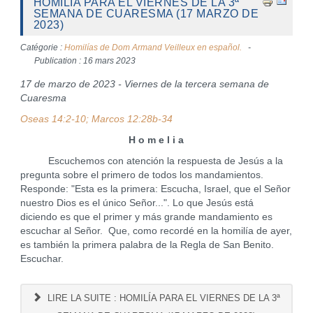
HOMILÍA PARA EL VIERNES DE LA 3ª
SEMANA DE CUARESMA (17 MARZO DE
2023)
Catégorie :
Homilías de Dom Armand Veilleux en español.
Publication : 16 mars 2023
17 de marzo de 2023 - Viernes de la tercera semana de
Cuaresma
Oseas 14:2-10; Marcos 12:28b-34
H o m e l i a
Escuchemos con atención la respuesta de Jesús a la
pregunta sobre el primero de todos los mandamientos.
Responde: "Esta es la primera: Escucha, Israel, que el Señor
nuestro Dios es el único Señor...". Lo que Jesús está
diciendo es que el primer y más grande mandamiento es
escuchar al Señor. Que, como recordé en la homilía de ayer,
es también la primera palabra de la Regla de San Benito.
Escuchar.
LIRE LA SUITE : HOMILÍA PARA EL VIERNES DE LA 3ª