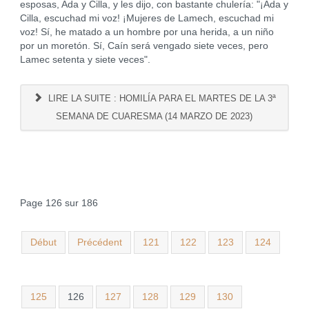
esposas, Ada y Cilla, y les dijo, con bastante chulería: "¡Ada y
Cilla, escuchad mi voz! ¡Mujeres de Lamech, escuchad mi
voz! Sí, he matado a un hombre por una herida, a un niño
por un moretón. Sí, Caín será vengado siete veces, pero
Lamec setenta y siete veces".
LIRE LA SUITE : HOMILÍA PARA EL MARTES DE LA 3ª
SEMANA DE CUARESMA (14 MARZO DE 2023)
Page 126 sur 186
Début
Précédent
121
122
123
124
125
126
127
128
129
130