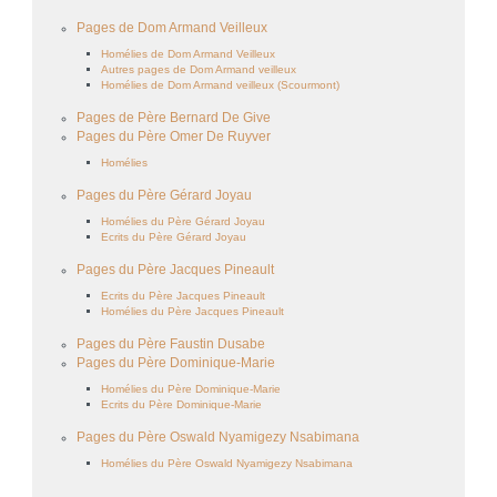
Pages de Dom Armand Veilleux
Homélies de Dom Armand Veilleux
Autres pages de Dom Armand veilleux
Homélies de Dom Armand veilleux (Scourmont)
Pages de Père Bernard De Give
Pages du Père Omer De Ruyver
Homélies
Pages du Père Gérard Joyau
Homélies du Père Gérard Joyau
Ecrits du Père Gérard Joyau
Pages du Père Jacques Pineault
Ecrits du Père Jacques Pineault
Homélies du Père Jacques Pineault
Pages du Père Faustin Dusabe
Pages du Père Dominique-Marie
Homélies du Père Dominique-Marie
Ecrits du Père Dominique-Marie
Pages du Père Oswald Nyamigezy Nsabimana
Homélies du Père Oswald Nyamigezy Nsabimana