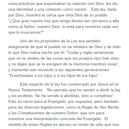
unas prácticas que expresaban su relación con Dios: les dio
una identidad y una cohesión como nación. Esta ley, dada
por Dios, muestra lo cerca que está Dios de su pueblo.
"¿Qué gran nación hay que tenga dioses tan cercanos a ella
como el Señor, nuestro Dios, lo está para nosotros cada vez
que lo invocamos?"
Uno de los propósitos de la Ley era también
asegurarse de que el pueblo no se olvidara de Dios y de todo
lo que Dios había hecho por él: "Cuida y vigila seriamente
que no te olvides de las cosas que tus propios ojos han visto,
y no dejes que se te escapen de la memoria mientras vivas",
y transmite ese recuerdo a las siguientes generaciones:
"Enséñaselas a tus hijos y a los hijos de tus hijos".
Este aspecto de la ley fue conservado por Jesús en el
Nuevo Testamento. "No penséis que he venido a abolir la ley
y los profetas. No he venido a abolirlas, sino a cumplirlas".
Esto es cierto para el Evangelio, por supuesto, pero también
para las diversas legislaciones, como la Regla de San Benito
y las Constituciones de nuestra Orden, que son para
nosotros una interpretación concreta del Evangelio. El
sentido de estas Reglas es darnos un modo de vida que nos