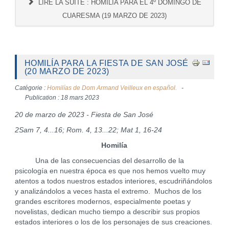
LIRE LA SUITE : HOMILÍA PARA EL 4º DOMINGO DE
CUARESMA (19 MARZO DE 2023)
HOMILÍA PARA LA FIESTA DE SAN JOSÉ
(20 MARZO DE 2023)
Catégorie :
Homilías de Dom Armand Veilleux en español.
Publication : 18 mars 2023
20 de marzo de 2023 - Fiesta de San José
2Sam 7, 4...16; Rom. 4, 13...22; Mat 1, 16-24
Homilía
Una de las consecuencias del desarrollo de la
psicología en nuestra época es que nos hemos vuelto muy
atentos a todos nuestros estados interiores, escudriñándolos
y analizándolos a veces hasta el extremo. Muchos de los
grandes escritores modernos, especialmente poetas y
novelistas, dedican mucho tiempo a describir sus propios
estados interiores o los de los personajes de sus creaciones.