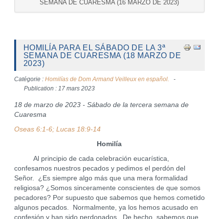
SEMANA DE CUARESMA (16 MARZO DE 2023)
HOMILÍA PARA EL SÁBADO DE LA 3ª
SEMANA DE CUARESMA (18 MARZO DE
2023)
Catégorie :
Homilías de Dom Armand Veilleux en español.
Publication : 17 mars 2023
18 de marzo de 2023 - Sábado de la tercera semana de
Cuaresma
Oseas 6:1-6; Lucas 18:9-14
Homilía
Al principio de cada celebración eucarística,
confesamos nuestros pecados y pedimos el perdón del
Señor. ¿Es siempre algo más que una mera formalidad
religiosa? ¿Somos sinceramente conscientes de que somos
pecadores? Por supuesto que sabemos que hemos cometido
algunos pecados. Normalmente, ya los hemos acusado en
confesión y han sido perdonados. De hecho, sabemos que