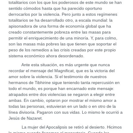
totalitarios con los que los poderosos de este mundo se han
sentido cómodos hasta que ha parecido oportuno
derrocarlos por la violencia. Pero junto a estos regímenes
totalitarios se ha desarrollado otro, a escala mundial: la
apisonadora de una forma de economía global que ha
creado constantemente pobreza entre las masas para
permitir el enriquecimiento de una minoría. Y, para colmo,
son las masas más pobres las que tienen que soportar el
peso de los remedios a las crisis creadas por este propio
sistema económico ahora desordenado.
Ante esta situación, es más urgente que nunca
recordar el mensaje del Magnificat, que es la victoria del
amor sobre la violencia. Si el testimonio de nuestros
hermanos de Tibhirine sigue teniendo tanta repercusión en
todo el mundo, es porque han encarnado este mensaje:
atrapados entre dos violencias se negaron a elegir entre
ambas. En cambio, optaron por mostrar el mismo amor a
todas las personas, estuvieran en un lado o en otro de la
línea divisoria. Pagaron con sus vidas. Lo mismo le ocurrió a
Jesús de Nazaret.
La mujer del Apocalipsis se retiró al desierto. Hicimos