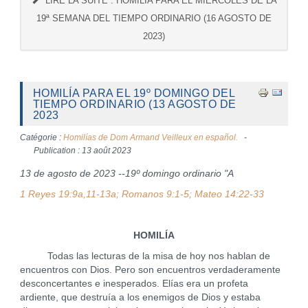
LIRE LA SUITE : HOMILÍA PARA EL MIERCOLES DE LA
19ª SEMANA DEL TIEMPO ORDINARIO (16 AGOSTO DE
2023)
HOMILÍA PARA EL 19º DOMINGO DEL
TIEMPO ORDINARIO (13 AGOSTO DE
2023
Catégorie :
Homilías de Dom Armand Veilleux en español.
Publication : 13 août 2023
13 de agosto de 2023 --19º domingo ordinario "A
1 Reyes 19:9a,11-13a; Romanos 9:1-5; Mateo 14:22-33
HOMILÍA
Todas las lecturas de la misa de hoy nos hablan de
encuentros con Dios. Pero son encuentros verdaderamente
desconcertantes e inesperados. Elías era un profeta
ardiente, que destruía a los enemigos de Dios y estaba