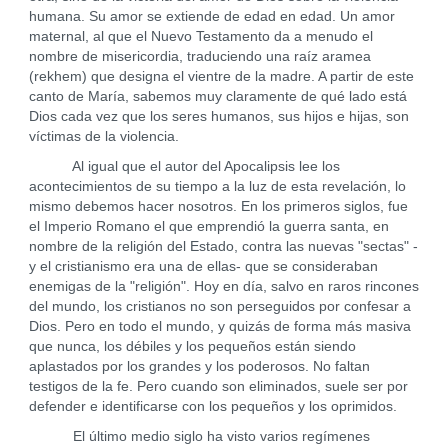
humana. Su amor se extiende de edad en edad. Un amor
maternal, al que el Nuevo Testamento da a menudo el
nombre de misericordia, traduciendo una raíz aramea
(rekhem) que designa el vientre de la madre. A partir de este
canto de María, sabemos muy claramente de qué lado está
Dios cada vez que los seres humanos, sus hijos e hijas, son
víctimas de la violencia.
Al igual que el autor del Apocalipsis lee los
acontecimientos de su tiempo a la luz de esta revelación, lo
mismo debemos hacer nosotros. En los primeros siglos, fue
el Imperio Romano el que emprendió la guerra santa, en
nombre de la religión del Estado, contra las nuevas "sectas" -
y el cristianismo era una de ellas- que se consideraban
enemigas de la "religión". Hoy en día, salvo en raros rincones
del mundo, los cristianos no son perseguidos por confesar a
Dios. Pero en todo el mundo, y quizás de forma más masiva
que nunca, los débiles y los pequeños están siendo
aplastados por los grandes y los poderosos. No faltan
testigos de la fe. Pero cuando son eliminados, suele ser por
defender e identificarse con los pequeños y los oprimidos.
El último medio siglo ha visto varios regímenes