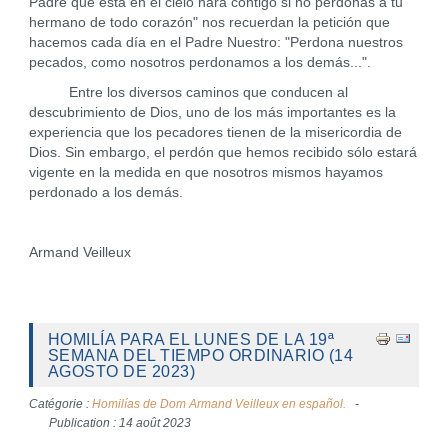
Padre que está en el cielo hará contigo si no perdonas a tu
hermano de todo corazón" nos recuerdan la petición que
hacemos cada día en el Padre Nuestro: "Perdona nuestros
pecados, como nosotros perdonamos a los demás...".
Entre los diversos caminos que conducen al
descubrimiento de Dios, uno de los más importantes es la
experiencia que los pecadores tienen de la misericordia de
Dios. Sin embargo, el perdón que hemos recibido sólo estará
vigente en la medida en que nosotros mismos hayamos
perdonado a los demás.
Armand Veilleux
HOMILÍA PARA EL LUNES DE LA 19ª
SEMANA DEL TIEMPO ORDINARIO (14
AGOSTO DE 2023)
Catégorie :
Homilías de Dom Armand Veilleux en español.
Publication : 14 août 2023