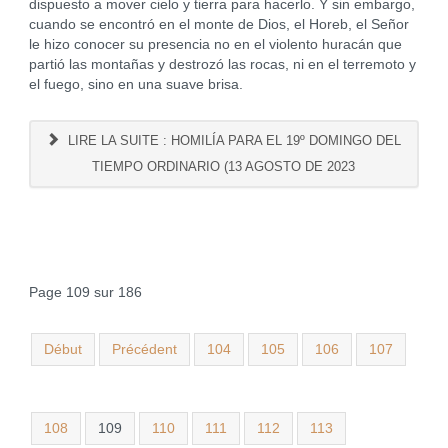
dispuesto a mover cielo y tierra para hacerlo. Y sin embargo,
cuando se encontró en el monte de Dios, el Horeb, el Señor
le hizo conocer su presencia no en el violento huracán que
partió las montañas y destrozó las rocas, ni en el terremoto y
el fuego, sino en una suave brisa.
LIRE LA SUITE : HOMILÍA PARA EL 19º DOMINGO DEL
TIEMPO ORDINARIO (13 AGOSTO DE 2023
Page 109 sur 186
Début
Précédent
104
105
106
107
108
109
110
111
112
113