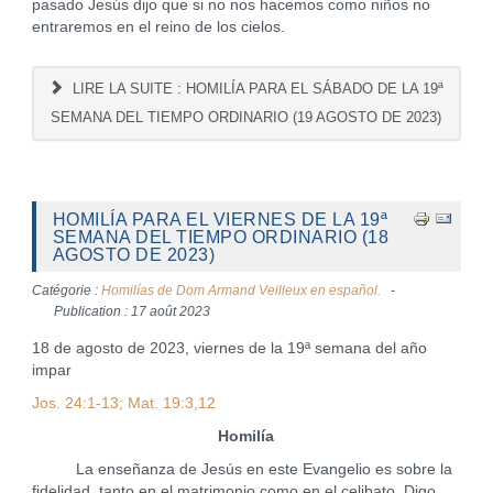
pasado Jesús dijo que si no nos hacemos como niños no
entraremos en el reino de los cielos.
LIRE LA SUITE : HOMILÍA PARA EL SÁBADO DE LA 19ª
SEMANA DEL TIEMPO ORDINARIO (19 AGOSTO DE 2023)
HOMILÍA PARA EL VIERNES DE LA 19ª
SEMANA DEL TIEMPO ORDINARIO (18
AGOSTO DE 2023)
Catégorie :
Homilías de Dom Armand Veilleux en español.
Publication : 17 août 2023
18 de agosto de 2023, viernes de la 19ª semana del año
impar
Jos. 24:1-13; Mat. 19:3,12
Homilía
La enseñanza de Jesús en este Evangelio es sobre la
fidelidad, tanto en el matrimonio como en el celibato. Digo