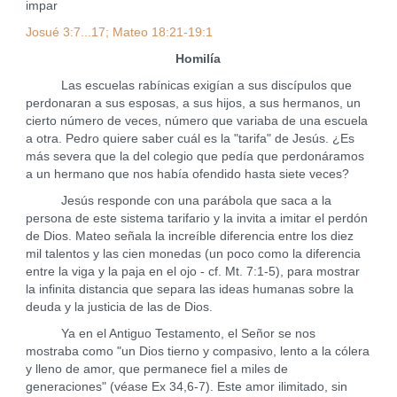
impar
Josué 3:7...17; Mateo 18:21-19:1
Homilía
Las escuelas rabínicas exigían a sus discípulos que
perdonaran a sus esposas, a sus hijos, a sus hermanos, un
cierto número de veces, número que variaba de una escuela
a otra. Pedro quiere saber cuál es la "tarifa" de Jesús. ¿Es
más severa que la del colegio que pedía que perdonáramos
a un hermano que nos había ofendido hasta siete veces?
Jesús responde con una parábola que saca a la
persona de este sistema tarifario y la invita a imitar el perdón
de Dios. Mateo señala la increíble diferencia entre los diez
mil talentos y las cien monedas (un poco como la diferencia
entre la viga y la paja en el ojo - cf. Mt. 7:1-5), para mostrar
la infinita distancia que separa las ideas humanas sobre la
deuda y la justicia de las de Dios.
Ya en el Antiguo Testamento, el Señor se nos
mostraba como "un Dios tierno y compasivo, lento a la cólera
y lleno de amor, que permanece fiel a miles de
generaciones" (véase Ex 34,6-7). Este amor ilimitado, sin