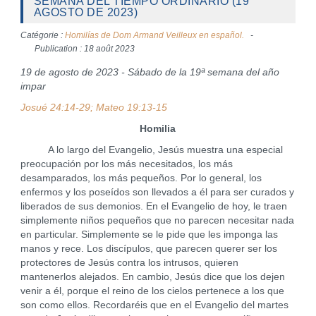
SEMANA DEL TIEMPO ORDINARIO (19
AGOSTO DE 2023)
Catégorie :
Homilías de Dom Armand Veilleux en español.
Publication : 18 août 2023
19 de agosto de 2023 - Sábado de la 19ª semana del año
impar
Josué 24:14-29; Mateo 19:13-15
Homilia
A lo largo del Evangelio, Jesús muestra una especial
preocupación por los más necesitados, los más
desamparados, los más pequeños. Por lo general, los
enfermos y los poseídos son llevados a él para ser curados y
liberados de sus demonios. En el Evangelio de hoy, le traen
simplemente niños pequeños que no parecen necesitar nada
en particular. Simplemente se le pide que les imponga las
manos y rece. Los discípulos, que parecen querer ser los
protectores de Jesús contra los intrusos, quieren
mantenerlos alejados. En cambio, Jesús dice que los dejen
venir a él, porque el reino de los cielos pertenece a los que
son como ellos. Recordaréis que en el Evangelio del martes