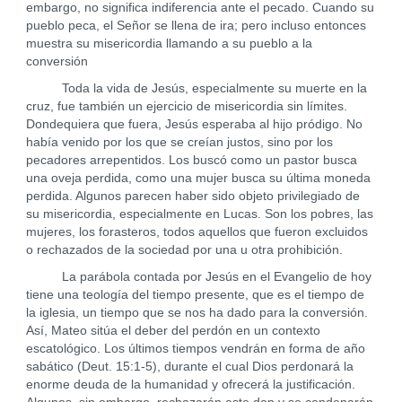
embargo, no significa indiferencia ante el pecado. Cuando su
pueblo peca, el Señor se llena de ira; pero incluso entonces
muestra su misericordia llamando a su pueblo a la
conversión
Toda la vida de Jesús, especialmente su muerte en la
cruz, fue también un ejercicio de misericordia sin límites.
Dondequiera que fuera, Jesús esperaba al hijo pródigo. No
había venido por los que se creían justos, sino por los
pecadores arrepentidos. Los buscó como un pastor busca
una oveja perdida, como una mujer busca su última moneda
perdida. Algunos parecen haber sido objeto privilegiado de
su misericordia, especialmente en Lucas. Son los pobres, las
mujeres, los forasteros, todos aquellos que fueron excluidos
o rechazados de la sociedad por una u otra prohibición.
La parábola contada por Jesús en el Evangelio de hoy
tiene una teología del tiempo presente, que es el tiempo de
la iglesia, un tiempo que se nos ha dado para la conversión.
Así, Mateo sitúa el deber del perdón en un contexto
escatológico. Los últimos tiempos vendrán en forma de año
sabático (Deut. 15:1-5), durante el cual Dios perdonará la
enorme deuda de la humanidad y ofrecerá la justificación.