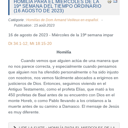
HOMILÍA PARA EL MIERCOLES DE LA
19ª SEMANA DEL TIEMPO ORDINARIO
(16 AGOSTO DE 2023)
Catégorie :
Homilías de Dom Armand Veilleux en español.
Publication : 15 août 2023
16 de agosto de 2023 - Miércoles de la 19ª semana impar
Dt 34:1-12; Mt 18:15-20
Homilía
Cuando vemos que alguien actúa de una manera que
no nos parece correcta, y especialmente cuando pensamos
que alguien nos ha ofendido personalmente o ha sido injusto
con nosotros, nos vemos fácilmente abocados a erigirnos en
justicieros de Dios. Entonces, seguimos viviendo en el
Antiguo Testamento, como el profeta Elías, que mató a los
450 profetas de Baal antes de su encuentro con Dios en el
monte Horeb, o como Pablo llevando a los cristianos a la
muerte antes de su camino a Damasco. El mensaje de Jesús
es muy diferente.