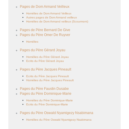
Pages de Dom Armand Veilleux
Homélies de Dom Armand Veilleux
Autres pages de Dom Armand veilleux
Homélies de Dom Armand veilleux (Scourmont)
Pages de Père Bernard De Give
Pages du Père Omer De Ruyver
Homélies
Pages du Père Gérard Joyau
Homélies du Père Gérard Joyau
Ecrits du Père Gérard Joyau
Pages du Père Jacques Pineault
Ecrits du Père Jacques Pineault
Homélies du Père Jacques Pineault
Pages du Père Faustin Dusabe
Pages du Père Dominique-Marie
Homélies du Père Dominique-Marie
Ecrits du Père Dominique-Marie
Pages du Père Oswald Nyamigezy Nsabimana
Homélies du Père Oswald Nyamigezy Nsabimana