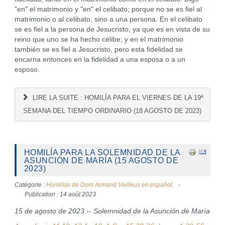
"en" el matrimonio y "en" el celibato; porque no se es fiel al
matrimonio o al celibato, sino a una persona. En el celibato
se es fiel a la persona de Jesucristo, ya que es en vista de su
reino que uno se ha hecho célibe; y en el matrimonio
también se es fiel a Jesucristo, pero esta fidelidad se
encarna entonces en la fidelidad a una esposa o a un
esposo.
LIRE LA SUITE : HOMILÍA PARA EL VIERNES DE LA 19ª
SEMANA DEL TIEMPO ORDINARIO (18 AGOSTO DE 2023)
HOMILÍA PARA LA SOLEMNIDAD DE LA
ASUNCIÓN DE MARÍA (15 AGOSTO DE
2023)
Catégorie :
Homilías de Dom Armand Veilleux en español.
Publication : 14 août 2023
15 de agosto de 2023 -- Solemnidad de la Asunción de María