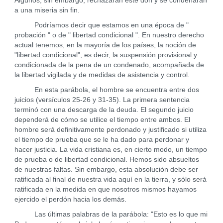
Algunos, sin embargo, rechazarán este don y se condenarán
a una miseria sin fin.
Podríamos decir que estamos en una época de "
probación " o de " libertad condicional ". En nuestro derecho
actual tenemos, en la mayoría de los países, la noción de
"libertad condicional", es decir, la suspensión provisional y
condicionada de la pena de un condenado, acompañada de
la libertad vigilada y de medidas de asistencia y control.
En esta parábola, el hombre se encuentra entre dos
juicios (versículos 25-26 y 31-35). La primera sentencia
terminó con una descarga de la deuda. El segundo juicio
dependerá de cómo se utilice el tiempo entre ambos. El
hombre será definitivamente perdonado y justificado si utiliza
el tiempo de prueba que se le ha dado para perdonar y
hacer justicia. La vida cristiana es, en cierto modo, un tiempo
de prueba o de libertad condicional. Hemos sido absueltos
de nuestras faltas. Sin embargo, esta absolución debe ser
ratificada al final de nuestra vida aquí en la tierra, y sólo será
ratificada en la medida en que nosotros mismos hayamos
ejercido el perdón hacia los demás.
Las últimas palabras de la parábola: "Esto es lo que mi