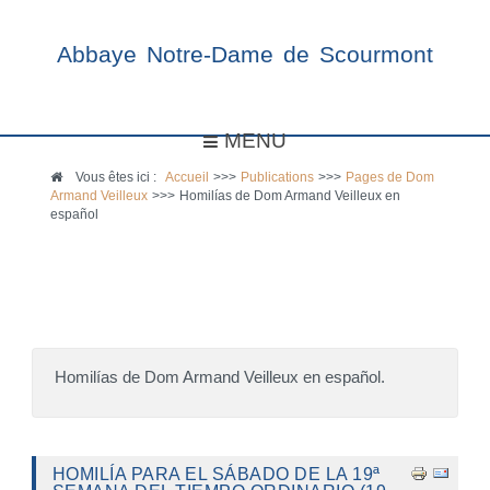
Abbaye Notre-Dame de Scourmont
MENU
Vous êtes ici :
Accueil
>>>
Publications
>>>
Pages de Dom
Armand Veilleux
>>>
Homilías de Dom Armand Veilleux en
español
Homilías de Dom Armand Veilleux en español.
HOMILÍA PARA EL SÁBADO DE LA 19ª