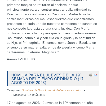
lo mismo cuando llegamos al monasterio. Cuando los
primeros monjes se retiraron al desierto, no fue
principalmente para encontrar una tranquila intimidad con
Dios, sino para continuar con Cristo y su Madre la lucha
contra las fuerzas del mal: esas fuerzas que encontramos
presentes en cada uno de nuestros corazones en cuanto se
nos concede la gracia de una cierta lucidez. Con María,
continuemos esta lucha para que también nosotros seamos
"asumidos" como ella y con ella en la gloria y la beatitud de
su Hijo, el Primogénito. Entonces, como Juan el Bautista en
el seno de su madre, saltaremos de alegría y, como María,
cantaremos un eterno "Magnificat".
Armand VEILLEUX
HOMILÍA PARA EL JUEVES DE LA 19ª
SEMANA DEL TIEMPO ORDINARIO (17
AGOSTO DE 2023)
Catégorie :
Homilías de Dom Armand Veilleux en español.
Publication : 16 août 2023
17 de agosto de 2023 - Jueves de la 19ª semana del año