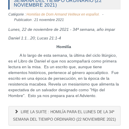
SEMANA DEL TIEMPO ORDINARIO (22
NOVIEMBRE 2021)
Catégorie :
Homilías de Dom Armand Veilleux en español.
Publication : 21 novembre 2021
Lunes, 22 de noviembre de 2021 - 34ª semana, año impar
Daniel 1:1...20; Lucas 21:1-4
Homilía
A lo largo de esta semana, la última del ciclo litúrgico,
es el Libro de Daniel el que nos acompañará como primera
lectura en la misa. Es un escrito que, aunque tiene
elementos históricos, pertenece al género apocalíptico. Fue
escrito en una época de persecución, en la época de la
resistencia macabea. Revela un mesianismo que alimenta la
expectativa de un salvador designado como "Hijo del
Hombre". Esto ya nos prepara para el Adviento.
LIRE LA SUITE : HOMILÍA PARA EL LUNES DE LA 34ª
SEMANA DEL TIEMPO ORDINARIO (22 NOVIEMBRE 2021)