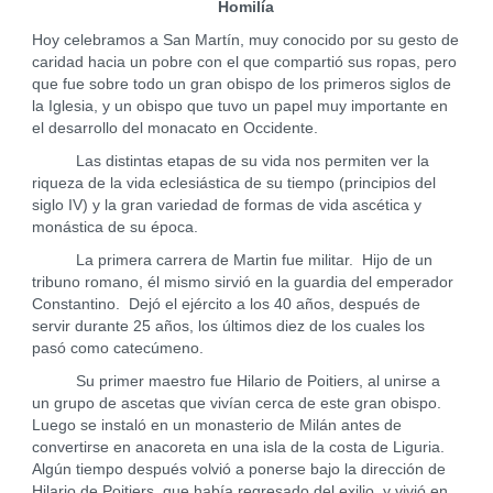
Homilía
Hoy celebramos a San Martín, muy conocido por su gesto de
caridad hacia un pobre con el que compartió sus ropas, pero
que fue sobre todo un gran obispo de los primeros siglos de
la Iglesia, y un obispo que tuvo un papel muy importante en
el desarrollo del monacato en Occidente.
Las distintas etapas de su vida nos permiten ver la
riqueza de la vida eclesiástica de su tiempo (principios del
siglo IV) y la gran variedad de formas de vida ascética y
monástica de su época.
La primera carrera de Martin fue militar. Hijo de un
tribuno romano, él mismo sirvió en la guardia del emperador
Constantino. Dejó el ejército a los 40 años, después de
servir durante 25 años, los últimos diez de los cuales los
pasó como catecúmeno.
Su primer maestro fue Hilario de Poitiers, al unirse a
un grupo de ascetas que vivían cerca de este gran obispo.
Luego se instaló en un monasterio de Milán antes de
convertirse en anacoreta en una isla de la costa de Liguria.
Algún tiempo después volvió a ponerse bajo la dirección de
Hilario de Poitiers, que había regresado del exilio, y vivió en