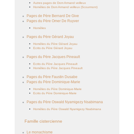
Autres pages de Dom Armand veilleux
Homélies de Dom Armand veilleux (Scourmont)
Pages de Père Bernard De Give
Pages du Père Omer De Ruyver
Homélies
Pages du Père Gérard Joyau
Homélies du Père Gérard Joyau
Ecrits du Père Gérard Joyau
Pages du Père Jacques Pineault
Ecrits du Père Jacques Pineault
Homélies du Père Jacques Pineault
Pages du Père Faustin Dusabe
Pages du Père Dominique-Marie
Homélies du Père Dominique-Marie
Ecrits du Père Dominique-Marie
Pages du Père Oswald Nyamigezy Nsabimana
Homélies du Père Oswald Nyamigezy Nsabimana
Famille cistercienne
Le monachisme