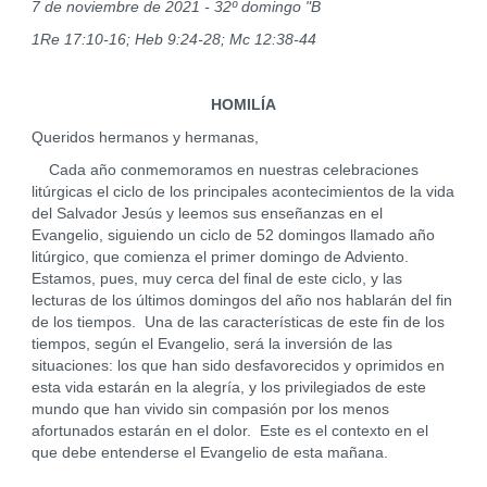
7 de noviembre de 2021 - 32º domingo "B
1Re 17:10-16; Heb 9:24-28; Mc 12:38-44
HOMILÍA
Queridos hermanos y hermanas,
Cada año conmemoramos en nuestras celebraciones
litúrgicas el ciclo de los principales acontecimientos de la vida
del Salvador Jesús y leemos sus enseñanzas en el
Evangelio, siguiendo un ciclo de 52 domingos llamado año
litúrgico, que comienza el primer domingo de Adviento.
Estamos, pues, muy cerca del final de este ciclo, y las
lecturas de los últimos domingos del año nos hablarán del fin
de los tiempos. Una de las características de este fin de los
tiempos, según el Evangelio, será la inversión de las
situaciones: los que han sido desfavorecidos y oprimidos en
esta vida estarán en la alegría, y los privilegiados de este
mundo que han vivido sin compasión por los menos
afortunados estarán en el dolor. Este es el contexto en el
que debe entenderse el Evangelio de esta mañana.