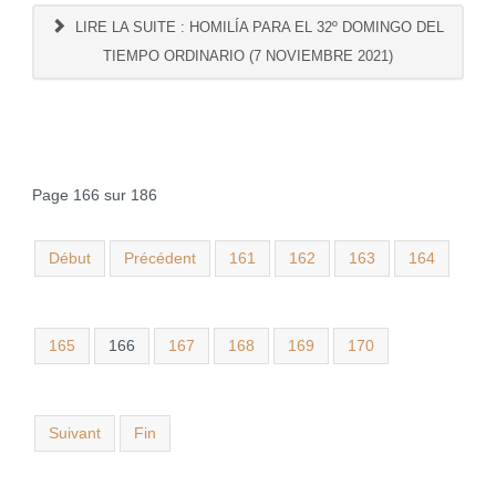
LIRE LA SUITE : HOMILÍA PARA EL 32º DOMINGO DEL
TIEMPO ORDINARIO (7 NOVIEMBRE 2021)
Page 166 sur 186
Début
Précédent
161
162
163
164
165
166
167
168
169
170
Suivant
Fin