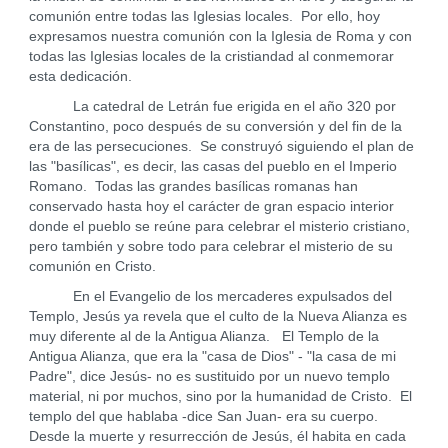
comunión entre todas las Iglesias locales. Por ello, hoy
expresamos nuestra comunión con la Iglesia de Roma y con
todas las Iglesias locales de la cristiandad al conmemorar
esta dedicación.
La catedral de Letrán fue erigida en el año 320 por
Constantino, poco después de su conversión y del fin de la
era de las persecuciones. Se construyó siguiendo el plan de
las "basílicas", es decir, las casas del pueblo en el Imperio
Romano. Todas las grandes basílicas romanas han
conservado hasta hoy el carácter de gran espacio interior
donde el pueblo se reúne para celebrar el misterio cristiano,
pero también y sobre todo para celebrar el misterio de su
comunión en Cristo.
En el Evangelio de los mercaderes expulsados del
Templo, Jesús ya revela que el culto de la Nueva Alianza es
muy diferente al de la Antigua Alianza. El Templo de la
Antigua Alianza, que era la "casa de Dios" - "la casa de mi
Padre", dice Jesús- no es sustituido por un nuevo templo
material, ni por muchos, sino por la humanidad de Cristo. El
templo del que hablaba -dice San Juan- era su cuerpo.
Desde la muerte y resurrección de Jesús, él habita en cada