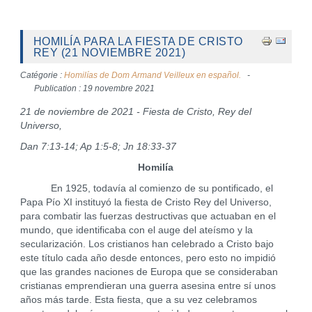
HOMILÍA PARA LA FIESTA DE CRISTO
REY (21 NOVIEMBRE 2021)
Catégorie :
Homilías de Dom Armand Veilleux en español.
Publication : 19 novembre 2021
21 de noviembre de 2021 - Fiesta de Cristo, Rey del
Universo,
Dan 7:13-14; Ap 1:5-8; Jn 18:33-37
Homilía
En 1925, todavía al comienzo de su pontificado, el
Papa Pío XI instituyó la fiesta de Cristo Rey del Universo,
para combatir las fuerzas destructivas que actuaban en el
mundo, que identificaba con el auge del ateísmo y la
secularización. Los cristianos han celebrado a Cristo bajo
este título cada año desde entonces, pero esto no impidió
que las grandes naciones de Europa que se consideraban
cristianas emprendieran una guerra asesina entre sí unos
años más tarde. Esta fiesta, que a su vez celebramos