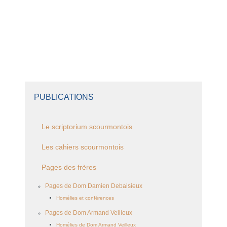
PUBLICATIONS
Le scriptorium scourmontois
Les cahiers scourmontois
Pages des frères
Pages de Dom Damien Debaisieux
Homélies et conférences
Pages de Dom Armand Veilleux
Homélies de Dom Armand Veilleux