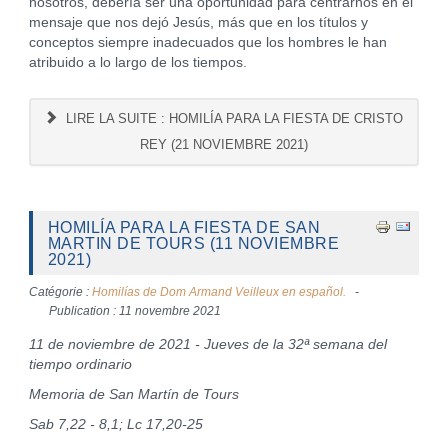
nosotros, debería ser una oportunidad para centrarnos en el
mensaje que nos dejó Jesús, más que en los títulos y
conceptos siempre inadecuados que los hombres le han
atribuido a lo largo de los tiempos.
LIRE LA SUITE : HOMILÍA PARA LA FIESTA DE CRISTO
REY (21 NOVIEMBRE 2021)
HOMILÍA PARA LA FIESTA DE SAN
MARTIN DE TOURS (11 NOVIEMBRE
2021)
Catégorie :
Homilías de Dom Armand Veilleux en español.
Publication : 11 novembre 2021
11 de noviembre de 2021 - Jueves de la 32ª semana del
tiempo ordinario
Memoria de San Martín de Tours
Sab 7,22 - 8,1; Lc 17,20-25