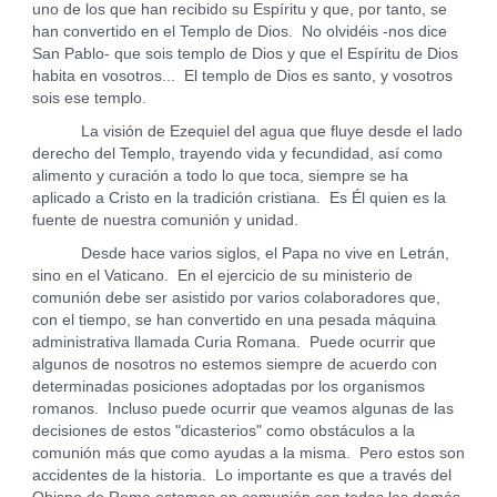
uno de los que han recibido su Espíritu y que, por tanto, se
han convertido en el Templo de Dios. No olvidéis -nos dice
San Pablo- que sois templo de Dios y que el Espíritu de Dios
habita en vosotros... El templo de Dios es santo, y vosotros
sois ese templo.
La visión de Ezequiel del agua que fluye desde el lado
derecho del Templo, trayendo vida y fecundidad, así como
alimento y curación a todo lo que toca, siempre se ha
aplicado a Cristo en la tradición cristiana. Es Él quien es la
fuente de nuestra comunión y unidad.
Desde hace varios siglos, el Papa no vive en Letrán,
sino en el Vaticano. En el ejercicio de su ministerio de
comunión debe ser asistido por varios colaboradores que,
con el tiempo, se han convertido en una pesada máquina
administrativa llamada Curia Romana. Puede ocurrir que
algunos de nosotros no estemos siempre de acuerdo con
determinadas posiciones adoptadas por los organismos
romanos. Incluso puede ocurrir que veamos algunas de las
decisiones de estos "dicasterios" como obstáculos a la
comunión más que como ayudas a la misma. Pero estos son
accidentes de la historia. Lo importante es que a través del