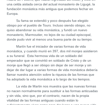
una celda aislada cerca del actual monasterio de Ligugé, la
fundación monástica más antigua que podemos fechar en
Europa.
Su fama se extendió y poco después fue elegido
obispo por el pueblo de Tours. Incluso siendo obispo, no
quiso abandonar su vida monástica, y fundó un nuevo
monasterio, Marmoutier, no lejos de su ciudad episcopal,
donde pudo vivir al menos una buena parte de su tiempo.
Martín fue el iniciador de varias formas de vida
monástica, y cuando murió en 397, dos mil monjes asistieron
a su funeral. Esta hermosa vida de un soldado del
emperador que se convirtió en soldado de Cristo y de un
monje que llegó a ser obispo sin dejar de ser monje y sin
dejar de dar lugar a varias formas de vida monástica debería
llamar nuestra atención sobre la riqueza de las formas que
ha adoptado la vida monástica a lo largo de los tiempos.
La vida de Martin nos muestra que las nuevas formas
no nacen normalmente para sustituir a las formas anticuadas
y sin vida, sino que, por el contrario, nacen de la propia
vitalidad de las formas antiguas cuando están lo