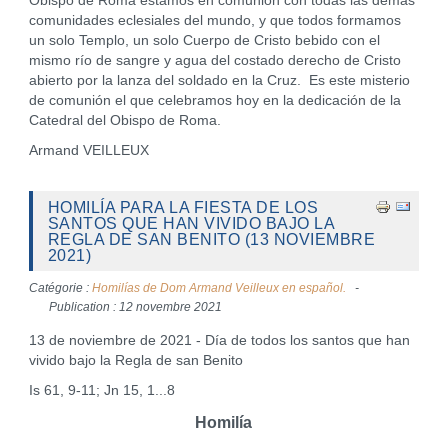
Obispo de Roma estamos en comunión con todas las demás
comunidades eclesiales del mundo, y que todos formamos
un solo Templo, un solo Cuerpo de Cristo bebido con el
mismo río de sangre y agua del costado derecho de Cristo
abierto por la lanza del soldado en la Cruz. Es este misterio
de comunión el que celebramos hoy en la dedicación de la
Catedral del Obispo de Roma.
Armand VEILLEUX
HOMILÍA PARA LA FIESTA DE LOS
SANTOS QUE HAN VIVIDO BAJO LA
REGLA DE SAN BENITO (13 NOVIEMBRE
2021)
Catégorie :
Homilías de Dom Armand Veilleux en español.
Publication : 12 novembre 2021
13 de noviembre de 2021 - Día de todos los santos que han
vivido bajo la Regla de san Benito
Is 61, 9-11; Jn 15, 1...8
Homilía