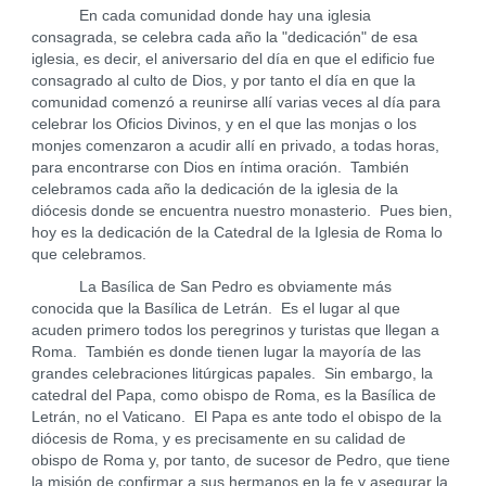
En cada comunidad donde hay una iglesia
consagrada, se celebra cada año la "dedicación" de esa
iglesia, es decir, el aniversario del día en que el edificio fue
consagrado al culto de Dios, y por tanto el día en que la
comunidad comenzó a reunirse allí varias veces al día para
celebrar los Oficios Divinos, y en el que las monjas o los
monjes comenzaron a acudir allí en privado, a todas horas,
para encontrarse con Dios en íntima oración. También
celebramos cada año la dedicación de la iglesia de la
diócesis donde se encuentra nuestro monasterio. Pues bien,
hoy es la dedicación de la Catedral de la Iglesia de Roma lo
que celebramos.
La Basílica de San Pedro es obviamente más
conocida que la Basílica de Letrán. Es el lugar al que
acuden primero todos los peregrinos y turistas que llegan a
Roma. También es donde tienen lugar la mayoría de las
grandes celebraciones litúrgicas papales. Sin embargo, la
catedral del Papa, como obispo de Roma, es la Basílica de
Letrán, no el Vaticano. El Papa es ante todo el obispo de la
diócesis de Roma, y es precisamente en su calidad de
obispo de Roma y, por tanto, de sucesor de Pedro, que tiene
la misión de confirmar a sus hermanos en la fe y asegurar la