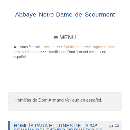
Abbaye Notre-Dame de Scourmont
MENU
Vous êtes ici :
Accueil
>>>
Publications
>>>
Pages de Dom
Armand Veilleux
>>>
Homilías de Dom Armand Veilleux en
español
Homilías de Dom Armand Veilleux en español.
HOMILÍA PARA EL LUNES DE LA 34ª