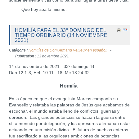
suficientemente vivas como para dar lugar a una nueva vida.
Que hoy sea lo mismo.
HOMILÍA PARA EL 33º DOMINGO DEL
TIEMPO ORDINARIO (14 NOVIEMBRE
2021)
Catégorie :
Homilías de Dom Armand Veilleux en español.
Publication : 13 novembre 2021
14 de noviembre de 2021 - 33º domingo "B
Dan 12:1-3; Heb 10:11...18; Mc 13:24-32
Homilía
En la época en que el evangelista Marcos componía su
Evangelio y relataba las palabras de Jesús que acabamos de
escuchar, el mundo estaba lleno de conflictos, guerras y
opresión. Las grandes potencias se hacían la guerra entre
sí, a menudo por delegación, y los opresores afirmaban estar
actuando en una misión divina. El futuro de pueblos enteros
fue sacrificado a las orgullosas ambiciones de potencias