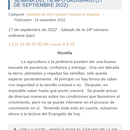
SEMANA DEL TIEMPO ORDINARIO (17
DE SEPTIEMBRE 2022)
Catégorie :
Homilías de Dom Armand Veilleux en español.
Publication : 16 septembre 2022
17 de septiembre de 2022 - Sábado de la 24ª semana
ordinaria (par)
1 Cor 15:35-37.42-49; Lucas 8:4-15
Homilía
La agricultura o la jardinería pueden ser una buena
escuela de paciencia, confianza y entrega. Una vez labrada
la tierra, plantadas y regadas las semillas, sólo queda
esperar pacientemente. Al principio no hay forma de saber
con seguridad si la semilla crecerá o no. Después, es
imposible saber hasta qué punto crecerá. Se puede actuar
de diversas maneras sobre las condiciones que favorecen el
crecimiento, pero no se puede intervenir en el proceso de
crecimiento en sí. Teniendo todo esto en cuenta, volvamos
ahora a la lectura del Evangelio de hoy.