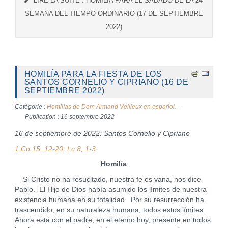
LIRE LA SUITE : HOMILÍA PARA EL SÁBADO DE LA 24ª
SEMANA DEL TIEMPO ORDINARIO (17 DE SEPTIEMBRE
2022)
HOMILÍA PARA LA FIESTA DE LOS
SANTOS CORNELIO Y CIPRIANO (16 DE
SEPTIEMBRE 2022)
Catégorie :
Homilías de Dom Armand Veilleux en español.
Publication : 16 septembre 2022
16 de septiembre de 2022: Santos Cornelio y Cipriano
1 Co 15, 12-20; Lc 8, 1-3
Homilía
Si Cristo no ha resucitado, nuestra fe es vana, nos dice
Pablo. El Hijo de Dios había asumido los límites de nuestra
existencia humana en su totalidad. Por su resurrección ha
trascendido, en su naturaleza humana, todos estos límites.
Ahora está con el padre, en el eterno hoy, presente en todos