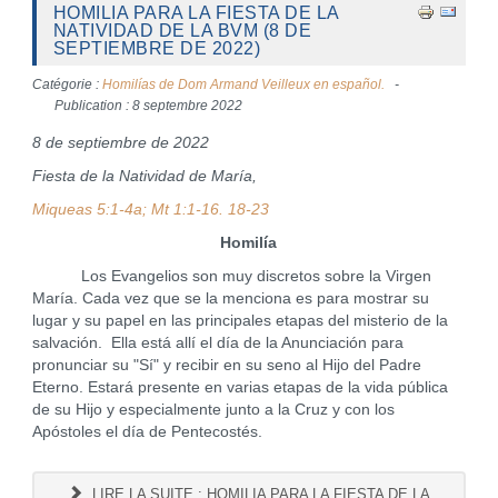
HOMILIA PARA LA FIESTA DE LA
NATIVIDAD DE LA BVM (8 DE
SEPTIEMBRE DE 2022)
Catégorie :
Homilías de Dom Armand Veilleux en español.
Publication : 8 septembre 2022
8 de septiembre de 2022
Fiesta de la Natividad de María,
Miqueas 5:1-4a; Mt 1:1-16. 18-23
Homilía
Los Evangelios son muy discretos sobre la Virgen
María. Cada vez que se la menciona es para mostrar su
lugar y su papel en las principales etapas del misterio de la
salvación. Ella está allí el día de la Anunciación para
pronunciar su "Sí" y recibir en su seno al Hijo del Padre
Eterno. Estará presente en varias etapas de la vida pública
de su Hijo y especialmente junto a la Cruz y con los
Apóstoles el día de Pentecostés.
LIRE LA SUITE : HOMILIA PARA LA FIESTA DE LA