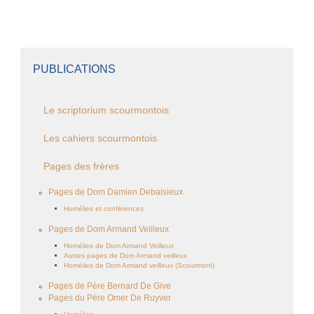
PUBLICATIONS
Le scriptorium scourmontois
Les cahiers scourmontois
Pages des frères
Pages de Dom Damien Debaisieux
Homélies et conférences
Pages de Dom Armand Veilleux
Homélies de Dom Armand Veilleux
Autres pages de Dom Armand veilleux
Homélies de Dom Armand veilleux (Scourmont)
Pages de Père Bernard De Give
Pages du Père Omer De Ruyver