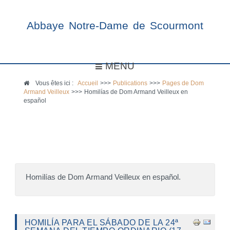
Abbaye Notre-Dame de Scourmont
MENU
Vous êtes ici :
Accueil
>>>
Publications
>>>
Pages de Dom
Armand Veilleux
>>>
Homilías de Dom Armand Veilleux en
español
Homilías de Dom Armand Veilleux en español.
HOMILÍA PARA EL SÁBADO DE LA 24ª