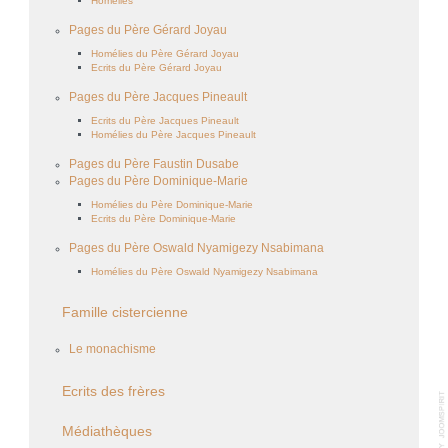
Homélies
Pages du Père Gérard Joyau
Homélies du Père Gérard Joyau
Ecrits du Père Gérard Joyau
Pages du Père Jacques Pineault
Ecrits du Père Jacques Pineault
Homélies du Père Jacques Pineault
Pages du Père Faustin Dusabe
Pages du Père Dominique-Marie
Homélies du Père Dominique-Marie
Ecrits du Père Dominique-Marie
Pages du Père Oswald Nyamigezy Nsabimana
Homélies du Père Oswald Nyamigezy Nsabimana
Famille cistercienne
Le monachisme
Ecrits des frères
Médiathèques