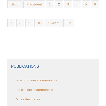
Début
Précédent
1
2
3
4
5
6
7
8
9
10
Suivant
Fin
PUBLICATIONS
Le scriptorium scourmontois
Les cahiers scourmontois
Pages des frères