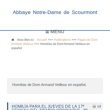
Abbaye Notre-Dame de Scourmont
MENU
Vous êtes ici :
Accueil
>>>
Publications
>>>
Pages de Dom
Armand Veilleux
>>>
Homilías de Dom Armand Veilleux en
español
Homilías de Dom Armand Veilleux en español.
HOMILÍA PARA EL JUEVES DE LA 17ª