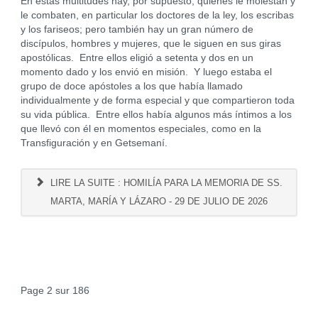
En estas multitudes hay, por supuesto, quienes le molestan y
le combaten, en particular los doctores de la ley, los escribas
y los fariseos; pero también hay un gran número de
discípulos, hombres y mujeres, que le siguen en sus giras
apostólicas. Entre ellos eligió a setenta y dos en un
momento dado y los envió en misión. Y luego estaba el
grupo de doce apóstoles a los que había llamado
individualmente y de forma especial y que compartieron toda
su vida pública. Entre ellos había algunos más íntimos a los
que llevó con él en momentos especiales, como en la
Transfiguración y en Getsemaní.
LIRE LA SUITE : HOMILÍA PARA LA MEMORIA DE SS.
MARTA, MARÍA Y LÁZARO - 29 DE JULIO DE 2026
Page 2 sur 186