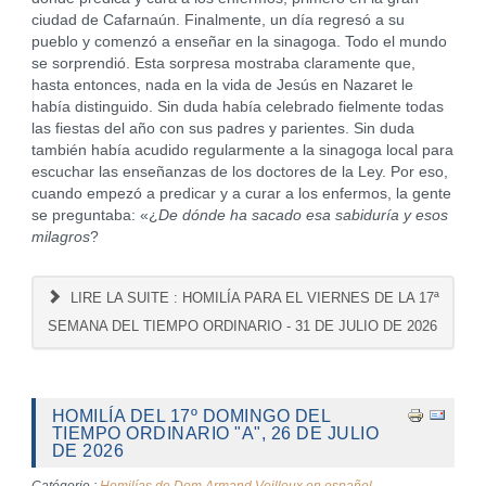
ciudad de Cafarnaún. Finalmente, un día regresó a su
pueblo y comenzó a enseñar en la sinagoga. Todo el mundo
se sorprendió. Esta sorpresa mostraba claramente que,
hasta entonces, nada en la vida de Jesús en Nazaret le
había distinguido. Sin duda había celebrado fielmente todas
las fiestas del año con sus padres y parientes. Sin duda
también había acudido regularmente a la sinagoga local para
escuchar las enseñanzas de los doctores de la Ley. Por eso,
cuando empezó a predicar y a curar a los enfermos, la gente
se preguntaba: «¿
De dónde ha sacado esa sabiduría y esos
milagros
?
LIRE LA SUITE : HOMILÍA PARA EL VIERNES DE LA 17ª
SEMANA DEL TIEMPO ORDINARIO - 31 DE JULIO DE 2026
HOMILÍA DEL 17º DOMINGO DEL
TIEMPO ORDINARIO "A", 26 DE JULIO
DE 2026