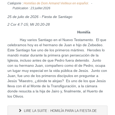
Catégorie :
Homilías de Dom Armand Veilleux en español.
Publication : 23 juillet 2026
25 de julio de 2026 - Fiesta de Santiago
2 Cor 4:7-15; Mt 20:20-28
Homilía
Hay varios Santiago en el Nuevo Testamento. El que
celebramos hoy es el hermano de Juan e hijo de Zebedeo.
Este Santiago fue uno de los primeros mártires. Herodes lo
mandó matar durante la primera gran persecución de la
Iglesia, incluso antes de que Pedro fuera detenido. Junto
con su hermano Juan, compañero como él de Pedro, ocupa
un lugar muy especial en la vida pública de Jesús. Junto con
Juan, fue uno de los primeros discípulos en preguntar a
Jesús "Maestro, ¿dónde te alojas? Es uno de los que Jesús
lleva con él al Monte de la Transfiguración, a la cámara
donde resucita a la hija de Jairo y, finalmente, al Huerto de
los Olivos.
LIRE LA SUITE : HOMILÍA PARA LA FIESTA DE