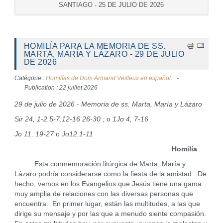
SANTIAGO - 25 DE JULIO DE 2026
HOMILÍA PARA LA MEMORIA DE SS.
MARTA, MARÍA Y LÁZARO - 29 DE JULIO
DE 2026
Catégorie :
Homilías de Dom Armand Veilleux en español.
Publication : 22 juillet 2026
29 de julio de 2026 - Memoria de ss. Marta, María y Lázaro
Sir 24, 1-2.5-7.12-16 26-30 ;
o
1Jo 4, 7-16
Jo 11, 19-27
o
Jo12,1-11
Homilía
Esta conmemoración litúrgica de Marta, María y
Lázaro podría considerarse como la fiesta de la amistad. De
hecho, vemos en los Evangelios que Jesús tiene una gama
muy amplia de relaciones con las diversas personas que
encuentra. En primer lugar, están las multitudes, a las que
dirige su mensaje y por las que a menudo siente compasión.