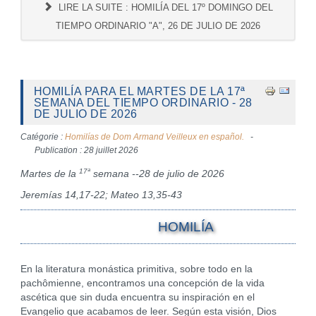
LIRE LA SUITE : HOMILÍA DEL 17º DOMINGO DEL
TIEMPO ORDINARIO "A", 26 DE JULIO DE 2026
HOMILÍA PARA EL MARTES DE LA 17ª
SEMANA DEL TIEMPO ORDINARIO - 28
DE JULIO DE 2026
Catégorie :
Homilías de Dom Armand Veilleux en español.
Publication : 28 juillet 2026
17ª
Martes de la
semana --28 de julio de 2026
Jeremías 14,17-22; Mateo 13,35-43
HOMILÍA
En la literatura monástica primitiva, sobre todo en la
pachômienne, encontramos una concepción de la vida
ascética que sin duda encuentra su inspiración en el
Evangelio que acabamos de leer. Según esta visión, Dios