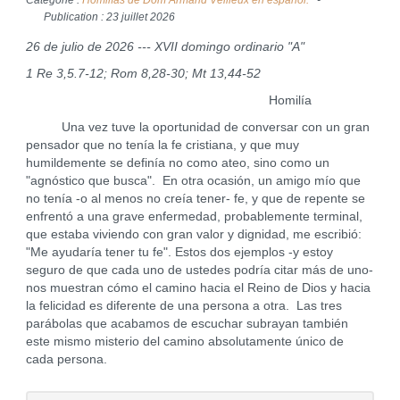
Catégorie :
Homilías de Dom Armand Veilleux en español.
Publication : 23 juillet 2026
26 de julio de 2026 --- XVII domingo ordinario "A"
1 Re 3,5.7-12; Rom 8,28-30; Mt 13,44-52
Homilía
Una vez tuve la oportunidad de conversar con un gran
pensador que no tenía la fe cristiana, y que muy
humildemente se definía no como ateo, sino como un
"agnóstico que busca". En otra ocasión, un amigo mío que
no tenía -o al menos no creía tener- fe, y que de repente se
enfrentó a una grave enfermedad, probablemente terminal,
que estaba viviendo con gran valor y dignidad, me escribió:
"Me ayudaría tener tu fe". Estos dos ejemplos -y estoy
seguro de que cada uno de ustedes podría citar más de uno-
nos muestran cómo el camino hacia el Reino de Dios y hacia
la felicidad es diferente de una persona a otra. Las tres
parábolas que acabamos de escuchar subrayan también
este mismo misterio del camino absolutamente único de
cada persona.