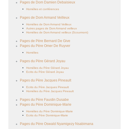
Pages de Dom Damien Debaisieux
Homélies et conférences
Pages de Dom Armand Veilleux
Homélies de Dom Armand Veilleux
Autres pages de Dom Armand veilleux
Homélies de Dom Armand veilleux (Scourmont)
Pages de Père Bernard De Give
Pages du Père Omer De Ruyver
Homélies
Pages du Père Gérard Joyau
Homélies du Père Gérard Joyau
Ecrits du Père Gérard Joyau
Pages du Père Jacques Pineault
Ecrits du Père Jacques Pineault
Homélies du Père Jacques Pineault
Pages du Père Faustin Dusabe
Pages du Père Dominique-Marie
Homélies du Père Dominique-Marie
Ecrits du Père Dominique-Marie
Pages du Père Oswald Nyamigezy Nsabimana