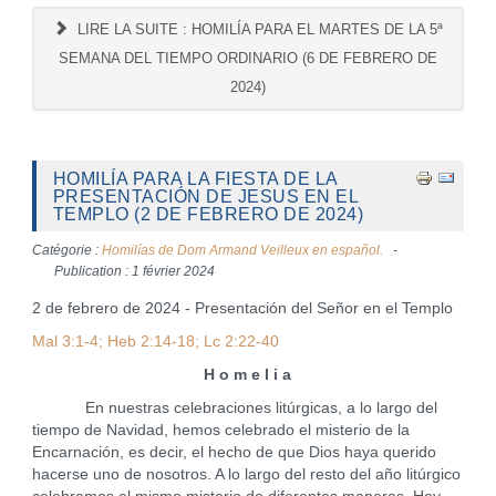
LIRE LA SUITE : HOMILÍA PARA EL MARTES DE LA 5ª
SEMANA DEL TIEMPO ORDINARIO (6 DE FEBRERO DE
2024)
HOMILÍA PARA LA FIESTA DE LA
PRESENTACIÓN DE JESUS EN EL
TEMPLO (2 DE FEBRERO DE 2024)
Catégorie :
Homilías de Dom Armand Veilleux en español.
Publication : 1 février 2024
2 de febrero de 2024 - Presentación del Señor en el Templo
Mal 3:1-4; Heb 2:14-18; Lc 2:22-40
H o m e l i a
En nuestras celebraciones litúrgicas, a lo largo del
tiempo de Navidad, hemos celebrado el misterio de la
Encarnación, es decir, el hecho de que Dios haya querido
hacerse uno de nosotros. A lo largo del resto del año litúrgico