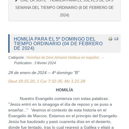
LIRE LA SUITE : HOMILÍA PARA EL JUEVES DE LA 5ª
SEMANA DEL TIEMPO ORDINARIO (8 DE FEBRERO DE
2024)
HOMILÍA PARA EL 5º DOMINGO DEL
TIEMPO ORDINARIO (04 DE FEBRERO
DE 2024)
Catégorie :
Homilías de Dom Armand Veilleux en español.
Publication : 3 février 2024
28 de enero de 2024 -- 4º domingo "B"
Deut 18:15-20; 1 Cor 7:32-35; Mc 1:21-28
HOMILÍA
Nuestro Evangelio comienza con estas palabras:
"Jesús entró en la sinagoga el día de reposo y se puso a
enseñar..." Veamos el contexto de esta historia en el
Evangelio de Marcos. Estamos en el principio del Evangelio.
Jesús fue bautizado y pasó cuarenta días en el desierto,
donde fue tentado, tras lo cual regresó a Galilea y eligió a