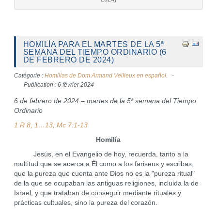
HOMILÍA PARA EL MARTES DE LA 5ª
SEMANA DEL TIEMPO ORDINARIO (6
DE FEBRERO DE 2024)
Catégorie :
Homilías de Dom Armand Veilleux en español.
Publication : 6 février 2024
6 de febrero de 2024 – martes de la 5ª semana del Tiempo
Ordinario
1 R 8, 1…13; Mc 7:1-13
Homilía
Jesús, en el Evangelio de hoy, recuerda, tanto a la
multitud que se acerca a Él como a los fariseos y escribas,
que la pureza que cuenta ante Dios no es la "pureza ritual"
de la que se ocupaban las antiguas religiones, incluida la de
Israel, y que trataban de conseguir mediante rituales y
prácticas cultuales, sino la pureza del corazón.