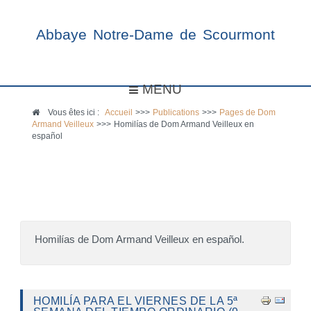
Abbaye Notre-Dame de Scourmont
MENU
Vous êtes ici :
Accueil
>>>
Publications
>>>
Pages de Dom
Armand Veilleux
>>>
Homilías de Dom Armand Veilleux en
español
Homilías de Dom Armand Veilleux en español.
HOMILÍA PARA EL VIERNES DE LA 5ª