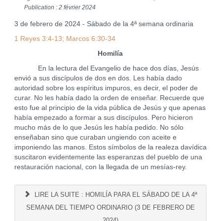
Publication : 2 février 2024
3 de febrero de 2024 - Sábado de la 4ª semana ordinaria
1 Reyes 3:4-13; Marcos 6:30-34
Homilía
En la lectura del Evangelio de hace dos días, Jesús
envió a sus discípulos de dos en dos. Les había dado
autoridad sobre los espíritus impuros, es decir, el poder de
curar. No les había dado la orden de enseñar. Recuerde que
esto fue al principio de la vida pública de Jesús y que apenas
había empezado a formar a sus discípulos. Pero hicieron
mucho más de lo que Jesús les había pedido. No sólo
enseñaban sino que curaban ungiendo con aceite e
imponiendo las manos. Estos símbolos de la realeza davídica
suscitaron evidentemente las esperanzas del pueblo de una
restauración nacional, con la llegada de un mesías-rey.
LIRE LA SUITE : HOMILÍA PARA EL SÁBADO DE LA 4ª
SEMANA DEL TIEMPO ORDINARIO (3 DE FEBRERO DE
2024)