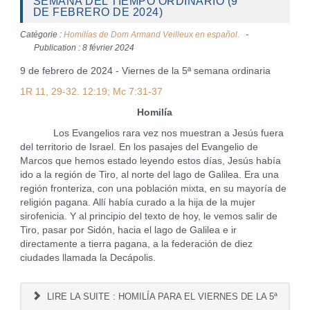
SEMANA DEL TIEMPO ORDINARIO (9
DE FEBRERO DE 2024)
Catégorie :
Homilías de Dom Armand Veilleux en español.
Publication : 8 février 2024
9 de febrero de 2024 - Viernes de la 5ª semana ordinaria
1R 11, 29-32. 12:19; Mc 7:31-37
Homilía
Los Evangelios rara vez nos muestran a Jesús fuera
del territorio de Israel. En los pasajes del Evangelio de
Marcos que hemos estado leyendo estos días, Jesús había
ido a la región de Tiro, al norte del lago de Galilea. Era una
región fronteriza, con una población mixta, en su mayoría de
religión pagana. Allí había curado a la hija de la mujer
sirofenicia. Y al principio del texto de hoy, le vemos salir de
Tiro, pasar por Sidón, hacia el lago de Galilea e ir
directamente a tierra pagana, a la federación de diez
ciudades llamada la Decápolis.
LIRE LA SUITE : HOMILÍA PARA EL VIERNES DE LA 5ª