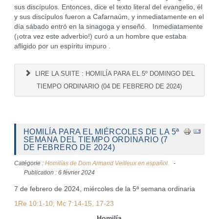
sus discípulos. Entonces, dice el texto literal del evangelio, él
y sus discípulos fueron a Cafarnaúm, y inmediatamente en el
día sábado entró en la sinagoga y enseñó. Inmediatamente
(¡otra vez este adverbio!) curó a un hombre que estaba
afligido por un espíritu impuro .
LIRE LA SUITE : HOMILÍA PARA EL 5º DOMINGO DEL
TIEMPO ORDINARIO (04 DE FEBRERO DE 2024)
HOMILÍA PARA EL MIÉRCOLES DE LA 5ª
SEMANA DEL TIEMPO ORDINARIO (7
DE FEBRERO DE 2024)
Catégorie :
Homilías de Dom Armand Veilleux en español.
Publication : 6 février 2024
7 de febrero de 2024, miércoles de la 5ª semana ordinaria
1Re 10:1-10; Mc 7:14-15, 17-23
Homilía