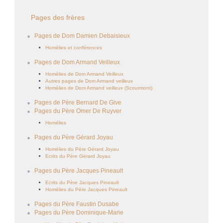
Pages des frères
Pages de Dom Damien Debaisieux
Homélies et conférences
Pages de Dom Armand Veilleux
Homélies de Dom Armand Veilleux
Autres pages de Dom Armand veilleux
Homélies de Dom Armand veilleux (Scourmont)
Pages de Père Bernard De Give
Pages du Père Omer De Ruyver
Homélies
Pages du Père Gérard Joyau
Homélies du Père Gérard Joyau
Ecrits du Père Gérard Joyau
Pages du Père Jacques Pineault
Ecrits du Père Jacques Pineault
Homélies du Père Jacques Pineault
Pages du Père Faustin Dusabe
Pages du Père Dominique-Marie