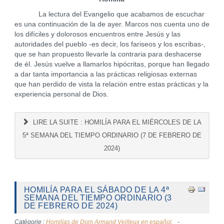
La lectura del Evangelio que acabamos de escuchar
es una continuación de la de ayer. Marcos nos cuenta uno de
los difíciles y dolorosos encuentros entre Jesús y las
autoridades del pueblo -es decir, los fariseos y los escribas-,
que se han propuesto llevarle la contraria para deshacerse
de él. Jesús vuelve a llamarlos hipócritas, porque han llegado
a dar tanta importancia a las prácticas religiosas externas
que han perdido de vista la relación entre estas prácticas y la
experiencia personal de Dios.
LIRE LA SUITE : HOMILÍA PARA EL MIÉRCOLES DE LA
5ª SEMANA DEL TIEMPO ORDINARIO (7 DE FEBRERO DE
2024)
HOMILÍA PARA EL SÁBADO DE LA 4ª
SEMANA DEL TIEMPO ORDINARIO (3
DE FEBRERO DE 2024)
Catégorie :
Homilías de Dom Armand Veilleux en español.