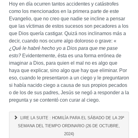
Hoy en día ocurren tantos accidentes y catástrofes
como los mencionados en la primera parte de este
Evangelio, que no creo que nadie se incline a pensar
que las víctimas de estos sucesos son pecadores a los
que Dios quería castigar. Quizá nos inclinamos más a
decir, cuando nos ocurre algo doloroso o grave: «
¿Qué le habré hecho yo a Dios para que me pase
esto?
Evidentemente, ésta es una forma errónea de
imaginar a Dios, para quien el mal no es algo que
haya que explicar, sino algo que hay que eliminar. Por
eso, cuando le presentaron a un ciego y le preguntaron
si había nacido ciego a causa de sus propios pecados
o de los de sus padres, Jesús se negó a responder a la
pregunta y se contentó con curar al ciego.
LIRE LA SUITE : HOMILÍA PARA EL SÁBADO DE LA 29ª
SEMANA DEL TIEMPO ORDINARIO (26 DE OCTUBRE,
2024)