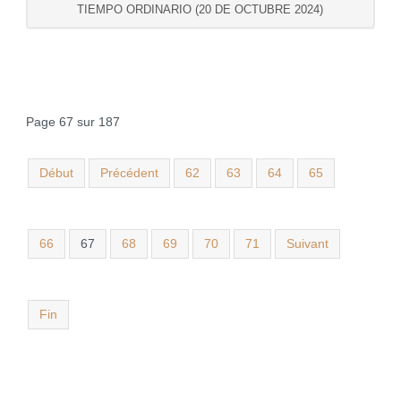
TIEMPO ORDINARIO (20 DE OCTUBRE 2024)
Page 67 sur 187
Début
Précédent
62
63
64
65
66
67
68
69
70
71
Suivant
Fin