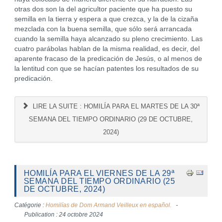
otras dos son la del agricultor paciente que ha puesto su
semilla en la tierra y espera a que crezca, y la de la cizaña
mezclada con la buena semilla, que sólo será arrancada
cuando la semilla haya alcanzado su pleno crecimiento. Las
cuatro parábolas hablan de la misma realidad, es decir, del
aparente fracaso de la predicación de Jesús, o al menos de
la lentitud con que se hacían patentes los resultados de su
predicación.
LIRE LA SUITE : HOMILÍA PARA EL MARTES DE LA 30ª
SEMANA DEL TIEMPO ORDINARIO (29 DE OCTUBRE,
2024)
HOMILÍA PARA EL VIERNES DE LA 29ª
SEMANA DEL TIEMPO ORDINARIO (25
DE OCTUBRE, 2024)
Catégorie :
Homilías de Dom Armand Veilleux en español.
Publication : 24 octobre 2024