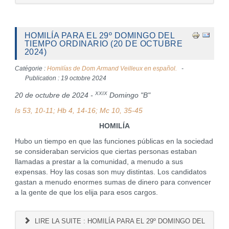
HOMILÍA PARA EL 29º DOMINGO DEL
TIEMPO ORDINARIO (20 DE OCTUBRE
2024)
Catégorie :
Homilías de Dom Armand Veilleux en español.
Publication : 19 octobre 2024
XXIX
20 de octubre de 2024 -
Domingo "B"
Is 53, 10-11; Hb 4, 14-16; Mc 10, 35-45
HOMILÍA
Hubo un tiempo en que las funciones públicas en la sociedad
se consideraban servicios que ciertas personas estaban
llamadas a prestar a la comunidad, a menudo a sus
expensas. Hoy las cosas son muy distintas. Los candidatos
gastan a menudo enormes sumas de dinero para convencer
a la gente de que los elija para esos cargos.
LIRE LA SUITE : HOMILÍA PARA EL 29º DOMINGO DEL