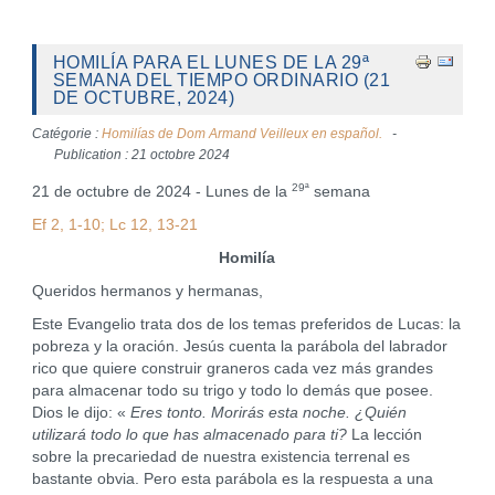
HOMILÍA PARA EL LUNES DE LA 29ª
SEMANA DEL TIEMPO ORDINARIO (21
DE OCTUBRE, 2024)
Catégorie :
Homilías de Dom Armand Veilleux en español.
Publication : 21 octobre 2024
29ª
21 de octubre de 2024 - Lunes de la
semana
Ef 2, 1-10; Lc 12, 13-21
Homilía
Queridos hermanos y hermanas,
Este Evangelio trata dos de los temas preferidos de Lucas: la
pobreza y la oración. Jesús cuenta la parábola del labrador
rico que quiere construir graneros cada vez más grandes
para almacenar todo su trigo y todo lo demás que posee.
Dios le dijo: «
Eres tonto.
Morirás esta noche.
¿Quién
utilizará todo lo que has almacenado para ti?
La lección
sobre la precariedad de nuestra existencia terrenal es
bastante obvia. Pero esta parábola es la respuesta a una