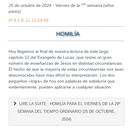
29ª
25 de octubre de 2024 - Viernes de la
semana (años
pares)
Ef 4,1-6; Lc 12,54-59
HOMILÍA
Hoy llegamos al final de nuestra lectura de este largo
capítulo 12 del Evangelio de Lucas, que reúne un gran
número de enseñanzas de Jesús en distintas circunstancias.
El hecho de que la mayoría de estas circunstancias nos sean
desconocidas hace más difícil su interpretación. Los dos
pequeños «logia» de hoy son palabras de sabiduría que,
evidentemente, pueden aplicarse a cualquier situación.
LIRE LA SUITE : HOMILÍA PARA EL VIERNES DE LA 29ª
SEMANA DEL TIEMPO ORDINARIO (25 DE OCTUBRE,
2024)