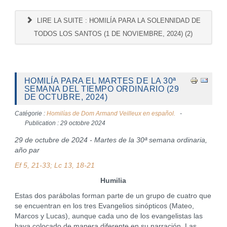
LIRE LA SUITE : HOMILÍA PARA LA SOLENNIDAD DE
TODOS LOS SANTOS (1 DE NOVIEMBRE, 2024) (2)
HOMILÍA PARA EL MARTES DE LA 30ª
SEMANA DEL TIEMPO ORDINARIO (29
DE OCTUBRE, 2024)
Catégorie :
Homilías de Dom Armand Veilleux en español.
Publication : 29 octobre 2024
29 de octubre de 2024 - Martes de la 30ª semana ordinaria,
año par
Ef 5, 21-33; Lc 13, 18-21
Humilia
Estas dos parábolas forman parte de un grupo de cuatro que
se encuentran en los tres Evangelios sinópticos (Mateo,
Marcos y Lucas), aunque cada uno de los evangelistas las
haya colocado de manera diferente en su narración. Las