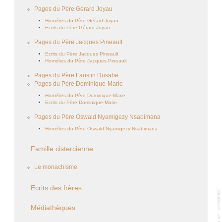
Pages du Père Gérard Joyau
Homélies du Père Gérard Joyau
Ecrits du Père Gérard Joyau
Pages du Père Jacques Pineault
Ecrits du Père Jacques Pineault
Homélies du Père Jacques Pineault
Pages du Père Faustin Dusabe
Pages du Père Dominique-Marie
Homélies du Père Dominique-Marie
Ecrits du Père Dominique-Marie
Pages du Père Oswald Nyamigezy Nsabimana
Homélies du Père Oswald Nyamigezy Nsabimana
Famille cistercienne
Le monachisme
Ecrits des frères
Médiathèques