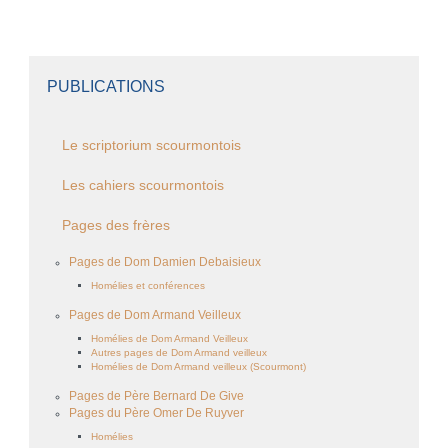
PUBLICATIONS
Le scriptorium scourmontois
Les cahiers scourmontois
Pages des frères
Pages de Dom Damien Debaisieux
Homélies et conférences
Pages de Dom Armand Veilleux
Homélies de Dom Armand Veilleux
Autres pages de Dom Armand veilleux
Homélies de Dom Armand veilleux (Scourmont)
Pages de Père Bernard De Give
Pages du Père Omer De Ruyver
Homélies