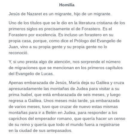
Homilía
Jesús de Nazaret es un migrante, hijo de un migrante.
Uno de los títulos que se le dio en la literatura cristiana de los
primeros siglos es precisamente el de Forastero. Es el
Forastero por excelencia. Es incluso un forastero en su
propia casa, porque, como dice el Prólogo del Evangelio de
Juan, vino a su propia gente y su propia gente no lo
reconoció.
Y, si uno presta algo de atención, nos sorprende el número
de migraciones que se mencionan en los primeros capítulos
del Evangelio de Lucas.
Apenas embarazada de Jesús, María deja su Galilea y cruza
apresuradamente las montañas de Judea para visitar a su
prima Isabel, que está embarazada de seis meses, y luego
regresa a Galilea. Unos meses más tarde, ya embarazada
de varios meses, tuvo que cruzar de nuevo estas mismas
montañas para ir a Belén en Judea, para responder a los
caprichos del emperador romano, que quería hacer un censo
de su reino y quería que todo el mundo fuera a registrarse
en la ciudad de sus antepasados.