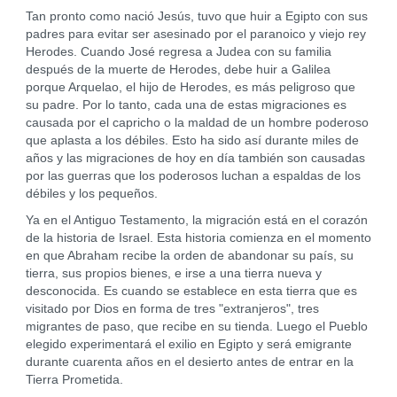
Tan pronto como nació Jesús, tuvo que huir a Egipto con sus
padres para evitar ser asesinado por el paranoico y viejo rey
Herodes. Cuando José regresa a Judea con su familia
después de la muerte de Herodes, debe huir a Galilea
porque Arquelao, el hijo de Herodes, es más peligroso que
su padre. Por lo tanto, cada una de estas migraciones es
causada por el capricho o la maldad de un hombre poderoso
que aplasta a los débiles. Esto ha sido así durante miles de
años y las migraciones de hoy en día también son causadas
por las guerras que los poderosos luchan a espaldas de los
débiles y los pequeños.
Ya en el Antiguo Testamento, la migración está en el corazón
de la historia de Israel. Esta historia comienza en el momento
en que Abraham recibe la orden de abandonar su país, su
tierra, sus propios bienes, e irse a una tierra nueva y
desconocida. Es cuando se establece en esta tierra que es
visitado por Dios en forma de tres "extranjeros", tres
migrantes de paso, que recibe en su tienda. Luego el Pueblo
elegido experimentará el exilio en Egipto y será emigrante
durante cuarenta años en el desierto antes de entrar en la
Tierra Prometida.