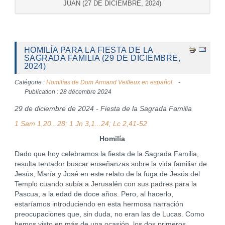
JUAN (27 DE DICIEMBRE, 2024)
HOMILÍA PARA LA FIESTA DE LA
SAGRADA FAMILIA (29 DE DICIEMBRE,
2024)
Catégorie :
Homilías de Dom Armand Veilleux en español.
Publication : 28 décembre 2024
29 de diciembre de 2024 - Fiesta de la Sagrada Familia
1 Sam 1,20...28; 1 Jn 3,1...24; Lc 2,41-52
Homilía
Dado que hoy celebramos la fiesta de la Sagrada Familia,
resulta tentador buscar enseñanzas sobre la vida familiar de
Jesús, María y José en este relato de la fuga de Jesús del
Templo cuando subía a Jerusalén con sus padres para la
Pascua, a la edad de doce años. Pero, al hacerlo,
estaríamos introduciendo en esta hermosa narración
preocupaciones que, sin duda, no eran las de Lucas. Como
hemos visto en más de una ocasión, los dos primeros