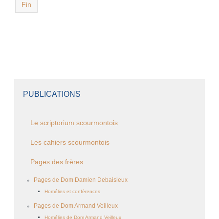
Fin
PUBLICATIONS
Le scriptorium scourmontois
Les cahiers scourmontois
Pages des frères
Pages de Dom Damien Debaisieux
Homélies et conférences
Pages de Dom Armand Veilleux
Homélies de Dom Armand Veilleux