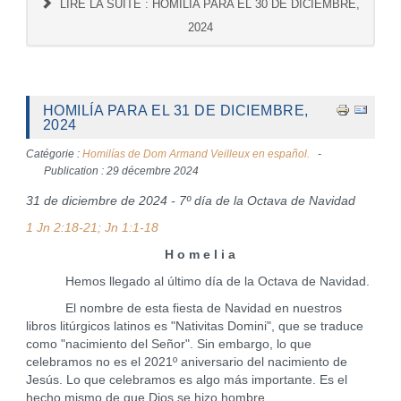
LIRE LA SUITE : HOMILÍA PARA EL 30 DE DICIEMBRE,
2024
HOMILÍA PARA EL 31 DE DICIEMBRE,
2024
Catégorie :
Homilías de Dom Armand Veilleux en español.
Publication : 29 décembre 2024
31 de diciembre de 2024 - 7º día de la Octava de Navidad
1 Jn 2:18-21; Jn 1:1-18
H o m e l i a
Hemos llegado al último día de la Octava de Navidad.
El nombre de esta fiesta de Navidad en nuestros
libros litúrgicos latinos es "Nativitas Domini", que se traduce
como "nacimiento del Señor". Sin embargo, lo que
celebramos no es el 2021º aniversario del nacimiento de
Jesús. Lo que celebramos es algo más importante. Es el
hecho mismo de que Dios se hizo hombre.