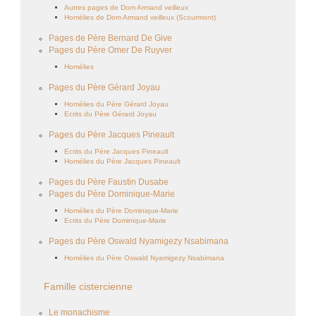
Autres pages de Dom Armand veilleux
Homélies de Dom Armand veilleux (Scourmont)
Pages de Père Bernard De Give
Pages du Père Omer De Ruyver
Homélies
Pages du Père Gérard Joyau
Homélies du Père Gérard Joyau
Ecrits du Père Gérard Joyau
Pages du Père Jacques Pineault
Ecrits du Père Jacques Pineault
Homélies du Père Jacques Pineault
Pages du Père Faustin Dusabe
Pages du Père Dominique-Marie
Homélies du Père Dominique-Marie
Ecrits du Père Dominique-Marie
Pages du Père Oswald Nyamigezy Nsabimana
Homélies du Père Oswald Nyamigezy Nsabimana
Famille cistercienne
Le monachisme