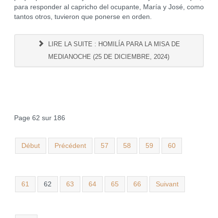
para responder al capricho del ocupante, María y José, como
tantos otros, tuvieron que ponerse en orden.
LIRE LA SUITE : HOMILÍA PARA LA MISA DE
MEDIANOCHE (25 DE DICIEMBRE, 2024)
Page 62 sur 186
Début
Précédent
57
58
59
60
61
62
63
64
65
66
Suivant