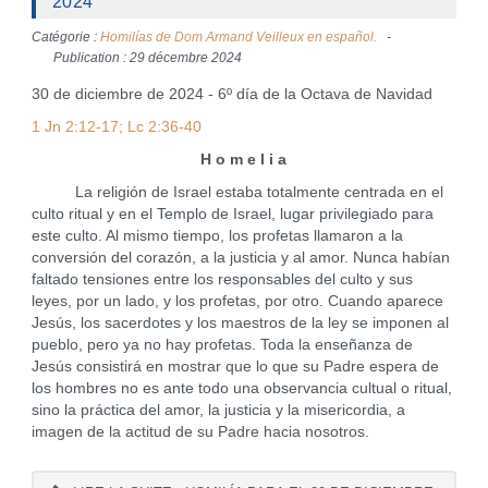
2024
Catégorie :
Homilías de Dom Armand Veilleux en español.
Publication : 29 décembre 2024
30 de diciembre de 2024 - 6º día de la Octava de Navidad
1 Jn 2:12-17; Lc 2:36-40
H o m e l i a
La religión de Israel estaba totalmente centrada en el
culto ritual y en el Templo de Israel, lugar privilegiado para
este culto. Al mismo tiempo, los profetas llamaron a la
conversión del corazón, a la justicia y al amor. Nunca habían
faltado tensiones entre los responsables del culto y sus
leyes, por un lado, y los profetas, por otro. Cuando aparece
Jesús, los sacerdotes y los maestros de la ley se imponen al
pueblo, pero ya no hay profetas. Toda la enseñanza de
Jesús consistirá en mostrar que lo que su Padre espera de
los hombres no es ante todo una observancia cultual o ritual,
sino la práctica del amor, la justicia y la misericordia, a
imagen de la actitud de su Padre hacia nosotros.