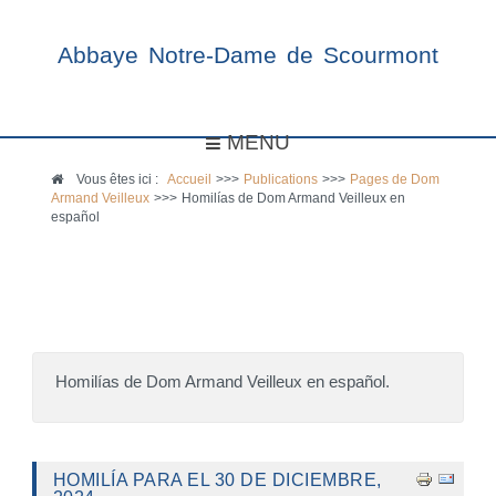
Abbaye Notre-Dame de Scourmont
MENU
Vous êtes ici :
Accueil
>>>
Publications
>>>
Pages de Dom
Armand Veilleux
>>>
Homilías de Dom Armand Veilleux en
español
Homilías de Dom Armand Veilleux en español.
HOMILÍA PARA EL 30 DE DICIEMBRE,