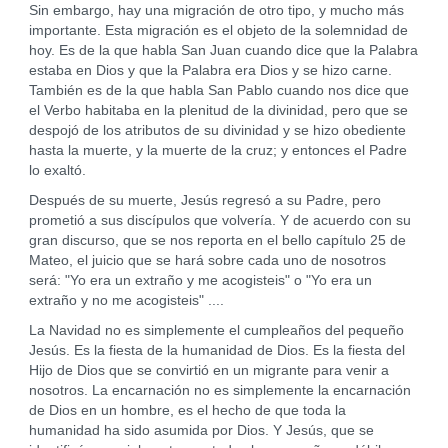
Sin embargo, hay una migración de otro tipo, y mucho más
importante. Esta migración es el objeto de la solemnidad de
hoy. Es de la que habla San Juan cuando dice que la Palabra
estaba en Dios y que la Palabra era Dios y se hizo carne.
También es de la que habla San Pablo cuando nos dice que
el Verbo habitaba en la plenitud de la divinidad, pero que se
despojó de los atributos de su divinidad y se hizo obediente
hasta la muerte, y la muerte de la cruz; y entonces el Padre
lo exaltó.
Después de su muerte, Jesús regresó a su Padre, pero
prometió a sus discípulos que volvería. Y de acuerdo con su
gran discurso, que se nos reporta en el bello capítulo 25 de
Mateo, el juicio que se hará sobre cada uno de nosotros
será: "Yo era un extraño y me acogisteis" o "Yo era un
extraño y no me acogisteis" ....
La Navidad no es simplemente el cumpleaños del pequeño
Jesús. Es la fiesta de la humanidad de Dios. Es la fiesta del
Hijo de Dios que se convirtió en un migrante para venir a
nosotros. La encarnación no es simplemente la encarnación
de Dios en un hombre, es el hecho de que toda la
humanidad ha sido asumida por Dios. Y Jesús, que se