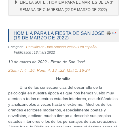
LIRE LA SUITE : HOMILIA PARA EL MARTES DE LA 3ª
SEMANA DE CUARESMA (22 DE MARZO DE 2022)
HOMILIA PARA LA FIESTA DE SAN JOSÉ
(19 DE MARZO DE 2022)
Catégorie :
Homilías de Dom Armand Veilleux en español.
Publication : 18 mars 2022
19 de marzo de 2022 - Fiesta de San José
2Sam 7, 4...16; Rom. 4, 13...22; Mat 1, 16-24
Homilía
Una de las consecuencias del desarrollo de la
psicología en nuestra época es que nos hemos vuelto muy
atentos a todos nuestros estados interiores, escudriñándolos
y analizándolos a veces hasta el extremo. Muchos de los
grandes escritores modernos, especialmente poetas y
novelistas, dedican mucho tiempo a describir sus propios
estados interiores o los de los personajes de sus creaciones.