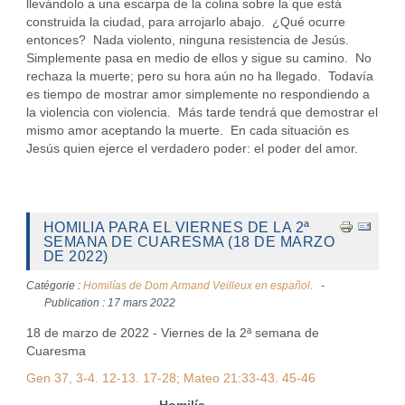
llevándolo a una escarpa de la colina sobre la que está
construida la ciudad, para arrojarlo abajo. ¿Qué ocurre
entonces? Nada violento, ninguna resistencia de Jesús.
Simplemente pasa en medio de ellos y sigue su camino. No
rechaza la muerte; pero su hora aún no ha llegado. Todavía
es tiempo de mostrar amor simplemente no respondiendo a
la violencia con violencia. Más tarde tendrá que demostrar el
mismo amor aceptando la muerte. En cada situación es
Jesús quien ejerce el verdadero poder: el poder del amor.
HOMILIA PARA EL VIERNES DE LA 2ª
SEMANA DE CUARESMA (18 DE MARZO
DE 2022)
Catégorie :
Homilías de Dom Armand Veilleux en español.
Publication : 17 mars 2022
18 de marzo de 2022 - Viernes de la 2ª semana de
Cuaresma
Gen 37, 3-4. 12-13. 17-28; Mateo 21:33-43. 45-46