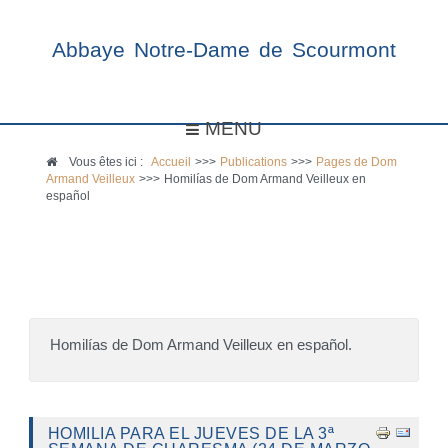
Abbaye Notre-Dame de Scourmont
MENU
Vous êtes ici :
Accueil
>>>
Publications
>>>
Pages de Dom
Armand Veilleux
>>>
Homilías de Dom Armand Veilleux en
español
Homilías de Dom Armand Veilleux en español.
HOMILIA PARA EL JUEVES DE LA 3ª