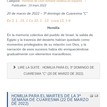
Catégorie :
Homilías de Dom Armand Veilleux en español.
Publication : 19 mars 2022
20 de marzo de 2022 – 3º domingo de Cuaresma "C"
Ex 3, 1...15; 1 Co 10, 1...12; Luca 13, 1-9
Homilía
En la memoria colectiva del pueblo de Israel, la salida de
Egipto y la travesía del desierto habían quedado como
momentos privilegiados de su relación con Dios, y la
narración de esos sucesos había ido enriqueciéndose
gradualmente con elementos maravillosos.
LIRE LA SUITE : HOMILIA PARA EL 3º DOMINGO DE
CUARESMA "C" (20 DE MARZO DE 2022)
HOMILIA PARA EL MARTES DE LA 3ª
SEMANA DE CUARESMA (22 DE MARZO
DE 2022)