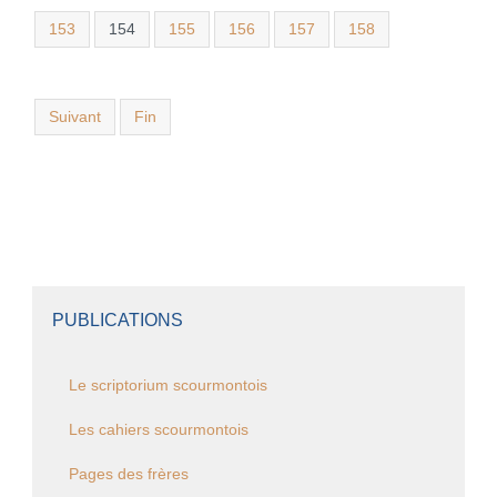
153
154
155
156
157
158
Suivant
Fin
PUBLICATIONS
Le scriptorium scourmontois
Les cahiers scourmontois
Pages des frères