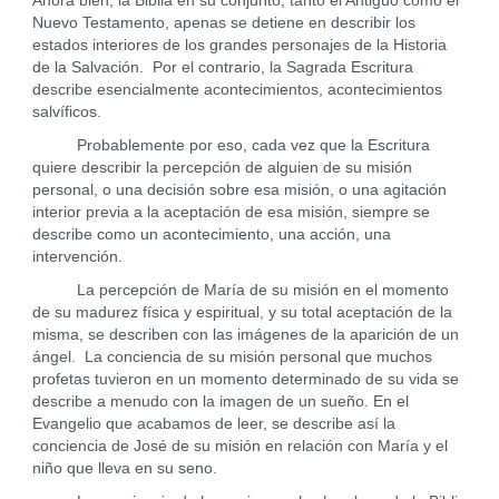
Ahora bien, la Biblia en su conjunto, tanto el Antiguo como el
Nuevo Testamento, apenas se detiene en describir los
estados interiores de los grandes personajes de la Historia
de la Salvación. Por el contrario, la Sagrada Escritura
describe esencialmente acontecimientos, acontecimientos
salvíficos.
Probablemente por eso, cada vez que la Escritura
quiere describir la percepción de alguien de su misión
personal, o una decisión sobre esa misión, o una agitación
interior previa a la aceptación de esa misión, siempre se
describe como un acontecimiento, una acción, una
intervención.
La percepción de María de su misión en el momento
de su madurez física y espiritual, y su total aceptación de la
misma, se describen con las imágenes de la aparición de un
ángel. La conciencia de su misión personal que muchos
profetas tuvieron en un momento determinado de su vida se
describe a menudo con la imagen de un sueño. En el
Evangelio que acabamos de leer, se describe así la
conciencia de José de su misión en relación con María y el
niño que lleva en su seno.