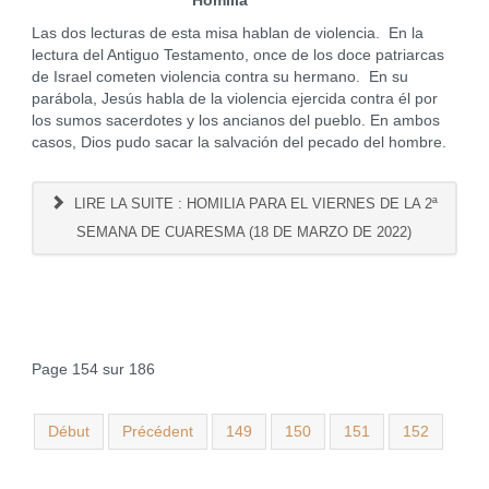
Homilía
Las dos lecturas de esta misa hablan de violencia. En la
lectura del Antiguo Testamento, once de los doce patriarcas
de Israel cometen violencia contra su hermano. En su
parábola, Jesús habla de la violencia ejercida contra él por
los sumos sacerdotes y los ancianos del pueblo. En ambos
casos, Dios pudo sacar la salvación del pecado del hombre.
LIRE LA SUITE : HOMILIA PARA EL VIERNES DE LA 2ª
SEMANA DE CUARESMA (18 DE MARZO DE 2022)
Page 154 sur 186
Début
Précédent
149
150
151
152