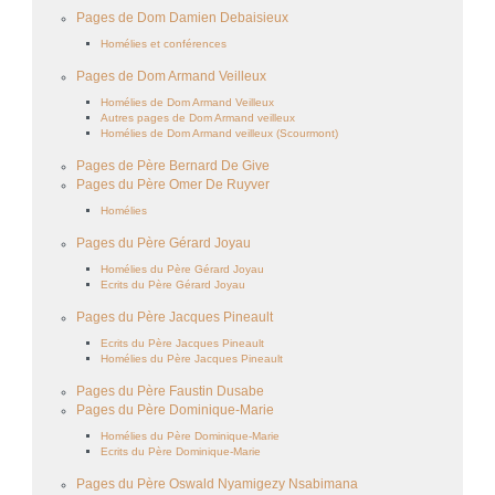
Pages de Dom Damien Debaisieux
Homélies et conférences
Pages de Dom Armand Veilleux
Homélies de Dom Armand Veilleux
Autres pages de Dom Armand veilleux
Homélies de Dom Armand veilleux (Scourmont)
Pages de Père Bernard De Give
Pages du Père Omer De Ruyver
Homélies
Pages du Père Gérard Joyau
Homélies du Père Gérard Joyau
Ecrits du Père Gérard Joyau
Pages du Père Jacques Pineault
Ecrits du Père Jacques Pineault
Homélies du Père Jacques Pineault
Pages du Père Faustin Dusabe
Pages du Père Dominique-Marie
Homélies du Père Dominique-Marie
Ecrits du Père Dominique-Marie
Pages du Père Oswald Nyamigezy Nsabimana