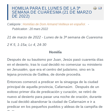
HOMILIA PARA EL LUNES DE LA 3ª
SEMANA DE CUARESMA (21 DE MARZO
DE 2022)
Catégorie :
Homilías de Dom Armand Veilleux en español.
Publication : 20 mars 2022
21 de marzo de 2022 - Lunes de la 3ª semana de Cuaresma
2 K 5, 1-15a; Lc 4, 24-30
Homilía
Después de su bautismo por Juan, Jesús pasó cuarenta días
en el desierto, tras lo cual decidió no comenzar su ministerio
en Jerusalén, que era el centro del judaísmo, sino en la
lejana provincia de Galilea, de donde procedía.
Entonces comenzó a predicar en la sinagoga de la ciudad
principal de aquella provincia, Cafarnaúm. Después de un
exitoso primer día de predicación y curación, se retiró de
nuevo al desierto para pasar una noche de oración, durante
la cual decidió abandonar la ciudad de Cafarnaúm e ir a
predicar en los pequeños pueblos y aldeas de la campiña de