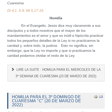
Cuaresma
Dt 4,1. 5-9; Mt 5,17-19.
Homilía
En el Evangelio, Jesús dice muy claramente a sus
discípulos y a todos nosotros que el mayor de los
mandamientos es el amor y que es inútil e hipócrita practicar
todos los pequeños detalles de la Ley si no practicamos la
caridad y, sobre todo, la justicia. Esto no significa, sin
embargo, que la Ley no importe y que si practicamos la
caridad podamos olvidar el resto de la Ley.
LIRE LA SUITE : HOMILIA PARA EL MIERCOLES DE LA
3ª SEMANA DE CUARESMA (23 DE MARZO DE 2022)
HOMILIA PARA EL 3º DOMINGO DE
CUARESMA "C" (20 DE MARZO DE
2022)