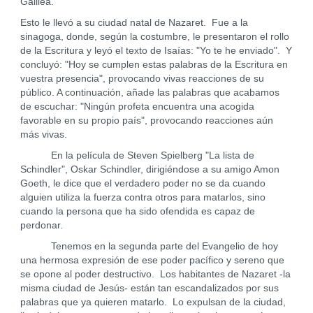
Galilea.
Esto le llevó a su ciudad natal de Nazaret. Fue a la
sinagoga, donde, según la costumbre, le presentaron el rollo
de la Escritura y leyó el texto de Isaías: "Yo te he enviado". Y
concluyó: "Hoy se cumplen estas palabras de la Escritura en
vuestra presencia", provocando vivas reacciones de su
público. A continuación, añade las palabras que acabamos
de escuchar: "Ningún profeta encuentra una acogida
favorable en su propio país", provocando reacciones aún
más vivas.
En la película de Steven Spielberg "La lista de
Schindler", Oskar Schindler, dirigiéndose a su amigo Amon
Goeth, le dice que el verdadero poder no se da cuando
alguien utiliza la fuerza contra otros para matarlos, sino
cuando la persona que ha sido ofendida es capaz de
perdonar.
Tenemos en la segunda parte del Evangelio de hoy
una hermosa expresión de ese poder pacífico y sereno que
se opone al poder destructivo. Los habitantes de Nazaret -la
misma ciudad de Jesús- están tan escandalizados por sus
palabras que ya quieren matarlo. Lo expulsan de la ciudad,