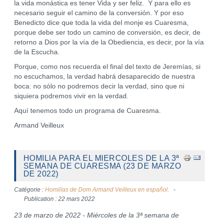
la vida monástica es tener Vida y ser feliz. Y para ello es
necesario seguir el camino de la conversión. Y por eso
Benedicto dice que toda la vida del monje es Cuaresma,
porque debe ser todo un camino de conversión, es decir, de
retorno a Dios por la vía de la Obediencia, es decir, por la vía
de la Escucha.
Porque, como nos recuerda el final del texto de Jeremías, si
no escuchamos, la verdad habrá desaparecido de nuestra
boca: no sólo no podremos decir la verdad, sino que ni
siquiera podremos vivir en la verdad.
Aquí tenemos todo un programa de Cuaresma.
Armand Veilleux
HOMILIA PARA EL MIERCOLES DE LA 3ª
SEMANA DE CUARESMA (23 DE MARZO
DE 2022)
Catégorie :
Homilías de Dom Armand Veilleux en español.
Publication : 22 mars 2022
23 de marzo de 2022 - Miércoles de la 3ª semana de