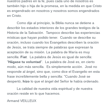
nuestros padres en la fe, pues cada uno de nosotros es
también hijo o hija de la promesa, en la medida en que Cristo
es engendrado en nosotros y nosotros somos engendrados
en Cristo.
Como dije al principio, la Biblia nunca se detiene a
describir los estados interiores de los grandes testigos de la
Historia de la Salvación. Tampoco describe las experiencias
místicas que hayan podido tener. Cuando se describe su
oración, incluso cuando los Evangelios describen la oración
de Jesús, se trata siempre de palabras que expresan la
aceptación de su misión. La palabra de María es muy
sencilla:
Fiat
. La palabra de Jesús es igual de sencilla:
"
Hágase tu voluntad
". La palabra de José es, en cierto
modo, aún más sencilla. Es simplemente acción. José no
responde al ángel, sino que, como dice el Evangelio en esta
frase increíblemente bella y sencilla: "Cuando José se
despertó,
hizo
lo que el ángel del Señor le había ordenado.
La calidad de nuestra vida espiritual y de nuestra
oración reside en lo que hacemos.
Armand VEILLEUX