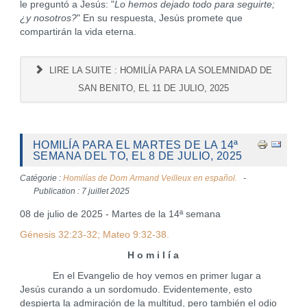
le preguntó a Jesús: "
Lo hemos dejado todo para seguirte;
¿y nosotros?
" En su respuesta, Jesús promete que
compartirán la vida eterna.
LIRE LA SUITE : HOMILÍA PARA LA SOLEMNIDAD DE
SAN BENITO, EL 11 DE JULIO, 2025
HOMILÍA PARA EL MARTES DE LA 14ª
SEMANA DEL TO, EL 8 DE JULIO, 2025
Catégorie :
Homilías de Dom Armand Veilleux en español.
Publication : 7 juillet 2025
08 de julio de 2025 - Martes de la 14ª semana
Génesis 32:23-32; Mateo 9:32-38.
H o m i l í a
En el Evangelio de hoy vemos en primer lugar a
Jesús curando a un sordomudo. Evidentemente, esto
despierta la admiración de la multitud, pero también el odio