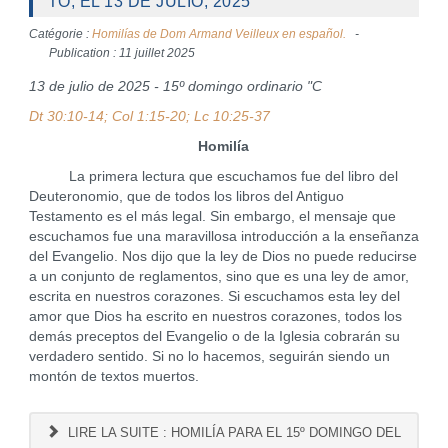
TO, EL 13 DE JULIO, 2025
Catégorie :
Homilías de Dom Armand Veilleux en español.
Publication : 11 juillet 2025
13 de julio de 2025 - 15º domingo ordinario "C
Dt 30:10-14; Col 1:15-20; Lc 10:25-37
Homilía
La primera lectura que escuchamos fue del libro del
Deuteronomio, que de todos los libros del Antiguo
Testamento es el más legal. Sin embargo, el mensaje que
escuchamos fue una maravillosa introducción a la enseñanza
del Evangelio. Nos dijo que la ley de Dios no puede reducirse
a un conjunto de reglamentos, sino que es una ley de amor,
escrita en nuestros corazones. Si escuchamos esta ley del
amor que Dios ha escrito en nuestros corazones, todos los
demás preceptos del Evangelio o de la Iglesia cobrarán su
verdadero sentido. Si no lo hacemos, seguirán siendo un
montón de textos muertos.
LIRE LA SUITE : HOMILÍA PARA EL 15º DOMINGO DEL