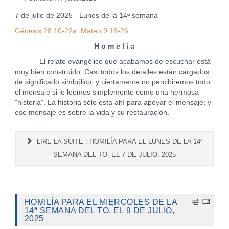
7 de julio de 2025 - Lunes de la 14ª semana
Génesis 28:10-22a; Mateo 9:18-26
H o m e l i a
El relato evangélico que acabamos de escuchar está
muy bien construido. Casi todos los detalles están cargados
de significado simbólico; y ciertamente no percibiremos todo
el mensaje si lo leemos simplemente como una hermosa
"historia". La historia sólo está ahí para apoyar el mensaje; y
ese mensaje es sobre la vida y su restauración.
LIRE LA SUITE : HOMILÍA PARA EL LUNES DE LA 14ª
SEMANA DEL TO, EL 7 DE JULIO, 2025
HOMILÍA PARA EL MIERCOLES DE LA
14ª SEMANA DEL TO, EL 9 DE JULIO,
2025