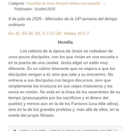
Catégorie :
Homilías de Dom Armand Veilleux en español.
Publication : 8 juillet 2025
9 de julio de 2025 - Miércoles de la 14ª semana del tiempo
ordinario
Gn 41, 55-56 ;42, 5-7-17-24
; Mateo 10:1-7
Homilía
Los rabinos de la época de Jesús se rodeaban de
unos pocos discípulos, con los que vivían en una escuela o
en la puerta de una ciudad. Jesús eligió un estilo muy
diferente. Es un rabino itinerante que no espera a que los
discípulos vengan a él, sino que sale a su encuentro. No
entrena a sus discípulos con largos discursos, sino que
simplemente los involucra en sus viajes misioneros y los
envía en misión. No está en la línea de los sacerdotes de su
tiempo (preocupados por los sacrificios y el dinero del
pueblo) y menos aún en la de los Fariseos (una élite altiva),
sino en la de los grandes profetas y, más allá de ellos, en la
estela del propio Moisés.