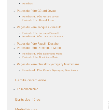
Homélies
Pages du Père Gérard Joyau
Homélies du Père Gérard Joyau
Ecrits du Père Gérard Joyau
Pages du Père Jacques Pineault
Ecrits du Père Jacques Pineault
Homélies du Père Jacques Pineault
Pages du Père Faustin Dusabe
Pages du Père Dominique-Marie
Homélies du Père Dominique-Marie
Ecrits du Père Dominique-Marie
Pages du Père Oswald Nyamigezy Nsabimana
Homélies du Père Oswald Nyamigezy Nsabimana
Famille cistercienne
Le monachisme
Ecrits des frères
Médiathèques