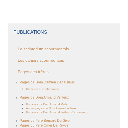
PUBLICATIONS
Le scriptorium scourmontois
Les cahiers scourmontois
Pages des frères
Pages de Dom Damien Debaisieux
Homélies et conférences
Pages de Dom Armand Veilleux
Homélies de Dom Armand Veilleux
Autres pages de Dom Armand veilleux
Homélies de Dom Armand veilleux (Scourmont)
Pages de Père Bernard De Give
Pages du Père Omer De Ruyver