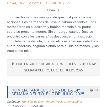
Gn 44, 18-21. 23-29; 45, 1-5; Mt 10, 7-15
Homilía
Todo ser humano es más grande que cualquiera de sus
acciones. Los hermanos de José lo habían vendido a unos
mercaderes en el desierto y habían mentido a su padre
sobre su presunta muerte. Sin embargo, cuando José se
encontró con ellos varios años después, en una situación
completamente distinta, cuando ellos estaban necesitados y
él era poderoso, seguían siendo para él sus hermanos, y los
trató como tales.
LIRE LA SUITE : HOMILÍA PARA EL JUEVES DE LA 14ª
SEMANA DEL TO, EL 10 DE JULIO, 2025
HOMILÍA PARA EL LUNES DE LA 14ª
SEMANA DEL TO, EL 7 DE JULIO, 2025
Catégorie :
Homilías de Dom Armand Veilleux en español.
Publication : 7 juillet 2025