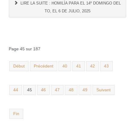
LIRE LA SUITE : HOMILÍA PARA EL 14º DOMINGO DEL
TO, EL 6 DE JULIO, 2025
Page 45 sur 187
Début
Précédent
40
41
42
43
44
45
46
47
48
49
Suivant
Fin