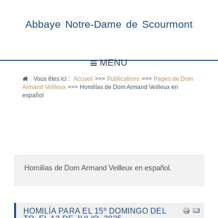
Abbaye Notre-Dame de Scourmont
MENU
Vous êtes ici :
Accueil
>>>
Publications
>>>
Pages de Dom
Armand Veilleux
>>>
Homilías de Dom Armand Veilleux en
español
Homilías de Dom Armand Veilleux en español.
HOMILÍA PARA EL 15º DOMINGO DEL