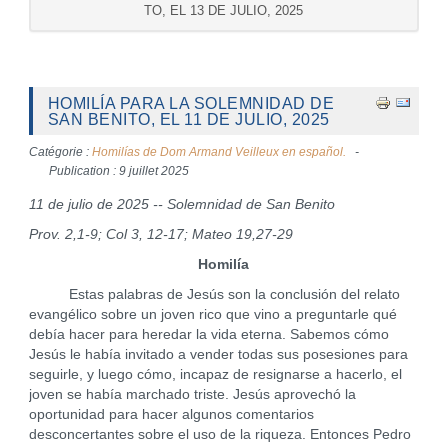
TO, EL 13 DE JULIO, 2025
HOMILÍA PARA LA SOLEMNIDAD DE
SAN BENITO, EL 11 DE JULIO, 2025
Catégorie :
Homilías de Dom Armand Veilleux en español.
Publication : 9 juillet 2025
11 de julio de 2025 -- Solemnidad de San Benito
Prov. 2,1-9; Col 3, 12-17; Mateo 19,27-29
Homilía
Estas palabras de Jesús son la conclusión del relato
evangélico sobre un joven rico que vino a preguntarle qué
debía hacer para heredar la vida eterna. Sabemos cómo
Jesús le había invitado a vender todas sus posesiones para
seguirle, y luego cómo, incapaz de resignarse a hacerlo, el
joven se había marchado triste. Jesús aprovechó la
oportunidad para hacer algunos comentarios
desconcertantes sobre el uso de la riqueza. Entonces Pedro