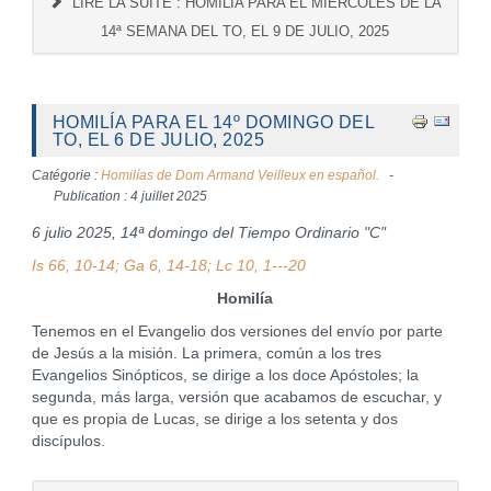
LIRE LA SUITE : HOMILÍA PARA EL MIERCOLES DE LA
14ª SEMANA DEL TO, EL 9 DE JULIO, 2025
HOMILÍA PARA EL 14º DOMINGO DEL
TO, EL 6 DE JULIO, 2025
Catégorie :
Homilías de Dom Armand Veilleux en español.
Publication : 4 juillet 2025
6 julio 2025, 14ª domingo del Tiempo Ordinario "C"
Is 66, 10-14; Ga 6, 14-18; Lc 10, 1---20
Homilía
Tenemos en el Evangelio dos versiones del envío por parte
de Jesús a la misión. La primera, común a los tres
Evangelios Sinópticos, se dirige a los doce Apóstoles; la
segunda, más larga, versión que acabamos de escuchar, y
que es propia de Lucas, se dirige a los setenta y dos
discípulos.