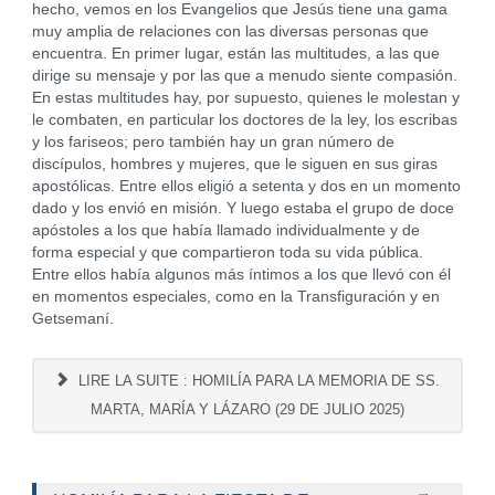
hecho, vemos en los Evangelios que Jesús tiene una gama
muy amplia de relaciones con las diversas personas que
encuentra. En primer lugar, están las multitudes, a las que
dirige su mensaje y por las que a menudo siente compasión.
En estas multitudes hay, por supuesto, quienes le molestan y
le combaten, en particular los doctores de la ley, los escribas
y los fariseos; pero también hay un gran número de
discípulos, hombres y mujeres, que le siguen en sus giras
apostólicas. Entre ellos eligió a setenta y dos en un momento
dado y los envió en misión. Y luego estaba el grupo de doce
apóstoles a los que había llamado individualmente y de
forma especial y que compartieron toda su vida pública.
Entre ellos había algunos más íntimos a los que llevó con él
en momentos especiales, como en la Transfiguración y en
Getsemaní.
LIRE LA SUITE : HOMILÍA PARA LA MEMORIA DE SS.
MARTA, MARÍA Y LÁZARO (29 DE JULIO 2025)