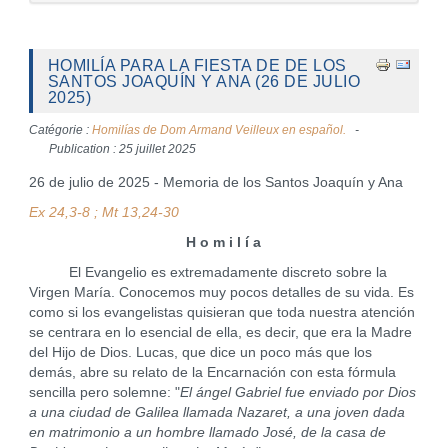
HOMILÍA PARA LA FIESTA DE DE LOS
SANTOS JOAQUÍN Y ANA (26 DE JULIO
2025)
Catégorie :
Homilías de Dom Armand Veilleux en español.
Publication : 25 juillet 2025
26 de julio de 2025 - Memoria de los Santos Joaquín y Ana
Ex 24,3-8 ; Mt 13,24-30
H o m i l í a
El Evangelio es extremadamente discreto sobre la
Virgen María. Conocemos muy pocos detalles de su vida. Es
como si los evangelistas quisieran que toda nuestra atención
se centrara en lo esencial de ella, es decir, que era la Madre
del Hijo de Dios. Lucas, que dice un poco más que los
demás, abre su relato de la Encarnación con esta fórmula
sencilla pero solemne: "
El ángel Gabriel fue enviado por Dios
a una ciudad de Galilea llamada Nazaret, a una joven dada
en matrimonio a un hombre llamado José, de la casa de