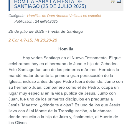
HOMILÍA PARA LA FIESTA DE
SANTIAGO (25 DE JULIO 2025)
Catégorie :
Homilías de Dom Armand Veilleux en español.
Publication : 24 juillet 2025
25 de julio de 2025 - Fiesta de Santiago
2 Cor 4:7-15; Mt 20:20-28
Homilía
Hay varios Santiago en el Nuevo Testamento. El que
celebramos hoy es el hermano de Juan e hijo de Zebedeo.
Este Santiago fue uno de los primeros mártires. Herodes lo
mandó matar durante la primera gran persecución de la
Iglesia, incluso antes de que Pedro fuera detenido. Junto con
su hermano Juan, compañero como él de Pedro, ocupa un
lugar muy especial en la vida pública de Jesús. Junto con
Juan, fue uno de los primeros discípulos en preguntar a
Jesús "Maestro, ¿dónde te alojas? Es uno de los que Jesús
lleva con él al Monte de la Transfiguración, a la cámara
donde resucita a la hija de Jairo y, finalmente, al Huerto de
los Olivos.