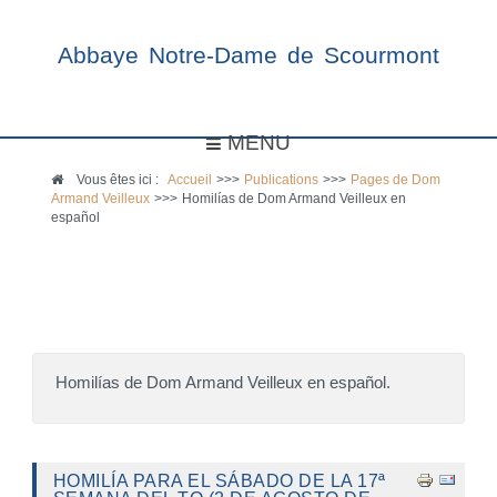
Abbaye Notre-Dame de Scourmont
MENU
Vous êtes ici :
Accueil
>>>
Publications
>>>
Pages de Dom
Armand Veilleux
>>>
Homilías de Dom Armand Veilleux en
español
Homilías de Dom Armand Veilleux en español.
HOMILÍA PARA EL SÁBADO DE LA 17ª