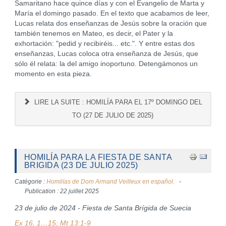
Samaritano hace quince días y con el Evangelio de Marta y
María el domingo pasado. En el texto que acabamos de leer,
Lucas relata dos enseñanzas de Jesús sobre la oración que
también tenemos en Mateo, es decir, el Pater y la
exhortación: "pedid y recibiréis... etc.". Y entre estas dos
enseñanzas, Lucas coloca otra enseñanza de Jesús, que
sólo él relata: la del amigo inoportuno. Detengámonos un
momento en esta pieza.
LIRE LA SUITE : HOMILÍA PARA EL 17º DOMINGO DEL
TO (27 DE JULIO DE 2025)
HOMILÍA PARA LA FIESTA DE SANTA
BRIGIDA (23 DE JULIO 2025)
Catégorie :
Homilías de Dom Armand Veilleux en español.
Publication : 22 juillet 2025
23 de julio de 2024 - Fiesta de Santa Brígida de Suecia
Ex 16, 1…15; Mt 13:1-9