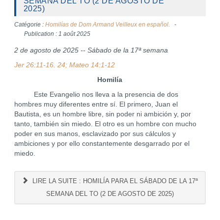
SEMANA DEL TO (2 DE AGOSTO DE
2025)
Catégorie :
Homilías de Dom Armand Veilleux en español.
Publication : 1 août 2025
2 de agosto de 2025 -- Sábado de la 17ª semana
Jer 26:11-16. 24; Mateo 14:1-12
Homilía
Este Evangelio nos lleva a la presencia de dos
hombres muy diferentes entre sí. El primero, Juan el
Bautista, es un hombre libre, sin poder ni ambición y, por
tanto, también sin miedo. El otro es un hombre con mucho
poder en sus manos, esclavizado por sus cálculos y
ambiciones y por ello constantemente desgarrado por el
miedo.
LIRE LA SUITE : HOMILÍA PARA EL SÁBADO DE LA 17ª
SEMANA DEL TO (2 DE AGOSTO DE 2025)