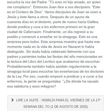
escucha la voz del Padre: "Tú eres mi hijo amado, en quien
me complazco". Entonces Juan dice a sus discípulos: "Este
es el Cordero de Dios". Varios discípulos de Juan se unen a
Jesús y éste llama a otros. Después de un ayuno de
cuarenta días en el desierto, parte de nuevo hacia Galilea,
donde predica y cura a los enfermos primero en la gran
ciudad de Cafarnaúm. Finalmente, un día regresó a su
pueblo y comenzó a enseñar en la sinagoga. Esto es una
sorpresa para todos. Esta sorpresa muestra que hasta ese
momento nada en la vida de Jesús en Nazaret lo había
distinguido. Sin duda había celebrado fielmente con sus
padres y parientes todas las fiestas del año mencionadas en
la lectura del Libro del Levítico que acabamos de escuchar.
Probablemente también había asistido regularmente a la
sinagoga local para escuchar las enseñanzas de los doctores
de la Ley. Por eso, cuando empezó a predicar y a curar a los
enfermos, la gente se preguntaba: "¿De dónde ha sacado
esa sabiduría y esos milagros?
LIRE LA SUITE : HOMILÍA PARA EL VIERNES DE LA 17ª
SEMANA DEL TO (1 DE AGOSTO DE 2025)