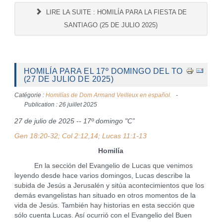
LIRE LA SUITE : HOMILÍA PARA LA FIESTA DE
SANTIAGO (25 DE JULIO 2025)
HOMILÍA PARA EL 17º DOMINGO DEL TO
(27 DE JULIO DE 2025)
Catégorie :
Homilías de Dom Armand Veilleux en español.
Publication : 26 juillet 2025
27 de julio de 2025 -- 17º domingo "C”
Gen 18:20-32; Col 2:12,14; Lucas 11:1-13
Homilía
En la sección del Evangelio de Lucas que venimos
leyendo desde hace varios domingos, Lucas describe la
subida de Jesús a Jerusalén y sitúa acontecimientos que los
demás evangelistas han situado en otros momentos de la
vida de Jesús. También hay historias en esta sección que
sólo cuenta Lucas. Así ocurrió con el Evangelio del Buen