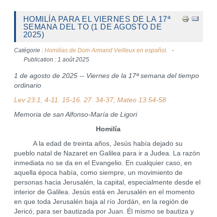
HOMILÍA PARA EL VIERNES DE LA 17ª
SEMANA DEL TO (1 DE AGOSTO DE
2025)
Catégorie :
Homilías de Dom Armand Veilleux en español.
Publication : 1 août 2025
1 de agosto de 2025 -- Viernes de la 17ª semana del tiempo
ordinario
Lev 23:1, 4-11. 15-16. 27. 34-37; Mateo 13:54-58
Memoria de san Alfonso-María de Ligori
Homilía
A la edad de treinta años, Jesús había dejado su
pueblo natal de Nazaret en Galilea para ir a Judea. La razón
inmediata no se da en el Evangelio. En cualquier caso, en
aquella época había, como siempre, un movimiento de
personas hacia Jerusalén, la capital, especialmente desde el
interior de Galilea. Jesús está en Jerusalén en el momento
en que toda Jerusalén baja al río Jordán, en la región de
Jericó, para ser bautizada por Juan. Él mismo se bautiza y