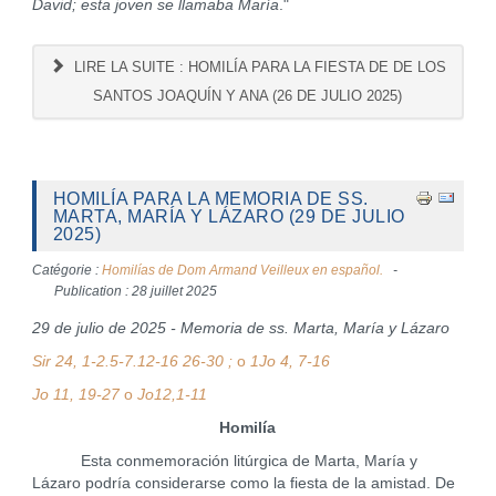
David; esta joven se llamaba María
."
LIRE LA SUITE : HOMILÍA PARA LA FIESTA DE DE LOS
SANTOS JOAQUÍN Y ANA (26 DE JULIO 2025)
HOMILÍA PARA LA MEMORIA DE SS.
MARTA, MARÍA Y LÁZARO (29 DE JULIO
2025)
Catégorie :
Homilías de Dom Armand Veilleux en español.
Publication : 28 juillet 2025
29 de julio de 2025 - Memoria de ss. Marta, María y Lázaro
Sir 24, 1-2.5-7.12-16 26-30 ;
o
1Jo 4, 7-16
Jo 11, 19-27
o
Jo12,1-11
Homilía
Esta conmemoración litúrgica de Marta, María y
Lázaro podría considerarse como la fiesta de la amistad. De