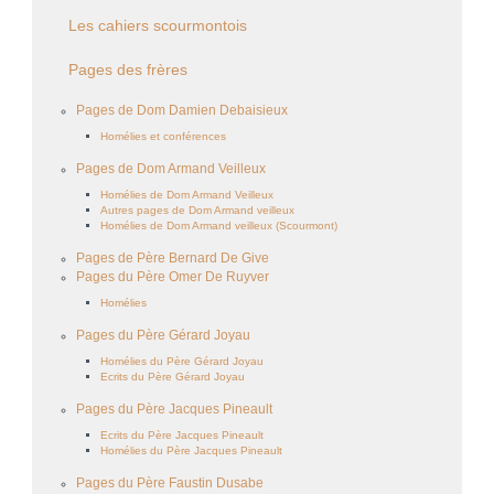
Les cahiers scourmontois
Pages des frères
Pages de Dom Damien Debaisieux
Homélies et conférences
Pages de Dom Armand Veilleux
Homélies de Dom Armand Veilleux
Autres pages de Dom Armand veilleux
Homélies de Dom Armand veilleux (Scourmont)
Pages de Père Bernard De Give
Pages du Père Omer De Ruyver
Homélies
Pages du Père Gérard Joyau
Homélies du Père Gérard Joyau
Ecrits du Père Gérard Joyau
Pages du Père Jacques Pineault
Ecrits du Père Jacques Pineault
Homélies du Père Jacques Pineault
Pages du Père Faustin Dusabe