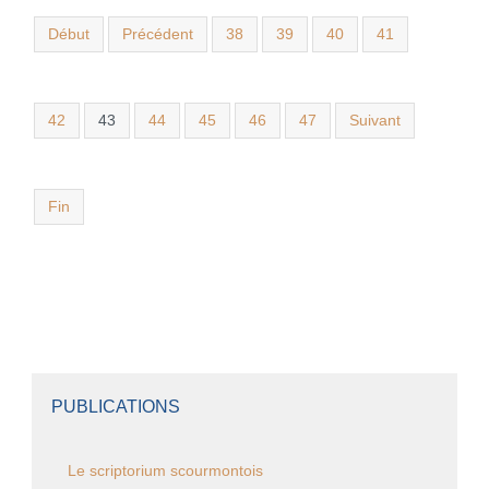
Début
Précédent
38
39
40
41
42
43
44
45
46
47
Suivant
Fin
PUBLICATIONS
Le scriptorium scourmontois