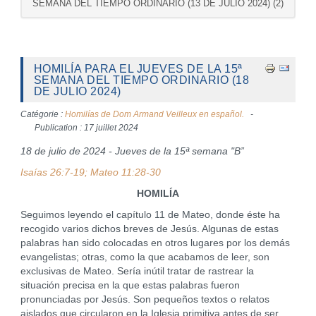
SEMANA DEL TIEMPO ORDINARIO (13 DE JULIO 2024) (2)
HOMILÍA PARA EL JUEVES DE LA 15ª
SEMANA DEL TIEMPO ORDINARIO (18
DE JULIO 2024)
Catégorie :
Homilías de Dom Armand Veilleux en español.
Publication : 17 juillet 2024
18 de julio de 2024 - Jueves de la 15ª semana "B”
Isaías 26:7-19; Mateo 11:28-30
HOMILÍA
Seguimos leyendo el capítulo 11 de Mateo, donde éste ha
recogido varios dichos breves de Jesús. Algunas de estas
palabras han sido colocadas en otros lugares por los demás
evangelistas; otras, como la que acabamos de leer, son
exclusivas de Mateo. Sería inútil tratar de rastrear la
situación precisa en la que estas palabras fueron
pronunciadas por Jesús. Son pequeños textos o relatos
aislados que circularon en la Iglesia primitiva antes de ser