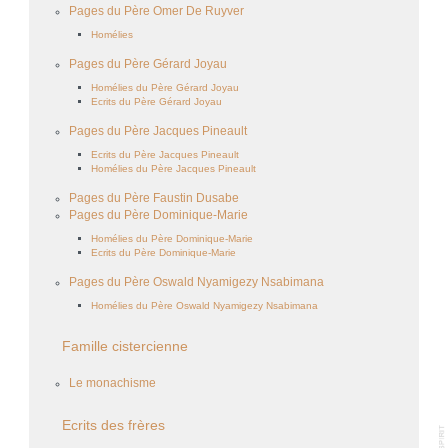
Pages du Père Omer De Ruyver
Homélies
Pages du Père Gérard Joyau
Homélies du Père Gérard Joyau
Ecrits du Père Gérard Joyau
Pages du Père Jacques Pineault
Ecrits du Père Jacques Pineault
Homélies du Père Jacques Pineault
Pages du Père Faustin Dusabe
Pages du Père Dominique-Marie
Homélies du Père Dominique-Marie
Ecrits du Père Dominique-Marie
Pages du Père Oswald Nyamigezy Nsabimana
Homélies du Père Oswald Nyamigezy Nsabimana
Famille cistercienne
Le monachisme
Ecrits des frères