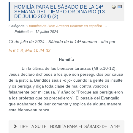
HOMILÍA PARA EL SÁBADO DE LA 14ª
SEMANA DEL TIEMPO ORDINARIO (13
DE JULIO 2024) (2)
Catégorie :
Homilías de Dom Armand Veilleux en español.
Publication : 12 juillet 2024
13 de julio de 2024 - Sábado de la 14ª semana - año par
Is 6:1-8; Mat 10:24-33
Homilía
En la última de las bienaventuranzas (Mt 5,10-12),
Jesús declaró dichosos a los que son perseguidos por causa
de la justicia. Benditos seáis -dijo- cuando la gente os insulte
y os persiga y diga toda clase de mal contra vosotros
falsamente por mi causa. Y añadió: "Porque así persiguieron
a los profetas que os precedieron". El pasaje del Evangelio
que acabamos de leer comenta y explica de alguna manera
esta bienaventuranza
LIRE LA SUITE : HOMILÍA PARA EL SÁBADO DE LA 14ª