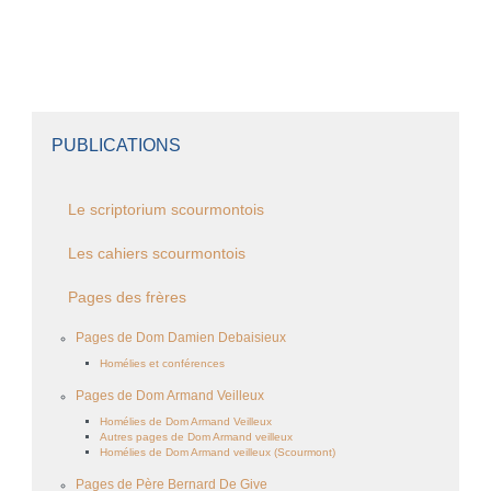
PUBLICATIONS
Le scriptorium scourmontois
Les cahiers scourmontois
Pages des frères
Pages de Dom Damien Debaisieux
Homélies et conférences
Pages de Dom Armand Veilleux
Homélies de Dom Armand Veilleux
Autres pages de Dom Armand veilleux
Homélies de Dom Armand veilleux (Scourmont)
Pages de Père Bernard De Give