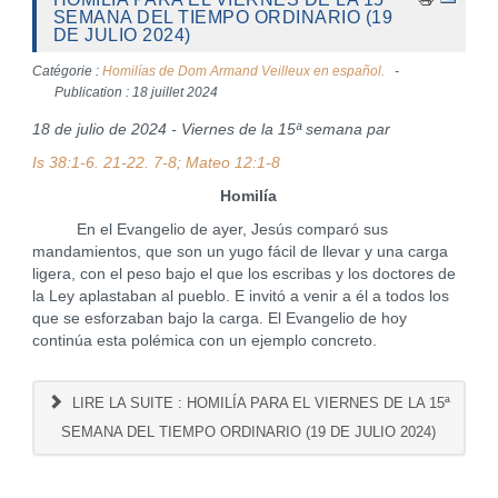
SEMANA DEL TIEMPO ORDINARIO (19
DE JULIO 2024)
Catégorie :
Homilías de Dom Armand Veilleux en español.
Publication : 18 juillet 2024
18 de julio de 2024 - Viernes de la 15ª semana par
Is 38:1-6. 21-22. 7-8; Mateo 12:1-8
Homilía
En el Evangelio de ayer, Jesús comparó sus
mandamientos, que son un yugo fácil de llevar y una carga
ligera, con el peso bajo el que los escribas y los doctores de
la Ley aplastaban al pueblo. E invitó a venir a él a todos los
que se esforzaban bajo la carga. El Evangelio de hoy
continúa esta polémica con un ejemplo concreto.
LIRE LA SUITE : HOMILÍA PARA EL VIERNES DE LA 15ª
SEMANA DEL TIEMPO ORDINARIO (19 DE JULIO 2024)