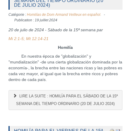
SEMANA DEL TIEMPO ORDINARIO (20
DE JULIO 2024)
Catégorie :
Homilías de Dom Armand Veilleux en español.
Publication : 19 juillet 2024
20 de julio de 2024 - Sábado de la 15ª semana par
Mi 2:1-5; Mt 12:14-21
Homilía
En nuestra época de "globalización" y
"mundialización" -de una cierta globalización dominada por la
economía-, la brecha entre las naciones ricas y las pobres es
cada vez mayor, al igual que la brecha entre ricos y pobres
dentro de cada país.
LIRE LA SUITE : HOMILÍA PARA EL SÁBADO DE LA 15ª
SEMANA DEL TIEMPO ORDINARIO (20 DE JULIO 2024)
HOMILÍA PARA EL VIERNES DE LA 15ª