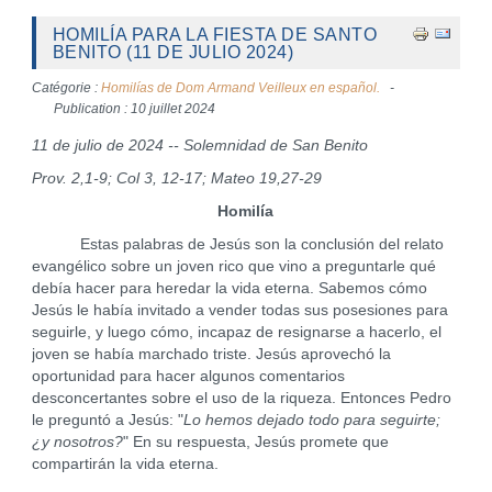
HOMILÍA PARA LA FIESTA DE SANTO
BENITO (11 DE JULIO 2024)
Catégorie :
Homilías de Dom Armand Veilleux en español.
Publication : 10 juillet 2024
11 de julio de 2024 -- Solemnidad de San Benito
Prov. 2,1-9; Col 3, 12-17; Mateo 19,27-29
Homilía
Estas palabras de Jesús son la conclusión del relato
evangélico sobre un joven rico que vino a preguntarle qué
debía hacer para heredar la vida eterna. Sabemos cómo
Jesús le había invitado a vender todas sus posesiones para
seguirle, y luego cómo, incapaz de resignarse a hacerlo, el
joven se había marchado triste. Jesús aprovechó la
oportunidad para hacer algunos comentarios
desconcertantes sobre el uso de la riqueza. Entonces Pedro
le preguntó a Jesús: "
Lo hemos dejado todo para seguirte;
¿y nosotros?
" En su respuesta, Jesús promete que
compartirán la vida eterna.