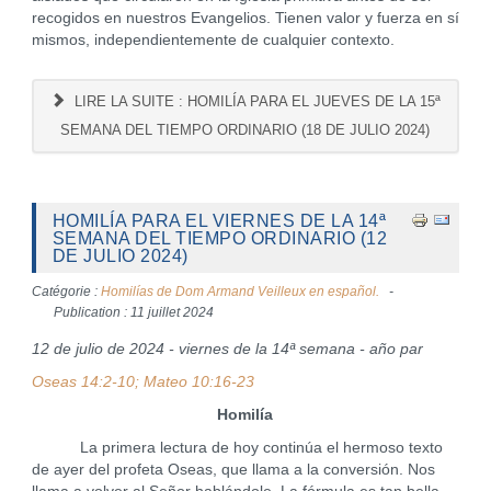
recogidos en nuestros Evangelios. Tienen valor y fuerza en sí
mismos, independientemente de cualquier contexto.
LIRE LA SUITE : HOMILÍA PARA EL JUEVES DE LA 15ª
SEMANA DEL TIEMPO ORDINARIO (18 DE JULIO 2024)
HOMILÍA PARA EL VIERNES DE LA 14ª
SEMANA DEL TIEMPO ORDINARIO (12
DE JULIO 2024)
Catégorie :
Homilías de Dom Armand Veilleux en español.
Publication : 11 juillet 2024
12 de julio de 2024 - viernes de la 14ª semana - año par
Oseas 14:2-10; Mateo 10:16-23
Homilía
La primera lectura de hoy continúa el hermoso texto
de ayer del profeta Oseas, que llama a la conversión. Nos