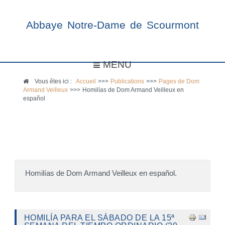
Abbaye Notre-Dame de Scourmont
MENU
Vous êtes ici :
Accueil
>>>
Publications
>>>
Pages de Dom
Armand Veilleux
>>>
Homilías de Dom Armand Veilleux en
español
Homilías de Dom Armand Veilleux en español.
HOMILÍA PARA EL SÁBADO DE LA 15ª