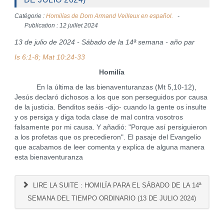
Catégorie :
Homilías de Dom Armand Veilleux en español.
Publication : 12 juillet 2024
13 de julio de 2024 - Sábado de la 14ª semana - año par
Is 6:1-8; Mat 10:24-33
Homilía
En la última de las bienaventuranzas (Mt 5,10-12),
Jesús declaró dichosos a los que son perseguidos por causa
de la justicia. Benditos seáis -dijo- cuando la gente os insulte
y os persiga y diga toda clase de mal contra vosotros
falsamente por mi causa. Y añadió: "Porque así persiguieron
a los profetas que os precedieron". El pasaje del Evangelio
que acabamos de leer comenta y explica de alguna manera
esta bienaventuranza
LIRE LA SUITE : HOMILÍA PARA EL SÁBADO DE LA 14ª
SEMANA DEL TIEMPO ORDINARIO (13 DE JULIO 2024)