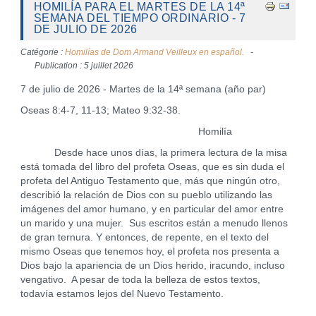
HOMILÍA PARA EL MARTES DE LA 14ª
SEMANA DEL TIEMPO ORDINARIO - 7
DE JULIO DE 2026
Catégorie :
Homilías de Dom Armand Veilleux en español.
Publication : 5 juillet 2026
7 de julio de 2026 - Martes de la 14ª semana (año par)
Oseas 8:4-7, 11-13; Mateo 9:32-38.
Homilía
Desde hace unos días, la primera lectura de la misa
está tomada del libro del profeta Oseas, que es sin duda el
profeta del Antiguo Testamento que, más que ningún otro,
describió la relación de Dios con su pueblo utilizando las
imágenes del amor humano, y en particular del amor entre
un marido y una mujer. Sus escritos están a menudo llenos
de gran ternura. Y entonces, de repente, en el texto del
mismo Oseas que tenemos hoy, el profeta nos presenta a
Dios bajo la apariencia de un Dios herido, iracundo, incluso
vengativo. A pesar de toda la belleza de estos textos,
todavía estamos lejos del Nuevo Testamento.