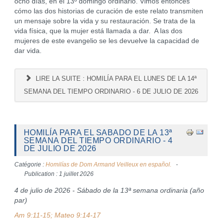
ocho días, en el 13º domingo ordinario. Vimos entonces
cómo las dos historias de curación de este relato transmiten
un mensaje sobre la vida y su restauración. Se trata de la
vida física, que la mujer está llamada a dar. A las dos
mujeres de este evangelio se les devuelve la capacidad de
dar vida.
LIRE LA SUITE : HOMILÍA PARA EL LUNES DE LA 14ª
SEMANA DEL TIEMPO ORDINARIO - 6 DE JULIO DE 2026
HOMILÍA PARA EL SABADO DE LA 13ª
SEMANA DEL TIEMPO ORDINARIO - 4
DE JULIO DE 2026
Catégorie :
Homilías de Dom Armand Veilleux en español.
Publication : 1 juillet 2026
4 de julio de 2026 - Sábado de la 13ª semana ordinaria (año
par)
Am 9:11-15; Mateo 9:14-17