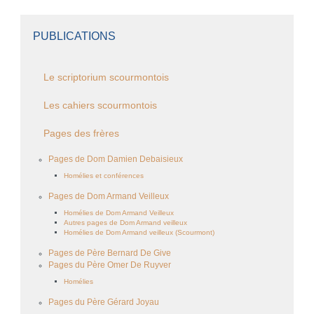
PUBLICATIONS
Le scriptorium scourmontois
Les cahiers scourmontois
Pages des frères
Pages de Dom Damien Debaisieux
Homélies et conférences
Pages de Dom Armand Veilleux
Homélies de Dom Armand Veilleux
Autres pages de Dom Armand veilleux
Homélies de Dom Armand veilleux (Scourmont)
Pages de Père Bernard De Give
Pages du Père Omer De Ruyver
Homélies
Pages du Père Gérard Joyau