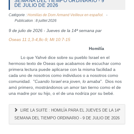
SEMANA DEL TIEMPO ORDINARIO - 9
DE JULIO DE 2026
Catégorie :
Homilías de Dom Armand Veilleux en español.
Publication : 8 juillet 2026
9 de julio de 2026 - Jueves de la 14ª semana par
Oseas 11:1,3-4,8c-9; Mt 10:7-15
Homilía
Lo que Yahvé dice sobre su pueblo Israel en el
hermoso texto de Oseas que acabamos de escuchar como
primera lectura puede aplicarse con la misma facilidad a
cada uno de nosotros como individuos o a nosotros como
comunidad. "
Cuando Israel era joven, lo amaba
". Dios nos
amó primero, mostrándonos un amor tan tierno como el de
una madre por su hijo, o el de una nodriza por su bebé.
LIRE LA SUITE : HOMILÍA PARA EL JUEVES DE LA 14ª
SEMANA DEL TIEMPO ORDINARIO - 9 DE JULIO DE 2026