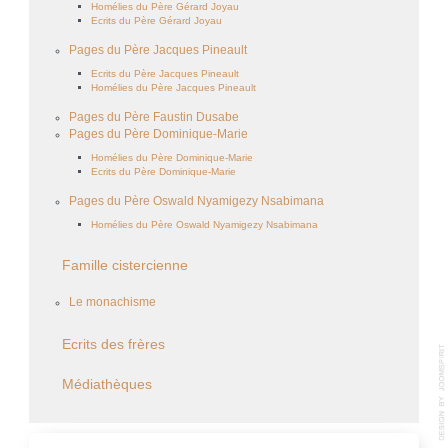
Homélies du Père Gérard Joyau
Ecrits du Père Gérard Joyau
Pages du Père Jacques Pineault
Ecrits du Père Jacques Pineault
Homélies du Père Jacques Pineault
Pages du Père Faustin Dusabe
Pages du Père Dominique-Marie
Homélies du Père Dominique-Marie
Ecrits du Père Dominique-Marie
Pages du Père Oswald Nyamigezy Nsabimana
Homélies du Père Oswald Nyamigezy Nsabimana
Famille cistercienne
Le monachisme
Ecrits des frères
Médiathèques