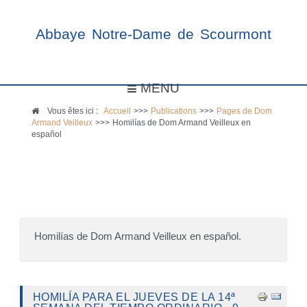
Abbaye Notre-Dame de Scourmont
MENU
Vous êtes ici :
Accueil
>>>
Publications
>>>
Pages de Dom
Armand Veilleux
>>>
Homilías de Dom Armand Veilleux en
español
Homilías de Dom Armand Veilleux en español.
HOMILÍA PARA EL JUEVES DE LA 14ª