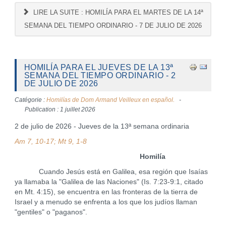
LIRE LA SUITE : HOMILÍA PARA EL MARTES DE LA 14ª
SEMANA DEL TIEMPO ORDINARIO - 7 DE JULIO DE 2026
HOMILÍA PARA EL JUEVES DE LA 13ª
SEMANA DEL TIEMPO ORDINARIO - 2
DE JULIO DE 2026
Catégorie :
Homilías de Dom Armand Veilleux en español.
Publication : 1 juillet 2026
2 de julio de 2026 - Jueves de la 13ª semana ordinaria
Am 7, 10-17; Mt 9, 1-8
Homilía
Cuando Jesús está en Galilea, esa región que Isaías
ya llamaba la "Galilea de las Naciones" (Is. 7:23-9:1, citado
en Mt. 4:15), se encuentra en las fronteras de la tierra de
Israel y a menudo se enfrenta a los que los judíos llaman
"gentiles" o "paganos".