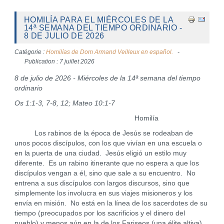
HOMILÍA PARA EL MIÉRCOLES DE LA
14ª SEMANA DEL TIEMPO ORDINARIO -
8 DE JULIO DE 2026
Catégorie :
Homilías de Dom Armand Veilleux en español.
Publication : 7 juillet 2026
8 de julio de 2026 - Miércoles de la 14ª semana del tiempo
ordinario
Os 1:1-3, 7-8, 12; Mateo 10:1-7
Homilía
Los rabinos de la época de Jesús se rodeaban de
unos pocos discípulos, con los que vivían en una escuela o
en la puerta de una ciudad. Jesús eligió un estilo muy
diferente. Es un rabino itinerante que no espera a que los
discípulos vengan a él, sino que sale a su encuentro. No
entrena a sus discípulos con largos discursos, sino que
simplemente los involucra en sus viajes misioneros y los
envía en misión. No está en la línea de los sacerdotes de su
tiempo (preocupados por los sacrificios y el dinero del
pueblo) y menos aún en la de los Fariseos (una élite altiva),