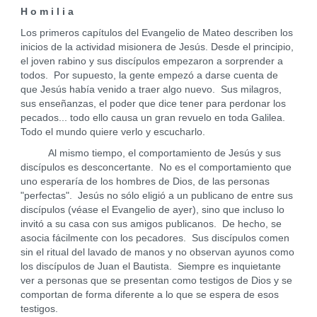
H o m i l i a
Los primeros capítulos del Evangelio de Mateo describen los
inicios de la actividad misionera de Jesús. Desde el principio,
el joven rabino y sus discípulos empezaron a sorprender a
todos. Por supuesto, la gente empezó a darse cuenta de
que Jesús había venido a traer algo nuevo. Sus milagros,
sus enseñanzas, el poder que dice tener para perdonar los
pecados... todo ello causa un gran revuelo en toda Galilea.
Todo el mundo quiere verlo y escucharlo.
Al mismo tiempo, el comportamiento de Jesús y sus
discípulos es desconcertante. No es el comportamiento que
uno esperaría de los hombres de Dios, de las personas
"perfectas". Jesús no sólo eligió a un publicano de entre sus
discípulos (véase el Evangelio de ayer), sino que incluso lo
invitó a su casa con sus amigos publicanos. De hecho, se
asocia fácilmente con los pecadores. Sus discípulos comen
sin el ritual del lavado de manos y no observan ayunos como
los discípulos de Juan el Bautista. Siempre es inquietante
ver a personas que se presentan como testigos de Dios y se
comportan de forma diferente a lo que se espera de esos
testigos.