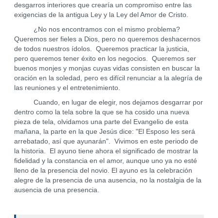
desgarros interiores que crearía un compromiso entre las
exigencias de la antigua Ley y la Ley del Amor de Cristo.
¿No nos encontramos con el mismo problema?
Queremos ser fieles a Dios, pero no queremos deshacernos
de todos nuestros ídolos. Queremos practicar la justicia,
pero queremos tener éxito en los negocios. Queremos ser
buenos monjes y monjas cuyas vidas consisten en buscar la
oración en la soledad, pero es difícil renunciar a la alegría de
las reuniones y el entretenimiento.
Cuando, en lugar de elegir, nos dejamos desgarrar por
dentro como la tela sobre la que se ha cosido una nueva
pieza de tela, olvidamos una parte del Evangelio de esta
mañana, la parte en la que Jesús dice: "El Esposo les será
arrebatado, así que ayunarán". Vivimos en este periodo de
la historia. El ayuno tiene ahora el significado de mostrar la
fidelidad y la constancia en el amor, aunque uno ya no esté
lleno de la presencia del novio. El ayuno es la celebración
alegre de la presencia de una ausencia, no la nostalgia de la
ausencia de una presencia.