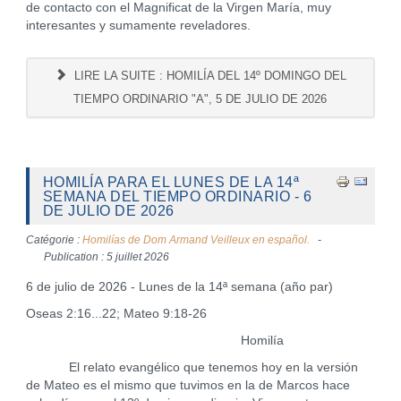
de contacto con el Magnificat de la Virgen María, muy
interesantes y sumamente reveladores.
LIRE LA SUITE : HOMILÍA DEL 14º DOMINGO DEL
TIEMPO ORDINARIO "A", 5 DE JULIO DE 2026
HOMILÍA PARA EL LUNES DE LA 14ª
SEMANA DEL TIEMPO ORDINARIO - 6
DE JULIO DE 2026
Catégorie :
Homilías de Dom Armand Veilleux en español.
Publication : 5 juillet 2026
6 de julio de 2026 - Lunes de la 14ª semana (año par)
Oseas 2:16...22; Mateo 9:18-26
Homilía
El relato evangélico que tenemos hoy en la versión
de Mateo es el mismo que tuvimos en la de Marcos hace