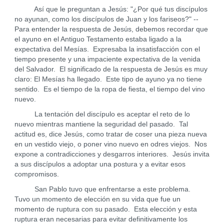
Así que le preguntan a Jesús: "¿Por qué tus discípulos
no ayunan, como los discípulos de Juan y los fariseos?" --
Para entender la respuesta de Jesús, debemos recordar que
el ayuno en el Antiguo Testamento estaba ligado a la
expectativa del Mesías. Expresaba la insatisfacción con el
tiempo presente y una impaciente expectativa de la venida
del Salvador. El significado de la respuesta de Jesús es muy
claro: El Mesías ha llegado. Este tipo de ayuno ya no tiene
sentido. Es el tiempo de la ropa de fiesta, el tiempo del vino
nuevo.
La tentación del discípulo es aceptar el reto de lo
nuevo mientras mantiene la seguridad del pasado. Tal
actitud es, dice Jesús, como tratar de coser una pieza nueva
en un vestido viejo, o poner vino nuevo en odres viejos. Nos
expone a contradicciones y desgarros interiores. Jesús invita
a sus discípulos a adoptar una postura y a evitar esos
compromisos.
San Pablo tuvo que enfrentarse a este problema.
Tuvo un momento de elección en su vida que fue un
momento de ruptura con su pasado. Esta elección y esta
ruptura eran necesarias para evitar definitivamente los